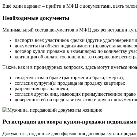
Ещё один вариант – прийти в МФЦ с документами, взять талон 
Необходимые документы
Минимальный состав документов в МФЦ для регистрации куп
паспорта всех участников сделки (другие удостоверения 
документы на объект недвижимости (правоустанавливаю
договор купли-продажи в экземплярах по количеству учас
квитанция об оплате госпошлины за совершение регистр
Также, как и в процедурных вопросах, здесь могут иметься нюа
свидетельства о браке (расторжении брака, смерти);
согласия супруги(а) продавца на продажу квартиры;
разрешения органа опеки;
согласия других лиц, имеющих преимущественное право
доверенностей на представительство и других документо
Регистрация договора купли-продажи недвижимо
Документы, поданные для оформления договора купли-продажи