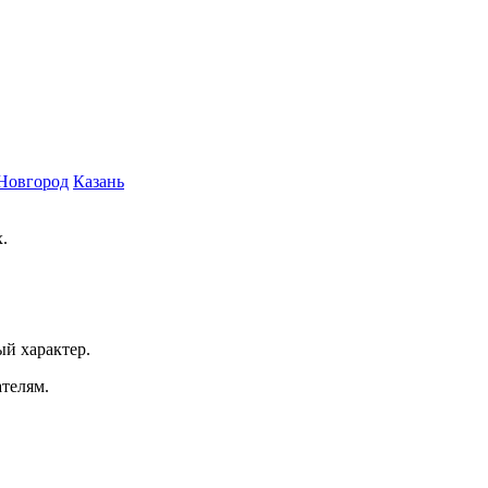
Новгород
Казань
.
ый характер.
ателям.