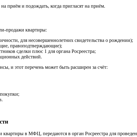
на приём и подождать, когда пригласят на приём.
ли-продажи квартиры:
личности, для несовершеннолетних свидетельства о рождении);
щие, правоподтверждающие);
тников сделки плюс 1 для органа Росреестра;
ационных действий.
нсы, и этот перечень может быть расширен за счёт:
 покупки;
в.
сти
 квартиры в МФЦ, передаются в орган Росреестра для проведен