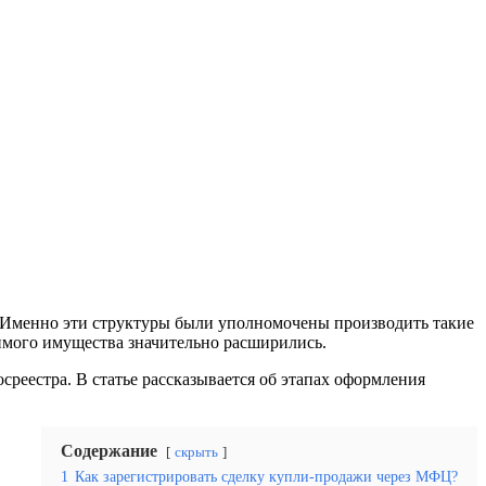
И. Именно эти структуры были уполномочены производить такие
имого имущества значительно расширились.
осреестра. В статье рассказывается об этапах оформления
Содержание
скрыть
1
Как зарегистрировать сделку купли-продажи через МФЦ?