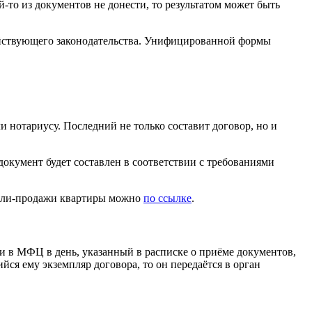
то из документов не донести, то результатом может быть
ействующего законодательства. Унифицированной формы
ли нотариусу. Последний не только составит договор, но и
 документ будет составлен в соответствии с требованиями
упли-продажи квартиры можно
по ссылке
.
 в МФЦ в день, указанный в расписке о приёме документов,
йся ему экземпляр договора, то он передаётся в орган