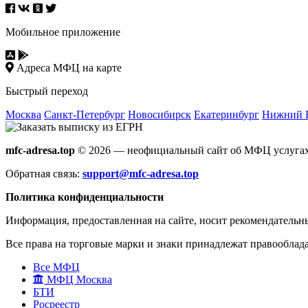
Мобильное приложение
Адреса МФЦ на карте
Быстрый переход
Москва
Санкт-Петербург
Новосибирск
Екатеринбург
Нижний 
mfc-adresa.top
© 2026 — неофициальный сайт об МФЦ услугах
Обратная связь:
support@mfc-adresa.top
Политика конфиденциальности
Информация, предоставленная на сайте, носит рекомендательн
Все права на торговые марки и знаки принадлежат правооблад
Все МФЦ
МФЦ Москва
БТИ
Росреестр