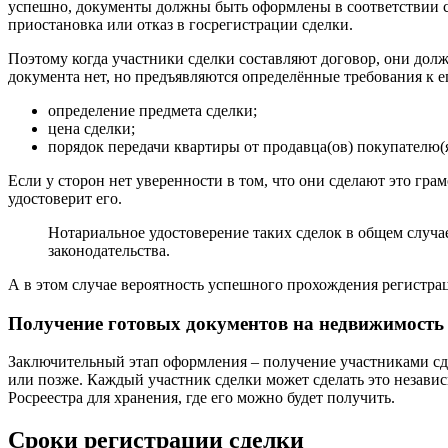
успешно, документы должны быть оформлены в соответствии с у
приостановка или отказ в госрегистрации сделки.
Поэтому когда участники сделки составляют договор, они до
документа нет, но предъявляются определённые требования к 
определение предмета сделки;
цена сделки;
порядок передачи квартиры от продавца(ов) покупателю(я
Если у сторон нет уверенности в том, что они сделают это грам
удостоверит его.
Нотариальное удостоверение таких сделок в общем случае 
законодательства.
А в этом случае вероятность успешного прохождения регистр
Получение готовых документов на недвижимость
Заключительный этап оформления – получение участниками сд
или позже. Каждый участник сделки может сделать это независи
Росреестра для хранения, где его можно будет получить.
Сроки регистрации сделки