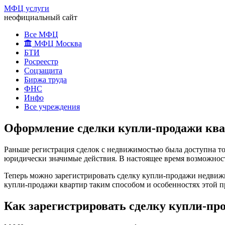
МФЦ услуги
неофициальный сайт
Все МФЦ
МФЦ Москва
БТИ
Росреестр
Соцзащита
Биржа труда
ФНС
Инфо
Все учреждения
Оформление сделки купли-продажи к
Раньше регистрация сделок с недвижимостью была доступна то
юридически значимые действия. В настоящее время возможнос
Теперь можно зарегистрировать сделку купли-продажи недвиж
купли-продажи квартир таким способом и особенностях этой 
Как зарегистрировать сделку купли-п