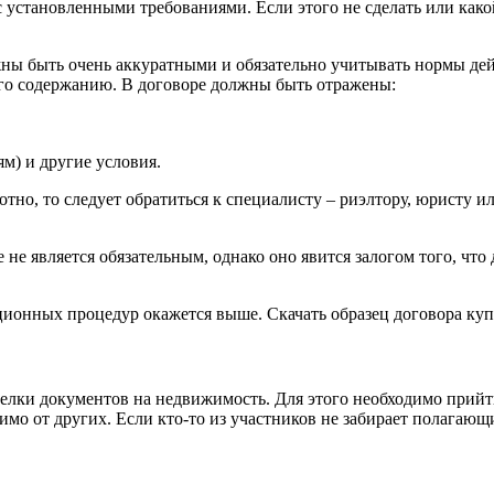
становленными требованиями. Если этого не сделать или какой-
лжны быть очень аккуратными и обязательно учитывать нормы д
его содержанию. В договоре должны быть отражены:
м) и другие условия.
отно, то следует обратиться к специалисту – риэлтору, юристу и
не является обязательным, однако оно явится залогом того, что
ационных процедур окажется выше. Скачать образец договора к
елки документов на недвижимость. Для этого необходимо прийти
мо от других. Если кто-то из участников не забирает полагающи