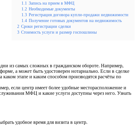
1.1
Запись на прием в МФЦ
1.2
Необходимые документы
1.3
Регистрация договора купли-продажи недвижимости
1.4
Получение готовых документов на недвижимость
2
Сроки регистрации сделки
3
Стоимость услуги и размер госпошлины
одни из самых сложных в гражданском обороте. Например,
орме, а может быть удостоверен нотариально. Если в сделке
а каком этапе и каким способом производятся расчёты по
ер, если центр имеет более удобные месторасположение и
бслуживания МФЦ и какие услуги доступны через него. Узнать
брать удобное время для визита в центр.