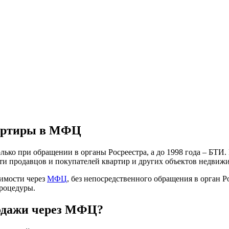
вартиры в МФЦ
лько при обращении в органы Росреестра, а до 1998 года – БТ
ти продавцов и покупателей квартир и других объектов недвиж
имости через
МФЦ
, без непосредственного обращения в орган Р
процедуры.
родажи через МФЦ?