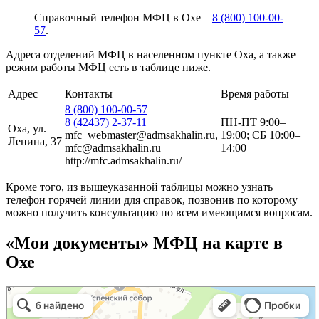
Справочный телефон МФЦ в Охе –
8 (800) 100-00-
57
.
Адреса отделений МФЦ в населенном пункте Оха, а также
режим работы МФЦ есть в таблице ниже.
Адрес
Контакты
Время работы
8 (800) 100-00-57
8 (42437) 2-37-11
ПН-ПТ 9:00–
Оха, ул.
mfc_webmaster@admsakhalin.ru,
19:00; СБ 10:00–
Ленина, 37
mfc@admsakhalin.ru
14:00
http://mfc.admsakhalin.ru/
Кроме того, из вышеуказанной таблицы можно узнать
телефон горячей линии для справок, позвонив по которому
можно получить консультацию по всем имеющимся вопросам.
«Мои документы» МФЦ на карте в
Охе