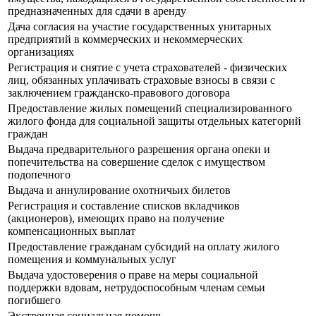
предназначенных для сдачи в аренду
Дача согласия на участие государственных унитарных
предприятий в коммерческих и некоммерческих
организациях
Регистрация и снятие с учета страхователей - физических
лиц, обязанных уплачивать страховые взносы в связи с
заключением гражданско-правового договора
Предоставление жилых помещений специализированного
жилого фонда для социальной защиты отдельных категорий
граждан
Выдача предварительного разрешения органа опеки и
попечительства на совершение сделок с имуществом
подопечного
Выдача и аннулирование охотничьих билетов
Регистрация и составление списков вкладчиков
(акционеров), имеющих право на получение
компенсационных выплат
Предоставление гражданам субсидий на оплату жилого
помещения и коммунальных услуг
Выдача удостоверения о праве на меры социальной
поддержки вдовам, нетрудоспособным членам семьи
погибшего
Экстренная социальная помощь