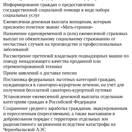
Информирование граждан о предоставлении
государственной социальной помощи в виде набора
социальных услуг
Ежемесячная денежная выплата женщинам, которым
присвоено почетное звание «Мать-героиня»
Назначение единовременной и (или) ежемесячной страховых
выплат по обязательному социальному страхованию от
несчастных случаев на производстве и профессиональных
заболеваний
Рассмотрение претензий владельцев поднадзорных машин по
поводу ненадлежащего качества проданной или
отремонтированной техники
Прием заявлений о доставке пенсии
Постановка федеральных льготных категорий граждан,
нуждающихся в санаторно-курортном лечении, на учет для
получения бесплатной санаторно-курортной путевки
Установление ежемесячной денежной выплаты отдельным
категориям граждан в Российской Федерации
Сохранение среднего заработка гражданам, эвакуированным
и переселенным (переселяемым), а также выехавшим в
добровольном порядке с территории отдельных зон
радиоактивного загрязнения вследствие катастрофы на
Чернобыльской АЭС