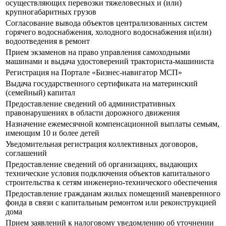
осуществляющих перевозки тяжеловесных и (или)
крупногабаритных грузов
Согласование вывода объектов централизованных систем
горячего водоснабжения, холодного водоснабжения и(или)
водоотведения в ремонт
Прием экзаменов на право управления самоходными
машинами и выдача удостоверений тракториста-машиниста
Регистрация на Портале «Бизнес-навигатор МСП»
Выдача государственного сертификата на материнский
(семейный) капитал
Предоставление сведений об административных
правонарушениях в области дорожного движения
Назначение ежемесячной компенсационной выплаты семьям,
имеющим 10 и более детей
Уведомительная регистрация коллективных договоров,
соглашений
Предоставление сведений об организациях, выдающих
технические условия подключения объектов капитального
строительства к сетям инженерно-технического обеспечения
Предоставление гражданам жилых помещений маневренного
фонда в связи с капитальным ремонтом или реконструкцией
дома
Прием заявлений к налоговому уведомлению об уточнении