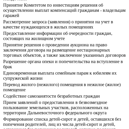
Принятие Комитетом по инвестициям решения об
осуществлении выплат компенсаций гражданам - владельцам
гаражей
Рассмотрение запроса (заявления) о принятии на учет в
качестве нуждающихся в жилых помещениях
Предоставление информации об очередности граждан,
состоящих на жилищном учете
Принятие решения о проведении аукциона на право
заключения договора на размещение нестационарных
торговых объектов, а также заключение указанных договоров
Разрешение органа опеки и попечительства на вступление в
брак
Единовременная выплата семейным парам к юбилеям их
супружеской жизни
Перевод жилого (нежилого) помещения в нежилое (жилое)
помещение
Содействие самозанятости безработных граждан
Прием заявлений о предоставлении в безвозмездное
пользование земельных участков, расположенных на
территории Дальневосточного федерального округа
Формирование списка детей-сирот и детей, оставшихся без
попечения родителей, лиц из числа детей-сирот и детей,