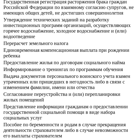
Государственная регистрация расторжения брака граждан
Российской Федерации по взаимному согласию супругов, не
имеющих общих детей, не достигших совершеннолетия
Утверждение технических заданий на разработку
инвестиционных программ организаций, осуществляющих
горячее водоснабжение, холодное водоснабжение и (или)
водоотведение
Перерасчет земельного налога
Единовременная компенсационная выплата при рождении
ребенка
Предоставление жилья по договорам социального найма
Информирование о тренингах по программам обучения
Выдача документов персонального воинского учета взамен
утраченных или пришедших в негодность либо в связи с
изменением фамилии, имени или отчества
Согласование переустройства и (или) перепланировки
жилых помещений
Представление информации гражданам о предоставлении
государственной социальной помощи в виде набора
социальных услуг
Пособие по беременности и родам в случае прекращения
деятельности страхователем либо в случае невозможности
его выплаты страхователем