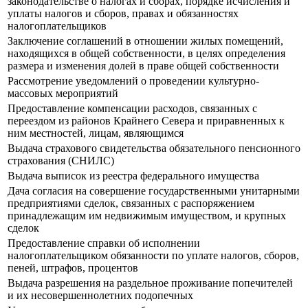
законодательстве о налогах и сборах, порядке исчисления и
уплаты налогов и сборов, правах и обязанностях
налогоплательщиков
Заключение соглашений в отношении жилых помещений,
находящихся в общей собственности, в целях определения
размера и изменения долей в праве общей собственности
Рассмотрение уведомлений о проведении культурно-
массовых мероприятий
Предоставление компенсации расходов, связанных с
переездом из районов Крайнего Севера и приравненных к
ним местностей, лицам, являющимся
Выдача страхового свидетельства обязательного пенсионного
страхования (СНИЛС)
Выдача выписок из реестра федерального имущества
Дача согласия на совершение государственными унитарными
предприятиями сделок, связанных с распоряжением
принадлежащим им недвижимым имуществом, и крупных
сделок
Предоставление справки об исполнении
налогоплательщиком обязанности по уплате налогов, сборов,
пеней, штрафов, процентов
Выдача разрешения на раздельное проживание попечителей
и их несовершеннолетних подопечных