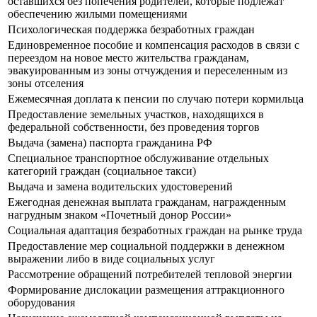
оставшихся без попечения родителей, которые подлежат
обеспечению жилыми помещениями
Психологическая поддержка безработных граждан
Единовременное пособие и компенсация расходов в связи с
переездом на новое место жительства гражданам,
эвакуированным из зоны отчуждения и переселенным из
зоны отселения
Ежемесячная доплата к пенсии по случаю потери кормильца
Предоставление земельных участков, находящихся в
федеральной собственности, без проведения торгов
Выдача (замена) паспорта гражданина РФ
Специальное транспортное обслуживание отдельных
категорий граждан (социальное такси)
Выдача и замена водительских удостоверений
Ежегодная денежная выплата гражданам, награжденным
нагрудным знаком «Почетный донор России»
Социальная адаптация безработных граждан на рынке труда
Предоставление мер социальной поддержки в денежном
выражении либо в виде социальных услуг
Рассмотрение обращений потребителей тепловой энергии
Формирование дислокации размещения аттракционного
оборудования