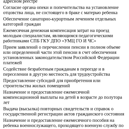
адресном реестре
Согласие органа опеки и попечительства на установление
отцовства лица, не состоящего в браке с матерью ребенка
Обеспечение санаторно-курортным лечением отдельных
категорий граждан
Ежемесячная денежная компенсация затрат на проезд
молодым специалистам, являющимся педагогическими
работниками СПБ ГКУ ДПО «УМЦ ГО И ЧС»
Прием заявлений о перечислении пенсии в полном объеме
или определенной части этой пенсии в счет обеспечения
установленных законодательством Российской Федерации
платежей
Содействие безработным гражданам в переезде и в
переселении в другую местность для трудоустройства
Предоставление субсидий для приобретения или
строительства жилых помещений
Назначение и предоставление ежемесячной
компенсационной выплаты на детей в возрасте до полутора
лет
Выдача (высылка) повторных свидетельств и справок о
государственной регистрации актов гражданского состояния
Назначение и предоставление ежемесячного пособия на
ребенка военнослужащего, проходящего военную службу по