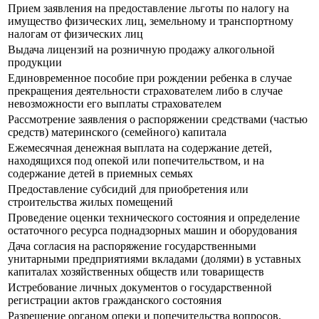
Прием заявления на предоставление льготы по налогу на
имущество физических лиц, земельному и транспортному
налогам от физических лиц
Выдача лицензий на розничную продажу алкогольной
продукции
Единовременное пособие при рождении ребенка в случае
прекращения деятельности страхователем либо в случае
невозможности его выплаты страхователем
Рассмотрение заявления о распоряжении средствами (частью
средств) материнского (семейного) капитала
Ежемесячная денежная выплата на содержание детей,
находящихся под опекой или попечительством, и на
содержание детей в приемных семьях
Предоставление субсидий для приобретения или
строительства жилых помещений
Проведение оценки технического состояния и определение
остаточного ресурса поднадзорных машин и оборудования
Дача согласия на распоряжение государственными
унитарными предприятиями вкладами (долями) в уставных
капиталах хозяйственных обществ или товариществ
Истребование личных документов о государственной
регистрации актов гражданского состояния
Разрешение органом опеки и попечительства вопросов,