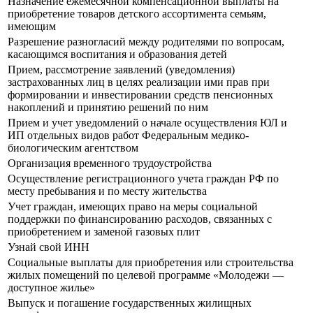
Назначение ежемесячной компенсационной выплаты на
приобретение товаров детского ассортимента семьям,
имеющим
Разрешение разногласий между родителями по вопросам,
касающимся воспитания и образования детей
Прием, рассмотрение заявлений (уведомления)
застрахованных лиц в целях реализации ими прав при
формировании и инвестировании средств пенсионных
накоплений и принятию решений по ним
Прием и учет уведомлений о начале осуществления ЮЛ и
ИП отдельных видов работ Федеральным медико-
биологическим агентством
Организация временного трудоустройства
Осуществление регистрационного учета граждан РФ по
месту пребывания и по месту жительства
Учет граждан, имеющих право на меры социальной
поддержки по финансированию расходов, связанных с
приобретением и заменой газовых плит
Узнай свой ИНН
Социальные выплаты для приобретения или строительства
жилых помещений по целевой программе «Молодежи —
доступное жилье»
Выпуск и погашение государственных жилищных