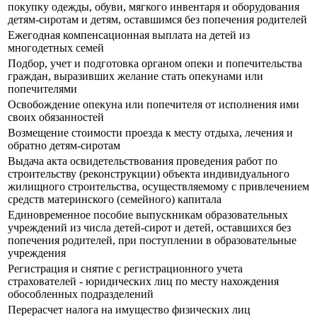
покупку одежды, обуви, мягкого инвентаря и оборудования
детям-сиротам и детям, оставшимся без попечения родителей
Ежегодная компенсационная выплата на детей из
многодетных семей
Подбор, учет и подготовка органом опеки и попечительства
граждан, выразивших желание стать опекунами или
попечителями
Освобождение опекуна или попечителя от исполнения ими
своих обязанностей
Возмещение стоимости проезда к месту отдыха, лечения и
обратно детям-сиротам
Выдача акта освидетельствования проведения работ по
строительству (реконструкции) объекта индивидуального
жилищного строительства, осуществляемому с привлечением
средств материнского (семейного) капитала
Единовременное пособие выпускникам образовательных
учреждений из числа детей-сирот и детей, оставшихся без
попечения родителей, при поступлении в образовательные
учреждения
Регистрация и снятие с регистрационного учета
страхователей - юридических лиц по месту нахождения
обособленных подразделений
Перерасчет налога на имущество физических лиц