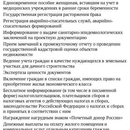
Единовременное пособие женщинам, вставшим на учет в
медицинских учреждениях в ранние сроки беременности
Государственная регистрация расторжения брака
Регистрация аварийно-спасательных служб, аварийно-
спасательных формирований
Информирование о выдаче санитарно-эпидемиологических
заключений на проектную документацию
Прием замечаний к промежуточному отчету о проведении
государственной кадастровой оценки объектов
недвижимости
Ведение учета граждан в качестве нуждающихся в земельных
участках для дачного строительства
Экспертиза ценности документов
Включение граждан в списки граждан, имеющих право на
приобретение жилья экономического класса
Бесплатное информирование (в том числе в письменной
форме) налогоплательщиков, плательщиков сборов и
налоговых агентов о действующих налогах и сборах,
законодательстве Российской Федерации о налогах и сборах
и принятых в соответствии с ним
Награждение нагрудным знаком «Почетный донор России»
Денежные выплаты на оплату жилого помещения и
коммунальных услуг отдельным категориям граждан