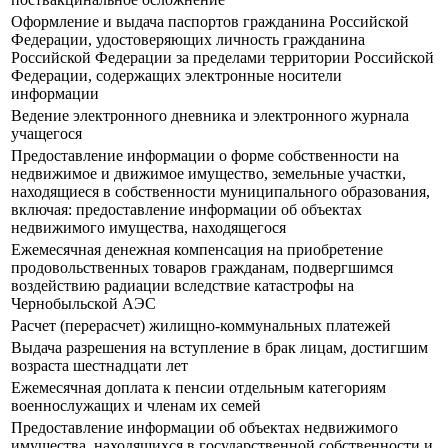
Оформление и выдача паспортов гражданина Российской
Федерации, удостоверяющих личность гражданина
Российской Федерации за пределами территории Российской
Федерации, содержащих электронные носители
информации
Ведение электронного дневника и электронного журнала
учащегося
Предоставление информации о форме собственности на
недвижимое и движимое имущество, земельные участки,
находящиеся в собственности муниципального образования,
включая: предоставление информации об объектах
недвижимого имущества, находящегося
Ежемесячная денежная компенсация на приобретение
продовольственных товаров гражданам, подвергшимся
воздействию радиации вследствие катастрофы на
Чернобыльской АЭС
Расчет (перерасчет) жилищно-коммунальных платежей
Выдача разрешения на вступление в брак лицам, достигшим
возраста шестнадцати лет
Ежемесячная доплата к пенсии отдельным категориям
военнослужащих и членам их семей
Предоставление информации об объектах недвижимого
имущества, находящихся в государственной собственности и