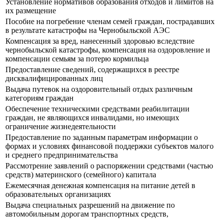
Установление нормативов образования отходов и лимитов на
их размещение
Пособие на погребение членам семей граждан, пострадавших
в результате катастрофы на Чернобыльской АЭС
Компенсация за вред, нанесенный здоровью вследствие
чернобыльской катастрофы, компенсация на оздоровление и
компенсации семьям за потерю кормильца
Предоставление сведений, содержащихся в реестре
дисквалифицированных лиц
Выдача путевок на оздоровительный отдых различным
категориям граждан
Обеспечение техническими средствами реабилитации
граждан, не являющихся инвалидами, но имеющих
ограничение жизнедеятельности
Предоставление по заданным параметрам информации о
формах и условиях финансовой поддержки субъектов малого
и среднего предпринимательства
Рассмотрение заявлений о распоряжении средствами (частью
средств) материнского (семейного) капитала
Ежемесячная денежная компенсация на питание детей в
образовательных организациях
Выдача специальных разрешений на движение по
автомобильным дорогам транспортных средств,