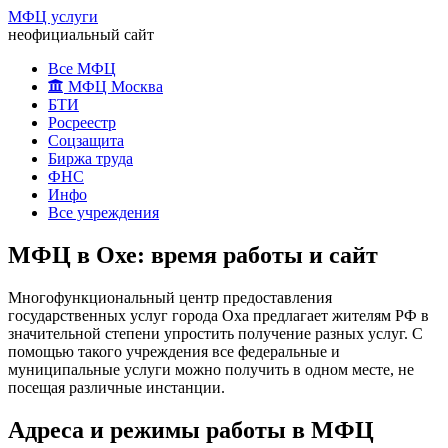
МФЦ услуги
неофициальный сайт
Все МФЦ
МФЦ Москва
БТИ
Росреестр
Соцзащита
Биржа труда
ФНС
Инфо
Все учреждения
МФЦ в Охе: время работы и сайт
Многофункциональный центр предоставления
государственных услуг города Оха предлагает жителям РФ в
значительной степени упростить получение разных услуг. С
помощью такого учреждения все федеральные и
муниципальные услуги можно получить в одном месте, не
посещая различные инстанции.
Адреса и режимы работы в МФЦ