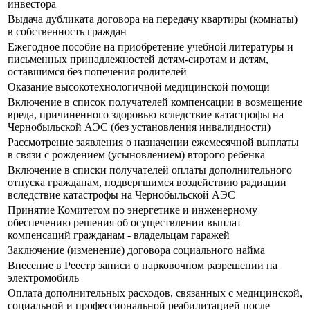
инвестора
Выдача дубликата договора на передачу квартиры (комнаты)
в собственность граждан
Ежегодное пособие на приобретение учебной литературы и
письменных принадлежностей детям-сиротам и детям,
оставшимся без попечения родителей
Оказание высокотехнологичной медицинской помощи
Включение в список получателей компенсации в возмещение
вреда, причиненного здоровью вследствие катастрофы на
Чернобыльской АЭС (без установления инвалидности)
Рассмотрение заявления о назначении ежемесячной выплаты
в связи с рождением (усыновлением) второго ребенка
Включение в списки получателей оплаты дополнительного
отпуска гражданам, подвергшимся воздействию радиации
вследствие катастрофы на Чернобыльской АЭС
Принятие Комитетом по энергетике и инженерному
обеспечению решения об осуществлении выплат
компенсаций гражданам - владельцам гаражей
Заключение (изменение) договора социального найма
Внесение в Реестр записи о парковочном разрешении на
электромобиль
Оплата дополнительных расходов, связанных с медицинской,
социальной и профессиональной реабилитацией после