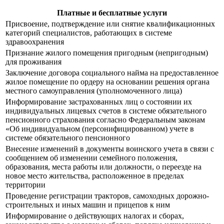
Платные и бесплатные услуги
Присвоение, подтверждение или снятие квалификационных
категорий специалистов, работающих в системе
здравоохранения
Признание жилого помещения пригодным (непригодным)
для проживания
Заключение договора социального найма на предоставленное
жилое помещение по ордеру на основании решения органа
местного самоуправления (уполномоченного лица)
Информирование застрахованных лиц о состоянии их
индивидуальных лицевых счетов в системе обязательного
пенсионного страхования согласно Федеральным законам
«Об индивидуальном (персонифицированном) учете в
системе обязательного пенсионного
Внесение изменений в документы воинского учета в связи с
сообщением об изменении семейного положения,
образования, места работы или должности, о переезде на
новое место жительства, расположенное в пределах
территории
Проведение регистрации тракторов, самоходных дорожно-
строительных и иных машин и прицепов к ним
Информирование о действующих налогах и сборах,