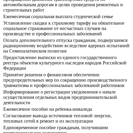
автомобильным дорогам в целях проведения ремонтных и
строительных работ
Ежемесячная социальная выплата студенческой семье
Установление скидки к страховому тарифу на обязательное
социальное страхование от несчастных случаев на
производстве и профессиональных заболеваний
Оплата дополнительного отпуска гражданам, подвергшимся
радиационному воздействию вследствие ядерных испытаний
на Семипалатинском полигоне
Предоставление выписки из единого государственного
реестра объектов культурного наследия народов Российской
Федерации
Принятие решения о финансовом обеспечении
предупредительных мер по сокращению производственного
травматизма и профессиональных заболеваний работников
Информирование о регистрации уведомления о начале
осуществления отдельных видов предпринимательской
деятельности
Ежемесячное пособие на ребенка-инвалида
Согласование вывода источников тепловой энергии,
тепловых сетей в ремонт и из эксплуатации
Единовременное пособие гражданам, получившим
поствакцинальное осложнение