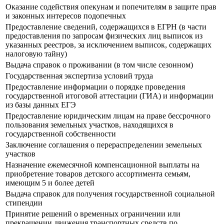
Оказание содействия опекунам и попечителям в защите прав
и законных интересов подопечных
Предоставление сведений, содержащихся в ЕГРН (в части
предоставления по запросам физических лиц выписок из
указанных реестров, за исключением выписок, содержащих
налоговую тайну)
Выдача справок о проживании (в том числе сезонном)
Государственная экспертиза условий труда
Предоставление информации о порядке проведения
государственной итоговой аттестации (ГИА) и информации
из базы данных ЕГЭ
Предоставление юридическим лицам на праве бессрочного
пользования земельных участков, находящихся в
государственной собственности
Заключение соглашения о перераспределении земельных
участков
Назначение ежемесячной компенсационной выплаты на
приобретение товаров детского ассортимента семьям,
имеющим 5 и более детей
Выдача справок для получения государственной социальной
стипендии
Принятие решений о временных ограничении или
прекращении движения транспортных средств по