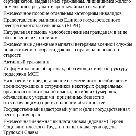
сертификатов, выдаваемых гражданам, лишившимся жилого
помещения в результате чрезвычайных ситуаций
Ежемесячное пособие отдельным категориям инвалидов
Предоставление выписки из Единого государственного
реестра налогоплательщиков (ЕГРН)
Натуральная помощь малообеспеченным гражданам в виде
обеспечения их топливом
Ежемесячные денежные выплаты ветеранам военной службы
по достижению возраста, дающего право на пенсию по
старости
Активный гражданин
Информирование об органах, образующих инфраструктуру
поддержки МСП
Назначение и предоставление ежемесячного пособия детям
военнослужащих и сотрудников некоторых федеральных
органов исполнительной власти, погибших (умерших,
объявленных умершими, признанных безвестно
отсутствующими) при исполнении обязанностей
Государственный кадастровый учет и (или) государственная
регистрация прав
Ежемесячная денежная выплата вдовам (вдовцам) Героев
Социалистического Труда и полных кавалеров ордена
Трудовой Славы