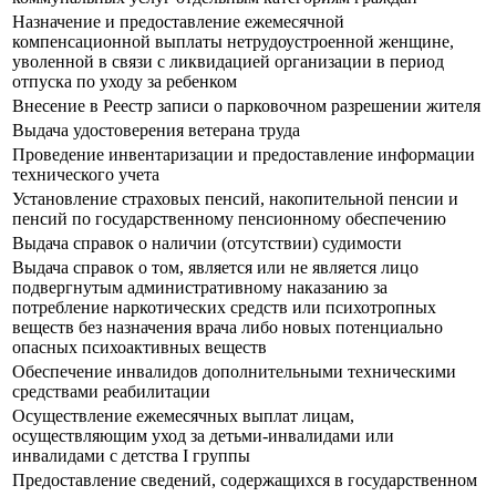
Назначение и предоставление ежемесячной
компенсационной выплаты нетрудоустроенной женщине,
уволенной в связи с ликвидацией организации в период
отпуска по уходу за ребенком
Внесение в Реестр записи о парковочном разрешении жителя
Выдача удостоверения ветерана труда
Проведение инвентаризации и предоставление информации
технического учета
Установление страховых пенсий, накопительной пенсии и
пенсий по государственному пенсионному обеспечению
Выдача справок о наличии (отсутствии) судимости
Выдача справок о том, является или не является лицо
подвергнутым административному наказанию за
потребление наркотических средств или психотропных
веществ без назначения врача либо новых потенциально
опасных психоактивных веществ
Обеспечение инвалидов дополнительными техническими
средствами реабилитации
Осуществление ежемесячных выплат лицам,
осуществляющим уход за детьми-инвалидами или
инвалидами с детства I группы
Предоставление сведений, содержащихся в государственном