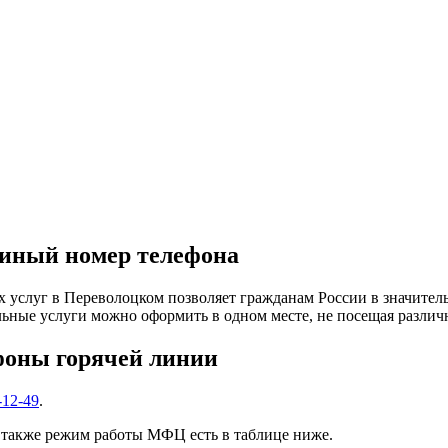
диный номер телефона
услуг в Переволоцком позволяет гражданам России в значитель
ьные услуги можно оформить в одном месте, не посещая различ
фоны горячей линии
-12-49
.
 также режим работы МФЦ есть в таблице ниже.