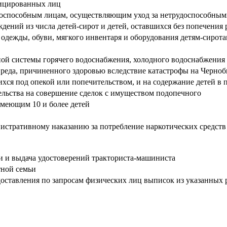
фицированных лиц
оспособным лицам, осуществляющим уход за нетрудоспособны
ений из числа детей-сирот и детей, оставшихся без попечения 
дежды, обуви, мягкого инвентаря и оборудования детям-сирота
ной системы горячего водоснабжения, холодного водоснабжения 
реда, причиненного здоровью вследствие катастрофы на Черноб
хся под опекой или попечительством, и на содержание детей в
ельства на совершение сделок с имуществом подопечного
меющим 10 и более детей
истративному наказанию за потребление наркотических средств
 и выдача удостоверений тракториста-машиниста
тной семьи
доставления по запросам физических лиц выписок из указанных