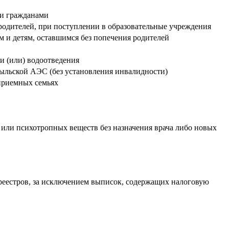
ми гражданами
родителей, при поступлении в образовательные учреждения
м и детям, оставшимся без попечения родителей
и (или) водоотведения
ыльской АЭС (без установления инвалидности)
 приемных семьях
 или психотропных веществ без назначения врача либо новых
 реестров, за исключением выписок, содержащих налоговую