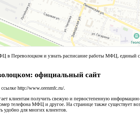
ФЦ в Переволоцком и узнать расписание работы МФЦ, единый 
олоцком: официальный сайт
 ссылке
http://www.orenmfc.ru/
.
гает клиентам получить свежую и первостепенную информацию о
 номер телефона МФЦ и другое. На странице также существует 
ь удобно для многих клиентов.