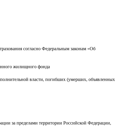
страхования согласно Федеральным законам «Об
ванного жилищного фонда
сполнительной власти, погибших (умерших, объявленных
ации за пределами территории Российской Федерации,