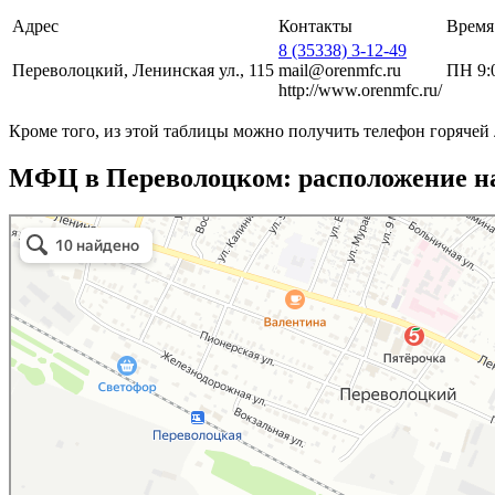
Адрес
Контакты
Время
8 (35338) 3-12-49
Переволоцкий, Ленинская ул., 115
mail@orenmfc.ru
ПН 9:0
http://www.orenmfc.ru/
Кроме того, из этой таблицы можно получить телефон горячей
МФЦ в Переволоцком: расположение на