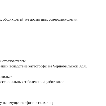
их общих детей, не достигших совершеннолетия
ы страхователем
иации вследствие катастрофы на Чернобыльской АЭС
 жилье»
фессиональных заболеваний работников
гу на имущество физических лиц