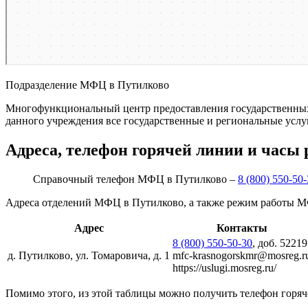
Подразделение МФЦ в Путилково
Многофункциональный центр предоставления государственных 
данного учреждения все государственные и региональные услу
Адреса, телефон горячей линии и часы
Справочный телефон МФЦ в Путилково –
8 (800) 550-50
Адреса отделений МФЦ в Путилково, а также режим работы М
Адрес
Контакты
8 (800) 550-50-30
, доб. 52219
д. Путилково, ул. Томаровича, д. 1
mfc-krasnogorskmr@mosreg.r
https://uslugi.mosreg.ru/
Помимо этого, из этой таблицы можно получить телефон горяч