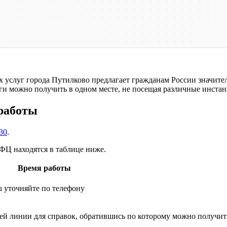
услуг города Путилково предлагает гражданам России значите
ги можно получить в одном месте, не посещая различные инстан
 работы
-30
.
ФЦ находятся в таблице ниже.
Время работы
u
уточняйте по телефону
ей линии для справок, обратившись по которому можно получит