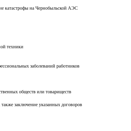
вие катастрофы на Чернобыльской АЭС
ной техники
фессиональных заболеваний работников
ственных обществ или товариществ
а также заключение указанных договоров