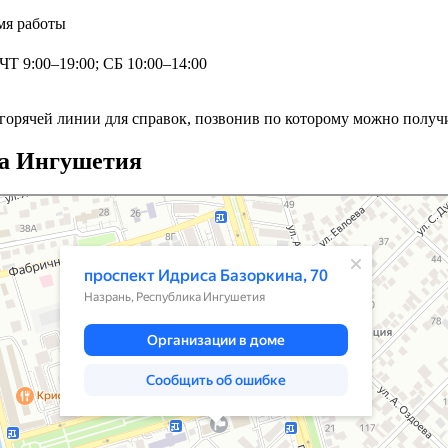
мя работы
Т 9:00–19:00; СБ 10:00–14:00
горячей линии для справок, позвонив по которому можно полу
ка Ингушетия