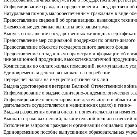
Информирование граждан о предоставлении государственной 
Натуральная помощь малообеспеченным гражданам в виде обе
Предоставление сведений об организациях, выдающих техниче
Ежемесячные денежные выплаты ветеранам труда
Выпуск и погашение государственных жилищных сертификато
Предоставление мер социальной поддержки по оплате жилого 
Предоставление объектов государственного дачного фонда
Предоставление по заданным параметрам информации об организ
инновационной продукции, высокотехнологичной продукции,
Компенсация по оплате жилых помещений, коммунальных услу
Единовременная денежная выплата на погребение
Перерасчет налога на имущество физических лиц
Выдача удостоверения ветерана Великой Отечественной войн
Информирование о выдаче санитарно-эпидемиологических з
Информирование о лицензировании деятельности в области ис
деятельность осуществляется в медицинских целях) и генно-
Выдача разрешения органа опеки и попечительства на измене
Выплата страховых пенсий, накопительной пенсии и пенсий 
Исполнение запросов граждан и организаций социально-право
Единовременное пособие выпускникам образовательных учрежд