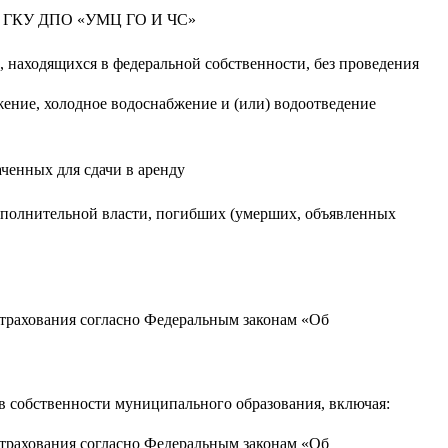
СПБ ГКУ ДПО «УМЦ ГО И ЧС»
в, находящихся в федеральной собственности, без проведения
ение, холодное водоснабжение и (или) водоотведение
ченных для сдачи в аренду
сполнительной власти, погибших (умерших, объявленных
страхования согласно Федеральным законам «Об
в собственности муниципального образования, включая:
страхования согласно Федеральным законам «Об