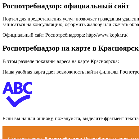
Роспотребнадзор: официальный сайт
Портал для предоставления услуг позволяет гражданам удален
записаться на консультацию, оформить жалобу или скачать обр
Официальный сайт Роспотребнадзора:
http://www.kopkr.ru/
.
Роспотребнадзор на карте в Красноярск
В этом разделе показаны адреса на карте Красноярска:
Наша удобная карта дает возможность найти филиалы Роспотреб
Если вы нашли ошибку, пожалуйста, выделите фрагмент текст
Смотрите еще:
Роспотребнадзор Лесосибирска: адреса и