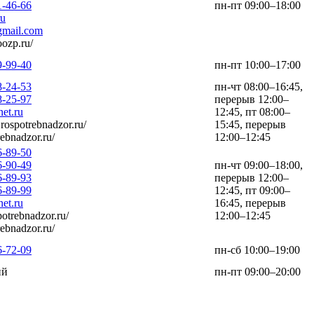
1-46-66
пн-пт 09:00–18:00
ru
mail.com
oozp.ru/
9-99-40
пн-пт 10:00–17:00
8-24-53
пн-чт 08:00–16:45,
8-25-97
перерыв 12:00–
et.ru
12:45, пт 08:00–
.rospotrebnadzor.ru/
15:45, перерыв
rebnadzor.ru/
12:00–12:45
6-89-50
6-90-49
пн-чт 09:00–18:00,
6-89-93
перерыв 12:00–
6-89-99
12:45, пт 09:00–
et.ru
16:45, перерыв
potrebnadzor.ru/
12:00–12:45
rebnadzor.ru/
6-72-09
пн-сб 10:00–19:00
ий
пн-пт 09:00–20:00