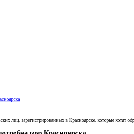
асноярска
ких лиц, зарегистрированных в Красноярске, которые хотят обр
потребнадзор Красноярска