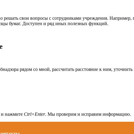
но решать свои вопросы с сотрудниками учреждения. Например, п
азцы бумаг. Доступен и ряд иных полезных функций.
е
надзора рядом со мной, рассчитать расстояние к ним, уточнить
а и нажмите
Ctrl+Enter
. Мы проверим и исправим информацию.
 контакты