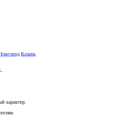
Новгород
Казань
.
ый характер.
ателям.