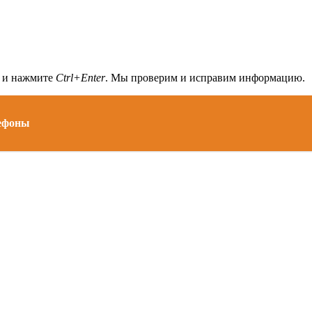
а и нажмите
Ctrl+Enter
. Мы проверим и исправим информацию.
лефоны