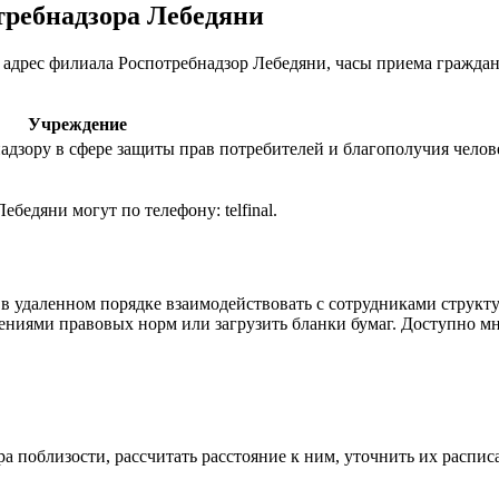
требнадзора Лебедяни
 адрес филиала Роспотребнадзор Лебедяни, часы приема гражда
Учреждение
дзору в сфере защиты прав потребителей и благополучия челов
бедяни могут по телефону: telfinal.
 в удаленном порядке взаимодействовать с сотрудниками струк
влениями правовых норм или загрузить бланки бумаг. Доступно 
а поблизости, рассчитать расстояние к ним, уточнить их распис