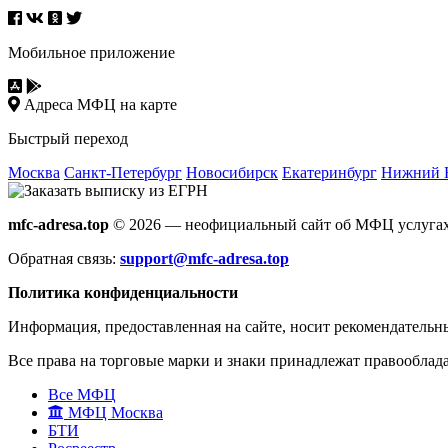
Мобильное приложение
Адреса МФЦ на карте
Быстрый переход
Москва
Санкт-Петербург
Новосибирск
Екатеринбург
Нижний 
mfc-adresa.top
© 2026 — неофициальный сайт об МФЦ услугах
Обратная связь:
support@mfc-adresa.top
Политика конфиденциальности
Информация, предоставленная на сайте, носит рекомендательн
Все права на торговые марки и знаки принадлежат правооблад
Все МФЦ
МФЦ Москва
БТИ