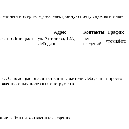
н, единый номер телефона, электронную почту службы и иные
Адрес
Контакты
График
ека по Липецкой
ул. Антонова, 12А,
нет
уточняйте
Лебедянь
сведений
туры. С помощью онлайн-страницы жители Лебедяни запросто
множество иных полезных инструментов.
ание работы и контактные сведения.