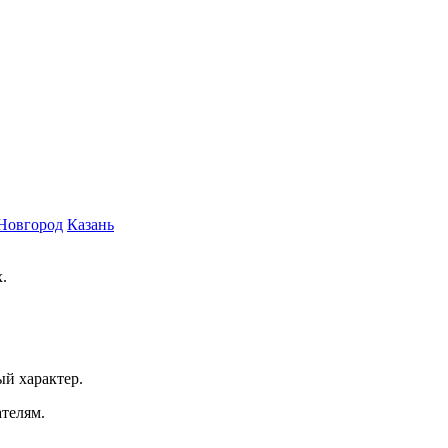
Новгород
Казань
.
ый характер.
ателям.