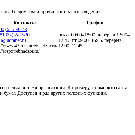
e-mail ведомства и прочие контактные сведения.
Контакты
График
800) 555-49-43
(81372) 2-87-20
пн-чт 09:00–18:00, перерыв 12:00–
nr@udmnet.ru
12:45, пт 09:00–16:45, перерыв
://www.47.rospotrebnadzor.ru/
12:00–12:45
://rospotrebnadzor.ru/
 со специалистами организации. К примеру, с помощью сайта
ки бумаг. Доступен и ряд других полезных функций.