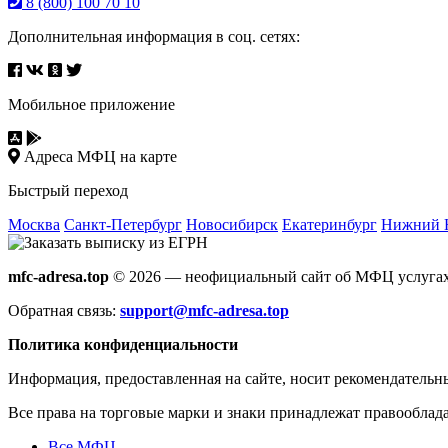
8 (800) 100 70 10
Дополнительная информация в соц. сетях:
Мобильное приложение
Адреса МФЦ на карте
Быстрый переход
Москва
Санкт-Петербург
Новосибирск
Екатеринбург
Нижний 
mfc-adresa.top
© 2026 — неофициальный сайт об МФЦ услугах
Обратная связь:
support@mfc-adresa.top
Политика конфиденциальности
Информация, предоставленная на сайте, носит рекомендательн
Все права на торговые марки и знаки принадлежат правооблад
Все МФЦ