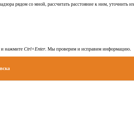
адзора рядом со мной, рассчитать расстояние к ним, уточнить и
а и нажмите
Ctrl+Enter
. Мы проверим и исправим информацию.
овска