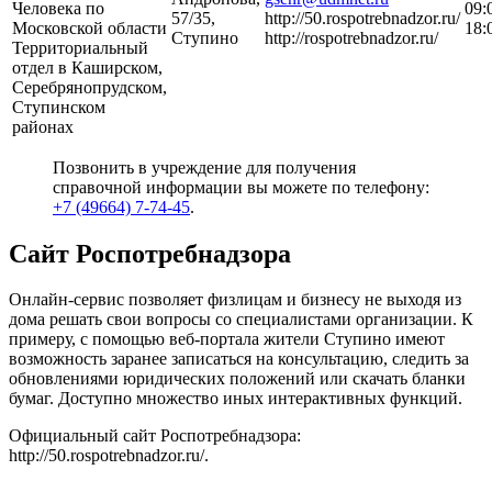
Человека по
09:
57/35,
http://50.rospotrebnadzor.ru/
Московской области
18:
Ступино
http://rospotrebnadzor.ru/
Территориальный
отдел в Каширском,
Серебрянопрудском,
Ступинском
районах
Позвонить в учреждение для получения
справочной информации вы можете по телефону:
+7 (49664) 7-74-45
.
Сайт Роспотребнадзора
Онлайн-сервис позволяет физлицам и бизнесу не выходя из
дома решать свои вопросы со специалистами организации. К
примеру, с помощью веб-портала жители Ступино имеют
возможность заранее записаться на консультацию, следить за
обновлениями юридических положений или скачать бланки
бумаг. Доступно множество иных интерактивных функций.
Официальный сайт Роспотребнадзора:
http://50.rospotrebnadzor.ru/
.