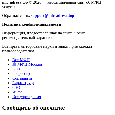
mfc-adresa.top
© 2026 — неофициальный сайт об МФЦ
услугах.
Обратная связь:
support@mfc-adresa.top
Политика конфиденциальности
Информация, предоставленная на сайте, носит
рекомендательный характер.
Все права на торговые марки и знаки принадлежат
правообладателям.
Все МФЦ
МФЦ Москва
БТИ
Росреестр
Соцзащита
Биржа труда
ФНС
Инфо
Все учреждения
Сообщить об опечатке