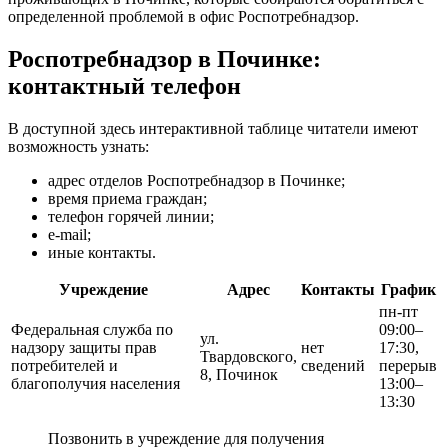
определенной проблемой в офис Роспотребнадзор.
Роспотребнадзор в Починке:
контактный телефон
В доступной здесь интерактивной таблице читатели имеют
возможность узнать:
адрес отделов Роспотребнадзор в Починке;
время приема граждан;
телефон горячей линии;
e-mail;
иные контакты.
Учреждение
Адрес
Контакты
График
пн-пт
Федеральная служба по
09:00–
ул.
надзору защиты прав
нет
17:30,
Твардовского,
потребителей и
сведений
перерыв
8, Починок
благополучия населения
13:00–
13:30
Позвонить в учреждение для получения