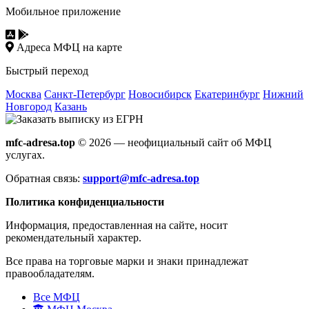
Мобильное приложение
Адреса МФЦ на карте
Быстрый переход
Москва
Санкт-Петербург
Новосибирск
Екатеринбург
Нижний
Новгород
Казань
mfc-adresa.top
© 2026 — неофициальный сайт об МФЦ
услугах.
Обратная связь:
support@mfc-adresa.top
Политика конфиденциальности
Информация, предоставленная на сайте, носит
рекомендательный характер.
Все права на торговые марки и знаки принадлежат
правообладателям.
Все МФЦ