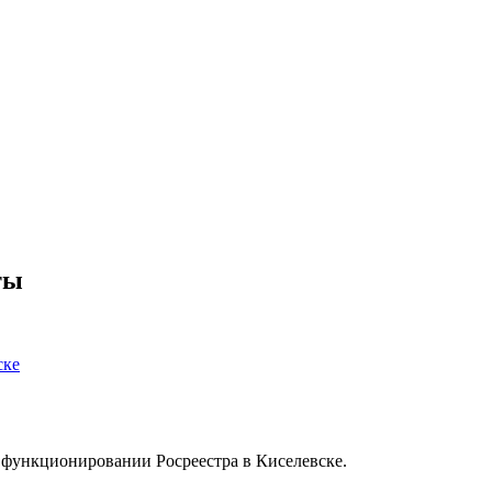
ты
ске
 функционировании Росреестра в Киселевске.