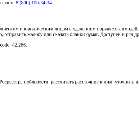
лефону:
8 (800) 100-34-34
.
изическим и юридическим лицам в удаленном порядке взаимодей
, отправить жалобу или скачать бланки бумаг. Доступен и ряд 
fo?code=42.266
.
Росреестра поблизости, рассчитать расстояние к ним, уточнить 