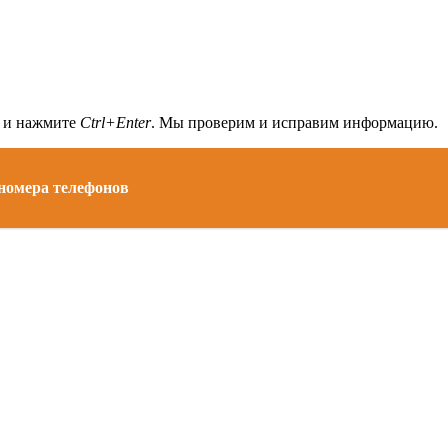
а и нажмите
Ctrl+Enter
. Мы проверим и исправим информацию.
 номера телефонов