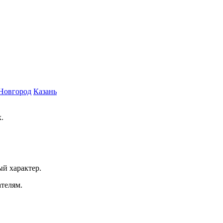
Новгород
Казань
.
ый характер.
ателям.