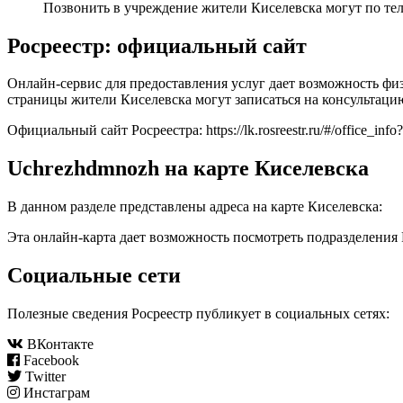
Позвонить в учреждение жители Киселевска могут по те
Росреестр: официальный сайт
Онлайн-сервис для предоставления услуг дает возможность ф
страницы жители Киселевска могут записаться на консультацию
Официальный сайт Росреестра:
https://lk.rosreestr.ru/#/office_in
Uchrezhdmnozh на карте Киселевска
В данном разделе представлены адреса на карте Киселевска:
Эта онлайн-карта дает возможность посмотреть подразделения 
Социальные сети
Полезные сведения Росреестр публикует в социальных сетях:
ВКонтакте
Facebook
Twitter
Инстаграм