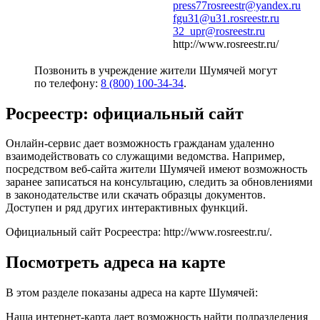
press77rosreestr@yandex.ru
fgu31@u31.rosreestr.ru
32_upr@rosreestr.ru
http://www.rosreestr.ru/
Позвонить в учреждение жители Шумячей могут
по телефону:
8 (800) 100-34-34
.
Росреестр: официальный сайт
Онлайн-сервис дает возможность гражданам удаленно
взаимодействовать со служащими ведомства. Например,
посредством веб-сайта жители Шумячей имеют возможность
заранее записаться на консультацию, следить за обновлениями
в законодательстве или скачать образцы документов.
Доступен и ряд других интерактивных функций.
Официальный сайт Росреестра:
http://www.rosreestr.ru/
.
Посмотреть адреса на карте
В этом разделе показаны адреса на карте Шумячей:
Наша интернет-карта дает возможность найти подразделения