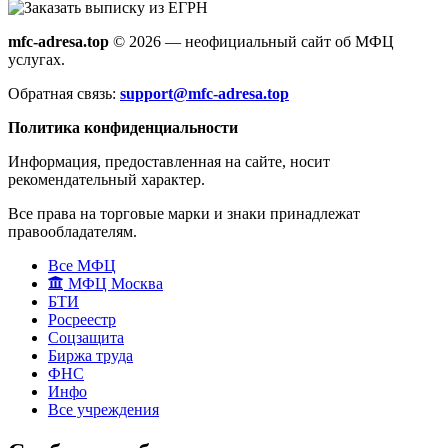
mfc-adresa.top
© 2026 — неофициальный сайт об МФЦ
услугах.
Обратная связь:
support@mfc-adresa.top
Политика конфиденциальности
Информация, предоставленная на сайте, носит
рекомендательный характер.
Все права на торговые марки и знаки принадлежат
правообладателям.
Все МФЦ
МФЦ Москва
БТИ
Росреестр
Соцзащита
Биржа труда
ФНС
Инфо
Все учреждения