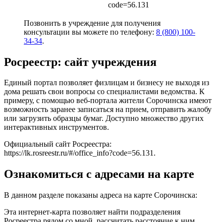
code=56.131
Позвонить в учреждение для получения
консультации вы можете по телефону:
8 (800) 100-
34-34
.
Росреестр: сайт учреждения
Единый портал позволяет физлицам и бизнесу не выходя из
дома решать свои вопросы со специалистами ведомства. К
примеру, с помощью веб-портала жители Сорочинска имеют
возможность заранее записаться на прием, отправить жалобу
или загрузить образцы бумаг. Доступно множество других
интерактивных инструментов.
Официальный сайт Росреестра:
https://lk.rosreestr.ru/#/office_info?code=56.131
.
Ознакомиться с адресами на карте
В данном разделе показаны адреса на карте Сорочинска:
Эта интернет-карта позволяет найти подразделения
Росреестра рядом со мной, рассчитать расстояние к ним,