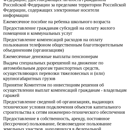
Российской Федерации за пределами территории Российской
Федерации, содержащих электронные носители
информации
Ежемесячное пособие на ребенка школьного возраста
Предоставление гражданам субсидий на оплату жилого
помещения и коммунальных услуг
Предоставление компенсаций расходов на оплату
пользования телефоном общественным благотворительным
объединениям (организациям)
Ежемесячные денежные выплаты пенсионерам
Выдача специальных разрешений на движение по
автомобильным дорогам транспортных средств,
осуществляющих перевозки тяжеловесных и (или)
крупногабаритных грузов
Принятие Комитетом по инвестициям решения об
осуществлении выплат компенсаций гражданам - владельцам
гаражей
Предоставление сведений об организациях, выдающих
технические условия подключения объектов капитального
строительства к сетям инженерно-технического обеспечения
Предоставление в собственность, аренду, постоянное
(бессрочное) пользование, безвозмездное пользование
земельных участков, находящихся в федеральной