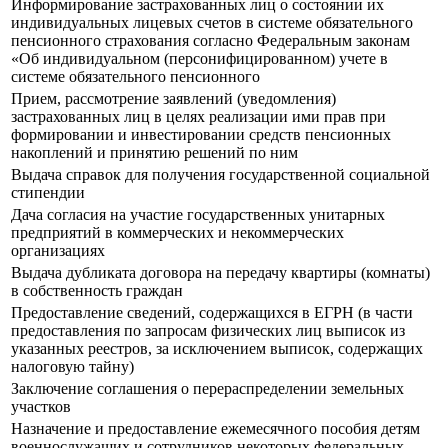
Информирование застрахованных лиц о состоянии их
индивидуальных лицевых счетов в системе обязательного
пенсионного страхования согласно Федеральным законам
«Об индивидуальном (персонифицированном) учете в
системе обязательного пенсионного
Прием, рассмотрение заявлений (уведомления)
застрахованных лиц в целях реализации ими прав при
формировании и инвестировании средств пенсионных
накоплений и принятию решений по ним
Выдача справок для получения государственной социальной
стипендии
Дача согласия на участие государственных унитарных
предприятий в коммерческих и некоммерческих
организациях
Выдача дубликата договора на передачу квартиры (комнаты)
в собственность граждан
Предоставление сведений, содержащихся в ЕГРН (в части
предоставления по запросам физических лиц выписок из
указанных реестров, за исключением выписок, содержащих
налоговую тайну)
Заключение соглашения о перераспределении земельных
участков
Назначение и предоставление ежемесячного пособия детям
военнослужащих и сотрудников некоторых федеральных