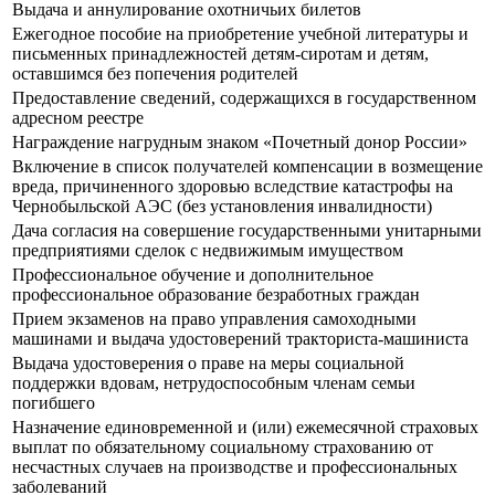
Выдача и аннулирование охотничьих билетов
Ежегодное пособие на приобретение учебной литературы и
письменных принадлежностей детям-сиротам и детям,
оставшимся без попечения родителей
Предоставление сведений, содержащихся в государственном
адресном реестре
Награждение нагрудным знаком «Почетный донор России»
Включение в список получателей компенсации в возмещение
вреда, причиненного здоровью вследствие катастрофы на
Чернобыльской АЭС (без установления инвалидности)
Дача согласия на совершение государственными унитарными
предприятиями сделок с недвижимым имуществом
Профессиональное обучение и дополнительное
профессиональное образование безработных граждан
Прием экзаменов на право управления самоходными
машинами и выдача удостоверений тракториста-машиниста
Выдача удостоверения о праве на меры социальной
поддержки вдовам, нетрудоспособным членам семьи
погибшего
Назначение единовременной и (или) ежемесячной страховых
выплат по обязательному социальному страхованию от
несчастных случаев на производстве и профессиональных
заболеваний