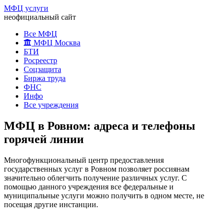
МФЦ услуги
неофициальный сайт
Все МФЦ
МФЦ Москва
БТИ
Росреестр
Соцзащита
Биржа труда
ФНС
Инфо
Все учреждения
МФЦ в Ровном: адреса и телефоны
горячей линии
Многофункциональный центр предоставления
государственных услуг в Ровном позволяет россиянам
значительно облегчить получение различных услуг. С
помощью данного учреждения все федеральные и
муниципальные услуги можно получить в одном месте, не
посещая другие инстанции.