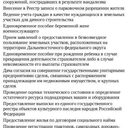
сооружений, пострадавших в результате вандализма
Внесение в Реестр записи о парковочном разрешении жителя
Ведение учета граждан в качестве нуждающихся в земельных
участках для дачного строительства
Единовременное пособие беременной жене
военнослужащего
Прием заявлений о предоставлении в безвозмездное
пользование земельных участков, расположенных на
территории Дальневосточного федерального округа
Единовременное пособие при рождении ребенка в случае
прекращения деятельности страхователем либо в случае
невозможности его выплаты страхователем
Дача согласия на совершение государственными унитарными
предприятиями сделок, связанных с распоряжением
принадлежащим им недвижимым имуществом, и крупных
сделок
Проведение оценки технического состояния и определение
остаточного ресурса поднадзорных машин и оборудования
Предоставление выписки из единого государственного
реестра объектов культурного наследия народов Российской
Федерации
Предоставление жилья по договорам социального найма
Проведение регистрации тракторов, самоходных дорожно-