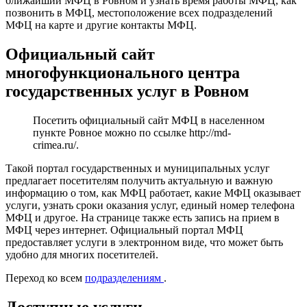
ближайший МФЦ в Ровном и узнать время работы МФЦ, как
позвонить в МФЦ, местоположение всех подразделений
МФЦ на карте и другие контакты МФЦ.
Официальный сайт
многофункционального центра
государственных услуг в Ровном
Посетить официальный сайт МФЦ в населенном
пункте Ровное можно по ссылке
http://md-
crimea.ru/
.
Такой портал государственных и муниципальных услуг
предлагает посетителям получить актуальную и важную
информацию о том, как МФЦ работает, какие МФЦ оказывает
услуги, узнать сроки оказания услуг, единый номер телефона
МФЦ и другое. На странице также есть запись на прием в
МФЦ через интернет. Официальный портал МФЦ
предоставляет услуги в электронном виде, что может быть
удобно для многих посетителей.
Переход ко всем
подразделениям
.