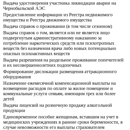
Выдача удостоверения участника ликвидации аварии на
Чернобыльской АЭС
Предоставление информации из Реестра недвижимого
имущества и Реестра движимого имущества
Выдача справок о проживании (в том числе сезонном)
Выдача справок о том, является или не является лицо
подвергнутым административному наказанию за
потребление наркотических средств или психотропных
веществ без назначения врача либо новых потенциально
опасных психоактивных веществ
Выдача разрешения на раздельное проживание попечителей
и их несовершеннолетних подопечных
Формирование дислокации размещения аттракционного
оборудования
Назначение ежемесячной компенсационной выплаты на
возмещение расходов по оплате за жилое помещение и
коммунальные услуги семьям, имеющим трех или более
детей
Выдача лицензий на розничную продажу алкогольной
продукции
Единовременное пособие женщинам, вставшим на учет в
медицинских учреждениях в ранние сроки беременности, в
случае невозможности его выплаты страхователем