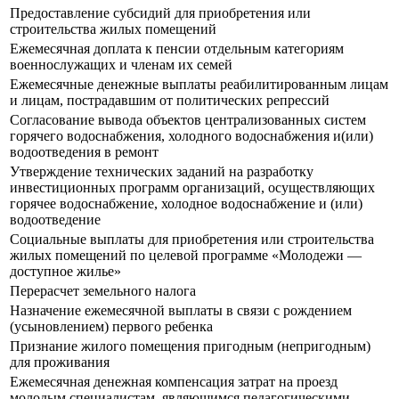
Предоставление субсидий для приобретения или
строительства жилых помещений
Ежемесячная доплата к пенсии отдельным категориям
военнослужащих и членам их семей
Ежемесячные денежные выплаты реабилитированным лицам
и лицам, пострадавшим от политических репрессий
Согласование вывода объектов централизованных систем
горячего водоснабжения, холодного водоснабжения и(или)
водоотведения в ремонт
Утверждение технических заданий на разработку
инвестиционных программ организаций, осуществляющих
горячее водоснабжение, холодное водоснабжение и (или)
водоотведение
Социальные выплаты для приобретения или строительства
жилых помещений по целевой программе «Молодежи —
доступное жилье»
Перерасчет земельного налога
Назначение ежемесячной выплаты в связи с рождением
(усыновлением) первого ребенка
Признание жилого помещения пригодным (непригодным)
для проживания
Ежемесячная денежная компенсация затрат на проезд
молодым специалистам, являющимся педагогическими