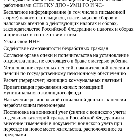
работниками СПБ ГКУ ДПО «УМЦ ГО И ЧС»
Бесплатное информирование (в том числе в письменной
форме) налогоплательщиков, плательщиков сборов и
налоговых агентов о действующих налогах и сборах,
законодательстве Российской Федерации о налогах и сборах
и принятых в соответствии с ним
Узнай свой ИНН
Содействие самозанятости безработных граждан
Согласие органа опеки и попечительства на установление
отцовства лица, не состоящего в браке с матерью ребенка
Установление страховых пенсий, накопительной пенсии и
пенсий по государственному пенсионному обеспечению
Расчет (перерасчет) жилищно-коммунальных платежей
Приватизация гражданами жилых помещений
муниципального жилищного фонда
Назначение региональной социальной доплаты к пенсии
неработающим пенсионерам
Постановка на воинский учет (снятие с воинского учета)
отдельных категорий граждан Российской Федерации и
внесение изменений в документы воинского учета при
переезде на новое место жительства, расположенное за
пределами