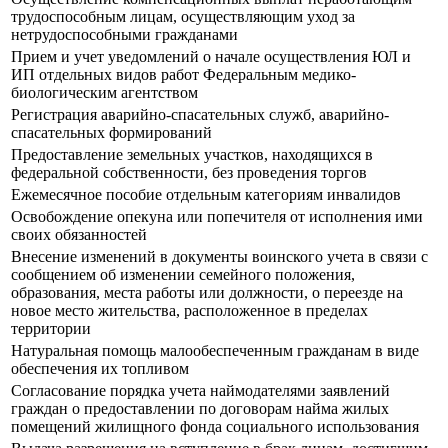
трудоспособным лицам, осуществляющим уход за
нетрудоспособными гражданами
Прием и учет уведомлений о начале осуществления ЮЛ и
ИП отдельных видов работ Федеральным медико-
биологическим агентством
Регистрация аварийно-спасательных служб, аварийно-
спасательных формирований
Предоставление земельных участков, находящихся в
федеральной собственности, без проведения торгов
Ежемесячное пособие отдельным категориям инвалидов
Освобождение опекуна или попечителя от исполнения ими
своих обязанностей
Внесение изменений в документы воинского учета в связи с
сообщением об изменении семейного положения,
образования, места работы или должности, о переезде на
новое место жительства, расположенное в пределах
территории
Натуральная помощь малообеспеченным гражданам в виде
обеспечения их топливом
Согласование порядка учета наймодателями заявлений
граждан о предоставлении по договорам найма жилых
помещений жилищного фонда социального использования