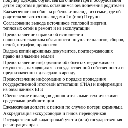
покупку одежды, обуви, мягкого инвентаря и оборудования
детям-сиротам и детям, оставшимся без попечения родителей
Ежемесячное пособие на ребенка-инвалида из семьи, где оба
родителя являются инвалидами I и (или) II групп
Согласование вывода источников тепловой энергии,
тепловых сетей в ремонт и из эксплуатации
Предоставление справки об исполнении
налогоплательщиком обязанности по уплате налогов, сборов,
пеней, штрафов, процентов
Выдача копий архивных документов, подтверждающих
право на владение землей
Предоставление информации об объектах недвижимого
имущества, находящихся в государственной собственности и
предназначенных для сдачи в аренду
Предоставление информации о порядке проведения
государственной итоговой аттестации (ГИА) и информации
из базы данных ЕГЭ
Обеспечение инвалидов дополнительными техническими
средствами реабилитации
Ежемесячная доплата к пенсии по случаю потери кормильца
Аккредитация экскурсоводов и гидов-переводчиков
Государственный кадастровый учет и (или) государственная
регистрация прав