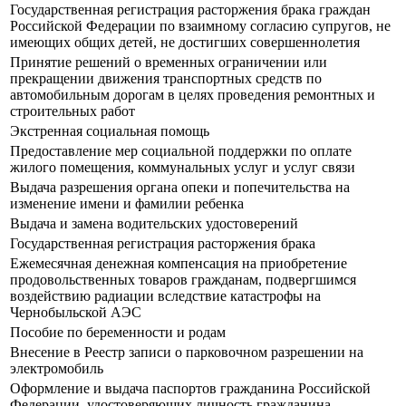
Государственная регистрация расторжения брака граждан
Российской Федерации по взаимному согласию супругов, не
имеющих общих детей, не достигших совершеннолетия
Принятие решений о временных ограничении или
прекращении движения транспортных средств по
автомобильным дорогам в целях проведения ремонтных и
строительных работ
Экстренная социальная помощь
Предоставление мер социальной поддержки по оплате
жилого помещения, коммунальных услуг и услуг связи
Выдача разрешения органа опеки и попечительства на
изменение имени и фамилии ребенка
Выдача и замена водительских удостоверений
Государственная регистрация расторжения брака
Ежемесячная денежная компенсация на приобретение
продовольственных товаров гражданам, подвергшимся
воздействию радиации вследствие катастрофы на
Чернобыльской АЭС
Пособие по беременности и родам
Внесение в Реестр записи о парковочном разрешении на
электромобиль
Оформление и выдача паспортов гражданина Российской
Федерации, удостоверяющих личность гражданина