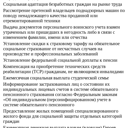
Социальная адаптация безработных граждан на рынке труда
Рассмотрение претензий владельцев поднадзорных машин по
поводу ненадлежащего качества проданной или
отремонтированной техники
Выдача документов персонального воинского учета взамен
утраченных или пришедших в негодность либо в связи с
изменением фамилии, имени или отчества
Установление скидки к страховому тарифу на обязательное
социальное страхование от несчастных случаев на
производстве и профессиональных заболеваний
Установление федеральной социальной доплаты к пенсии
Компенсация на приобретение технических средств
реабилитации (ТСР) гражданам, не являющимся инвалидами
Ежемесячная социальная выплата студенческой семье
Информирование застрахованных лиц о состоянии их
индивидуальных лицевых счетов в системе обязательного
пенсионного страхования согласно Федеральным законам
«Об индивидуальном (персонифицированном) учете в
системе обязательного пенсионного
Предоставление жилых помещений специализированного
жилого фонда для социальной защиты отдельных категорий
граждан
Ежемесячная денежная выплата вдовам (вдовцам) Героев