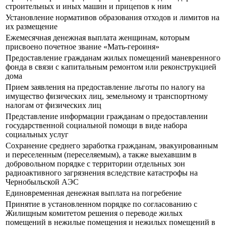
строительных и иных машин и прицепов к ним
Установление нормативов образования отходов и лимитов на
их размещение
Ежемесячная денежная выплата женщинам, которым
присвоено почетное звание «Мать-героиня»
Предоставление гражданам жилых помещений маневренного
фонда в связи с капитальным ремонтом или реконструкцией
дома
Прием заявления на предоставление льготы по налогу на
имущество физических лиц, земельному и транспортному
налогам от физических лиц
Представление информации гражданам о предоставлении
государственной социальной помощи в виде набора
социальных услуг
Сохранение среднего заработка гражданам, эвакуированным
и переселенным (переселяемым), а также выехавшим в
добровольном порядке с территории отдельных зон
радиоактивного загрязнения вследствие катастрофы на
Чернобыльской АЭС
Единовременная денежная выплата на погребение
Принятие в установленном порядке по согласованию с
Жилищным комитетом решения о переводе жилых
помещений в нежилые помещения и нежилых помещений в