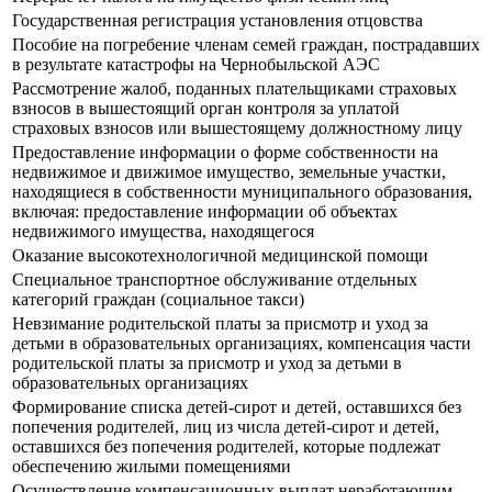
Государственная регистрация установления отцовства
Пособие на погребение членам семей граждан, пострадавших
в результате катастрофы на Чернобыльской АЭС
Рассмотрение жалоб, поданных плательщиками страховых
взносов в вышестоящий орган контроля за уплатой
страховых взносов или вышестоящему должностному лицу
Предоставление информации о форме собственности на
недвижимое и движимое имущество, земельные участки,
находящиеся в собственности муниципального образования,
включая: предоставление информации об объектах
недвижимого имущества, находящегося
Оказание высокотехнологичной медицинской помощи
Специальное транспортное обслуживание отдельных
категорий граждан (социальное такси)
Невзимание родительской платы за присмотр и уход за
детьми в образовательных организациях, компенсация части
родительской платы за присмотр и уход за детьми в
образовательных организациях
Формирование списка детей-сирот и детей, оставшихся без
попечения родителей, лиц из числа детей-сирот и детей,
оставшихся без попечения родителей, которые подлежат
обеспечению жилыми помещениями
Осуществление компенсационных выплат неработающим