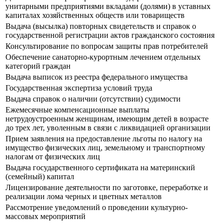
унитарными предприятиями вкладами (долями) в уставных
капиталах хозяйственных обществ или товариществ
Выдача (высылка) повторных свидетельств и справок о
государственной регистрации актов гражданского состояния
Консультирование по вопросам защиты прав потребителей
Обеспечение санаторно-курортным лечением отдельных
категорий граждан
Выдача выписок из реестра федерального имущества
Государственная экспертиза условий труда
Выдача справок о наличии (отсутствии) судимости
Ежемесячные компенсационные выплаты
нетрудоустроенным женщинам, имеющим детей в возрасте
до трех лет, уволенным в связи с ликвидацией организации
Прием заявления на предоставление льготы по налогу на
имущество физических лиц, земельному и транспортному
налогам от физических лиц
Выдача государственного сертификата на материнский
(семейный) капитал
Лицензирование деятельности по заготовке, переработке и
реализации лома черных и цветных металлов
Рассмотрение уведомлений о проведении культурно-
массовых мероприятий