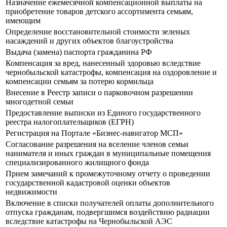
Назначение ежемесячной компенсационной выплаты на
приобретение товаров детского ассортимента семьям,
имеющим
Определение восстановительной стоимости зеленых
насаждений и других объектов благоустройства
Выдача (замена) паспорта гражданина РФ
Компенсация за вред, нанесенный здоровью вследствие
чернобыльской катастрофы, компенсация на оздоровление и
компенсации семьям за потерю кормильца
Внесение в Реестр записи о парковочном разрешении
многодетной семьи
Предоставление выписки из Единого государственного
реестра налогоплательщиков (ЕГРН)
Регистрация на Портале «Бизнес-навигатор МСП»
Согласование разрешения на вселение членов семьи
нанимателя и иных граждан в муниципальные помещения
специализированного жилищного фонда
Прием замечаний к промежуточному отчету о проведении
государственной кадастровой оценки объектов
недвижимости
Включение в списки получателей оплаты дополнительного
отпуска гражданам, подвергшимся воздействию радиации
вследствие катастрофы на Чернобыльской АЭС