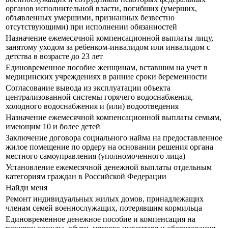
органов исполнительной власти, погибших (умерших,
объявленных умершими, признанных безвестно
отсутствующими) при исполнении обязанностей
Назначение ежемесячной компенсационной выплаты лицу,
занятому уходом за ребенком-инвалидом или инвалидом с
детства в возрасте до 23 лет
Единовременное пособие женщинам, вставшим на учет в
медицинских учреждениях в ранние сроки беременности
Согласование вывода из эксплуатации объекта
централизованной системы горячего водоснабжения,
холодного водоснабжения и (или) водоотведения
Назначение ежемесячной компенсационной выплаты семьям,
имеющим 10 и более детей
Заключение договора социального найма на предоставленное
жилое помещение по ордеру на основании решения органа
местного самоуправления (уполномоченного лица)
Установление ежемесячной денежной выплаты отдельным
категориям граждан в Российской Федерации
Найди меня
Ремонт индивидуальных жилых домов, принадлежащих
членам семей военнослужащих, потерявшим кормильца
Единовременное денежное пособие и компенсация на