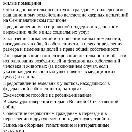
жилые помещения
Оплата дополнительного отпуска гражданам, подвергшимся
радиационному воздействию вследствие ядерных испытаний
на Семипалатинском полигоне
Предоставление мер социальной поддержки в денежном
выражении либо в виде социальных услуг
Заключение соглашений в отношении жилых помещений,
находящихся в общей собственности, в целях определения
размера и изменения долей в праве общей собственности
Информирование о лицензировании деятельности в области
использования возбудителей инфекционных заболеваний
человека и животных (за исключением случая, если
указанная деятельность осуществляется в медицинских
целях) и генно-
Предоставление земельных участков, находящихся в
федеральной собственности, на торгах
Ежемесячное пособие на ребенка-инвалида
Выдача удостоверения ветерана Великой Отечественной
войны
Содействие безработным гражданам в переезде и в
переселении в другую местность для трудоустройства
Запись на обзорные, тематические и интерактивные
экскурсии