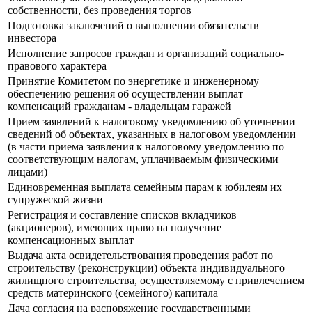
собственности, без проведения торгов
Подготовка заключений о выполнении обязательств
инвестора
Исполнение запросов граждан и организаций социально-
правового характера
Принятие Комитетом по энергетике и инженерному
обеспечению решения об осуществлении выплат
компенсаций гражданам - владельцам гаражей
Прием заявлений к налоговому уведомлению об уточнении
сведений об объектах, указанных в налоговом уведомлении
(в части приема заявления к налоговому уведомлению по
соответствующим налогам, уплачиваемым физическими
лицами)
Единовременная выплата семейным парам к юбилеям их
супружеской жизни
Регистрация и составление списков вкладчиков
(акционеров), имеющих право на получение
компенсационных выплат
Выдача акта освидетельствования проведения работ по
строительству (реконструкции) объекта индивидуального
жилищного строительства, осуществляемому с привлечением
средств материнского (семейного) капитала
Дача согласия на распоряжение государственными