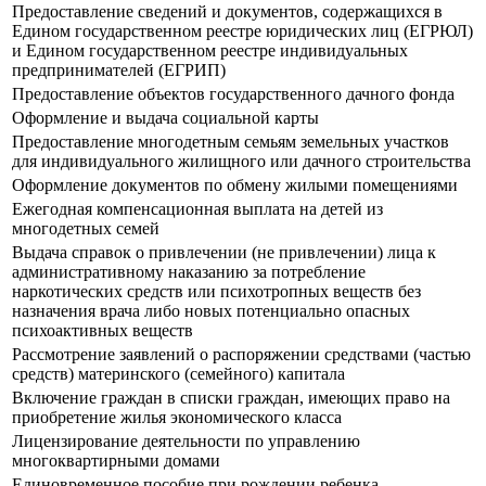
Предоставление сведений и документов, содержащихся в
Едином государственном реестре юридических лиц (ЕГРЮЛ)
и Едином государственном реестре индивидуальных
предпринимателей (ЕГРИП)
Предоставление объектов государственного дачного фонда
Оформление и выдача социальной карты
Предоставление многодетным семьям земельных участков
для индивидуального жилищного или дачного строительства
Оформление документов по обмену жилыми помещениями
Ежегодная компенсационная выплата на детей из
многодетных семей
Выдача справок о привлечении (не привлечении) лица к
административному наказанию за потребление
наркотических средств или психотропных веществ без
назначения врача либо новых потенциально опасных
психоактивных веществ
Рассмотрение заявлений о распоряжении средствами (частью
средств) материнского (семейного) капитала
Включение граждан в списки граждан, имеющих право на
приобретение жилья экономического класса
Лицензирование деятельности по управлению
многоквартирными домами
Единовременное пособие при рождении ребенка