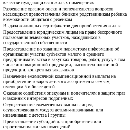
качестве нуждающихся в жилых помещениях
Разрешение органом опеки и попечительства вопросов,
касающихся предоставления близким родственникам ребенка
возможности общаться с ребенком
Выдача жилищных сертификатов для приобретения жилья
Предоставление юридическим лицам на праве бессрочного
пользования земельных участков, находящихся в
государственной собственности
Предоставление по заданным параметрам информации об
организации участия субъектов малого и среднего
предпринимательства в закупках товаров, работ, услуг, в том
числе инновационной продукции, высокотехнологичной
продукции, конкретных заказчиков
Назначение ежемесячной компенсационной выплаты на
приобретение товаров детского ассортимента семьям,
имеющим 5 и более детей
Оказание содействия опекунам и попечителям в защите прав
и законных интересов подопечных
Осуществление ежемесячных выплат лицам,
осуществляющим уход за детьми-инвалидами или
инвалидами с детства I группы
Предоставление субсидий для приобретения или
строительства жилых помещений