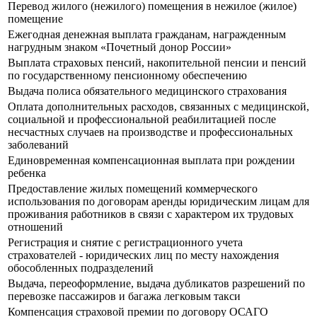
Перевод жилого (нежилого) помещения в нежилое (жилое)
помещение
Ежегодная денежная выплата гражданам, награжденным
нагрудным знаком «Почетный донор России»
Выплата страховых пенсий, накопительной пенсии и пенсий
по государственному пенсионному обеспечению
Выдача полиса обязательного медицинского страхования
Оплата дополнительных расходов, связанных с медицинской,
социальной и профессиональной реабилитацией после
несчастных случаев на производстве и профессиональных
заболеваний
Единовременная компенсационная выплата при рождении
ребенка
Предоставление жилых помещений коммерческого
использования по договорам аренды юридическим лицам для
проживания работников в связи с характером их трудовых
отношений
Регистрация и снятие с регистрационного учета
страхователей - юридических лиц по месту нахождения
обособленных подразделений
Выдача, переоформление, выдача дубликатов разрешений по
перевозке пассажиров и багажа легковым такси
Компенсация страховой премии по договору ОСАГО