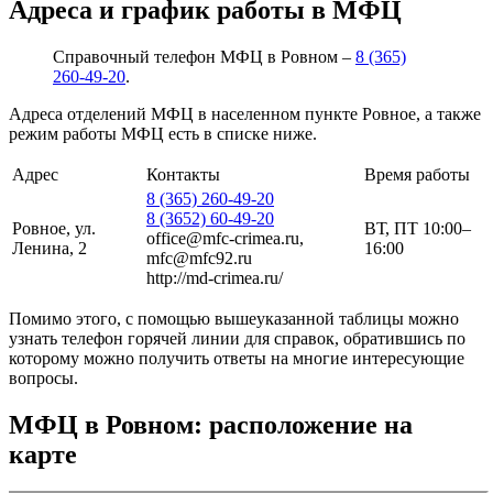
Адреса и график работы в МФЦ
Справочный телефон МФЦ в Ровном –
8 (365)
260-49-20
.
Адреса отделений МФЦ в населенном пункте Ровное, а также
режим работы МФЦ есть в списке ниже.
Адрес
Контакты
Время работы
8 (365) 260-49-20
8 (3652) 60-49-20
Ровное, ул.
ВТ, ПТ 10:00–
office@mfc-crimea.ru,
Ленина, 2
16:00
mfc@mfc92.ru
http://md-crimea.ru/
Помимо этого, с помощью вышеуказанной таблицы можно
узнать телефон горячей линии для справок, обратившись по
которому можно получить ответы на многие интересующие
вопросы.
МФЦ в Ровном: расположение на
карте