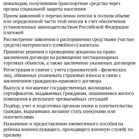
инвалидам, получившим транспортные средства через
органы социальной защиты населения
Прием заявлений о перечислении пенсии в полном объеме
или определенной части этой пенсии в счет обеспечения
установленных законодательством Российской Федерации
платежей
Рассмотрение заявления о распоряжении средствами (частью
средств) материнского (семейного) капитала
Принятие решения о проведении аукциона на право
заключения договора на размещение нестационарных
торговых объектов, а также заключение указанных договоров
Регистрация и снятие с учета страхователей - физических
лиц, обязанных уплачивать страховые взносы в связи с
заключением гражданско-правового договора
Выпуск и погашение государственных жилищных
сертификатов, выдаваемых гражданам, лишившимся жилого
помещения в результате чрезвычайных ситуаций
Подбор, учет и подготовка органом опеки и попечительства
граждан, выразивших желание стать опекунами или
попечителями
Назначение и предоставление ежемесячного пособия на
ребенка военнослужащего, проходящего военную службу по
призыву