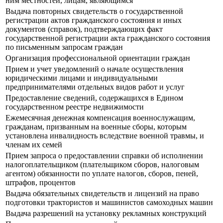
ним местностей, лицам, являющимся
Выдача повторных свидетельств о государственной
регистрации актов гражданского состояния и иных
документов (справок), подтверждающих факт
государственной регистрации акта гражданского состояния
по письменным запросам граждан
Организация профессиональной ориентации граждан
Прием и учет уведомлений о начале осуществления
юридическими лицами и индивидуальными
предпринимателями отдельных видов работ и услуг
Предоставление сведений, содержащихся в Едином
государственном реестре недвижимости
Ежемесячная денежная компенсация военнослужащим,
гражданам, призванным на военные сборы, которым
установлена инвалидность вследствие военной травмы, и
членам их семей
Прием запроса о предоставлении справки об исполнении
налогоплательщиком (плательщиком сборов, налоговым
агентом) обязанности по уплате налогов, сборов, пеней,
штрафов, процентов
Выдача обязательных свидетельств и лицензий на право
подготовки трактористов и машинистов самоходных машин
Выдача разрешений на установку рекламных конструкций