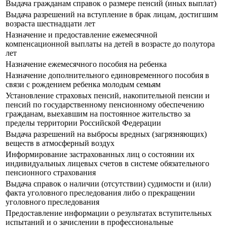
Выдача гражданам справок о размере пенсий (иных выплат)
Выдача разрешений на вступление в брак лицам, достигшим
возраста шестнадцати лет
Назначение и предоставление ежемесячной
компенсационной выплаты на детей в возрасте до полутора
лет
Назначение ежемесячного пособия на ребенка
Назначение дополнительного единовременного пособия в
связи с рождением ребенка молодым семьям
Установление страховых пенсий, накопительной пенсии и
пенсий по государственному пенсионному обеспечению
гражданам, выехавшим на постоянное жительство за
пределы территории Российской Федерации
Выдача разрешений на выбросы вредных (загрязняющих)
веществ в атмосферный воздух
Информирование застрахованных лиц о состоянии их
индивидуальных лицевых счетов в системе обязательного
пенсионного страхования
Выдача справок о наличии (отсутствии) судимости и (или)
факта уголовного преследования либо о прекращении
уголовного преследования
Предоставление информации о результатах вступительных
испытаний и о зачислении в профессиональные