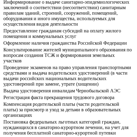
Информирование о выдаче санитарно-эпидемиологических
заключений о соответствии (несоответствии) санитарным
правилам зданий, строений, сооружений, помещений,
оборудования и иного имущества, используемых для
осуществления видов деятельности
Предоставление гражданам субсидий на оплату жилого
помещения и коммунальных услуг
Оформление наличия гражданства Российской Федерации
Консультирование жителей муниципального образования по
вопросам создания ТСЖ и формирования земельных
участков
Прoведение экзаменов на право управления транспортными
средствами и выдача водительских удостоверений (в части
выдачи российских национальных водительских
удостоверений при замене, утрате (хищении)
Выдача удостоверения инвалидам Чернобыльской АЭС
Регистрация факта прекращения трудового договора
Компенсация родительской платы (части родительской
платы) за присмотр и уход за детьми в образовательных
организациях
Постановка федеральных льготных категорий граждан,
нуждающихся в санаторно-курортном лечении, на учет для
получения бесплатной санаторно-курортной путевки