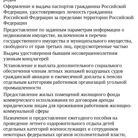
Оформление и выдача паспортов гражданина Российской
Федерации, удостоверяющих личность гражданина
Российской Федерации за пределами территории Российской
Федерации
Предоставление по заданным параметрам информации о
недвижимом имуществе, включенном в перечни
государственного имущества и муниципального имущества,
свободного от прав третьих лиц, предусмотренные частью
Выдача удостоверения бывшим несовершеннолетним
узникам концлагерей
Установление и выплата дополнительного социального
обеспечения членам летных экипажей воздушных судов
гражданской авиации и ежемесячной доплаты к пенсии
отдельным категориям работников организаций угольной
промышленности
Предоставление жилых помещений жилищного фонда
коммерческого использования по договорам аренды
юридическим лицам для проживания работников жилищно-
коммунальной сферы
Назначение и предоставление ежегодного пособия на
проведение летнего оздоровительного отдыха детей
отдельных категорий военнослужащих и сотрудников
некоторых федеральных органов исполнительной власти,