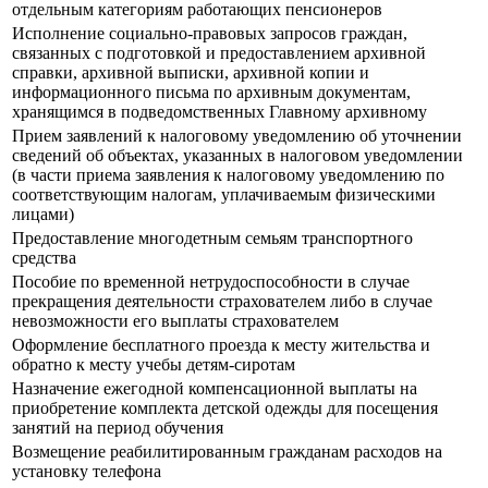
отдельным категориям работающих пенсионеров
Исполнение социально-правовых запросов граждан,
связанных с подготовкой и предоставлением архивной
справки, архивной выписки, архивной копии и
информационного письма по архивным документам,
хранящимся в подведомственных Главному архивному
Прием заявлений к налоговому уведомлению об уточнении
сведений об объектах, указанных в налоговом уведомлении
(в части приема заявления к налоговому уведомлению по
соответствующим налогам, уплачиваемым физическими
лицами)
Предоставление многодетным семьям транспортного
средства
Пособие по временной нетрудоспособности в случае
прекращения деятельности страхователем либо в случае
невозможности его выплаты страхователем
Оформление бесплатного проезда к месту жительства и
обратно к месту учебы детям-сиротам
Назначение ежегодной компенсационной выплаты на
приобретение комплекта детской одежды для посещения
занятий на период обучения
Возмещение реабилитированным гражданам расходов на
установку телефона