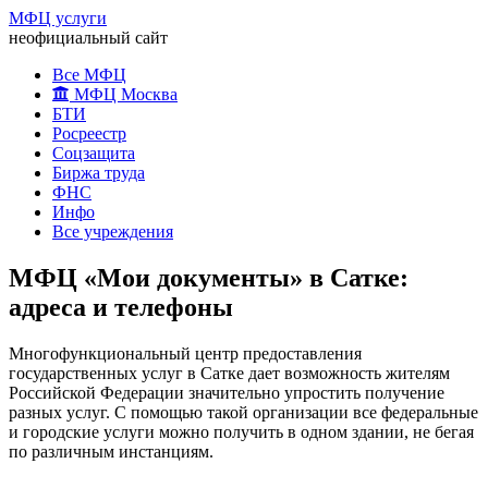
МФЦ услуги
неофициальный сайт
Все МФЦ
МФЦ Москва
БТИ
Росреестр
Соцзащита
Биржа труда
ФНС
Инфо
Все учреждения
МФЦ «Мои документы» в Сатке:
адреса и телефоны
Многофункциональный центр предоставления
государственных услуг в Сатке дает возможность жителям
Российской Федерации значительно упростить получение
разных услуг. С помощью такой организации все федеральные
и городские услуги можно получить в одном здании, не бегая
по различным инстанциям.