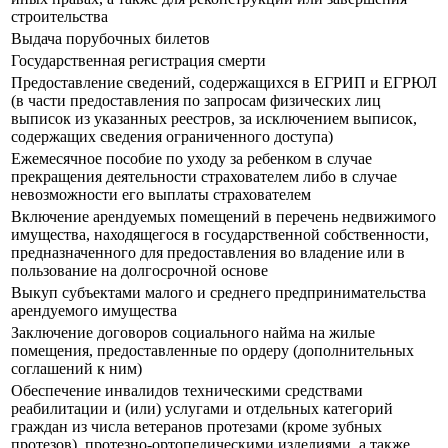
строительства
Выдача порубочных билетов
Государственная регистрация смерти
Предоставление сведений, содержащихся в ЕГРИП и ЕГРЮЛ
(в части предоставления по запросам физических лиц
выписок из указанных реестров, за исключением выписок,
содержащих сведения ограниченного доступа)
Ежемесячное пособие по уходу за ребенком в случае
прекращения деятельности страхователем либо в случае
невозможности его выплаты страхователем
Включение арендуемых помещений в перечень недвижимого
имущества, находящегося в государственной собственности,
предназначенного для предоставления во владение или в
пользование на долгосрочной основе
Выкуп субъектами малого и среднего предпринимательства
арендуемого имущества
Заключение договоров социального найма на жилые
помещения, предоставленные по ордеру (дополнительных
соглашений к ним)
Обеспечение инвалидов техническими средствами
реабилитации и (или) услугами и отдельных категорий
граждан из числа ветеранов протезами (кроме зубных
протезов), протезно-ортопедическими изделиями, а также