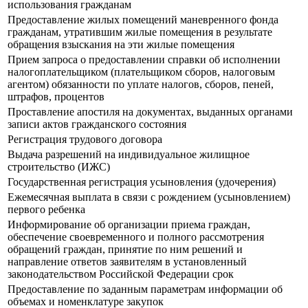
использования гражданам
Предоставление жилых помещений маневренного фонда
гражданам, утратившим жилые помещения в результате
обращения взыскания на эти жилые помещения
Прием запроса о предоставлении справки об исполнении
налогоплательщиком (плательщиком сборов, налоговым
агентом) обязанности по уплате налогов, сборов, пеней,
штрафов, процентов
Проставление апостиля на документах, выданных органами
записи актов гражданского состояния
Регистрация трудового договора
Выдача разрешений на индивидуальное жилищное
строительство (ИЖС)
Государственная регистрация усыновления (удочерения)
Ежемесячная выплата в связи с рождением (усыновлением)
первого ребенка
Информирование об организации приема граждан,
обеспечение своевременного и полного рассмотрения
обращений граждан, принятие по ним решений и
направление ответов заявителям в установленный
законодательством Российской Федерации срок
Предоставление по заданным параметрам информации об
объемах и номенклатуре закупок