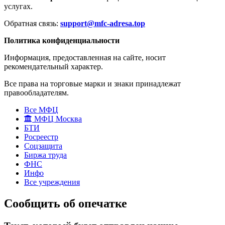
услугах.
Обратная связь:
support@mfc-adresa.top
Политика конфиденциальности
Информация, предоставленная на сайте, носит
рекомендательный характер.
Все права на торговые марки и знаки принадлежат
правообладателям.
Все МФЦ
МФЦ Москва
БТИ
Росреестр
Соцзащита
Биржа труда
ФНС
Инфо
Все учреждения
Сообщить об опечатке