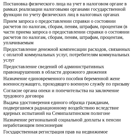
Постановка физического лица на учет в налоговом органе в
рамках реализации налоговыми органами государственной
функции по учету физических лиц в налоговых органах
Прием запроса о предоставлении справки о состоянии
расчетов по налогам, сборам, пеням, штрафам, процентам (в
части приема запроса о предоставлении справки о состоянии
расчетов по налогам, сборам, пеням, штрафам, процентам,
уплачиваемым
Предоставление денежной компенсации расходов, связанных
с оплатой коммунальных услуг, потребителям коммунальных
услуг
Предоставление сведений об административных
правонарушениях в области дорожного движения
Назначение единовременного пособия беременной жене
военнослужащего, проходящего военную службу по призыву
Согласие органа опеки и попечительства на заключение
трудового договора
Выдача удостоверения единого образца гражданам,
подвергшимся радиационному воздействию вследствие
ядерных испытаний на Семипалатинском полигоне
Назначение региональной социальной доплаты к пенсии
неработающим пенсионерам
Государственная регистрация прав на недвижимое