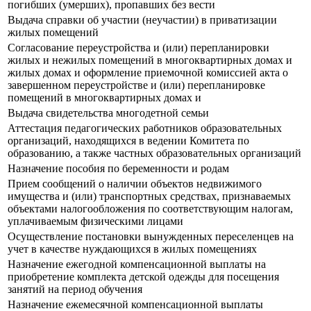
погибших (умерших), пропавших без вести
Выдача справки об участии (неучастии) в приватизации
жилых помещений
Согласование переустройства и (или) перепланировки
жилых и нежилых помещений в многоквартирных домах и
жилых домах и оформление приемочной комиссией акта о
завершенном переустройстве и (или) перепланировке
помещений в многоквартирных домах и
Выдача свидетельства многодетной семьи
Аттестация педагогических работников образовательных
организаций, находящихся в ведении Комитета по
образованию, а также частных образовательных организаций
Назначение пособия по беременности и родам
Прием сообщений о наличии объектов недвижимого
имущества и (или) транспортных средствах, признаваемых
объектами налогообложения по соответствующим налогам,
уплачиваемым физическими лицами
Осуществление постановки вынужденных переселенцев на
учет в качестве нуждающихся в жилых помещениях
Назначение ежегодной компенсационной выплаты на
приобретение комплекта детской одежды для посещения
занятий на период обучения
Назначение ежемесячной компенсационной выплаты