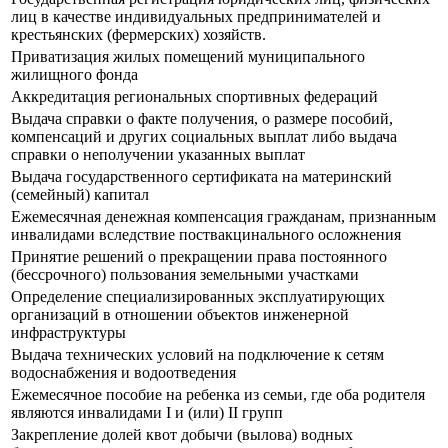
лиц в качестве индивидуальных предпринимателей и
крестьянских (фермерских) хозяйств.
Приватизация жилых помещений муниципального
жилищного фонда
Аккредитация региональных спортивных федераций
Выдача справки о факте получения, о размере пособий,
компенсаций и других социальных выплат либо выдача
справки о неполучении указанных выплат
Выдача государственного сертификата на материнский
(семейный) капитал
Ежемесячная денежная компенсация гражданам, признанным
инвалидами вследствие поствакцинального осложнения
Принятие решений о прекращении права постоянного
(бессрочного) пользования земельными участками
Определение специализированных эксплуатирующих
организаций в отношении объектов инженерной
инфраструктуры
Выдача технических условий на подключение к сетям
водоснабжения и водоотведения
Ежемесячное пособие на ребенка из семьи, где оба родителя
являются инвалидами I и (или) II групп
Закрепление долей квот добычи (вылова) водных