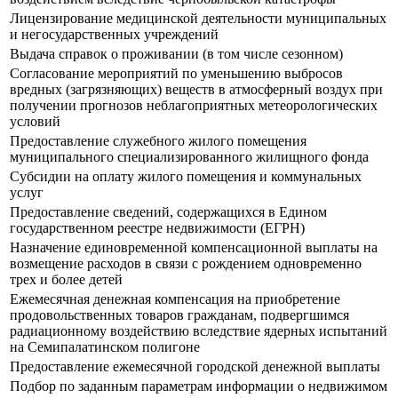
Лицензирование медицинской деятельности муниципальных
и негосударственных учреждений
Выдача справок о проживании (в том числе сезонном)
Согласование мероприятий по уменьшению выбросов
вредных (загрязняющих) веществ в атмосферный воздух при
получении прогнозов неблагоприятных метеорологических
условий
Предоставление служебного жилого помещения
муниципального специализированного жилищного фонда
Субсидии на оплату жилого помещения и коммунальных
услуг
Предоставление сведений, содержащихся в Едином
государственном реестре недвижимости (ЕГРН)
Назначение единовременной компенсационной выплаты на
возмещение расходов в связи с рождением одновременно
трех и более детей
Ежемесячная денежная компенсация на приобретение
продовольственных товаров гражданам, подвергшимся
радиационному воздействию вследствие ядерных испытаний
на Семипалатинском полигоне
Предоставление ежемесячной городской денежной выплаты
Подбор по заданным параметрам информации о недвижимом