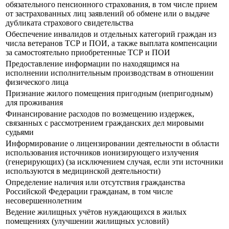
обязательного пенсионного страхования, в том числе прием
от застрахованных лиц заявлений об обмене или о выдаче
дубликата страхового свидетельства
Обеспечение инвалидов и отдельных категорий граждан из
числа ветеранов ТСР и ПОИ, а также выплата компенсации
за самостоятельно приобретенные ТСР и ПОИ
Предоставление информации по находящимся на
исполнении исполнительным производствам в отношении
физического лица
Признание жилого помещения пригодным (непригодным)
для проживания
Финансирование расходов по возмещению издержек,
связанных с рассмотрением гражданских дел мировыми
судьями
Информирование о лицензировании деятельности в области
использования источников ионизирующего излучения
(генерирующих) (за исключением случая, если эти источники
используются в медицинской деятельности)
Определение наличия или отсутствия гражданства
Российской Федерации гражданам, в том числе
несовершеннолетним
Ведение жилищных учётов нуждающихся в жилых
помещениях (улучшении жилищных условий)