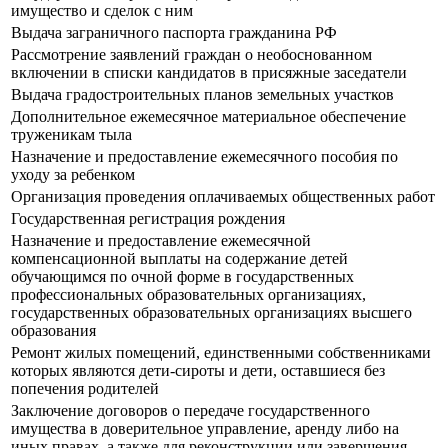
имущество и сделок с ним
Выдача заграничного паспорта гражданина РФ
Рассмотрение заявлений граждан о необоснованном
включении в списки кандидатов в присяжные заседатели
Выдача градостроительных планов земельных участков
Дополнительное ежемесячное материальное обеспечение
труженикам тыла
Назначение и предоставление ежемесячного пособия по
уходу за ребенком
Организация проведения оплачиваемых общественных работ
Государственная регистрация рождения
Назначение и предоставление ежемесячной
компенсационной выплаты на содержание детей
обучающимся по очной форме в государственных
профессиональных образовательных организациях,
государственных образовательных организациях высшего
образования
Ремонт жилых помещений, единственными собственниками
которых являются дети-сироты и дети, оставшиеся без
попечения родителей
Заключение договоров о передаче государственного
имущества в доверительное управление, аренду либо на
иных правах, а также для реконструкции или завершения