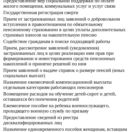
Предоставление мер социальной поддержки по оплате
жилого помещения, коммунальных услуг и услуг связи
Государственная регистрация смерти
Прием от застрахованных лиц заявлений о добровольном
вступлении в правоотношения по обязательному
пенсионному страхованию в целях уплаты дополнительных
страховых взносов на накопительную пенсию
Содействие гражданам в поиске подходящей работы
Прием, рассмотрение заявлений (уведомления)
застрахованных лиц в целях реализации ими прав при
формировании и инвестировании средств пенсионных
накоплений и принятие решений по ним
Прием заявлений о выдаче справок о размере пенсий (иных
социальных выплат)
Назначение ежемесячной компенсационной выплаты
отдельным категориям работающих пенсионеров
Возмещение расходов на обучение детей-сирот и детей,
оставшихся без попечения родителей
Ежемесячное пособие на ребенка военнослужащего,
проходящего военную службу по призыву
Предоставление сведений из реестра
дисквалифицированных лиц
Назначение единовременного пособия женщинам, вставшим