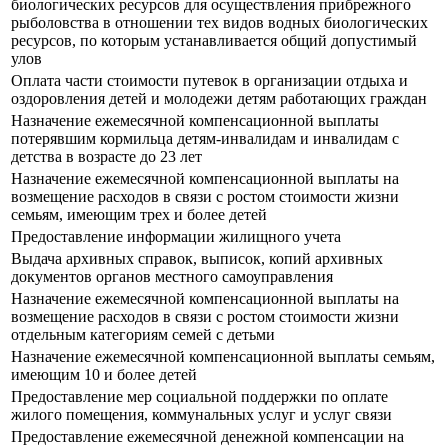
биологических ресурсов для осуществления прибрежного
рыболовства в отношении тех видов водных биологических
ресурсов, по которым устанавливается общий допустимый
улов
Оплата части стоимости путевок в организации отдыха и
оздоровления детей и молодежи детям работающих граждан
Назначение ежемесячной компенсационной выплаты
потерявшим кормильца детям-инвалидам и инвалидам с
детства в возрасте до 23 лет
Назначение ежемесячной компенсационной выплаты на
возмещение расходов в связи с ростом стоимости жизни
семьям, имеющим трех и более детей
Предоставление информации жилищного учета
Выдача архивных справок, выписок, копий архивных
документов органов местного самоуправления
Назначение ежемесячной компенсационной выплаты на
возмещение расходов в связи с ростом стоимости жизни
отдельным категориям семей с детьми
Назначение ежемесячной компенсационной выплаты семьям,
имеющим 10 и более детей
Предоставление мер социальной поддержки по оплате
жилого помещения, коммунальных услуг и услуг связи
Предоставление ежемесячной денежной компенсации на