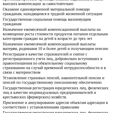
выплата компенсации за самостоятельно
Оказание единовременной материальной помощи
гражданам, находящимся в трудной жизненной ситуации
Государственная социальная помощь малоимущим
гражданам
Назначение ежемесячной компенсационной выплаты на
возмещение роста стоимости продуктов питания отдельным
категориям граждан на детей в возрасте до трех лет
Назначение ежемесячной компенсационной выплаты
матерям, родившим 10 и более детей и получающим пенсию
Регистрация в качестве страхователей и снятие с
регистрационного учета лиц, добровольно вступивших в
правоотношения по обязательному социальному
страхованию на случай временной нетрудоспособности и в
связи с материнством
Установление страховых пенсий, накопительной пенсии и
пенсий по государственному пенсионному обеспечению
Государственная регистрация юридических лиц, физических
лиц в качестве индивидуальных предпринимателей и
крестьянских (фермерских) хозяйств.
Присвоение и аннулирование адресов объектам адресации в
соответствии с установленными правилами
Государственная регистрация юридических лиц, физических