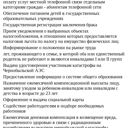
оплату услуг местной телефонной связи отдельным
категориям граждан - абонентам телефонной сети
Обеспечение питанием детей в государственных
образовательных учреждениях
Государственная регистрация заключения брака
Прием уведомления о выбранных объектах
налогообложения, в отношении которых предоставляется
налоговая льгота по налогу на имущество физических лиц
Информирование о положении на рынке труда
лет, проживающего в семье, в которой оба или единственный
родитель не работают и являются инвалидами I или II групп
Выдача удостоверения участникам катастрофы на
Чернобыльской АЭС
Предоставление информации о системе общего образования
Назначение ежемесячной компенсационной выплаты лицу,
занятому уходом за ребенком-инвалидом или инвалидом с
детства в возрасте до 23 лет
Оформление и выдача социальной карты
Содействие работодателям в подборе необходимых
работников
Ежемесячная денежная компенсация в возмещение вреда,
причиненного здоровью в связи с радиационным
воздействием вследствие чернобыльской катастрофы