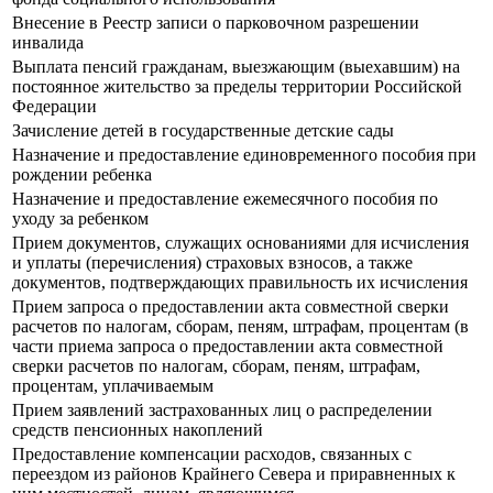
Внесение в Реестр записи о парковочном разрешении
инвалида
Выплата пенсий гражданам, выезжающим (выехавшим) на
постоянное жительство за пределы территории Российской
Федерации
Зачисление детей в государственные детские сады
Назначение и предоставление единовременного пособия при
рождении ребенка
Назначение и предоставление ежемесячного пособия по
уходу за ребенком
Прием документов, служащих основаниями для исчисления
и уплаты (перечисления) страховых взносов, а также
документов, подтверждающих правильность их исчисления
Прием запроса о предоставлении акта совместной сверки
расчетов по налогам, сборам, пеням, штрафам, процентам (в
части приема запроса о предоставлении акта совместной
сверки расчетов по налогам, сборам, пеням, штрафам,
процентам, уплачиваемым
Прием заявлений застрахованных лиц о распределении
средств пенсионных накоплений
Предоставление компенсации расходов, связанных с
переездом из районов Крайнего Севера и приравненных к