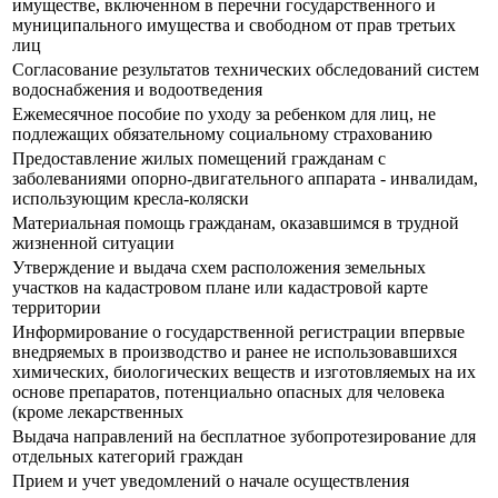
имуществе, включенном в перечни государственного и
муниципального имущества и свободном от прав третьих
лиц
Согласование результатов технических обследований систем
водоснабжения и водоотведения
Ежемесячное пособие по уходу за ребенком для лиц, не
подлежащих обязательному социальному страхованию
Предоставление жилых помещений гражданам с
заболеваниями опорно-двигательного аппарата - инвалидам,
использующим кресла-коляски
Материальная помощь гражданам, оказавшимся в трудной
жизненной ситуации
Утверждение и выдача схем расположения земельных
участков на кадастровом плане или кадастровой карте
территории
Информирование о государственной регистрации впервые
внедряемых в производство и ранее не использовавшихся
химических, биологических веществ и изготовляемых на их
основе препаратов, потенциально опасных для человека
(кроме лекарственных
Выдача направлений на бесплатное зубопротезирование для
отдельных категорий граждан
Прием и учет уведомлений о начале осуществления