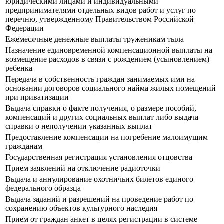
юридическими лицами и индивидуальными
предпринимателями отдельных видов работ и услуг по
перечню, утвержденному Правительством Российской
Федерации
Ежемесячные денежные выплаты труженикам тыла
Назначение единовременной компенсационной выплаты на
возмещение расходов в связи с рождением (усыновлением)
ребенка
Передача в собственность граждан занимаемых ими на
основании договоров социального найма жилых помещений
при приватизации
Выдача справки о факте получения, о размере пособий,
компенсаций и других социальных выплат либо выдача
справки о неполучении указанных выплат
Предоставление компенсации на погребение малоимущим
гражданам
Государственная регистрация установления отцовства
Прием заявлений на отключение радиоточки
Выдача и аннулирование охотничьих билетов единого
федерального образца
Выдача заданий и разрешений на проведение работ по
сохранению объектов культурного наследия
Прием от граждан анкет в целях регистрации в системе