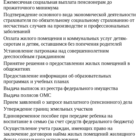
Ежемесячная социальная выплата пенсионерам до
прожиточного минимума
Подтверждение основного вида экономической деятельности
страхователя по обязательному социальному страхованию от
несчастных случаев на производстве и профессиональных
заболеваний
Оплата жилого помещения и коммунальных услуг детям-
сиротам и детям, оставшимся без попечения родителей
Установление патронажа над совершеннолетним
дееспособным гражданином
Принятие решения о предоставлении жилых помещений в
общежитиях
Предоставление информации об образовательных
программах и учебных планах
Выдача выписок из реестра федерального имущества
Выдача полисов ОМС
Прием заявлений о запросе выплатного (пенсионного) дела
Утверждение границ земельных участков
Единовременное пособие при передаче ребенка на
воспитание в семью (за счет средств федерального бюджета)
Осуществление учета граждан, имеющих право на
заключение договоров найма жилых помещений жилищного
фонда социального использования