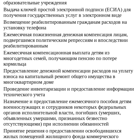
образовательные учреждения
Выдача ключей простой электронной подписи (ЕСИА) для
получения государственных услуг в электронном виде
Возмещение реабилитированным гражданам расходов на
установку телефона
Ежемесячная пожизненная денежная компенсация лицам,
подвергшимся политическим репрессиям и впоследствии
реабилитированным
Ежемесячная компенсационная выплата детям из
многодетных семей, получающим пенсию по потере
кормильца
Предоставление денежной компенсации расходов на уплату
взноса на капитальный ремонт общего имущества в
многоквартирном доме
Проведение инвентаризации и предоставление информации
технического учета
Назначение и предоставление ежемесячного пособия детям
военнослужащих и сотрудников некоторых федеральных
органов исполнительной власти, погибших (умерших,
объявленных умершими, признанных безвестно
отсутствующими) при исполнении обязанностей
Принятие решения о предоставлении освободившихся
жилых помещений жилищного фонда коммерческого