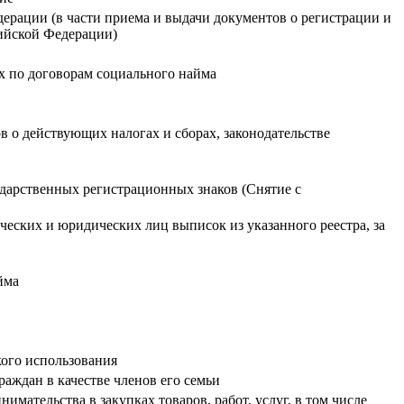
ерации (в части приема и выдачи документов о регистрации и
сийской Федерации)
х по договорам социального найма
 о действующих налогах и сборах, законодательстве
ударственных регистрационных знаков (Снятие с
ческих и юридических лиц выписок из указанного реестра, за
йма
ого использования
аждан в качестве членов его семьи
мательства в закупках товаров, работ, услуг, в том числе