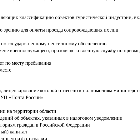
твляющих классификацию объектов туристической индустрии, в
о зрению для оплаты проезда сопровождающих их лиц
й по государственному пенсионному обеспечению
ене военнослужащего, проходящего военную службу по призыву,
ет по месту пребывания
месте
, лицензирование которой отнесено к полномочиям министерств
ГУП «Почта России»
и
ии на территории области
дений об объектах, указанных в налоговом уведомлении
гориям граждан в Российской Федерации
ный) капитал
женным на фотографии