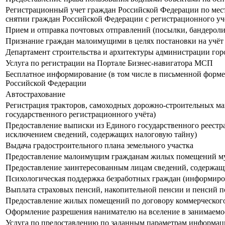
Регистрационный учет граждан Российской Федерации по мест
снятии граждан Российской Федерации с регистрационного уче
Прием и отправка почтовых отправлений (посылки, бандероли 
Признание граждан малоимущими в целях постановки на учёт
Департамент строительства и архитектуры администрации гор
Услуга по регистрации на Портале Бизнес-навигатора МСП
Бесплатное информирование (в том числе в письменной форме)
Российской Федерации
Автострахование
Регистрация тракторов, самоходных дорожно-строительных ма
государственного регистрационного учёта)
Предоставление выписки из Единого государственного реестра
исключением сведений, содержащих налоговую тайну)
Выдача градостроительного плана земельного участка
Предоставление малоимущим гражданам жилых помещений му
Предоставление заинтересованным лицам сведений, содержащ
Психологическая поддержка безработных граждан (информиро
Выплата страховых пенсий, накопительной пенсии и пенсий 
Предоставление жилых помещений по договору коммерческог
Оформление разрешения нанимателю на вселение в занимаемое
Услуга по предоставлению по заданным параметрам информации 