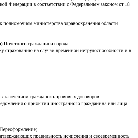
ой Федерации в соответствии с Федеральным законом от 18
 к полномочиям министерства здравоохранения области
я) Почетного гражданина города
му страхованию на случай временной нетрудоспособности и в
 с заключением гражданско-правовых договоров
уведомления о прибытии иностранного гражданина или лица
 (Переоформление)
подтверждающих правильность исчисления и своевременность