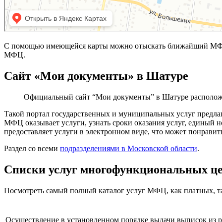
С помощью имеющейся карты можно отыскать ближайший МФЦ 
МФЦ.
Сайт «Мои документы» в Шатуре
Официальный сайт “Мои документы” в Шатуре располож
Такой портал государственных и муниципальных услуг предлаг
МФЦ оказывает услуги, узнать сроки оказания услуг, единый
предоставляет услуги в электронном виде, что может понравит
Раздел со всеми
подразделениями в Московской области
.
Списки услуг многофункциональных ц
Посмотреть самый полный каталог услуг МФЦ, как платных, т
Осуществление в установленном порядке выдачи выписок из р