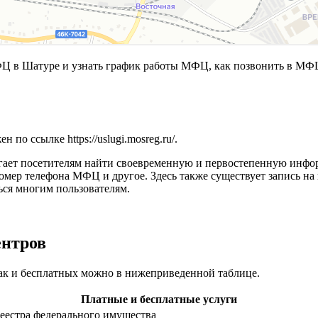
в Шатуре и узнать график работы МФЦ, как позвонить в МФЦ,
ен по ссылке
https://uslugi.mosreg.ru/
.
ает посетителям найти своевременную и первостепенную информ
 номер телефона МФЦ и другое. Здесь также существует запись
ься многим пользователям.
ентров
ак и бесплатных можно в нижеприведенной таблице.
Платные и бесплатные услуги
еестра федерального имущества