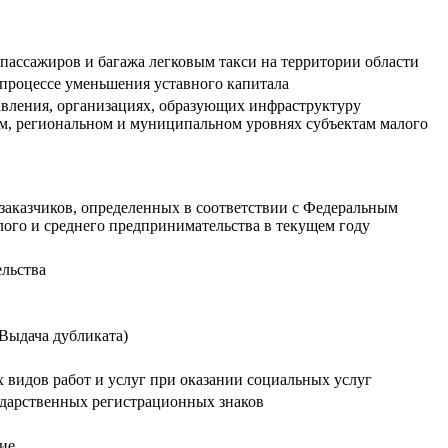
пассажиров и багажа легковым такси на территории области
 процессе уменьшения уставного капитала
авления, организациях, образующих инфраструктуру
ом, региональном и муниципальном уровнях субъектам малого
и
заказчиков, определенных в соответствии с Федеральным
алого и среднего предпринимательства в текущем году
ельства
(Выдача дубликата)
видов работ и услуг при оказании социальных услуг
ударственных регистрационных знаков
ие