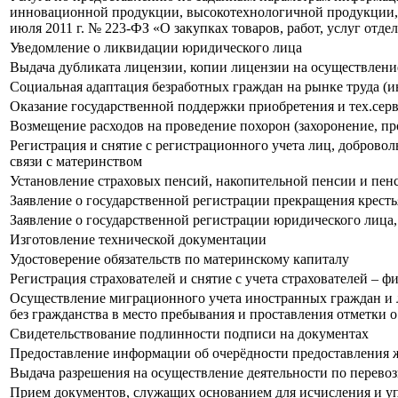
инновационной продукции, высокотехнологичной продукции, 
июля 2011 г. № 223-ФЗ «О закупках товаров, работ, услуг от
Уведомление о ликвидации юридического лица
Выдача дубликата лицензии, копии лицензии на осуществлени
Социальная адаптация безработных граждан на рынке труда (
Оказание государственной поддержки приобретения и тех.серв
Возмещение расходов на проведение похорон (захоронение, пр
Регистрация и снятие с регистрационного учета лиц, доброво
связи с материнством
Установление страховых пенсий, накопительной пенсии и пе
Заявление о государственной регистрации прекращения кресть
Заявление о государственной регистрации юридического лица,
Изготовление технической документации
Удостоверение обязательств по материнскому капиталу
Регистрация страхователей и снятие с учета страхователей – 
Осуществление миграционного учета иностранных граждан и л
без гражданства в место пребывания и проставления отметки 
Свидетельствование подлинности подписи на документах
Предоставление информации об очерёдности предоставления 
Выдача разрешения на осуществление деятельности по перевоз
Прием документов, служащих основанием для исчисления и уп