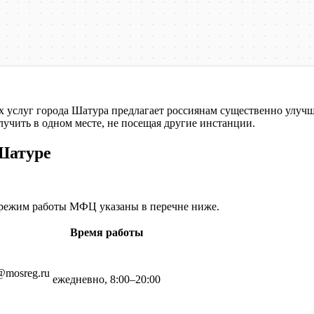
услуг города Шатура предлагает россиянам существенно улучш
учить в одном месте, не посещая другие инстанции.
Шатуре
 режим работы МФЦ указаны в перечне ниже.
Время работы
@mosreg.ru
ежедневно, 8:00–20:00