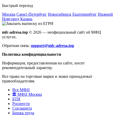
Быстрый переход
Москва
Санкт-Петербург
Новосибирск
Екатеринбург
Нижний
Новгород
Казань
mfc-adresa.top
© 2026 — неофициальный сайт об МФЦ
услугах.
Обратная связь:
support@mfc-adresa.top
Политика конфиденциальности
Информация, предоставленная на сайте, носит
рекомендательный характер.
Все права на торговые марки и знаки принадлежат
правообладателям.
Все МФЦ
МФЦ Москва
БТИ
Росреестр
Соцзащита
Биржа труда