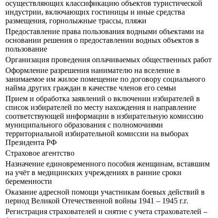
осуществляющих классификацию объектов туристической
индустрии, включающих гостиницы и иные средства
размещения, горнолыжные трассы, пляжи
Предоставление права пользования водными объектами на
основании решения о предоставлении водных объектов в
пользование
Организация проведения оплачиваемых общественных работ
Оформление разрешения нанимателю на вселение в
занимаемое им жилое помещение по договору социального
найма других граждан в качестве членов его семьи
Прием и обработка заявлений о включении избирателей в
список избирателей по месту нахождения и направление
соответствующей информации в избирательную комиссию
муниципального образования с полномочиями
территориальной избирательной комиссии на выборах
Президента РФ
Страховое агентство
Назначение единовременного пособия женщинам, вставшим
на учёт в медицинских учреждениях в ранние сроки
беременности
Оказание адресной помощи участникам боевых действий в
период Великой Отечественной войны 1941 – 1945 г.г.
Регистрация страхователей и снятие с учета страхователей –