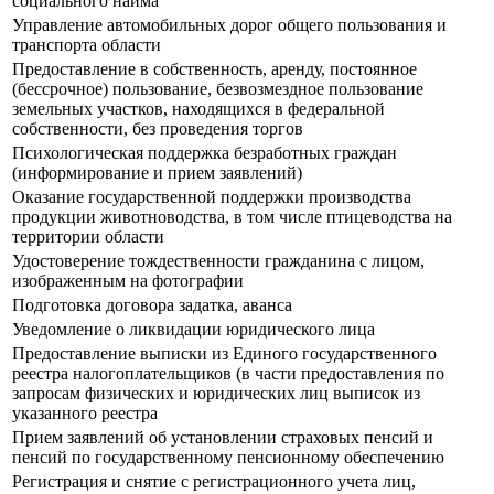
социального найма
Управление автомобильных дорог общего пользования и
транспорта области
Предоставление в собственность, аренду, постоянное
(бессрочное) пользование, безвозмездное пользование
земельных участков, находящихся в федеральной
собственности, без проведения торгов
Психологическая поддержка безработных граждан
(информирование и прием заявлений)
Оказание государственной поддержки производства
продукции животноводства, в том числе птицеводства на
территории области
Удостоверение тождественности гражданина с лицом,
изображенным на фотографии
Подготовка договора задатка, аванса
Уведомление о ликвидации юридического лица
Предоставление выписки из Единого государственного
реестра налогоплательщиков (в части предоставления по
запросам физических и юридических лиц выписок из
указанного реестра
Прием заявлений об установлении страховых пенсий и
пенсий по государственному пенсионному обеспечению
Регистрация и снятие с регистрационного учета лиц,