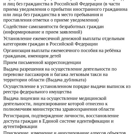
и лиц без гражданства в Российской Федерации (в части
приема уведомления о прибытии иностранного гражданина
или лица без гражданства в место пребывания и
проставления отметки о приеме уведомления)
Содействие самозанятости безработных граждан
(информирование и прием заявлений)
Установление ежемесячной денежной выплаты отдельным
категориям граждан в Российской Федерации
Организация выплаты ежемесячного пособия на ребёнка
гражданам, имеющим детей
Прием письменной корреспонденции
Выдача разрешения на осуществление деятельности по
перевозке пассажиров и багажа легковым такси на
территории области (Выдача дубликата)
Осуществление в установленном порядке выдачи выписок из
реестра федерального имущества
Выдача лицензии на осуществление медицинской
деятельности, лицензирование которой отнесено к
полномочиям министерства здравоохранения области
Регистрация, подтверждение личности, восстановление
доступа граждан в Единой системе идентификации и
аутентификации
Присвоение, изменение и аннулирование адресов объектов