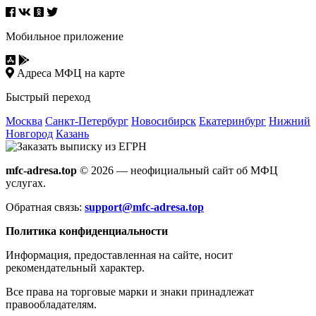
Мобильное приложение
Адреса МФЦ на карте
Быстрый переход
Москва
Санкт-Петербург
Новосибирск
Екатеринбург
Нижний
Новгород
Казань
mfc-adresa.top
© 2026 — неофициальный сайт об МФЦ
услугах.
Обратная связь:
support@mfc-adresa.top
Политика конфиденциальности
Информация, предоставленная на сайте, носит
рекомендательный характер.
Все права на торговые марки и знаки принадлежат
правообладателям.