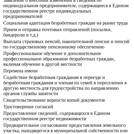
Заявление о внесении изменений в сведения об
индивидуальном предпринимателе, содержащиеся в Едином
государственном реестре индивидуальных
предпринимателей
Социальная адаптация безработных граждан на рынке труда
Прием и отправка почтовых отправлений (посылки,
бандероли и т.д.)
Выплата страховых пенсий, накопительной пенсии и пенсий
по государственному пенсионному обеспечению
Профессиональное обучение и дополнительное
профессиональное образование безработных граждан,
включая обучение в другой местности
Перемена имени
Содействие безработным гражданам в переезде и
безработным гражданам и членам их семей в переселении в
другую местность для трудоустройства по направлению
органов службы занятости
Свидетельствование верности копий документов
Удостоверение согласий
Предоставление сведений, содержащихся в Едином
государственном реестре недвижимости
Предварительное согласование предоставления земельного
участка, находящегося в муниципальной собственности или