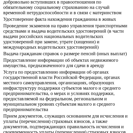
добровольно вступивших в правоотношения по
обязательному социальному страхованию на случай
временной нетрудоспособности и в связи с материнством
Удостоверение факта нахождения гражданина в живых
Проведение экзаменов на право управления транспортными
средствами и выдача водительских удостоверений (в части
выдачи российских национальных водительских
удостоверений при замене, утрате (хищении) и
международных водительских удостоверений)
Выдача гражданам справок о размере пенсий (иных выплат)
Предоставление информации об объектах недвижимого
имущества, предназначенного для сдачи в аренду
Услуга по предоставлению информации об органах
государственной власти Российской Федерации, органах
местного самоуправления, организациях, образующих
инфраструктуру поддержки субъектов малого и среднего
предпринимательства, о мерах и условиях поддержки,
предоставляемой на федеральном, региональном и
муниципальном уровнях субъектам малого и среднего
предпринимательства
Прием документов, служащих основанием для исчисления и
уплаты (перечисления) страховых взносов, а также
документов, подтверждающих правильность исчисления и
своевременность уплаты (перечисления) страховых взносов