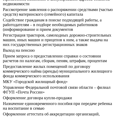
недвижимости
Рассмотрение заявления о распоряжении средствами (частью
средств) материнского (семейного) капитала
Содействие гражданам в поиске подходящей работы, а
работодателям – в подборе необходимых работников
(информирование и прием документов
Регистрация тракторов, самоходных дорожно-строительных
машин, иных машин и прицепов к ним, а также выдача на
них государственных регистрационных знаков
Выход на пенсию
Прием запроса о предоставлении справки о состоянии
расчетов по налогам, сборам, пеням, штрафам, процентам
Предоставление жилых помещений по договору
коммерческого найма (аренды) муниципального жилищного
фонда коммерческого использования
МКУ «Городской жилищный фонд»
Управление Федеральной почтовой связи области – филиал
ФГУП «Почта России»
Оформление договора купли-продажи
Назначение единовременного пособия при передаче ребенка
на воспитание в семью
Оформление аттестата об аккредитации организаций,