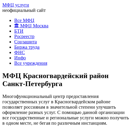
МФЦ услуги
неофициальный сайт
Все МФЦ
МФЦ Москва
БТИ
Росреестр
Соцзащита
Биржа труда
ФНС
Инфо
Все учреждения
МФЦ Красногвардейский район
Санкт-Петербурга
Многофункциональный центр предоставления
государственных услуг в Красногвардейском районе
позволяет россиянам в значительной степени улучшить
оформление разных услуг. С помощью данной организации
все государственные и региональные услуги можно получить
в одном месте, не бегая по различным инстанциям.