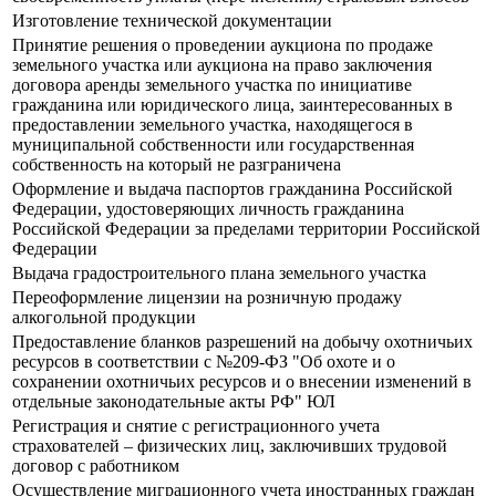
Изготовление технической документации
Принятие решения о проведении аукциона по продаже
земельного участка или аукциона на право заключения
договора аренды земельного участка по инициативе
гражданина или юридического лица, заинтересованных в
предоставлении земельного участка, находящегося в
муниципальной собственности или государственная
собственность на который не разграничена
Оформление и выдача паспортов гражданина Российской
Федерации, удостоверяющих личность гражданина
Российской Федерации за пределами территории Российской
Федерации
Выдача градостроительного плана земельного участка
Переоформление лицензии на розничную продажу
алкогольной продукции
Предоставление бланков разрешений на добычу охотничьих
ресурсов в соответствии с №209-ФЗ "Об охоте и о
сохранении охотничьих ресурсов и о внесении изменений в
отдельные законодательные акты РФ" ЮЛ
Регистрация и снятие с регистрационного учета
страхователей – физических лиц, заключивших трудовой
договор с работником
Осуществление миграционного учета иностранных граждан