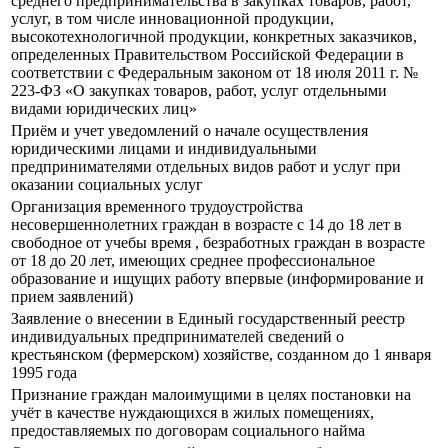
среднего предпринимательства в закупках товаров, работ,
услуг, в том числе инновационной продукции,
высокотехнологичной продукции, конкретных заказчиков,
определенных Правительством Российской Федерации в
соответствии с Федеральным законом от 18 июля 2011 г. №
223-ФЗ «О закупках товаров, работ, услуг отдельными
видами юридических лиц»
Приём и учет уведомлений о начале осуществления
юридическими лицами и индивидуальными
предпринимателями отдельных видов работ и услуг при
оказании социальных услуг
Организация временного трудоустройства
несовершеннолетних граждан в возрасте с 14 до 18 лет в
свободное от учебы время , безработных граждан в возрасте
от 18 до 20 лет, имеющих среднее профессиональное
образование и ищущих работу впервые (информирование и
прием заявлений)
Заявление о внесении в Единый государственный реестр
индивидуальных предпринимателей сведений о
крестьянском (фермерском) хозяйстве, созданном до 1 января
1995 года
Признание граждан малоимущими в целях постановки на
учёт в качестве нуждающихся в жилых помещениях,
предоставляемых по договорам социального найма