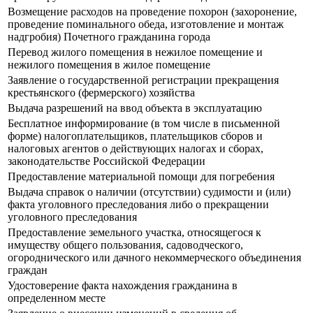
Возмещение расходов на проведение похорон (захоронение,
проведение поминального обеда, изготовление и монтаж
надгробия) Почетного гражданина города
Перевод жилого помещения в нежилое помещение и
нежилого помещения в жилое помещение
Заявление о государственной регистрации прекращения
крестьянского (фермерского) хозяйства
Выдача разрешений на ввод объекта в эксплуатацию
Бесплатное информирование (в том числе в письменной
форме) налогоплательщиков, плательщиков сборов и
налоговых агентов о действующих налогах и сборах,
законодательстве Российской Федерации
Предоставление материальной помощи для погребения
Выдача справок о наличии (отсутствии) судимости и (или)
факта уголовного преследования либо о прекращении
уголовного преследования
Предоставление земельного участка, относящегося к
имуществу общего пользования, садоводческого,
огороднического или дачного некоммерческого объединения
граждан
Удостоверение факта нахождения гражданина в
определенном месте