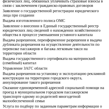
физических лиц, обязанных уплачивать страховые взносы в
связи с заключением гражданско-правовых договоров
Заявление о государственной регистрации юридического
лица при создании
Выдача изготовленного полиса ОМС
Заявление о внесении в Единый государственный реестр
юридических лиц сведений о нахождении хозяйственного
общества в процессе уменьшения уставного капитала
Выдача разрешения, переоформление разрешения и выдача
дубликата разрешения на осуществление деятельности по
перевозке пассажиров и багажа легковым такси на
территории области
Выдача государственного сертификата на материнский
(семейный) капитал
Управление ЗАГС области
Выдача разрешения на установку и эксплуатацию рекламной
конструкции на территории городского округа,
аннулирование такого разрешения
Оказание единовременной адресной социальной помощи на
проезд в муниципальном городском пассажирском
транспорте одному из родителей многодетной
малообеспеченной семьи
Услуга по подбору по заданным параметрам информации о