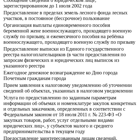
Сообщение сведений о юридическом лице,
зарегистрированном до 1 июля 2002 года
Предоставление в пределах земель лесного фонда лесных
участков, в постоянное (бессрочное) пользование
Организация выплаты единовременного пособия
беременной жене военнослужащего, проходящего военную
службу по призыву, и ежемесячного пособия на ребёнка
военнослужащего, проходящего военную службу по призыву
Предоставление выписки из Единого государственного
реестра налогоплательщиков (в части предоставления по
запросам физических и юридических лиц выписок из
указанного реестра
Ежегодное денежное вознаграждение ко Дню города
Почетным гражданам города
Прием заявления к налоговому уведомлению об уточнении
сведений об объектах, указанных в налоговом уведомлении
Услуга по предоставлению по заданным параметрам
информации об объемах и номенклатуре закупок конкретных
и отдельных заказчиков, определенных в соответствии с
Федеральным законом от 18 июля 2011 г. № 223-ФЗ «О
закупках товаров, работ, услуг отдельными видами
юридических лиц», у субъектов малого и среднего
предпринимательства в текущем году
Предоставление заинтересованным лицам сведений,