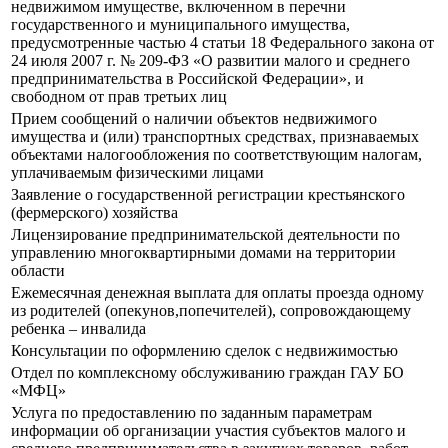
недвижимом имуществе, включенном в перечни
государственного и муниципального имущества,
предусмотренные частью 4 статьи 18 Федерального закона от
24 июля 2007 г. № 209-ФЗ «О развитии малого и среднего
предпринимательства в Российской Федерации», и
свободном от прав третьих лиц
Прием сообщений о наличии объектов недвижимого
имущества и (или) транспортных средствах, признаваемых
объектами налогообложения по соответствующим налогам,
уплачиваемым физическими лицами
Заявление о государственной регистрации крестьянского
(фермерского) хозяйства
Лицензирование предпринимательской деятельности по
управлению многоквартирными домами на территории
области
Ежемесячная денежная выплата для оплаты проезда одному
из родителей (опекунов,попечителей), сопровождающему
ребенка – инвалида
Консультации по оформлению сделок с недвижимостью
Отдел по комплексному обслуживанию граждан ГАУ БО
«МФЦ»
Услуга по предоставлению по заданным параметрам
информации об организации участия субъектов малого и