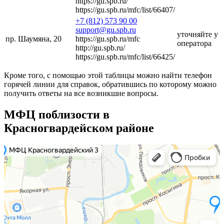
https://gu.spb.ru/
https://gu.spb.ru/mfc/list/66407/
+7 (812) 573 90 00
support@gu.spb.ru
уточняйте у
пр. Шаумяна, 20
https://gu.spb.ru/mfc
оператора
http://gu.spb.ru/
https://gu.spb.ru/mfc/list/66425/
Кроме того, с помощью этой таблицы можно найти телефон
горячей линии для справок, обратившись по которому можно
получить ответы на все возникшие вопросы.
МФЦ поблизости в
Красногвардейском районе