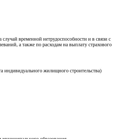
а случай временной нетрудоспособности и в связи с
еваний, а также по расходам на выплату страхового
кта индивидуального жилищного строительства)
ии муниципального образования