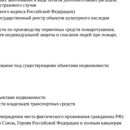
страхового случая
ьного кодекса Российской Федерации)
сударственный реестр объектов культурного наследия
ти по производству первичных средств пожаротушения,
тв индивидуальной защиты и спасания людей при пожаре,
ользование под существующими объектами недвижимости
бъектами недвижимости
сти владельцев транспортных средств
дтверждении места фактического проживания гражданина РФ)
о Союза, Героям Российской Федерации и полным кавалерам