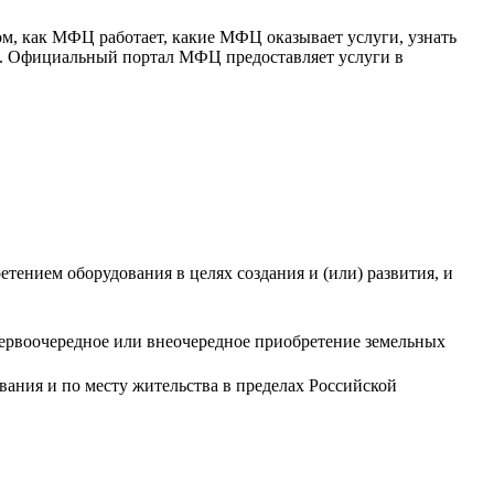
м, как МФЦ работает, какие МФЦ оказывает услуги, узнать
но. Официальный портал МФЦ предоставляет услуги в
тением оборудования в целях создания и (или) развития, и
ервоочередное или внеочередное приобретение земельных
ания и по месту жительства в пределах Российской