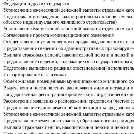
Федерации и других государств
Установление ежемесячной денежной выплаты отдельным катег
Подготовка и утверждение градостроительных планов земельны
объектов индивидуального жилищного строительства)
Установление ежемесячной денежной выплаты отдельным катег
Согласование проекта компенсационного озеленения
Осуществление в установленном порядке выдачи выписок из р
Предоставление сведений об административных правонарушен
Выплата страховых пенсий, накопительной пенсии и пенсий п
Предоставление сведений, содержащихся в государственном а
Подготовка выписки из решения (постановления) исполнительн
Информирование о заказчиках
Обмен жилыми помещениями муниципального жилищного фонд
Выдача копии постановления, распоряжения администрации м
Государственная регистрация юридических лиц, физических л
Рассмотрение заявления о распоряжении средствами (частью ср
Предоставление единовременной компенсации за вред здоров
Установление ежемесячной денежной выплаты отдельным катег
Предоставление земельного участка, образованного в границах
Выплата страховых пенсий, накопительной пенсии и пенсий 
Назначение обеспечения по обязательному социальному страх