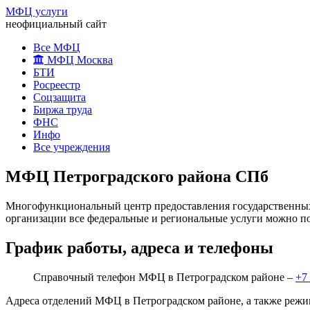
МФЦ услуги
неофициальный сайт
Все МФЦ
МФЦ Москва
БТИ
Росреестр
Соцзащита
Биржа труда
ФНС
Инфо
Все учреждения
МФЦ Петроградского района СПб
Многофункциональный центр предоставления государственных 
организации все федеральные и региональные услуги можно по
График работы, адреса и телефоны
Справочный телефон МФЦ в Петроградском районе –
+7 
Адреса отделений МФЦ в Петроградском районе, а также режи