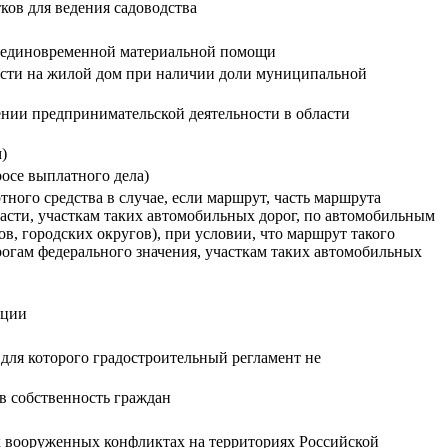
ков для ведения садоводства
я единовременной материальной помощи
ости на жилой дом при наличии доли муниципальной
ении предпринимательской деятельности в области
)
осе выплатного дела)
ого средства в случае, если маршрут, часть маршрута
асти, участкам таких автомобильных дорог, по автомобильным
, городских округов), при условии, что маршрут такого
рогам федерального значения, участкам таких автомобильных
ации
 для которого градостроительный регламент не
в собственность граждан
х вооруженных конфликтах на территориях Российской