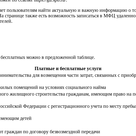
яет пользователям найти актуальную и важную информацию о то
 На странице также есть возможность записаться в МФЦ удален
телей.
 бесплатных можно в предложенной таблице.
Платные и бесплатные услуги
нимательства для возмещения части затрат, связанных с приобре
жилых помещений на условиях социального найма
ьного жилищного строительства гражданам, имеющим право на п
оссийской Федерации с регистрационного учета по месту пребыв
 имеющим детей
 граждан по договору безвозмездной передачи