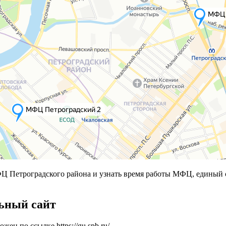
Петроградского района и узнать время работы МФЦ, единый 
ьный сайт
ожен по ссылке
https://gu.spb.ru/
.