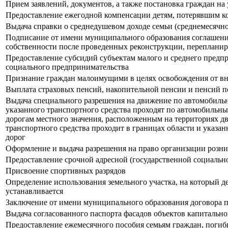
Прием заявлений, документов, а также постановка граждан на
Предоставление ежегодной компенсации детям, потерявшим к
Выдача справки о среднедушевом доходе семьи (среднемесяч
Подписание от имени муниципального образования соглашени
собственности после проведенных реконструкции, перепланир
Предоставление субсидий субъектам малого и среднего предпр
социального предпринимательства
Признание граждан малоимущими в целях освобождения от вн
Выплата страховых пенсий, накопительной пенсии и пенсий п
Выдача специального разрешения на движение по автомобильны
указанного транспортного средства проходят по автомобильн
дорогам местного значения, расположенным на территориях дв
транспортного средства проходит в границах области и указа
дорог
Оформление и выдача разрешения на право организации розн
Предоставление срочной адресной (государственной социальн
Присвоение спортивных разрядов
Определение использования земельного участка, на который де
устанавливается
Заключение от имени муниципального образования договора 
Выдача согласованного паспорта фасадов объектов капитально
Предоставление ежемесячного пособия семьям граждан, погиб