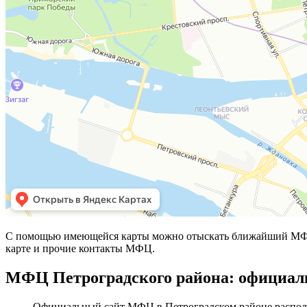
С помощью имеющейся карты можно отыскать ближайший МФЦ 
карте и прочие контакты МФЦ.
МФЦ Петроградского района: официал
Официальный сайт МФЦ в Петроградском районе распол