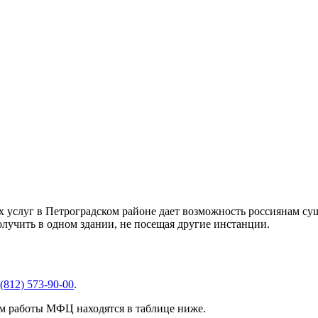
услуг в Петроградском районе дает возможность россиянам сущ
лучить в одном здании, не посещая другие инстанции.
(812) 573-90-00
.
м работы МФЦ находятся в таблице ниже.