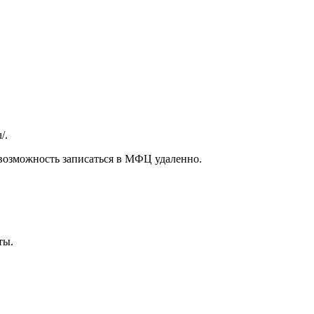
u/
.
 возможность записаться в МФЦ удаленно.
ты.