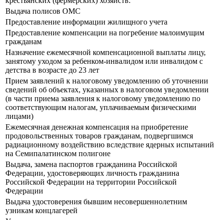
крестьянских (фермерских) хозяйств.
Выдача полисов ОМС
Предоставление информации жилищного учета
Предоставление компенсации на погребение малоимущим
гражданам
Назначение ежемесячной компенсационной выплаты лицу,
занятому уходом за ребенком-инвалидом или инвалидом с
детства в возрасте до 23 лет
Прием заявлений к налоговому уведомлению об уточнении
сведений об объектах, указанных в налоговом уведомлении
(в части приема заявления к налоговому уведомлению по
соответствующим налогам, уплачиваемым физическими
лицами)
Ежемесячная денежная компенсация на приобретение
продовольственных товаров гражданам, подвергшимся
радиационному воздействию вследствие ядерных испытаний
на Семипалатинском полигоне
Выдача, замена паспортов гражданина Российской
Федерации, удостоверяющих личность гражданина
Российской Федерации на территории Российской
Федерации
Выдача удостоверения бывшим несовершеннолетним
узникам концлагерей