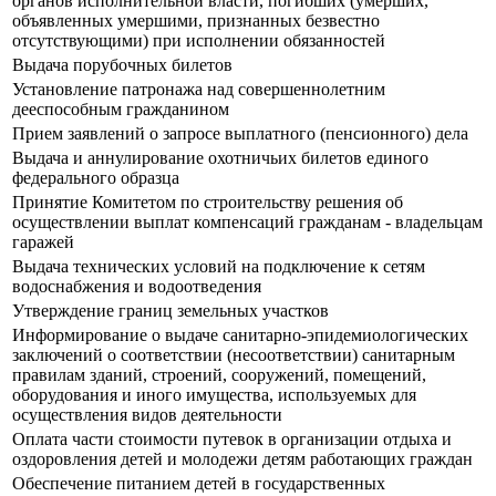
органов исполнительной власти, погибших (умерших,
объявленных умершими, признанных безвестно
отсутствующими) при исполнении обязанностей
Выдача порубочных билетов
Установление патронажа над совершеннолетним
дееспособным гражданином
Прием заявлений о запросе выплатного (пенсионного) дела
Выдача и аннулирование охотничьих билетов единого
федерального образца
Принятие Комитетом по строительству решения об
осуществлении выплат компенсаций гражданам - владельцам
гаражей
Выдача технических условий на подключение к сетям
водоснабжения и водоотведения
Утверждение границ земельных участков
Информирование о выдаче санитарно-эпидемиологических
заключений о соответствии (несоответствии) санитарным
правилам зданий, строений, сооружений, помещений,
оборудования и иного имущества, используемых для
осуществления видов деятельности
Оплата части стоимости путевок в организации отдыха и
оздоровления детей и молодежи детям работающих граждан
Обеспечение питанием детей в государственных