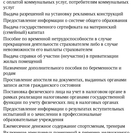
с оплатой коммунальных услуг, потребителям коммунальных
услуг
Выдача разрешений на установку рекламных конструкций
Предоставление информации о системе общего образования
Выдача государственного сертификата на материнский
(семейный) капитал
Пособие по временной нетрудоспособности в случае
прекращения деятельности страхователем либо в случае
невозможности его выплаты страхователем
Выдача справки об участии (неучастии) в приватизации
жилых помещений
Назначение дополнительного пособия по беременности и
родам
Проставление апостиля на документах, выданных органами
записи актов гражданского состояния
Постановка физического лица на учет в налоговом органе в
рамках реализации налоговыми органами государственной
функции по учету физических лиц в налоговых органах
Предоставление информации о результатах вступительных
испытаний и о зачислении в профессиональные
образовательные учреждения
Ежемесячное денежное содержание спортсменам, тренерам
Включение арендуемых помещений в перечень недвижимого