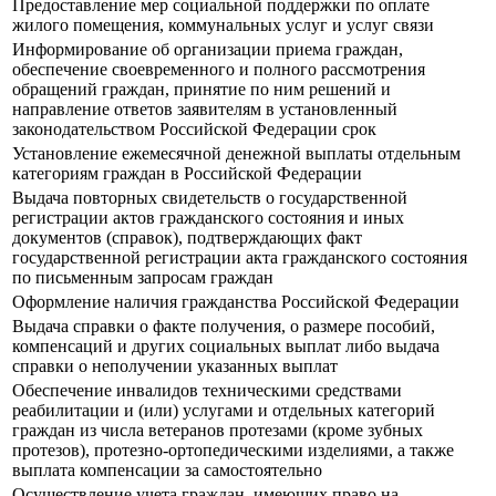
Предоставление мер социальной поддержки по оплате
жилого помещения, коммунальных услуг и услуг связи
Информирование об организации приема граждан,
обеспечение своевременного и полного рассмотрения
обращений граждан, принятие по ним решений и
направление ответов заявителям в установленный
законодательством Российской Федерации срок
Установление ежемесячной денежной выплаты отдельным
категориям граждан в Российской Федерации
Выдача повторных свидетельств о государственной
регистрации актов гражданского состояния и иных
документов (справок), подтверждающих факт
государственной регистрации акта гражданского состояния
по письменным запросам граждан
Оформление наличия гражданства Российской Федерации
Выдача справки о факте получения, о размере пособий,
компенсаций и других социальных выплат либо выдача
справки о неполучении указанных выплат
Обеспечение инвалидов техническими средствами
реабилитации и (или) услугами и отдельных категорий
граждан из числа ветеранов протезами (кроме зубных
протезов), протезно-ортопедическими изделиями, а также
выплата компенсации за самостоятельно
Осуществление учета граждан, имеющих право на