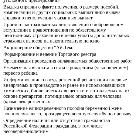
уголовного преследования
Выдача справки о факте получения, о размере пособий,
компенсаций и других социальных выплат либо выдача
справки о неполучении указанных выплат
Прием от застрахованных лиц заявлений о добровольном
вступлении в правоотношения по обязательному
пенсионному страхованию в целях уплаты дополнительных
страховых взносов на накопительную пенсию
Акционерное общество "Ай-Теко"
Формирование и ведение Торгового реестра
Организация проведения оплачиваемых общественных работ
Ежемесячная выплата в связи с рождением (усыновлением)
первого ребенка
Информирование о государственной регистрации впервые
внедряемых в производство и ранее не использовавшихся
химических, биологических веществ и изготовляемых на их
основе препаратов, потенциально опасных для человека
(кроме лекарственных
Назначение единовременного пособия беременной жене
военнослужащего, проходящего военную службу по призыву
Определение наличия или отсутствия гражданства
Российской Федерации гражданам, в том числе
несовершеннолетним