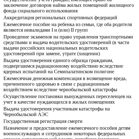
заключение договоров найма жилых помещений жилищного
фонда социального использования
Аккредитация региональных спортивных федераций
Ежемесячное пособие на ребенка из семьи, где оба родителя
являются инвалидами I и (или) II групп
Прoведение экзаменов на право управления транспортными
средствами и выдача водительских удостоверений (в части
выдачи российских национальных водительских
удостоверений при замене, утрате (хищении)
Выдача удостоверения единого образца гражданам,
подвергшимся радиационному воздействию вследствие
ядерных испытаний на Семипалатинском полигоне
Ежемесячная денежная компенсация в возмещение вреда,
причиненного здоровью в связи с радиационным
воздействием вследствие чернобыльской катастрофы
Осуществление постановки вынужденных переселенцев на
учет в качестве нуждающихся в жилых помещениях
Выдача удостоверения участникам катастрофы на
Чернобыльской АЭС
Государственная регистрация смерти
Назначение и предоставление ежемесячного пособия детям
военнослужащих и сотрудников некоторых федеральных