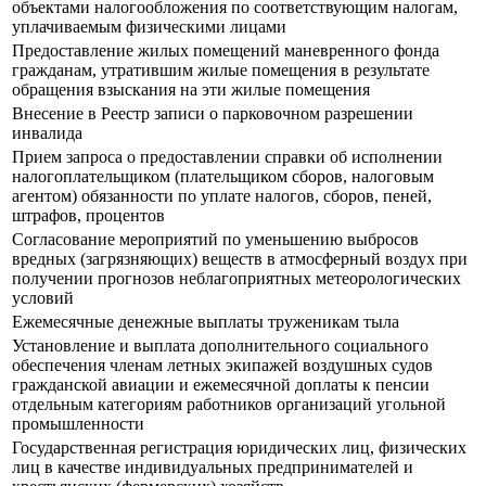
объектами налогообложения по соответствующим налогам,
уплачиваемым физическими лицами
Предоставление жилых помещений маневренного фонда
гражданам, утратившим жилые помещения в результате
обращения взыскания на эти жилые помещения
Внесение в Реестр записи о парковочном разрешении
инвалида
Прием запроса о предоставлении справки об исполнении
налогоплательщиком (плательщиком сборов, налоговым
агентом) обязанности по уплате налогов, сборов, пеней,
штрафов, процентов
Согласование мероприятий по уменьшению выбросов
вредных (загрязняющих) веществ в атмосферный воздух при
получении прогнозов неблагоприятных метеорологических
условий
Ежемесячные денежные выплаты труженикам тыла
Установление и выплата дополнительного социального
обеспечения членам летных экипажей воздушных судов
гражданской авиации и ежемесячной доплаты к пенсии
отдельным категориям работников организаций угольной
промышленности
Государственная регистрация юридических лиц, физических
лиц в качестве индивидуальных предпринимателей и