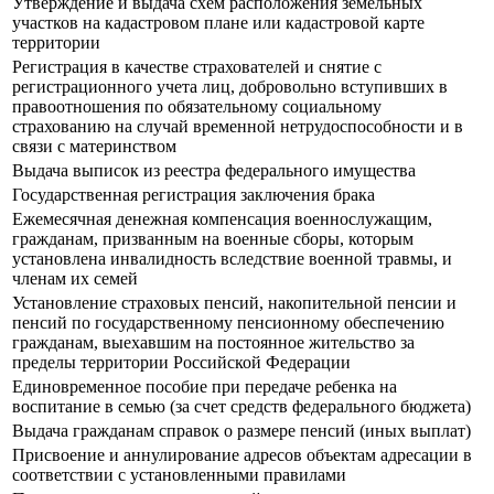
Утверждение и выдача схем расположения земельных
участков на кадастровом плане или кадастровой карте
территории
Регистрация в качестве страхователей и снятие с
регистрационного учета лиц, добровольно вступивших в
правоотношения по обязательному социальному
страхованию на случай временной нетрудоспособности и в
связи с материнством
Выдача выписок из реестра федерального имущества
Государственная регистрация заключения брака
Ежемесячная денежная компенсация военнослужащим,
гражданам, призванным на военные сборы, которым
установлена инвалидность вследствие военной травмы, и
членам их семей
Установление страховых пенсий, накопительной пенсии и
пенсий по государственному пенсионному обеспечению
гражданам, выехавшим на постоянное жительство за
пределы территории Российской Федерации
Единовременное пособие при передаче ребенка на
воспитание в семью (за счет средств федерального бюджета)
Выдача гражданам справок о размере пенсий (иных выплат)
Присвоение и аннулирование адресов объектам адресации в
соответствии с установленными правилами