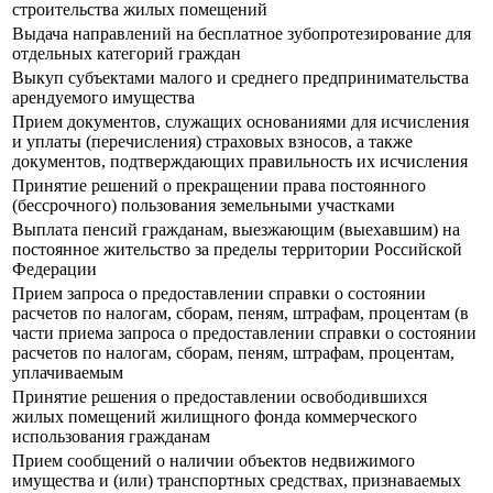
строительства жилых помещений
Выдача направлений на бесплатное зубопротезирование для
отдельных категорий граждан
Выкуп субъектами малого и среднего предпринимательства
арендуемого имущества
Прием документов, служащих основаниями для исчисления
и уплаты (перечисления) страховых взносов, а также
документов, подтверждающих правильность их исчисления
Принятие решений о прекращении права постоянного
(бессрочного) пользования земельными участками
Выплата пенсий гражданам, выезжающим (выехавшим) на
постоянное жительство за пределы территории Российской
Федерации
Прием запроса о предоставлении справки о состоянии
расчетов по налогам, сборам, пеням, штрафам, процентам (в
части приема запроса о предоставлении справки о состоянии
расчетов по налогам, сборам, пеням, штрафам, процентам,
уплачиваемым
Принятие решения о предоставлении освободившихся
жилых помещений жилищного фонда коммерческого
использования гражданам
Прием сообщений о наличии объектов недвижимого
имущества и (или) транспортных средствах, признаваемых