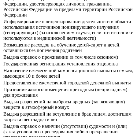
Федерации, удостоверяющих личность гражданина
Российской Федерации за пределами территории Российской
Федерации
Информирование о лицензировании деятельности в области
использования источников ионизирующего излучения
(генерирующих) (за исключением случая, если эти источники
используются в медицинской деятельности)
Возмещение расходов на обучение детей-сирот и детей,
оставшихся без попечения родителей
Выдача справок о проживании (в том числе сезонном)
Государственная регистрация установления отцовства
Назначение ежемесячной компенсационной выплаты семьям,
имеющим 10 и более детей
Предоставление ежемесячной городской денежной выплаты
Признание жилого помещения пригодным (непригодным)
для проживания
Выдача разрешений на выбросы вредных (загрязняющих)
веществ в атмосферный воздух
Выдача разрешений на вступление в брак лицам, достигшим
возраста шестнадцати лет
Выдача справок о наличии (отсутствии) судимости и (или)
факта уголовного преследования либо о прекращении