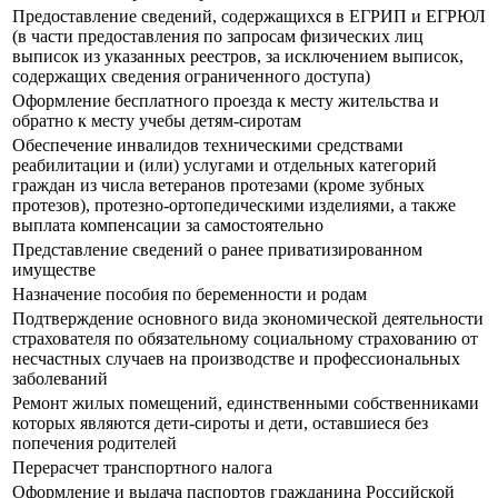
Предоставление сведений, содержащихся в ЕГРИП и ЕГРЮЛ
(в части предоставления по запросам физических лиц
выписок из указанных реестров, за исключением выписок,
содержащих сведения ограниченного доступа)
Оформление бесплатного проезда к месту жительства и
обратно к месту учебы детям-сиротам
Обеспечение инвалидов техническими средствами
реабилитации и (или) услугами и отдельных категорий
граждан из числа ветеранов протезами (кроме зубных
протезов), протезно-ортопедическими изделиями, а также
выплата компенсации за самостоятельно
Представление сведений о ранее приватизированном
имуществе
Назначение пособия по беременности и родам
Подтверждение основного вида экономической деятельности
страхователя по обязательному социальному страхованию от
несчастных случаев на производстве и профессиональных
заболеваний
Ремонт жилых помещений, единственными собственниками
которых являются дети-сироты и дети, оставшиеся без
попечения родителей
Перерасчет транспортного налога
Оформление и выдача паспортов гражданина Российской