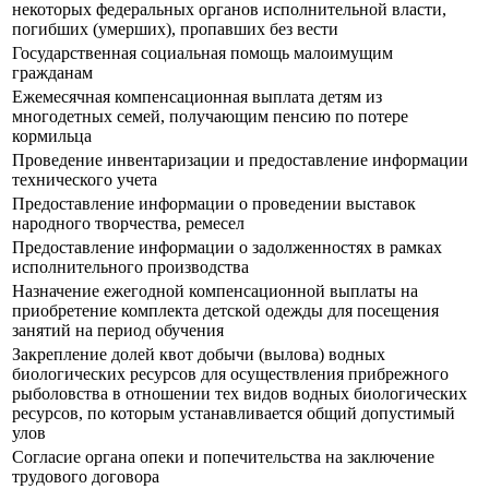
некоторых федеральных органов исполнительной власти,
погибших (умерших), пропавших без вести
Государственная социальная помощь малоимущим
гражданам
Ежемесячная компенсационная выплата детям из
многодетных семей, получающим пенсию по потере
кормильца
Проведение инвентаризации и предоставление информации
технического учета
Предоставление информации о проведении выставок
народного творчества, ремесел
Предоставление информации о задолженностях в рамках
исполнительного производства
Назначение ежегодной компенсационной выплаты на
приобретение комплекта детской одежды для посещения
занятий на период обучения
Закрепление долей квот добычи (вылова) водных
биологических ресурсов для осуществления прибрежного
рыболовства в отношении тех видов водных биологических
ресурсов, по которым устанавливается общий допустимый
улов
Согласие органа опеки и попечительства на заключение
трудового договора