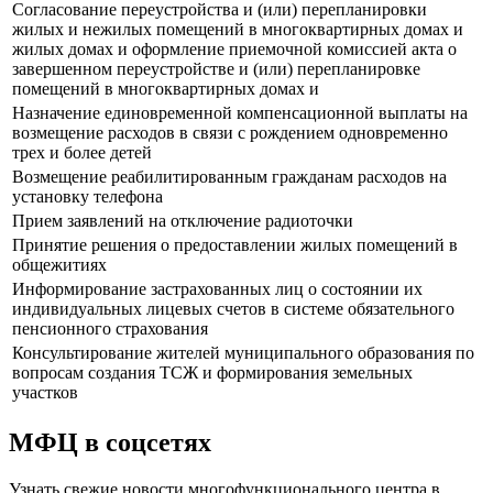
Согласование переустройства и (или) перепланировки
жилых и нежилых помещений в многоквартирных домах и
жилых домах и оформление приемочной комиссией акта о
завершенном переустройстве и (или) перепланировке
помещений в многоквартирных домах и
Назначение единовременной компенсационной выплаты на
возмещение расходов в связи с рождением одновременно
трех и более детей
Возмещение реабилитированным гражданам расходов на
установку телефона
Прием заявлений на отключение радиоточки
Принятие решения о предоставлении жилых помещений в
общежитиях
Информирование застрахованных лиц о состоянии их
индивидуальных лицевых счетов в системе обязательного
пенсионного страхования
Консультирование жителей муниципального образования по
вопросам создания ТСЖ и формирования земельных
участков
МФЦ в соцсетях
Узнать свежие новости многофункционального центра в