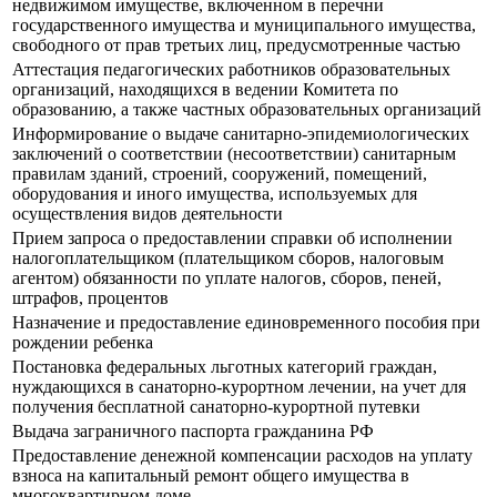
недвижимом имуществе, включенном в перечни
государственного имущества и муниципального имущества,
свободного от прав третьих лиц, предусмотренные частью
Аттестация педагогических работников образовательных
организаций, находящихся в ведении Комитета по
образованию, а также частных образовательных организаций
Информирование о выдаче санитарно-эпидемиологических
заключений о соответствии (несоответствии) санитарным
правилам зданий, строений, сооружений, помещений,
оборудования и иного имущества, используемых для
осуществления видов деятельности
Прием запроса о предоставлении справки об исполнении
налогоплательщиком (плательщиком сборов, налоговым
агентом) обязанности по уплате налогов, сборов, пеней,
штрафов, процентов
Назначение и предоставление единовременного пособия при
рождении ребенка
Постановка федеральных льготных категорий граждан,
нуждающихся в санаторно-курортном лечении, на учет для
получения бесплатной санаторно-курортной путевки
Выдача заграничного паспорта гражданина РФ
Предоставление денежной компенсации расходов на уплату
взноса на капитальный ремонт общего имущества в
многоквартирном доме