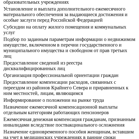
образовательных учреждениях
Установление и выплата дополнительного ежемесячного
материального обеспечения за выдающиеся достижения и
особые заслуги перед Российской Федерацией
Субсидии на оплату жилого помещения и коммунальных
услуг
Подбор по заданным параметрам информации о недвижимом
имуществе, включенном в перечни государственного и
муниципального имущества и свободном от прав третьих
лиц
Предоставление сведений из реестра
дисквалифицированных лиц
Организация профессиональной ориентации граждан
Предоставление компенсации расходов, связанных с
переездом из районов Крайнего Севера и приравненных к
ним местностей, лицам, являющимся
Информирование о положении на рынке труда
Назначение ежемесячной компенсационной выплаты
отдельным категориям работающих пенсионеров
Ежемесячная денежная компенсация гражданам, признанным
инвалидами вследствие поствакцинального осложнения
Назначение единовременного пособия женщинам, вставшим
на учет в медицинских учреждениях в ранние сроки