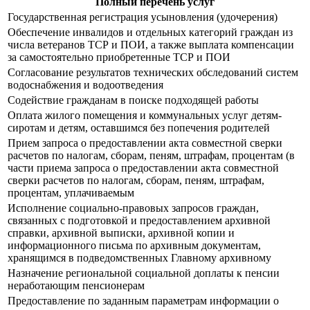
Полный перечень услуг
Государственная регистрация усыновления (удочерения)
Обеспечение инвалидов и отдельных категорий граждан из
числа ветеранов ТСР и ПОИ, а также выплата компенсации
за самостоятельно приобретенные ТСР и ПОИ
Согласование результатов технических обследований систем
водоснабжения и водоотведения
Содействие гражданам в поиске подходящей работы
Оплата жилого помещения и коммунальных услуг детям-
сиротам и детям, оставшимся без попечения родителей
Прием запроса о предоставлении акта совместной сверки
расчетов по налогам, сборам, пеням, штрафам, процентам (в
части приема запроса о предоставлении акта совместной
сверки расчетов по налогам, сборам, пеням, штрафам,
процентам, уплачиваемым
Исполнение социально-правовых запросов граждан,
связанных с подготовкой и предоставлением архивной
справки, архивной выписки, архивной копии и
информационного письма по архивным документам,
хранящимся в подведомственных Главному архивному
Назначение региональной социальной доплаты к пенсии
неработающим пенсионерам
Предоставление по заданным параметрам информации о