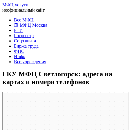
МФЦ услуги
неофициальный сайт
Все МФЦ
МФЦ Москва
БТИ
Росреестр
Соцзащита
Биржа труда
ФНС
Инфо
Все учреждения
ГКУ МФЦ Светлогорск: адреса на
картах и номера телефонов