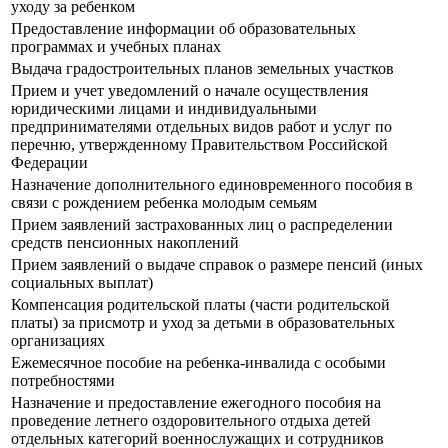
уходу за ребенком
Предоставление информации об образовательных
программах и учебных планах
Выдача градостроительных планов земельных участков
Прием и учет уведомлений о начале осуществления
юридическими лицами и индивидуальными
предпринимателями отдельных видов работ и услуг по
перечню, утвержденному Правительством Российской
Федерации
Назначение дополнительного единовременного пособия в
связи с рождением ребенка молодым семьям
Прием заявлений застрахованных лиц о распределении
средств пенсионных накоплений
Прием заявлений о выдаче справок о размере пенсий (иных
социальных выплат)
Компенсация родительской платы (части родительской
платы) за присмотр и уход за детьми в образовательных
организациях
Ежемесячное пособие на ребенка-инвалида с особыми
потребностями
Назначение и предоставление ежегодного пособия на
проведение летнего оздоровительного отдыха детей
отдельных категорий военнослужащих и сотрудников