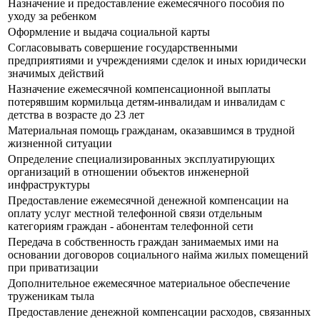
Назначение и предоставление ежемесячного пособия по
уходу за ребенком
Оформление и выдача социальной карты
Согласовывать совершение государственными
предприятиями и учреждениями сделок и иных юридически
значимых действий
Назначение ежемесячной компенсационной выплаты
потерявшим кормильца детям-инвалидам и инвалидам с
детства в возрасте до 23 лет
Материальная помощь гражданам, оказавшимся в трудной
жизненной ситуации
Определение специализированных эксплуатирующих
организаций в отношении объектов инженерной
инфраструктуры
Предоставление ежемесячной денежной компенсации на
оплату услуг местной телефонной связи отдельным
категориям граждан - абонентам телефонной сети
Передача в собственность граждан занимаемых ими на
основании договоров социального найма жилых помещений
при приватизации
Дополнительное ежемесячное материальное обеспечение
труженикам тыла
Предоставление денежной компенсации расходов, связанных