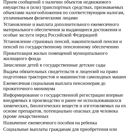
Прием сообщений о наличии объектов недвижимого
имущества и (или) транспортных средствах, признаваемых
объектами налогообложения по соответствующим налогам,
уплачиваемым физическими лицами
Установление и выплата дополнительного ежемесячного
материального обеспечения за выдающиеся достижения и
особые заслуги перед Российской Федерацией
Установление страховых пенсий, накопительной пенсии и
пенсий по государственному пенсионному обеспечению
Приватизация жилых помещений муниципального
жилищного фонда
Зачисление детей в государственные детские сады
Выдача обязательных свидетельств и лицензий на право
подготовки трактористов и машинистов самоходных машин
Ежемесячная социальная выплата пенсионерам до
прожиточного минимума
Информирование о государственной регистрации впервые
внедряемых в производство и ранее не использовавшихся
химических, биологических веществ и изготовляемых на их
основе препаратов, потенциально опасных для человека
(кроме лекарственных
Назначение ежемесячного пособия на ребенка
Социальные выплаты гражданам для приобретения или