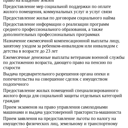
право на владение землей
Предоставление мер социальной поддержки по оплате
жилого помещения, коммунальных услуг и услуг связи
Предоставление жилья по договорам социального найма
Предоставление информации о реализации программ
среднего профессионального образования, а также
дополнительных профессиональных программах
Назначение ежемесячной компенсационной выплаты лицу,
занятому уходом за ребенком-инвалидом или инвалидом с
детства в возрасте до 23 лет
Ежемесячные денежные выплаты ветеранам военной службы
по достижению возраста, дающего право на пенсию по
старости
Выдача предварительного разрешения органа опеки и
попечительства на совершение сделок с имуществом
подопечного
Предоставление жилых помещений специализированного
жилого фонда для социальной защиты отдельных категорий
граждан
Прием экзаменов на право управления самоходными
машинами и выдача удостоверений тракториста-машиниста
Прием заявления на предоставление льготы по налогу на
имущество физических лиц, земельному и транспортному