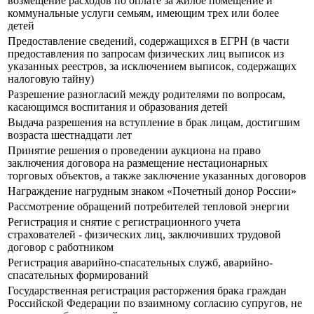
возмещение расходов по оплате за жилое помещение и
коммунальные услуги семьям, имеющим трех или более
детей
Предоставление сведений, содержащихся в ЕГРН (в части
предоставления по запросам физических лиц выписок из
указанных реестров, за исключением выписок, содержащих
налоговую тайну)
Разрешение разногласий между родителями по вопросам,
касающимся воспитания и образования детей
Выдача разрешения на вступление в брак лицам, достигшим
возраста шестнадцати лет
Принятие решения о проведении аукциона на право
заключения договора на размещение нестационарных
торговых объектов, а также заключение указанных договоров
Награждение нагрудным знаком «Почетный донор России»
Рассмотрение обращений потребителей тепловой энергии
Регистрация и снятие с регистрационного учета
страхователей - физических лиц, заключивших трудовой
договор с работником
Регистрация аварийно-спасательных служб, аварийно-
спасательных формирований
Государственная регистрация расторжения брака граждан
Российской Федерации по взаимному согласию супругов, не