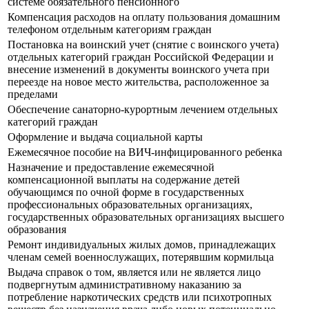
системе обязательного пенсионного
Компенсация расходов на оплату пользования домашним
телефоном отдельным категориям граждан
Постановка на воинский учет (снятие с воинского учета)
отдельных категорий граждан Российской Федерации и
внесение изменений в документы воинского учета при
переезде на новое место жительства, расположенное за
пределами
Обеспечение санаторно-курортным лечением отдельных
категорий граждан
Оформление и выдача социальной карты
Ежемесячное пособие на ВИЧ-инфицированного ребенка
Назначение и предоставление ежемесячной
компенсационной выплаты на содержание детей
обучающимся по очной форме в государственных
профессиональных образовательных организациях,
государственных образовательных организациях высшего
образования
Ремонт индивидуальных жилых домов, принадлежащих
членам семей военнослужащих, потерявшим кормильца
Выдача справок о том, является или не является лицо
подвергнутым административному наказанию за
потребление наркотических средств или психотропных