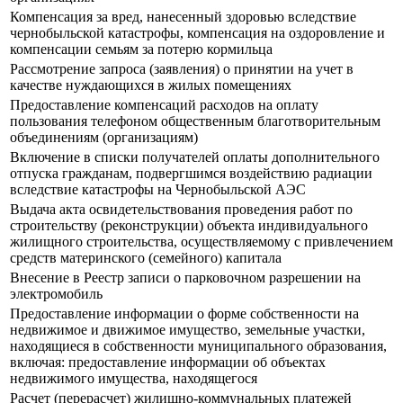
Компенсация за вред, нанесенный здоровью вследствие
чернобыльской катастрофы, компенсация на оздоровление и
компенсации семьям за потерю кормильца
Рассмотрение запроса (заявления) о принятии на учет в
качестве нуждающихся в жилых помещениях
Предоставление компенсаций расходов на оплату
пользования телефоном общественным благотворительным
объединениям (организациям)
Включение в списки получателей оплаты дополнительного
отпуска гражданам, подвергшимся воздействию радиации
вследствие катастрофы на Чернобыльской АЭС
Выдача акта освидетельствования проведения работ по
строительству (реконструкции) объекта индивидуального
жилищного строительства, осуществляемому с привлечением
средств материнского (семейного) капитала
Внесение в Реестр записи о парковочном разрешении на
электромобиль
Предоставление информации о форме собственности на
недвижимое и движимое имущество, земельные участки,
находящиеся в собственности муниципального образования,
включая: предоставление информации об объектах
недвижимого имущества, находящегося
Расчет (перерасчет) жилищно-коммунальных платежей