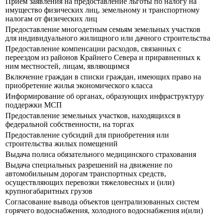
Прием заявления на предоставление льготы по налогу на
имущество физических лиц, земельному и транспортному
налогам от физических лиц
Предоставление многодетным семьям земельных участков
для индивидуального жилищного или дачного строительства
Предоставление компенсации расходов, связанных с
переездом из районов Крайнего Севера и приравненных к
ним местностей, лицам, являющимся
Включение граждан в списки граждан, имеющих право на
приобретение жилья экономического класса
Информирование об органах, образующих инфраструктуру
поддержки МСП
Предоставление земельных участков, находящихся в
федеральной собственности, на торгах
Предоставление субсидий для приобретения или
строительства жилых помещений
Выдача полиса обязательного медицинского страхования
Выдача специальных разрешений на движение по
автомобильным дорогам транспортных средств,
осуществляющих перевозки тяжеловесных и (или)
крупногабаритных грузов
Согласование вывода объектов централизованных систем
горячего водоснабжения, холодного водоснабжения и(или)