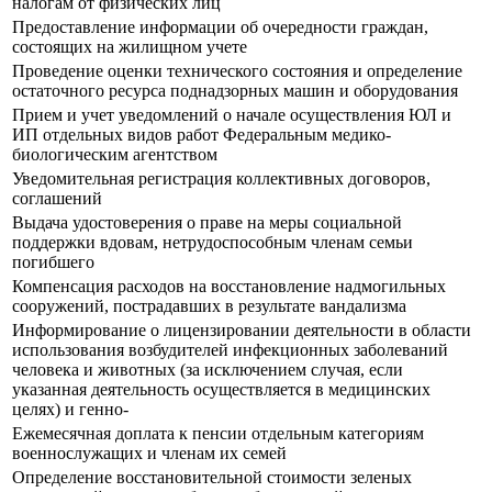
налогам от физических лиц
Предоставление информации об очередности граждан,
состоящих на жилищном учете
Проведение оценки технического состояния и определение
остаточного ресурса поднадзорных машин и оборудования
Прием и учет уведомлений о начале осуществления ЮЛ и
ИП отдельных видов работ Федеральным медико-
биологическим агентством
Уведомительная регистрация коллективных договоров,
соглашений
Выдача удостоверения о праве на меры социальной
поддержки вдовам, нетрудоспособным членам семьи
погибшего
Компенсация расходов на восстановление надмогильных
сооружений, пострадавших в результате вандализма
Информирование о лицензировании деятельности в области
использования возбудителей инфекционных заболеваний
человека и животных (за исключением случая, если
указанная деятельность осуществляется в медицинских
целях) и генно-
Ежемесячная доплата к пенсии отдельным категориям
военнослужащих и членам их семей
Определение восстановительной стоимости зеленых