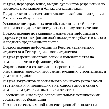
Выдача, переоформление, выдача дубликатов разрешений по
перевозке пассажиров и багажа легковым такси
Государственная регистрация заключения брака гражданами
Российской Федерации
Установление страховых пенсий, накопительной пенсии и
пенсий по государственному пенсионному обеспечению
Предоставление по заданным параметрам информации о
формах и условиях финансовой поддержки субъектов малого
и среднего предпринимательства
Предоставление информации из Реестра недвижимого
имущества и Реестра движимого имущества
Выдача разрешения органа опеки и попечительства на
изменение имени и фамилии ребенка
Формирование и согласование перспективной и
оперативной адресной программы земляных, строительных и
ремонтных работ
Выдача документов персонального воинского учета взамен
утраченных или пришедших в негодность либо в связи с
изменением фамилии, имени или отчества
Обеспечение инвалидов дополнительными техническими
средствами реабилитации
Назначение ежемесячной компенсационной выплаты на