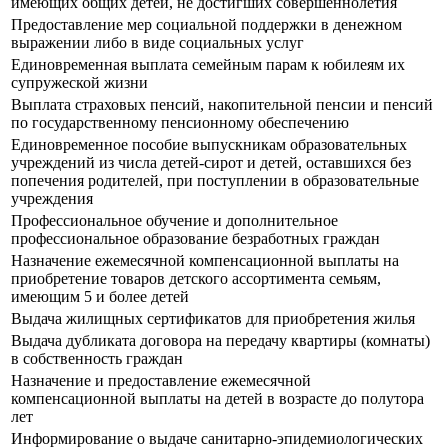
имеющих общих детей, не достигших совершеннолетия
Предоставление мер социальной поддержки в денежном
выражении либо в виде социальных услуг
Единовременная выплата семейным парам к юбилеям их
супружеской жизни
Выплата страховых пенсий, накопительной пенсии и пенсий
по государственному пенсионному обеспечению
Единовременное пособие выпускникам образовательных
учреждений из числа детей-сирот и детей, оставшихся без
попечения родителей, при поступлении в образовательные
учреждения
Профессиональное обучение и дополнительное
профессиональное образование безработных граждан
Назначение ежемесячной компенсационной выплаты на
приобретение товаров детского ассортимента семьям,
имеющим 5 и более детей
Выдача жилищных сертификатов для приобретения жилья
Выдача дубликата договора на передачу квартиры (комнаты)
в собственность граждан
Назначение и предоставление ежемесячной
компенсационной выплаты на детей в возрасте до полутора
лет
Информирование о выдаче санитарно-эпидемиологических