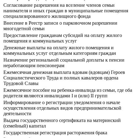
Согласование разрешения на вселение членов семьи
нанимателя и иных граждан в муниципальные помещения
специализированного жилищного фонда
Внесение в Реестр записи о парковочном разрешении
многодетной семьи
Предоставление гражданам субсидий на оплату жилого
помещения и коммунальных услуг
Денежные выплаты на оплату жилого помещения и
коммунальных услуг отдельным категориям граждан
Назначение региональной социальной доплаты к пенсии
неработающим пенсионерам
Ежемесячная денежная выплата вдовам (вдовцам) Героев
Социалистического Труда и полных кавалеров ордена
Трудовой Славы
Ежемесячное пособие на ребенка-инвалида из семьи, где оба
родителя являются инвалидами I и (или) II групп
Информирование о регистрации уведомления о начале
осуществления отдельных видов предпринимательской
деятельности
Выдача государственного сертификата на материнский
(семейный) капитал
Государственная регистрация расторжения брака