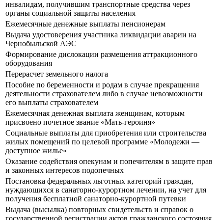
инвалидам, получившим транспортные средства через
органы социальной защиты населения
Ежемесячные денежные выплаты пенсионерам
Выдача удостоверения участника ликвидации аварии на
Чернобыльской АЭС
Формирование дислокации размещения аттракционного
оборудования
Перерасчет земельного налога
Пособие по беременности и родам в случае прекращения
деятельности страхователем либо в случае невозможности
его выплаты страхователем
Ежемесячная денежная выплата женщинам, которым
присвоено почетное звание «Мать-героиня»
Социальные выплаты для приобретения или строительства
жилых помещений по целевой программе «Молодежи —
доступное жилье»
Оказание содействия опекунам и попечителям в защите прав
и законных интересов подопечных
Постановка федеральных льготных категорий граждан,
нуждающихся в санаторно-курортном лечении, на учет для
получения бесплатной санаторно-курортной путевки
Выдача (высылка) повторных свидетельств и справок о
государственной регистрации актов гражданского состояния