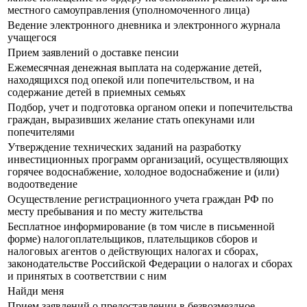
местного самоуправления (уполномоченного лица)
Ведение электронного дневника и электронного журнала
учащегося
Прием заявлений о доставке пенсии
Ежемесячная денежная выплата на содержание детей,
находящихся под опекой или попечительством, и на
содержание детей в приемных семьях
Подбор, учет и подготовка органом опеки и попечительства
граждан, выразивших желание стать опекунами или
попечителями
Утверждение технических заданий на разработку
инвестиционных программ организаций, осуществляющих
горячее водоснабжение, холодное водоснабжение и (или)
водоотведение
Осуществление регистрационного учета граждан РФ по
месту пребывания и по месту жительства
Бесплатное информирование (в том числе в письменной
форме) налогоплательщиков, плательщиков сборов и
налоговых агентов о действующих налогах и сборах,
законодательстве Российской Федерации о налогах и сборах
и принятых в соответствии с ним
Найди меня
Прием заявлений о предоставлении в безвозмездное