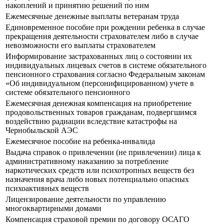
накоплений и принятию решений по ним
Ежемесячные денежные выплаты ветеранам труда
Единовременное пособие при рождении ребенка в случае
прекращения деятельности страхователем либо в случае
невозможности его выплаты страхователем
Информирование застрахованных лиц о состоянии их
индивидуальных лицевых счетов в системе обязательного
пенсионного страхования согласно Федеральным законам
«Об индивидуальном (персонифицированном) учете в
системе обязательного пенсионного
Ежемесячная денежная компенсация на приобретение
продовольственных товаров гражданам, подвергшимся
воздействию радиации вследствие катастрофы на
Чернобыльской АЭС
Ежемесячное пособие на ребенка-инвалида
Выдача справок о привлечении (не привлечении) лица к
административному наказанию за потребление
наркотических средств или психотропных веществ без
назначения врача либо новых потенциально опасных
психоактивных веществ
Лицензирование деятельности по управлению
многоквартирными домами
Компенсация страховой премии по договору ОСАГО