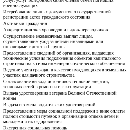
услуг, услуг телефонной связи членам семей погибших
военнослужащих
Истребование личных документов о государственной
регистрации актов гражданского состояния
Активный гражданин
Аккредитация экскурсоводов и гидов-переводчиков
Осуществление ежемесячных выплат лицам,
осуществляющим уход за детьми-инвалидами или
инвалидами с детства I группы
Предоставление сведений об организациях, выдающих
технические условия подключения объектов капитального
строительства к сетям инженерно-технического обеспечения
Ведение учета граждан в качестве нуждающихся в земельных
участках для дачного строительства
Согласование вывода источников тепловой энергии,
тепловых сетей в ремонт и из эксплуатации
Выдача удостоверения ветерана Великой Отечественной
войны
Выдача и замена водительских удостоверений
Предоставление меры социальной поддержки в виде оплаты
полной стоимости путевок в организации отдыха детей и
молодежи и их оздоровления
Экстренная социальная помощь