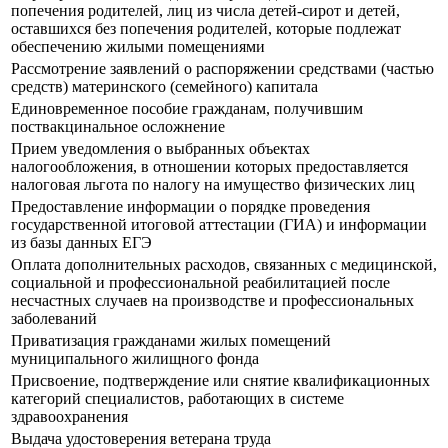
попечения родителей, лиц из числа детей-сирот и детей,
оставшихся без попечения родителей, которые подлежат
обеспечению жилыми помещениями
Рассмотрение заявлений о распоряжении средствами (частью
средств) материнского (семейного) капитала
Единовременное пособие гражданам, получившим
поствакцинальное осложнение
Прием уведомления о выбранных объектах
налогообложения, в отношении которых предоставляется
налоговая льгота по налогу на имущество физических лиц
Предоставление информации о порядке проведения
государственной итоговой аттестации (ГИА) и информации
из базы данных ЕГЭ
Оплата дополнительных расходов, связанных с медицинской,
социальной и профессиональной реабилитацией после
несчастных случаев на производстве и профессиональных
заболеваний
Приватизация гражданами жилых помещений
муниципального жилищного фонда
Присвоение, подтверждение или снятие квалификационных
категорий специалистов, работающих в системе
здравоохранения
Выдача удостоверения ветерана труда