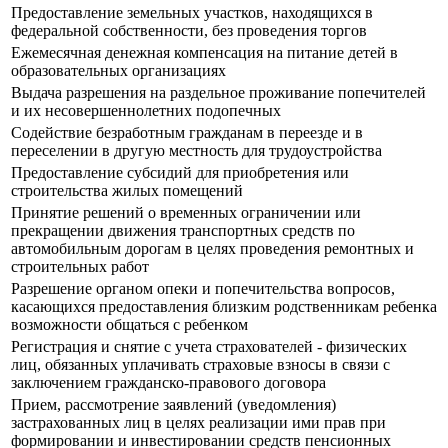
Предоставление земельных участков, находящихся в
федеральной собственности, без проведения торгов
Ежемесячная денежная компенсация на питание детей в
образовательных организациях
Выдача разрешения на раздельное проживание попечителей
и их несовершеннолетних подопечных
Содействие безработным гражданам в переезде и в
переселении в другую местность для трудоустройства
Предоставление субсидий для приобретения или
строительства жилых помещений
Принятие решений о временных ограничении или
прекращении движения транспортных средств по
автомобильным дорогам в целях проведения ремонтных и
строительных работ
Разрешение органом опеки и попечительства вопросов,
касающихся предоставления близким родственникам ребенка
возможности общаться с ребенком
Регистрация и снятие с учета страхователей - физических
лиц, обязанных уплачивать страховые взносы в связи с
заключением гражданско-правового договора
Прием, рассмотрение заявлений (уведомления)
застрахованных лиц в целях реализации ими прав при
формировании и инвестировании средств пенсионных