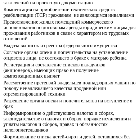
заключений на проектную документацию
Компенсация на приобретение технических средств
реабилитации (ТСР) гражданам, не являющимся инвалидами
Предоставление жилых помещений коммерческого
использования по договорам аренды юридическим лицам для
проживания работников в связи с характером их трудовых
отношений
Выдача выписок из реестра федерального имущества
Согласие органа опеки и попечительства на установление
отцовства лица, не состоящего в браке с матерью ребенка
Регистрация и составление списков вкладчиков
(акционеров), имеющих право на получение
компенсационных выплат
Рассмотрение претензий владельцев поднадзорных машин по
поводу ненадлежащего качества проданной или
отремонтированной техники
Разрешение органа опеки и попечительства на вступление в
брак
Информирование о действующих налогах и сборах,
законодательстве о налогах и сборах, порядке исчисления и
уплаты налогов и сборов, правах и обязанностях
налогоплательщиков
Формирование списка детей-сирот и детей, оставшихся без