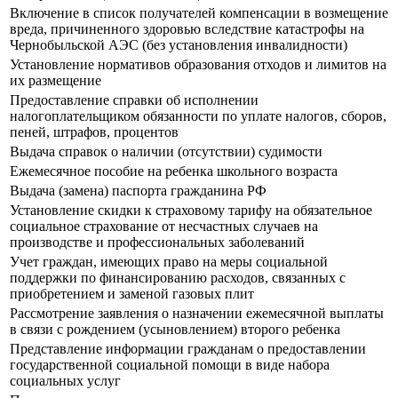
Включение в список получателей компенсации в возмещение
вреда, причиненного здоровью вследствие катастрофы на
Чернобыльской АЭС (без установления инвалидности)
Установление нормативов образования отходов и лимитов на
их размещение
Предоставление справки об исполнении
налогоплательщиком обязанности по уплате налогов, сборов,
пеней, штрафов, процентов
Выдача справок о наличии (отсутствии) судимости
Ежемесячное пособие на ребенка школьного возраста
Выдача (замена) паспорта гражданина РФ
Установление скидки к страховому тарифу на обязательное
социальное страхование от несчастных случаев на
производстве и профессиональных заболеваний
Учет граждан, имеющих право на меры социальной
поддержки по финансированию расходов, связанных с
приобретением и заменой газовых плит
Рассмотрение заявления о назначении ежемесячной выплаты
в связи с рождением (усыновлением) второго ребенка
Представление информации гражданам о предоставлении
государственной социальной помощи в виде набора
социальных услуг