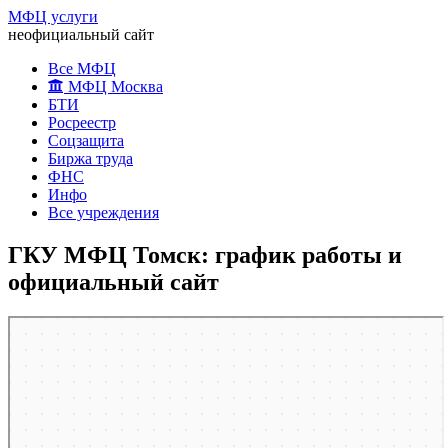
МФЦ услуги
неофициальный сайт
Все МФЦ
МФЦ Москва
БТИ
Росреестр
Соцзащита
Биржа труда
ФНС
Инфо
Все учреждения
ГКУ МФЦ Томск: график работы и
официальный сайт