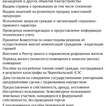
насаждений и других объектов благоустройства
Выдача справок о проживании (в том числе сезонном)
Выдача лицензий на розничную продажу алкогольной
продукции
Исполнение запросов граждан и организаций социально-
правового характера
Проведение инвентаризации и предоставление информации
технического учета
Принятие Комитетом по инвестициям решения об
осуществлении выплат компенсаций гражданам - владельцам
гаражей
Внесение в Реестр записи о парковочном разрешении жителя
Перевод жилого (нежилого) помещения в нежилое (жилое)
помещение
Пособие на погребение членам семей граждан, пострадавших
в результате катастрофы на Чернобыльской АЭС
Дача согласия на совершение государственными унитарными
предприятиями сделок с недвижимым имуществом
Предоставление в собственность, аренду, постоянное
(бессрочное) пользование, безвозмездное пользование
земельных участков, находящихся в федеральной
собственности, без проведения торгов
Единовременное пособие беременной жене