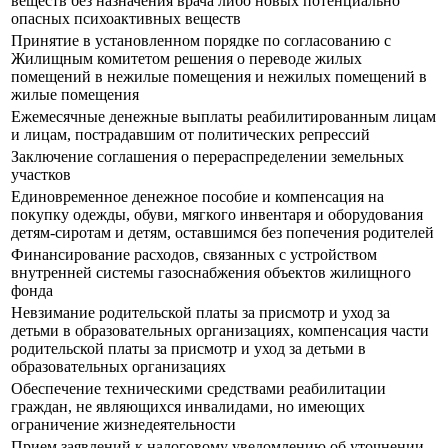
веществ без назначения врача либо новых потенциально
опасных психоактивных веществ
Принятие в установленном порядке по согласованию с
Жилищным комитетом решения о переводе жилых
помещений в нежилые помещения и нежилых помещений в
жилые помещения
Ежемесячные денежные выплаты реабилитированным лицам
и лицам, пострадавшим от политических репрессий
Заключение соглашения о перераспределении земельных
участков
Единовременное денежное пособие и компенсация на
покупку одежды, обуви, мягкого инвентаря и оборудования
детям-сиротам и детям, оставшимся без попечения родителей
Финансирование расходов, связанных с устройством
внутренней системы газоснабжения объектов жилищного
фонда
Невзимание родительской платы за присмотр и уход за
детьми в образовательных организациях, компенсация части
родительской платы за присмотр и уход за детьми в
образовательных организациях
Обеспечение техническими средствами реабилитации
граждан, не являющихся инвалидами, но имеющих
ограничение жизнедеятельности
Прием заявлений к налоговому уведомлению об уточнении