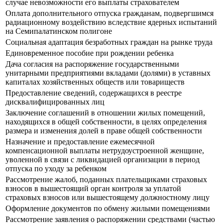
случае невозможности его выплаты страхователем
Оплата дополнительного отпуска гражданам, подвергшимся
радиационному воздействию вследствие ядерных испытаний
на Семипалатинском полигоне
Социальная адаптация безработных граждан на рынке труда
Единовременное пособие при рождении ребенка
Дача согласия на распоряжение государственными
унитарными предприятиями вкладами (долями) в уставных
капиталах хозяйственных обществ или товариществ
Предоставление сведений, содержащихся в реестре
дисквалифицированных лиц
Заключение соглашений в отношении жилых помещений,
находящихся в общей собственности, в целях определения
размера и изменения долей в праве общей собственности
Назначение и предоставление ежемесячной
компенсационной выплаты нетрудоустроенной женщине,
уволенной в связи с ликвидацией организации в период
отпуска по уходу за ребенком
Рассмотрение жалоб, поданных плательщиками страховых
взносов в вышестоящий орган контроля за уплатой
страховых взносов или вышестоящему должностному лицу
Оформление документов по обмену жилыми помещениями
Рассмотрение заявления о распоряжении средствами (частью