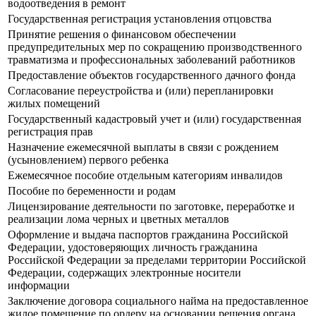
водоотведения в ремонт
Государственная регистрация установления отцовства
Принятие решения о финансовом обеспечении
предупредительных мер по сокращению производственного
травматизма и профессиональных заболеваний работников
Предоставление объектов государственного дачного фонда
Согласование переустройства и (или) перепланировки
жилых помещений
Государственный кадастровый учет и (или) государственная
регистрация прав
Назначение ежемесячной выплаты в связи с рождением
(усыновлением) первого ребенка
Ежемесячное пособие отдельным категориям инвалидов
Пособие по беременности и родам
Лицензирование деятельности по заготовке, переработке и
реализации лома черных и цветных металлов
Оформление и выдача паспортов гражданина Российской
Федерации, удостоверяющих личность гражданина
Российской Федерации за пределами территории Российской
Федерации, содержащих электронные носители
информации
Заключение договора социального найма на предоставленное
жилое помещение по ордеру на основании решения органа