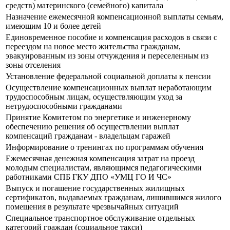
средств) материнского (семейного) капитала
Назначение ежемесячной компенсационной выплаты семьям,
имеющим 10 и более детей
Единовременное пособие и компенсация расходов в связи с
переездом на новое место жительства гражданам,
эвакуированным из зоны отчуждения и переселенным из
зоны отселения
Установление федеральной социальной доплаты к пенсии
Осуществление компенсационных выплат неработающим
трудоспособным лицам, осуществляющим уход за
нетрудоспособными гражданами
Принятие Комитетом по энергетике и инженерному
обеспечению решения об осуществлении выплат
компенсаций гражданам - владельцам гаражей
Информирование о тренингах по программам обучения
Ежемесячная денежная компенсация затрат на проезд
молодым специалистам, являющимся педагогическими
работниками СПБ ГКУ ДПО «УМЦ ГО И ЧС»
Выпуск и погашение государственных жилищных
сертификатов, выдаваемых гражданам, лишившимся жилого
помещения в результате чрезвычайных ситуаций
Специальное транспортное обслуживание отдельных
категорий граждан (социальное такси)