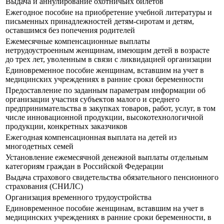
Выдача и аннулирование охотничьих билетов
Ежегодное пособие на приобретение учебной литературы и
письменных принадлежностей детям-сиротам и детям,
оставшимся без попечения родителей
Ежемесячные компенсационные выплаты
нетрудоустроенным женщинам, имеющим детей в возрасте
до трех лет, уволенным в связи с ликвидацией организации
Единовременное пособие женщинам, вставшим на учет в
медицинских учреждениях в ранние сроки беременности
Предоставление по заданным параметрам информации об
организации участия субъектов малого и среднего
предпринимательства в закупках товаров, работ, услуг, в том
числе инновационной продукции, высокотехнологичной
продукции, конкретных заказчиков
Ежегодная компенсационная выплата на детей из
многодетных семей
Установление ежемесячной денежной выплаты отдельным
категориям граждан в Российской Федерации
Выдача страхового свидетельства обязательного пенсионного
страхования (СНИЛС)
Организация временного трудоустройства
Единовременное пособие женщинам, вставшим на учет в
медицинских учреждениях в ранние сроки беременности, в