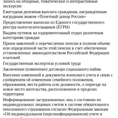
Запись на обзорные, тематические и интерактивные
экскурсии
Ежегодная денежная выплата гражданам, награжденным
нагрудным знаком «Почетный донор России»
Предоставление выписки из Единого государственного
реестра налогоплательщиков (ЕГРН)
Выдача путевок на оздоровительный отдых различным
категориям граждан
Прием заявлений о перечислении пенсии в полном объеме
или определенной части этой пенсии в счет обеспечения
установленных законодательством Российской Федерации
платежей
Государственная экспертиза условий труда
Заключение (изменение) договора социального найма
Внесение изменений в документы воинского учета в связи с
сообщением об изменении семейного положения,
образования, места работы или должности, о переезде на
новое место жительства, расположенное в пределах
территории
Информирование застрахованных лиц о состоянии их
индивидуальных лицевых счетов в системе обязательного
пенсионного страхования согласно Федеральным законам
«Об индивидуальном (персонифицированном) учете в