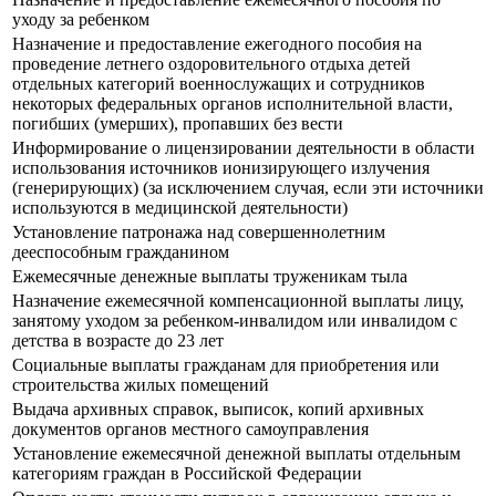
уходу за ребенком
Назначение и предоставление ежегодного пособия на
проведение летнего оздоровительного отдыха детей
отдельных категорий военнослужащих и сотрудников
некоторых федеральных органов исполнительной власти,
погибших (умерших), пропавших без вести
Информирование о лицензировании деятельности в области
использования источников ионизирующего излучения
(генерирующих) (за исключением случая, если эти источники
используются в медицинской деятельности)
Установление патронажа над совершеннолетним
дееспособным гражданином
Ежемесячные денежные выплаты труженикам тыла
Назначение ежемесячной компенсационной выплаты лицу,
занятому уходом за ребенком-инвалидом или инвалидом с
детства в возрасте до 23 лет
Социальные выплаты гражданам для приобретения или
строительства жилых помещений
Выдача архивных справок, выписок, копий архивных
документов органов местного самоуправления
Установление ежемесячной денежной выплаты отдельным
категориям граждан в Российской Федерации