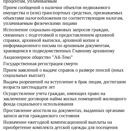
процентам, уплачиваемым
Прием сообщений о наличии объектов недвижимого
имущества и (или) транспортных средствах, признаваемых
объектами налогообложения по соответствующим налогам,
уплачиваемым физическими лицами
Исполнение социально-правовых запросов граждан,
связанных с подготовкой и предоставлением архивной
справки, архивной выписки, архивной копии и
информационного письма по архивным документам,
хранящимся в подведомственных Главному архивному
Акционерное общество "Ай-Теко"
Государственная регистрация смерти
Прием заявлений о выдаче справок о размере пенсий (иных
социальных выплат)
Выдача разрешений на вступление в брак лицам, достигшим
возраста шестнадцати лет
Осуществление учета граждан, имеющих право на
заключение договоров найма жилых помещений жилищного
фонда социального использования
Проставление апостиля на документах, выданных органами
записи актов гражданского состояния
Назначение ежегодной компенсационной выплаты на
приобретение комплекта детской одежды для посещения