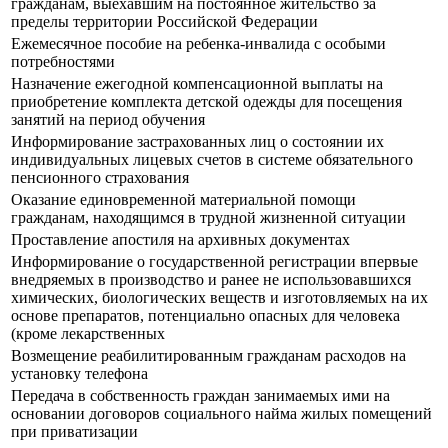
гражданам, выехавшим на постоянное жительство за
пределы территории Российской Федерации
Ежемесячное пособие на ребенка-инвалида с особыми
потребностями
Назначение ежегодной компенсационной выплаты на
приобретение комплекта детской одежды для посещения
занятий на период обучения
Информирование застрахованных лиц о состоянии их
индивидуальных лицевых счетов в системе обязательного
пенсионного страхования
Оказание единовременной материальной помощи
гражданам, находящимся в трудной жизненной ситуации
Проставление апостиля на архивных документах
Информирование о государственной регистрации впервые
внедряемых в производство и ранее не использовавшихся
химических, биологических веществ и изготовляемых на их
основе препаратов, потенциально опасных для человека
(кроме лекарственных
Возмещение реабилитированным гражданам расходов на
установку телефона
Передача в собственность граждан занимаемых ими на
основании договоров социального найма жилых помещений
при приватизации