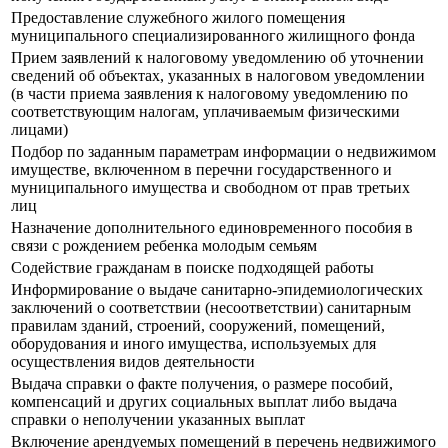
Предоставление служебного жилого помещения
муниципального специализированного жилищного фонда
Прием заявлений к налоговому уведомлению об уточнении
сведений об объектах, указанных в налоговом уведомлении
(в части приема заявления к налоговому уведомлению по
соответствующим налогам, уплачиваемым физическими
лицами)
Подбор по заданным параметрам информации о недвижимом
имуществе, включенном в перечни государственного и
муниципального имущества и свободном от прав третьих
лиц
Назначение дополнительного единовременного пособия в
связи с рождением ребенка молодым семьям
Содействие гражданам в поиске подходящей работы
Информирование о выдаче санитарно-эпидемиологических
заключений о соответствии (несоответствии) санитарным
правилам зданий, строений, сооружений, помещений,
оборудования и иного имущества, используемых для
осуществления видов деятельности
Выдача справки о факте получения, о размере пособий,
компенсаций и других социальных выплат либо выдача
справки о неполучении указанных выплат
Включение арендуемых помещений в перечень недвижимого