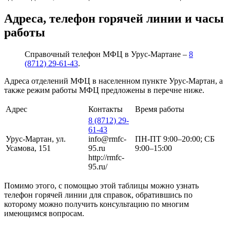
Адреса, телефон горячей линии и часы
работы
Справочный телефон МФЦ в Урус-Мартане –
8
(8712) 29-61-43
.
Адреса отделений МФЦ в населенном пункте Урус-Мартан, а
также режим работы МФЦ предложены в перечне ниже.
Адрес
Контакты
Время работы
8 (8712) 29-
61-43
Урус-Мартан, ул.
info@rmfc-
ПН-ПТ 9:00–20:00; СБ
Усамова, 151
95.ru
9:00–15:00
http://rmfc-
95.ru/
Помимо этого, с помощью этой таблицы можно узнать
телефон горячей линии для справок, обратившись по
которому можно получить консультацию по многим
имеющимся вопросам.