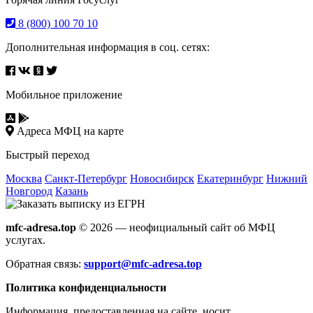
8 (800) 100 70 10
Дополнительная информация в соц. сетях:
Мобильное приложение
Адреса МФЦ на карте
Быстрый переход
Москва
Санкт-Петербург
Новосибирск
Екатеринбург
Нижний
Новгород
Казань
mfc-adresa.top
© 2026 — неофициальный сайт об МФЦ
услугах.
Обратная связь:
support@mfc-adresa.top
Политика конфиденциальности
Информация, предоставленная на сайте, носит