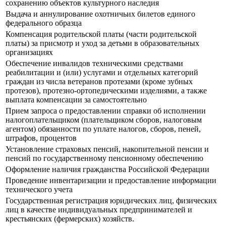
сохранению объектов культурного наследия
Выдача и аннулирование охотничьих билетов единого
федерального образца
Компенсация родительской платы (части родительской
платы) за присмотр и уход за детьми в образовательных
организациях
Обеспечение инвалидов техническими средствами
реабилитации и (или) услугами и отдельных категорий
граждан из числа ветеранов протезами (кроме зубных
протезов), протезно-ортопедическими изделиями, а также
выплата компенсации за самостоятельно
Прием запроса о предоставлении справки об исполнении
налогоплательщиком (плательщиком сборов, налоговым
агентом) обязанности по уплате налогов, сборов, пеней,
штрафов, процентов
Установление страховых пенсий, накопительной пенсии и
пенсий по государственному пенсионному обеспечению
Оформление наличия гражданства Российской Федерации
Проведение инвентаризации и предоставление информации
технического учета
Государственная регистрация юридических лиц, физических
лиц в качестве индивидуальных предпринимателей и
крестьянских (фермерских) хозяйств.