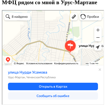
МФЦ рядом со мной в Урус-Мартане