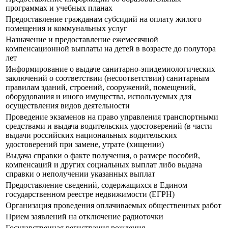
программах и учебных планах
Предоставление гражданам субсидий на оплату жилого
помещения и коммунальных услуг
Назначение и предоставление ежемесячной
компенсационной выплаты на детей в возрасте до полутора
лет
Информирование о выдаче санитарно-эпидемиологических
заключений о соответствии (несоответствии) санитарным
правилам зданий, строений, сооружений, помещений,
оборудования и иного имущества, используемых для
осуществления видов деятельности
Прoведение экзаменов на право управления транспортными
средствами и выдача водительских удостоверений (в части
выдачи российских национальных водительских
удостоверений при замене, утрате (хищении)
Выдача справки о факте получения, о размере пособий,
компенсаций и других социальных выплат либо выдача
справки о неполучении указанных выплат
Предоставление сведений, содержащихся в Едином
государственном реестре недвижимости (ЕГРН)
Организация проведения оплачиваемых общественных работ
Прием заявлений на отключение радиоточки
Государственная регистрация рождения