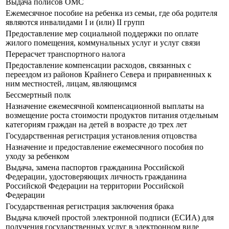
Выдача полисов ОМС
Ежемесячное пособие на ребенка из семьи, где оба родителя
являются инвалидами I и (или) II групп
Предоставление мер социальной поддержки по оплате
жилого помещения, коммунальных услуг и услуг связи
Перерасчет транспортного налога
Предоставление компенсации расходов, связанных с
переездом из районов Крайнего Севера и приравненных к
ним местностей, лицам, являющимся
Бессмертный полк
Назначение ежемесячной компенсационной выплаты на
возмещение роста стоимости продуктов питания отдельным
категориям граждан на детей в возрасте до трех лет
Государственная регистрация установления отцовства
Назначение и предоставление ежемесячного пособия по
уходу за ребенком
Выдача, замена паспортов гражданина Российской
Федерации, удостоверяющих личность гражданина
Российской Федерации на территории Российской
Федерации
Государственная регистрация заключения брака
Выдача ключей простой электронной подписи (ЕСИА) для
получения государственных услуг в электронном виде