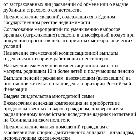
от застрахованных лиц заявлений об обмене или о выдаче
дубликата страхового свидетельства
Предоставление сведений, содержащихся в Едином
государственном реестре недвижимости
Согласование мероприятий по уменьшению выбросов
вредных (загрязняющих) веществ в атмосферный воздух при
получении прогнозов неблагоприятных метеорологических
условий
Назначение ежемесячной компенсационной выплаты
отдельным категориям работающих пенсионеров
Назначение ежемесячной компенсационной выплаты
матерям, родившим 10 и более детей и получающим пенсию
Выплата пенсий гражданам, выезжающим (выехавшим) на
постоянное жительство за пределы территории Российской
Федерации
Выдача свидетельства многодетной семьи
Ежемесячная денежная компенсация на приобретение
продовольственных товаров гражданам, подвергшимся
радиационному воздействию вследствие ядерных испытаний
на Семипалатинском полигоне
Предоставление жилых помещений гражданам с
заболеваниями опорно-двигательного аппарата - инвалидам,
использующим кресла-коляски