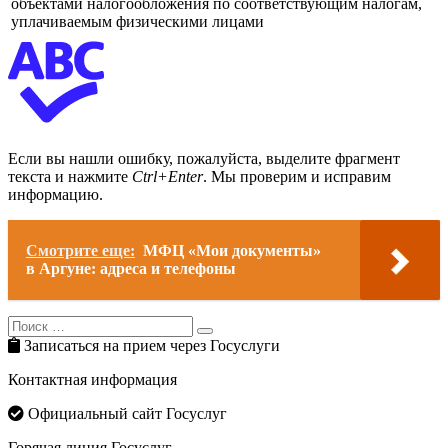
объектами налогообложения по соответствующим налогам,
уплачиваемым физическими лицами
Если вы нашли ошибку, пожалуйста, выделите фрагмент
текста и нажмите
Ctrl+Enter
. Мы проверим и исправим
информацию.
Смотрите еще:
МФЦ «Мои документы»
в Аргуне: адреса и телефоны
Search
Search
for:
Записаться на прием через Госуслуги
Контактная информация
Официальный сайт Госуслуг
Горячая линия Госуслуг