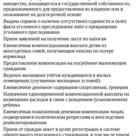
имущества, находящегося в государственной собственности,
предназначенного для предоставления во владение или в
пользование на долгосрочной основе
Выдача справок о наличии (отсутствии) судимости и (или)
факта уголовного преследования либо о прекращении
уголовного преследования
Прием заявлений на получение льгот по налогам
Ежемесячная компенсационная выплата детям из
многодетных семей, получающим пенсию по потере
кормильца
Предоставление компенсации на погребение малоимущим
гражданам
Ведение жилищных учётов нуждающихся в жилых
помещениях (улучшении жилищных условий)
Ежемесячное денежное содержание спортсменам, тренерам
Назначение единовременной компенсационной выплаты на
возмещение расходов в связи с рождением (усыновлением)
ребенка
Ежемесячная пожизненная денежная компенсация лицам,
подвергшимся политическим репрессиям и впоследствии
реабилитированным
Прием от граждан анкет в целях регистрации в системе
обязательного пенсионного страхования, в том числе прием