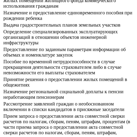
жилых помещений жилищного фонда коммерческого
использования гражданам
Назначение и предоставление единовременного пособия при
рождении ребенка
Выдача градостроительных планов земельных участков
Определение специализированных эксплуатирующих
организаций в отношении объектов инженерной
инфраструктуры
Предоставление по заданным параметрам информации об
объемах и номенклатуре закупок
Пособие по временной нетрудоспособности в случае
прекращения деятельности страхователем либо в случае
невозможности его выплаты страхователем
Принятие решения о предоставлении жилых помещений в
общежитиях
Назначение региональной социальной доплаты к пенсии
неработающим пенсионерам
Рассмотрение заявлений граждан о необоснованном
включении в списки кандидатов в присяжные заседатели
Прием запроса о предоставлении акта совместной сверки
расчетов по налогам, сборам, пеням, штрафам, процентам (в
части приема запроса о предоставлении акта совместной
сверки расчетов по налогам, сборам, пеням, штрафам,