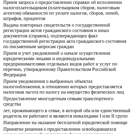
Прием запроса о предоставлении справки об исполнении
налогоплательщиком (плательщиком сборов, налоговым
агентом) обязанности по уплате налогов, сборов, пеней,
штрафов, процентов
Выдача повторных свидетельств о государственной
регистрации актов гражданского состояния и иных
документов (справок), подтверждающих факт
государственной регистрации акта гражданского состояния
по письменным запросам граждан
Прием и учет уведомлений о начале осуществления
юридическими лицами и индивидуальными
предпринимателями отдельных видов работ и услуг по
перечню, утвержденному Правительством Российской
Федерации
Прием уведомления о выбранных объектах
налогообложения, в отношении которых предоставляется
налоговая льгота по налогу на имущество физических лиц
Предоставление многодетным семьям транспортного
средства
лет, проживающего в семье, в которой оба или единственный
родитель не работают и являются инвалидами I или II групп
Направление на оказание бесплатной юридической помощи
Принятие решения о предоставлении освободившихся