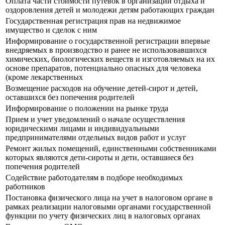
Оплата части стоимости путевок в организации отдыха и
оздоровления детей и молодежи детям работающих граждан
Государственная регистрация прав на недвижимое
имущество и сделок с ним
Информирование о государственной регистрации впервые
внедряемых в производство и ранее не использовавшихся
химических, биологических веществ и изготовляемых на их
основе препаратов, потенциально опасных для человека
(кроме лекарственных
Возмещение расходов на обучение детей-сирот и детей,
оставшихся без попечения родителей
Информирование о положении на рынке труда
Прием и учет уведомлений о начале осуществления
юридическими лицами и индивидуальными
предпринимателями отдельных видов работ и услуг
Ремонт жилых помещений, единственными собственниками
которых являются дети-сироты и дети, оставшиеся без
попечения родителей
Содействие работодателям в подборе необходимых
работников
Постановка физического лица на учет в налоговом органе в
рамках реализации налоговыми органами государственной
функции по учету физических лиц в налоговых органах