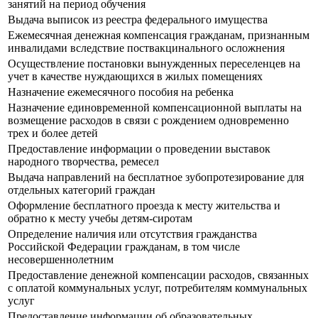
занятий на период обучения
Выдача выписок из реестра федерального имущества
Ежемесячная денежная компенсация гражданам, признанным
инвалидами вследствие поствакцинального осложнения
Осуществление постановки вынужденных переселенцев на
учет в качестве нуждающихся в жилых помещениях
Назначение ежемесячного пособия на ребенка
Назначение единовременной компенсационной выплаты на
возмещение расходов в связи с рождением одновременно
трех и более детей
Предоставление информации о проведении выставок
народного творчества, ремесел
Выдача направлений на бесплатное зубопротезирование для
отдельных категорий граждан
Оформление бесплатного проезда к месту жительства и
обратно к месту учебы детям-сиротам
Определение наличия или отсутствия гражданства
Российской Федерации гражданам, в том числе
несовершеннолетним
Предоставление денежной компенсации расходов, связанных
с оплатой коммунальных услуг, потребителям коммунальных
услуг
Предоставление информации об образовательных