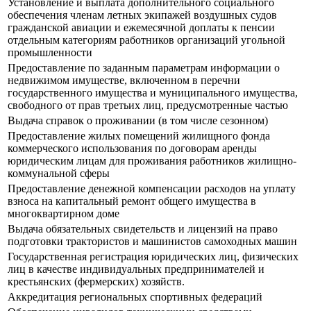
Установление и выплата дополнительного социального
обеспечения членам летных экипажей воздушных судов
гражданской авиации и ежемесячной доплаты к пенсии
отдельным категориям работников организаций угольной
промышленности
Предоставление по заданным параметрам информации о
недвижимом имуществе, включенном в перечни
государственного имущества и муниципального имущества,
свободного от прав третьих лиц, предусмотренные частью
Выдача справок о проживании (в том числе сезонном)
Предоставление жилых помещений жилищного фонда
коммерческого использования по договорам аренды
юридическим лицам для проживания работников жилищно-
коммунальной сферы
Предоставление денежной компенсации расходов на уплату
взноса на капитальный ремонт общего имущества в
многоквартирном доме
Выдача обязательных свидетельств и лицензий на право
подготовки трактористов и машинистов самоходных машин
Государственная регистрация юридических лиц, физических
лиц в качестве индивидуальных предпринимателей и
крестьянских (фермерских) хозяйств.
Аккредитация региональных спортивных федераций