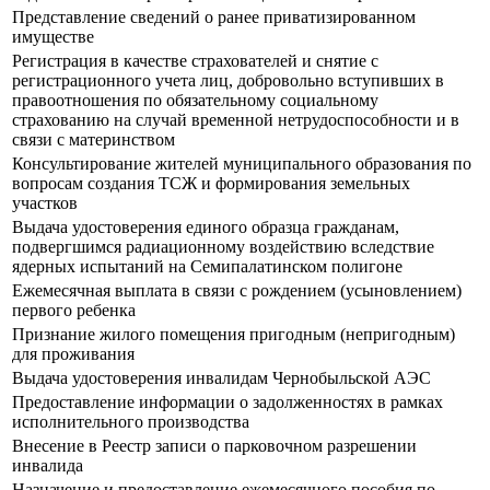
Представление сведений о ранее приватизированном
имуществе
Регистрация в качестве страхователей и снятие с
регистрационного учета лиц, добровольно вступивших в
правоотношения по обязательному социальному
страхованию на случай временной нетрудоспособности и в
связи с материнством
Консультирование жителей муниципального образования по
вопросам создания ТСЖ и формирования земельных
участков
Выдача удостоверения единого образца гражданам,
подвергшимся радиационному воздействию вследствие
ядерных испытаний на Семипалатинском полигоне
Ежемесячная выплата в связи с рождением (усыновлением)
первого ребенка
Признание жилого помещения пригодным (непригодным)
для проживания
Выдача удостоверения инвалидам Чернобыльской АЭС
Предоставление информации о задолженностях в рамках
исполнительного производства
Внесение в Реестр записи о парковочном разрешении
инвалида
Назначение и предоставление ежемесячного пособия по