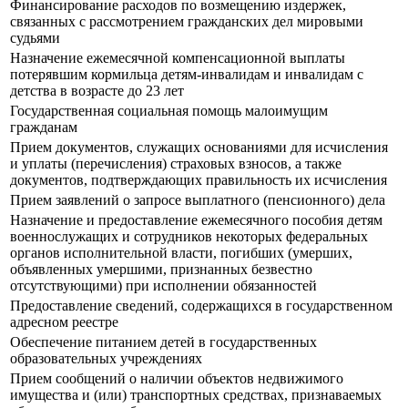
Финансирование расходов по возмещению издержек,
связанных с рассмотрением гражданских дел мировыми
судьями
Назначение ежемесячной компенсационной выплаты
потерявшим кормильца детям-инвалидам и инвалидам с
детства в возрасте до 23 лет
Государственная социальная помощь малоимущим
гражданам
Прием документов, служащих основаниями для исчисления
и уплаты (перечисления) страховых взносов, а также
документов, подтверждающих правильность их исчисления
Прием заявлений о запросе выплатного (пенсионного) дела
Назначение и предоставление ежемесячного пособия детям
военнослужащих и сотрудников некоторых федеральных
органов исполнительной власти, погибших (умерших,
объявленных умершими, признанных безвестно
отсутствующими) при исполнении обязанностей
Предоставление сведений, содержащихся в государственном
адресном реестре
Обеспечение питанием детей в государственных
образовательных учреждениях
Прием сообщений о наличии объектов недвижимого
имущества и (или) транспортных средствах, признаваемых