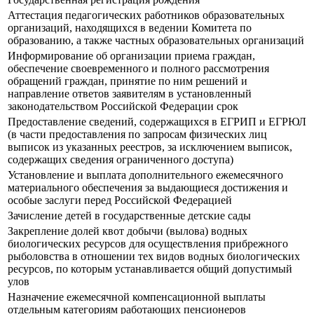
Аттестация педагогических работников образовательных
организаций, находящихся в ведении Комитета по
образованию, а также частных образовательных организаций
Информирование об организации приема граждан,
обеспечение своевременного и полного рассмотрения
обращений граждан, принятие по ним решений и
направление ответов заявителям в установленный
законодательством Российской Федерации срок
Предоставление сведений, содержащихся в ЕГРИП и ЕГРЮЛ
(в части предоставления по запросам физических лиц
выписок из указанных реестров, за исключением выписок,
содержащих сведения ограниченного доступа)
Установление и выплата дополнительного ежемесячного
материального обеспечения за выдающиеся достижения и
особые заслуги перед Российской Федерацией
Зачисление детей в государственные детские сады
Закрепление долей квот добычи (вылова) водных
биологических ресурсов для осуществления прибрежного
рыболовства в отношении тех видов водных биологических
ресурсов, по которым устанавливается общий допустимый
улов
Назначение ежемесячной компенсационной выплаты
отдельным категориям работающих пенсионеров