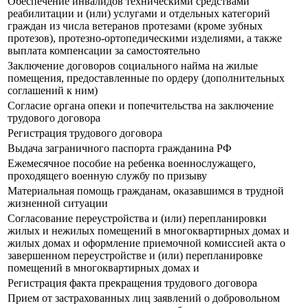
Обеспечение инвалидов техническими средствами
реабилитации и (или) услугами и отдельных категорий
граждан из числа ветеранов протезами (кроме зубных
протезов), протезно-ортопедическими изделиями, а также
выплата компенсации за самостоятельно
Заключение договоров социального найма на жилые
помещения, предоставленные по ордеру (дополнительных
соглашений к ним)
Согласие органа опеки и попечительства на заключение
трудового договора
Регистрация трудового договора
Выдача заграничного паспорта гражданина РФ
Ежемесячное пособие на ребенка военнослужащего,
проходящего военную службу по призыву
Материальная помощь гражданам, оказавшимся в трудной
жизненной ситуации
Согласование переустройства и (или) перепланировки
жилых и нежилых помещений в многоквартирных домах и
жилых домах и оформление приемочной комиссией акта о
завершенном переустройстве и (или) перепланировке
помещений в многоквартирных домах и
Регистрация факта прекращения трудового договора
Прием от застрахованных лиц заявлений о добровольном