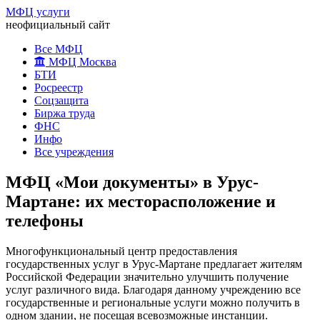
МФЦ услуги
неофициальный сайт
Все МФЦ
МФЦ Москва
БТИ
Росреестр
Соцзащита
Биржа труда
ФНС
Инфо
Все учреждения
МФЦ «Мои документы» в Урус-
Мартане: их месторасположение и
телефоны
Многофункциональный центр предоставления
государственных услуг в Урус-Мартане предлагает жителям
Российской Федерации значительно улучшить получение
услуг различного вида. Благодаря данному учреждению все
государственные и региональные услуги можно получить в
одном здании, не посещая всевозможные инстанции.