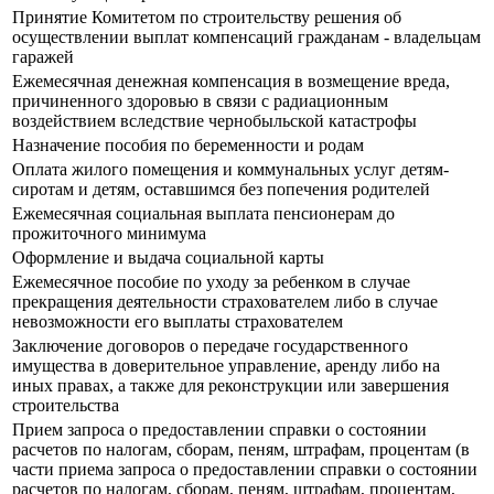
Принятие Комитетом по строительству решения об
осуществлении выплат компенсаций гражданам - владельцам
гаражей
Ежемесячная денежная компенсация в возмещение вреда,
причиненного здоровью в связи с радиационным
воздействием вследствие чернобыльской катастрофы
Назначение пособия по беременности и родам
Оплата жилого помещения и коммунальных услуг детям-
сиротам и детям, оставшимся без попечения родителей
Ежемесячная социальная выплата пенсионерам до
прожиточного минимума
Оформление и выдача социальной карты
Ежемесячное пособие по уходу за ребенком в случае
прекращения деятельности страхователем либо в случае
невозможности его выплаты страхователем
Заключение договоров о передаче государственного
имущества в доверительное управление, аренду либо на
иных правах, а также для реконструкции или завершения
строительства
Прием запроса о предоставлении справки о состоянии
расчетов по налогам, сборам, пеням, штрафам, процентам (в
части приема запроса о предоставлении справки о состоянии
расчетов по налогам, сборам, пеням, штрафам, процентам,