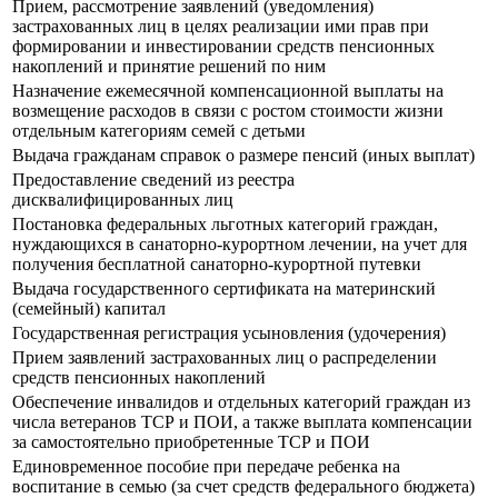
Прием, рассмотрение заявлений (уведомления)
застрахованных лиц в целях реализации ими прав при
формировании и инвестировании средств пенсионных
накоплений и принятие решений по ним
Назначение ежемесячной компенсационной выплаты на
возмещение расходов в связи с ростом стоимости жизни
отдельным категориям семей с детьми
Выдача гражданам справок о размере пенсий (иных выплат)
Предоставление сведений из реестра
дисквалифицированных лиц
Постановка федеральных льготных категорий граждан,
нуждающихся в санаторно-курортном лечении, на учет для
получения бесплатной санаторно-курортной путевки
Выдача государственного сертификата на материнский
(семейный) капитал
Государственная регистрация усыновления (удочерения)
Прием заявлений застрахованных лиц о распределении
средств пенсионных накоплений
Обеспечение инвалидов и отдельных категорий граждан из
числа ветеранов ТСР и ПОИ, а также выплата компенсации
за самостоятельно приобретенные ТСР и ПОИ
Единовременное пособие при передаче ребенка на
воспитание в семью (за счет средств федерального бюджета)