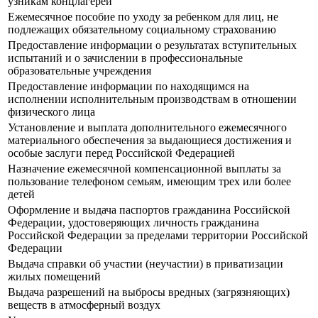
узникам концлагерей
Ежемесячное пособие по уходу за ребенком для лиц, не
подлежащих обязательному социальному страхованию
Предоставление информации о результатах вступительных
испытаний и о зачислении в профессиональные
образовательные учреждения
Предоставление информации по находящимся на
исполнении исполнительным производствам в отношении
физического лица
Установление и выплата дополнительного ежемесячного
материального обеспечения за выдающиеся достижения и
особые заслуги перед Российской Федерацией
Назначение ежемесячной компенсационной выплаты за
пользование телефоном семьям, имеющим трех или более
детей
Оформление и выдача паспортов гражданина Российской
Федерации, удостоверяющих личность гражданина
Российской Федерации за пределами территории Российской
Федерации
Выдача справки об участии (неучастии) в приватизации
жилых помещений
Выдача разрешений на выбросы вредных (загрязняющих)
веществ в атмосферный воздух