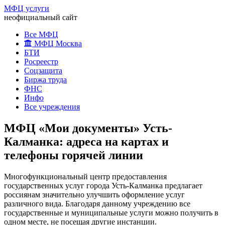
МФЦ услуги
неофициальный сайт
Все МФЦ
МФЦ Москва
БТИ
Росреестр
Соцзащита
Биржа труда
ФНС
Инфо
Все учреждения
МФЦ «Мои документы» Усть-
Калманка: адреса на картах и
телефоны горячей линии
Многофункциональный центр предоставления
государственных услуг города Усть-Калманка предлагает
россиянам значительно улучшить оформление услуг
различного вида. Благодаря данному учреждению все
государственные и муниципальные услуги можно получить в
одном месте, не посещая другие инстанции.