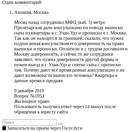
Один комментарий
Аноним,
Москва
Месяц назад сотрудники МФЦ (каб. 5) метро
Пролетарская дали консультацию по поводу выписки
сына из квартиры в г. Улан-Удэ и прописки в г. Москва.
Так как он находится за границей, сказали, что нужна
подписанная консульством его доверенность на право
выписки и прописки. Оплатили и с трудом доставили в
Москву доверенность, а сейчас те же сотрудники
заявляют, что нужна доверенность другой формы и
нужен выезд в г. Улан-Удэ и снятие сына с прописки
там. Почему дают все время разные консультации и не
дают возможности выписать человека? Квартира в
данное время в продаже.
9 декабря 2019
Вопрос №1953
Жилищное право
Пользователь получил ответ через 14 минут после
обращения к юристу сайта
Search
Search
for:
Записаться на прием через Госуслуги