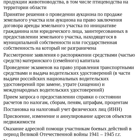
продукции животноводства, в том числе птицеводства на
территории области
Принятие решения о проведении аукциона по продаже
земельного участка или аукциона на право заключения
договора аренды земельного участка по инициативе
гражданина или юридического лица, заинтересованных в
предоставлении земельного участка, находящегося в
муниципальной собственности или государственная
собственность на который не разграничена
Рассмотрение заявления о распоряжении средствами (частью
средств) материнского (семейного) капитала
Проведение экзаменов на право управления транспортными
средствами и выдача водительских удостоверений (в части
выдачи российских национальных водительских
удостоверений при замене, утрате (хищении) и
международных водительских удостоверений)
Прием запроса о предоставлении справки о состоянии
расчетов по налогам, сборам, пеням, штрафам, процентам
Постановка на налоговый учет физических лиц (ИНН)
Присвоение, изменение и аннулирование адресов объектов
недвижимости
Оказание адресной помощи участникам боевых действий в
период Великой Отечественной войны 1941 – 1945 г.г.