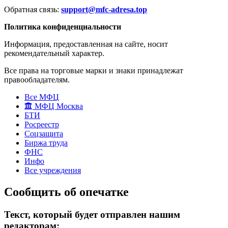
Обратная связь:
support@mfc-adresa.top
Политика конфиденциальности
Информация, предоставленная на сайте, носит
рекомендательный характер.
Все права на торговые марки и знаки принадлежат
правообладателям.
Все МФЦ
МФЦ Москва
БТИ
Росреестр
Соцзащита
Биржа труда
ФНС
Инфо
Все учреждения
Сообщить об опечатке
Текст, который будет отправлен нашим
редакторам: