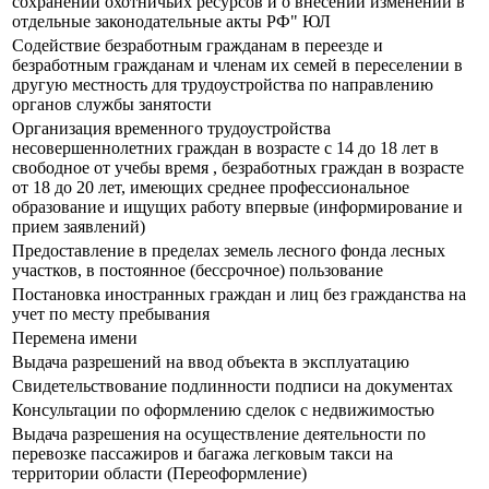
сохранении охотничьих ресурсов и о внесении изменений в
отдельные законодательные акты РФ" ЮЛ
Содействие безработным гражданам в переезде и
безработным гражданам и членам их семей в переселении в
другую местность для трудоустройства по направлению
органов службы занятости
Организация временного трудоустройства
несовершеннолетних граждан в возрасте с 14 до 18 лет в
свободное от учебы время , безработных граждан в возрасте
от 18 до 20 лет, имеющих среднее профессиональное
образование и ищущих работу впервые (информирование и
прием заявлений)
Предоставление в пределах земель лесного фонда лесных
участков, в постоянное (бессрочное) пользование
Постановка иностранных граждан и лиц без гражданства на
учет по месту пребывания
Перемена имени
Выдача разрешений на ввод объекта в эксплуатацию
Свидетельствование подлинности подписи на документах
Консультации по оформлению сделок с недвижимостью
Выдача разрешения на осуществление деятельности по
перевозке пассажиров и багажа легковым такси на
территории области (Переоформление)