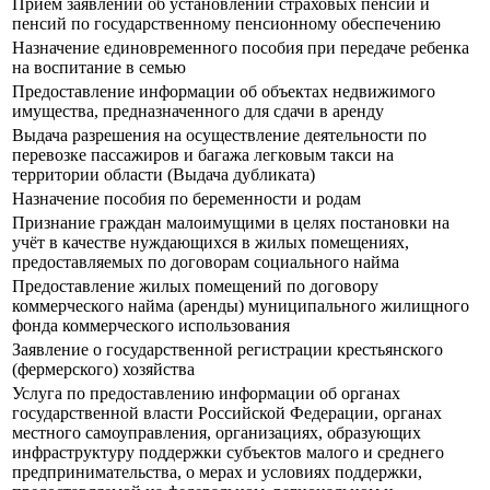
Прием заявлений об установлении страховых пенсий и
пенсий по государственному пенсионному обеспечению
Назначение единовременного пособия при передаче ребенка
на воспитание в семью
Предоставление информации об объектах недвижимого
имущества, предназначенного для сдачи в аренду
Выдача разрешения на осуществление деятельности по
перевозке пассажиров и багажа легковым такси на
территории области (Выдача дубликата)
Назначение пособия по беременности и родам
Признание граждан малоимущими в целях постановки на
учёт в качестве нуждающихся в жилых помещениях,
предоставляемых по договорам социального найма
Предоставление жилых помещений по договору
коммерческого найма (аренды) муниципального жилищного
фонда коммерческого использования
Заявление о государственной регистрации крестьянского
(фермерского) хозяйства
Услуга по предоставлению информации об органах
государственной власти Российской Федерации, органах
местного самоуправления, организациях, образующих
инфраструктуру поддержки субъектов малого и среднего
предпринимательства, о мерах и условиях поддержки,