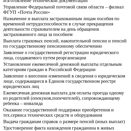
Изготовление технической документации
Управление Федеральной почтовой связи области – филиал
ФГУП «Почта России»
Назначение и выплата застрахованным лицам пособия по
временной нетрудоспособности в случае прекращения
деятельности страхователем на день обращения
застрахованного лица за пособием
Выплата страховых пенсий, накопительной пенсии и пенсий
по государственному пенсионному обеспечению
Заявление о государственной регистрации юридического
лица, создаваемого путем реорганизации
Установление ежемесячной денежной выплаты отдельным
категориям граждан в Российской Федерации
Заявление о внесении изменений в сведения о юридическом
лице, содержащиеся в Едином государственном реестре
юридических лиц
Ежемесячная денежная выплата для оплаты проезда одному
из родителей (опекунов,попечителей), сопровождающему
ребенка – инвалида
Оказание государственной поддержки приобретения и
тех.сервиса технических средств и оборудования
Выдача гражданам справок о размере пенсий (иных выплат)
Удостоверение факта нахождения гражданина в живых