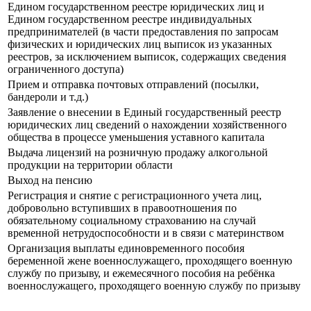
Едином государственном реестре юридических лиц и
Едином государственном реестре индивидуальных
предпринимателей (в части предоставления по запросам
физических и юридических лиц выписок из указанных
реестров, за исключением выписок, содержащих сведения
ограниченного доступа)
Прием и отправка почтовых отправлений (посылки,
бандероли и т.д.)
Заявление о внесении в Единый государственный реестр
юридических лиц сведений о нахождении хозяйственного
общества в процессе уменьшения уставного капитала
Выдача лицензий на розничную продажу алкогольной
продукции на территории области
Выход на пенсию
Регистрация и снятие с регистрационного учета лиц,
добровольно вступивших в правоотношения по
обязательному социальному страхованию на случай
временной нетрудоспособности и в связи с материнством
Организация выплаты единовременного пособия
беременной жене военнослужащего, проходящего военную
службу по призыву, и ежемесячного пособия на ребёнка
военнослужащего, проходящего военную службу по призыву