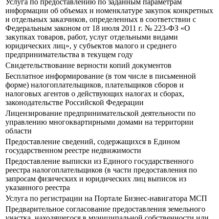
Услуга по предоставлению по заданным параметрам
информации об объемах и номенклатуре закупок конкретных
и отдельных заказчиков, определенных в соответствии с
Федеральным законом от 18 июля 2011 г. № 223-ФЗ «О
закупках товаров, работ, услуг отдельными видами
юридических лиц», у субъектов малого и среднего
предпринимательства в текущем году
Свидетельствование верности копий документов
Бесплатное информирование (в том числе в письменной
форме) налогоплательщиков, плательщиков сборов и
налоговых агентов о действующих налогах и сборах,
законодательстве Российской Федерации
Лицензирование предпринимательской деятельности по
управлению многоквартирными домами на территории
области
Предоставление сведений, содержащихся в Едином
государственном реестре недвижимости
Предоставление выписки из Единого государственного
реестра налогоплательщиков (в части предоставления по
запросам физических и юридических лиц выписок из
указанного реестра
Услуга по регистрации на Портале Бизнес-навигатора МСП
Предварительное согласование предоставления земельного
участка, находящегося в муниципальной собственности или