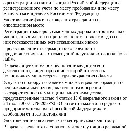
о регистрации и снятии граждан Российской Федерации с
регистрационного учета по месту пребывания и по месту
жительства в пределах Российской Федерации)
Удостоверение факта нахождения гражданина в
определенном месте
Регистрация тракторов, самоходных дорожно-строительных
машин, иных машин и прицепов к ним, а также выдача на
них государственных регистрационных знаков
Предоставление информации об очерёдности
предоставления жилых помещений на условиях социального
найма
Выдача лицензии на осуществление медицинской
деятельности, лицензирование которой отнесено к
полномочиям министерства здравоохранения области
Услуга по подбору по заданным параметрам информации о
недвижимом имуществе, включенном в перечни
государственного и муниципального имущества,
предусмотренные частью 4 статьи 18 Федерального закона от
24 июля 2007 г. № 209-ФЗ «О развитии малого и среднего
предпринимательства в Российской Федерации», и
свободном от прав третьих лиц
Удостоверение обязательств по материнскому капиталу
Выдача разрешения на установку и эксплуатацию рекламной