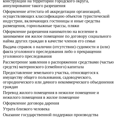
конструкции на территории городского округа,
аннулирование такого разрешения
Оформление аттестата об аккредитации организаций,
осуществляющих классификацию объектов туристической
индустрии, включающих гостиницы и иные средства
размещения, горнолыжные трассы, пляжи
Оформление разрешения нанимателю на вселение в
занимаемое им жилое помещение по договору социального
найма других граждан в качестве членов его семьи
Выдача справок о наличии (отсутствии) судимости и (или)
факта уголовного преследования либо о прекращении
уголовного преследования
Рассмотрение заявления о распоряжении средствами (частью
средств) материнского (семейного) капитала
Предоставление земельного участка, относящегося к
имуществу общего пользования, садоводческого,
огороднического или дачного некоммерческого объединения
граждан
Перевод жилого помещения в нежилое помещение и
нежилого помещения в жилое помещение
Оформление договора дарения
Утрата близкого человека
Оказание государственной поддержки производства