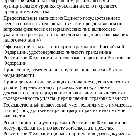
предоставляемой на федеральном, региональном и
муниципальном уровнях субъектам малого и среднего
предпринимательства
Предоставление выписки из Единого государственного
реестра налогоплательщиков (в части предоставления по
запросам физических и юридических лиц выписок из
указанного реестра, за исключением сведений, содержащих
налоговую тайну)
Оформление и выдача паспортов гражданина Российской
Федерации, удостоверяющих личность гражданина
Российской Федерации за пределами территории Российской
Федерации
Присвоение, изменение и аннулирование адреса объекта
недвижимости
Прием документов, служащих основанием для исчисления и
уплаты (перечисления) страховых взносов, а также
документов, подтверждающих правильность исчисления и
своевременность уплаты (перечисления) страховых взносов
Государственный кадастровый учет недвижимого имущества
и (или) государственная регистрация прав на недвижимое
имущество
Регистрационный учет граждан Российской Федерации по
месту пребывания и по месту жительства в пределах
Российской Федерации (в части приема и выдачи документов