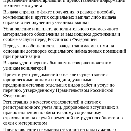
Проведение инвентаризации и предоставление информации
технического учета
Выдача справки о факте получения, о размере пособий,
компенсаций и других социальных выплат либо выдача
справки о неполучении указанных выплат
Установление и выплата дополнительного ежемесячного
материального обеспечения за выдающиеся достижения и
особые заслуги перед Российской Федерацией
Передача в собственность граждан занимаемых ими на
основании договоров социального найма жилых помещений
при приватизации
Выдача удостоверения бывшим несовершеннолетним
узникам концлагерей
Прием и учет уведомлений о начале осуществления
юридическими лицами и индивидуальными
предпринимателями отдельных видов работ и услуг по
перечню, утвержденному Правительством Российской
Федерации
Регистрация в качестве страхователей и снятие с
регистрационного учета лиц, добровольно вступивших в
правоотношения по обязательному социальному
страхованию на случай временной нетрудоспособности и в
связи с материнством
Предоставление гражданам субсидий на оплату жилого