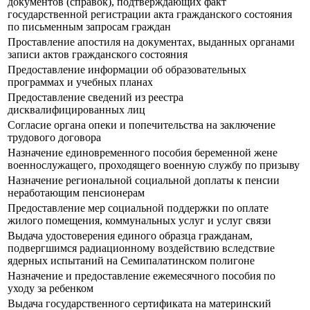
документов (справок), подтверждающих факт
государственной регистрации акта гражданского состояния
по письменным запросам граждан
Проставление апостиля на документах, выданных органами
записи актов гражданского состояния
Предоставление информации об образовательных
программах и учебных планах
Предоставление сведений из реестра
дисквалифицированных лиц
Согласие органа опеки и попечительства на заключение
трудового договора
Назначение единовременного пособия беременной жене
военнослужащего, проходящего военную службу по призыву
Назначение региональной социальной доплаты к пенсии
неработающим пенсионерам
Предоставление мер социальной поддержки по оплате
жилого помещения, коммунальных услуг и услуг связи
Выдача удостоверения единого образца гражданам,
подвергшимся радиационному воздействию вследствие
ядерных испытаний на Семипалатинском полигоне
Назначение и предоставление ежемесячного пособия по
уходу за ребенком
Выдача государственного сертификата на материнский