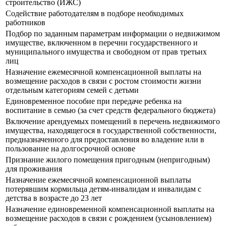
строительство (ИЖС)
Содействие работодателям в подборе необходимых
работников
Подбор по заданным параметрам информации о недвижимом
имуществе, включенном в перечни государственного и
муниципального имущества и свободном от прав третьих
лиц
Назначение ежемесячной компенсационной выплаты на
возмещение расходов в связи с ростом стоимости жизни
отдельным категориям семей с детьми
Единовременное пособие при передаче ребенка на
воспитание в семью (за счет средств федерального бюджета)
Включение арендуемых помещений в перечень недвижимого
имущества, находящегося в государственной собственности,
предназначенного для предоставления во владение или в
пользование на долгосрочной основе
Признание жилого помещения пригодным (непригодным)
для проживания
Назначение ежемесячной компенсационной выплаты
потерявшим кормильца детям-инвалидам и инвалидам с
детства в возрасте до 23 лет
Назначение единовременной компенсационной выплаты на
возмещение расходов в связи с рождением (усыновлением)