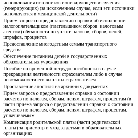
использования источников ионизирующего излучения
(генерирующих) (за исключением случая, если эти источники
используются в медицинской деятельности)
Прием запроса о предоставлении справки об исполнении
налогоплательщиком (плательщиком сборов, налоговым
агентом) обязанности по уплате налогов, сборов, пеней,
штрафов, процентов
Предоставление многодетным семьям транспортного
средства
Обеспечение питанием детей в государственных
образовательных учреждениях
Пособие по временной нетрудоспособности в случае
прекращения деятельности страхователем либо в случае
невозможности его выплаты страхователем
Проставление апостиля на архивных документах
Прием запроса о предоставлении справки о состоянии
расчетов по налогам, сборам, пеням, штрафам, процентам (в
части приема запроса о предоставлении справки о состоянии
расчетов по налогам, сборам, пеням, штрафам, процентам,
уплачиваемым
Компенсация родительской платы (части родительской
платы) за присмотр и уход за детьми в образовательных
организациях