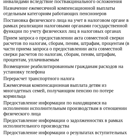
инвалидами вследствие поствакцинального осложнения
Назначение ежемесячной компенсационной выплаты
отдельным категориям работающих пенсионеров
Постановка физического лица на учет в налоговом органе в
рамках реализации налоговыми органами государственной
функции по учету физических лиц в налоговых органах
Прием запроса о предоставлении акта совместной сверки
расчетов по налогам, сборам, пеням, штрафам, процентам (в
части приема запроса о предоставлении акта совместной
сверки расчетов по налогам, сборам, пеням, штрафам,
процентам, уплачиваемым
Возмещение реабилитированным гражданам расходов на
установку телефона
Перерасчет транспортного налога
Ежемесячная компенсационная выплата детям из
многодетных семей, получающим пенсию по потере
кормильца
Предоставление информации по находящимся на
исполнении исполнительным производствам в отношении
физического лица
Предоставление информации о задолженностях в рамках
исполнительного производства
Предоставление информации о результатах вступительных