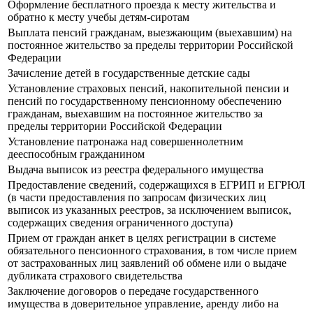
Оформление бесплатного проезда к месту жительства и
обратно к месту учебы детям-сиротам
Выплата пенсий гражданам, выезжающим (выехавшим) на
постоянное жительство за пределы территории Российской
Федерации
Зачисление детей в государственные детские сады
Установление страховых пенсий, накопительной пенсии и
пенсий по государственному пенсионному обеспечению
гражданам, выехавшим на постоянное жительство за
пределы территории Российской Федерации
Установление патронажа над совершеннолетним
дееспособным гражданином
Выдача выписок из реестра федерального имущества
Предоставление сведений, содержащихся в ЕГРИП и ЕГРЮЛ
(в части предоставления по запросам физических лиц
выписок из указанных реестров, за исключением выписок,
содержащих сведения ограниченного доступа)
Прием от граждан анкет в целях регистрации в системе
обязательного пенсионного страхования, в том числе прием
от застрахованных лиц заявлений об обмене или о выдаче
дубликата страхового свидетельства
Заключение договоров о передаче государственного
имущества в доверительное управление, аренду либо на