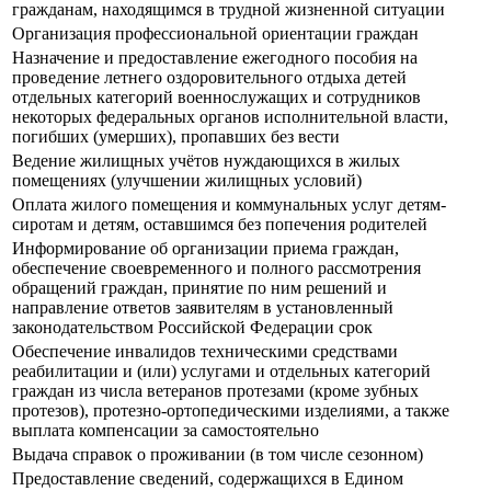
гражданам, находящимся в трудной жизненной ситуации
Организация профессиональной ориентации граждан
Назначение и предоставление ежегодного пособия на
проведение летнего оздоровительного отдыха детей
отдельных категорий военнослужащих и сотрудников
некоторых федеральных органов исполнительной власти,
погибших (умерших), пропавших без вести
Ведение жилищных учётов нуждающихся в жилых
помещениях (улучшении жилищных условий)
Оплата жилого помещения и коммунальных услуг детям-
сиротам и детям, оставшимся без попечения родителей
Информирование об организации приема граждан,
обеспечение своевременного и полного рассмотрения
обращений граждан, принятие по ним решений и
направление ответов заявителям в установленный
законодательством Российской Федерации срок
Обеспечение инвалидов техническими средствами
реабилитации и (или) услугами и отдельных категорий
граждан из числа ветеранов протезами (кроме зубных
протезов), протезно-ортопедическими изделиями, а также
выплата компенсации за самостоятельно
Выдача справок о проживании (в том числе сезонном)
Предоставление сведений, содержащихся в Едином