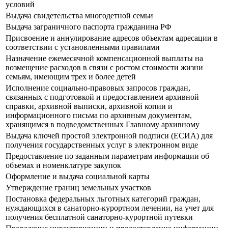
условий
Выдача свидетельства многодетной семьи
Выдача заграничного паспорта гражданина РФ
Присвоение и аннулирование адресов объектам адресации в
соответствии с установленными правилами
Назначение ежемесячной компенсационной выплаты на
возмещение расходов в связи с ростом стоимости жизни
семьям, имеющим трех и более детей
Исполнение социально-правовых запросов граждан,
связанных с подготовкой и предоставлением архивной
справки, архивной выписки, архивной копии и
информационного письма по архивным документам,
хранящимся в подведомственных Главному архивному
Выдача ключей простой электронной подписи (ЕСИА) для
получения государственных услуг в электронном виде
Предоставление по заданным параметрам информации об
объемах и номенклатуре закупок
Оформление и выдача социальной карты
Утверждение границ земельных участков
Постановка федеральных льготных категорий граждан,
нуждающихся в санаторно-курортном лечении, на учет для
получения бесплатной санаторно-курортной путевки