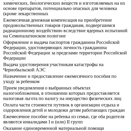
химических, биологических веществ и изготовляемых на их
основе препаратов, потенциально опасных для человека
(кроме лекарственных
Ежемесячная денежная компенсация на приобретение
продовольственных товаров гражданам, подвергшимся
радиационному воздействию вследствие ядерных испытаний
на Семипалатинском полигоне
Оформление и выдача паспортов гражданина Российской
Федерации, удостоверяющих личность гражданина
Российской Федерации за пределами территории Российской
Федерации
Выдача удостоверения участникам катастрофы на
Чернобыльской АЭС
Назначение и предоставление ежемесячного пособия по
уходу за ребенком
Прием уведомления о выбранных объектах
налогообложения, в отношении которых предоставляется
налоговая льгота по налогу на имущество физических лиц
Оплата части стоимости путевок в организации отдыха и
оздоровления детей и молодежи детям работающих граждан
Ежемесячное пособие на ребенка из семьи, где оба родителя
являются инвалидами I и (или) II групп
Оказание единовременной материальной помощи