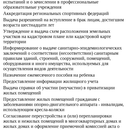
испытаний и о зачислении в профессиональные
образовательные учреждения
Аккредитация региональных спортивных федераций
Выдача разрешений на вступление в брак лицам, достигшим
возраста шестнадцати лет
Утверждение и выдача схем расположения земельных
участков на кадастровом плане или кадастровой карте
территории
Информирование о выдаче санитарно-эпидемиологических
заключений о соответствии (несоответствии) санитарным
правилам зданий, строений, сооружений, помещений,
оборудования и иного имущества, используемых для
осуществления видов деятельности
Назначение ежемесячного пособия на ребенка
Предоставление информации жилищного учета
Выдача справки об участии (неучастии) в приватизации
жилых помещений
Предоставление жилых помещений гражданам с
заболеваниями опорно-двигательного аппарата - инвалидам,
использующим кресла-коляски
Согласование переустройства и (или) перепланировки
жилых и нежилых помещений в многоквартирных домах и
жилых домах и оформление приемочной комиссией акта о