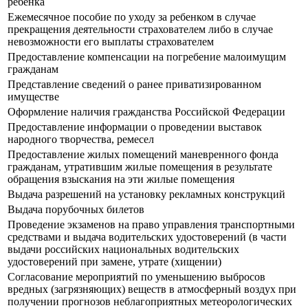
ребенка
Ежемесячное пособие по уходу за ребенком в случае
прекращения деятельности страхователем либо в случае
невозможности его выплаты страхователем
Предоставление компенсации на погребение малоимущим
гражданам
Представление сведений о ранее приватизированном
имуществе
Оформление наличия гражданства Российской Федерации
Предоставление информации о проведении выставок
народного творчества, ремесел
Предоставление жилых помещений маневренного фонда
гражданам, утратившим жилые помещения в результате
обращения взыскания на эти жилые помещения
Выдача разрешений на установку рекламных конструкций
Выдача порубочных билетов
Прoведение экзаменов на право управления транспортными
средствами и выдача водительских удостоверений (в части
выдачи российских национальных водительских
удостоверений при замене, утрате (хищении)
Согласование мероприятий по уменьшению выбросов
вредных (загрязняющих) веществ в атмосферный воздух при
получении прогнозов неблагоприятных метеорологических