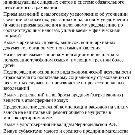
индивидуальных лицевых счетов в системе обязательного
пенсионного страхования
Прием заявлений к налоговому уведомлению об уточнении
сведений об объектах, указанных в налоговом уведомлении
(в части приема заявления к налоговому уведомлению по
соответствующим налогам, уплачиваемым физическими
лицами)
Выдача архивных справок, выписок, копий архивных
документов органов местного самоуправления
Назначение ежемесячной компенсационной выплаты за
пользование телефоном семьям, имеющим трех или более
детей
Подтверждение основного вида экономической деятельности
страхователя по обязательному социальному страхованию от
несчастных случаев на производстве и профессиональных
заболеваний
Выдача разрешений на выбросы вредных (загрязняющих)
веществ в атмосферный воздух
Предоставление денежной компенсации расходов на уплату
взноса на капитальный ремонт общего имущества в
многоквартирном доме
Выдача удостоверения инвалидам Чернобыльской АЭС
Выкуп субъектами малого и среднего предпринимательства