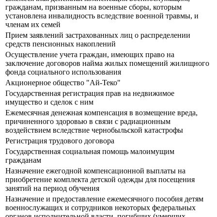
гражданам, призванным на военные сборы, которым
установлена инвалидность вследствие военной травмы, и
членам их семей
Прием заявлений застрахованных лиц о распределении
средств пенсионных накоплений
Осуществление учета граждан, имеющих право на
заключение договоров найма жилых помещений жилищного
фонда социального использования
Акционерное общество "Ай-Теко"
Государственная регистрация прав на недвижимое
имущество и сделок с ним
Ежемесячная денежная компенсация в возмещение вреда,
причиненного здоровью в связи с радиационным
воздействием вследствие чернобыльской катастрофы
Регистрация трудового договора
Государственная социальная помощь малоимущим
гражданам
Назначение ежегодной компенсационной выплаты на
приобретение комплекта детской одежды для посещения
занятий на период обучения
Назначение и предоставление ежемесячного пособия детям
военнослужащих и сотрудников некоторых федеральных
органов исполнительной власти, погибших (умерших,