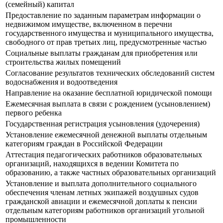
(семейный) капитал
Предоставление по заданным параметрам информации о
недвижимом имуществе, включенном в перечни
государственного имущества и муниципального имущества,
свободного от прав третьих лиц, предусмотренные частью
Социальные выплаты гражданам для приобретения или
строительства жилых помещений
Согласование результатов технических обследований систем
водоснабжения и водоотведения
Направление на оказание бесплатной юридической помощи
Ежемесячная выплата в связи с рождением (усыновлением)
первого ребенка
Государственная регистрация усыновления (удочерения)
Установление ежемесячной денежной выплаты отдельным
категориям граждан в Российской Федерации
Аттестация педагогических работников образовательных
организаций, находящихся в ведении Комитета по
образованию, а также частных образовательных организаций
Установление и выплата дополнительного социального
обеспечения членам летных экипажей воздушных судов
гражданской авиации и ежемесячной доплаты к пенсии
отдельным категориям работников организаций угольной
промышленности