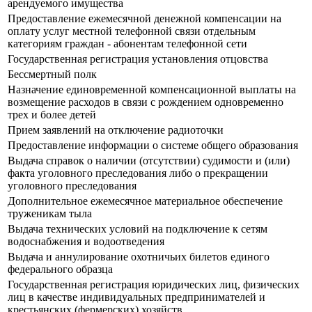
арендуемого имущества
Предоставление ежемесячной денежной компенсации на
оплату услуг местной телефонной связи отдельным
категориям граждан - абонентам телефонной сети
Государственная регистрация установления отцовства
Бессмертный полк
Назначение единовременной компенсационной выплаты на
возмещение расходов в связи с рождением одновременно
трех и более детей
Прием заявлений на отключение радиоточки
Предоставление информации о системе общего образования
Выдача справок о наличии (отсутствии) судимости и (или)
факта уголовного преследования либо о прекращении
уголовного преследования
Дополнительное ежемесячное материальное обеспечение
труженикам тыла
Выдача технических условий на подключение к сетям
водоснабжения и водоотведения
Выдача и аннулирование охотничьих билетов единого
федерального образца
Государственная регистрация юридических лиц, физических
лиц в качестве индивидуальных предпринимателей и
крестьянских (фермерских) хозяйств.