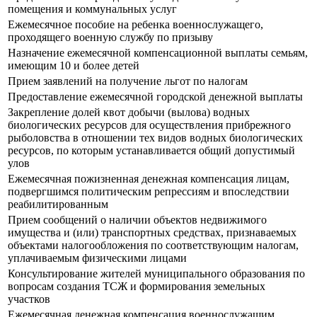
помещения и коммунальных услуг
Ежемесячное пособие на ребенка военнослужащего,
проходящего военную службу по призыву
Назначение ежемесячной компенсационной выплаты семьям,
имеющим 10 и более детей
Прием заявлений на получение льгот по налогам
Предоставление ежемесячной городской денежной выплаты
Закрепление долей квот добычи (вылова) водных
биологических ресурсов для осуществления прибрежного
рыболовства в отношении тех видов водных биологических
ресурсов, по которым устанавливается общий допустимый
улов
Ежемесячная пожизненная денежная компенсация лицам,
подвергшимся политическим репрессиям и впоследствии
реабилитированным
Прием сообщений о наличии объектов недвижимого
имущества и (или) транспортных средствах, признаваемых
объектами налогообложения по соответствующим налогам,
уплачиваемым физическими лицами
Консультирование жителей муниципального образования по
вопросам создания ТСЖ и формирования земельных
участков
Ежемесячная денежная компенсация военнослужащим,