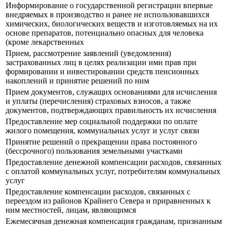
Информирование о государственной регистрации впервые
внедряемых в производство и ранее не использовавшихся
химических, биологических веществ и изготовляемых на их
основе препаратов, потенциально опасных для человека
(кроме лекарственных
Прием, рассмотрение заявлений (уведомления)
застрахованных лиц в целях реализации ими прав при
формировании и инвестировании средств пенсионных
накоплений и принятие решений по ним
Прием документов, служащих основаниями для исчисления
и уплаты (перечисления) страховых взносов, а также
документов, подтверждающих правильность их исчисления
Предоставление мер социальной поддержки по оплате
жилого помещения, коммунальных услуг и услуг связи
Принятие решений о прекращении права постоянного
(бессрочного) пользования земельными участками
Предоставление денежной компенсации расходов, связанных
с оплатой коммунальных услуг, потребителям коммунальных
услуг
Предоставление компенсации расходов, связанных с
переездом из районов Крайнего Севера и приравненных к
ним местностей, лицам, являющимся
Ежемесячная денежная компенсация гражданам, признанным