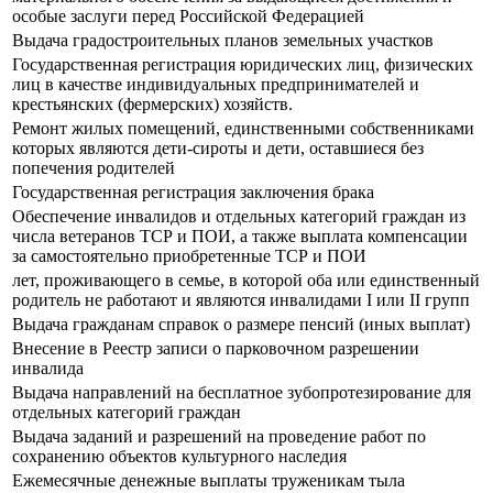
особые заслуги перед Российской Федерацией
Выдача градостроительных планов земельных участков
Государственная регистрация юридических лиц, физических
лиц в качестве индивидуальных предпринимателей и
крестьянских (фермерских) хозяйств.
Ремонт жилых помещений, единственными собственниками
которых являются дети-сироты и дети, оставшиеся без
попечения родителей
Государственная регистрация заключения брака
Обеспечение инвалидов и отдельных категорий граждан из
числа ветеранов ТСР и ПОИ, а также выплата компенсации
за самостоятельно приобретенные ТСР и ПОИ
лет, проживающего в семье, в которой оба или единственный
родитель не работают и являются инвалидами I или II групп
Выдача гражданам справок о размере пенсий (иных выплат)
Внесение в Реестр записи о парковочном разрешении
инвалида
Выдача направлений на бесплатное зубопротезирование для
отдельных категорий граждан
Выдача заданий и разрешений на проведение работ по
сохранению объектов культурного наследия
Ежемесячные денежные выплаты труженикам тыла