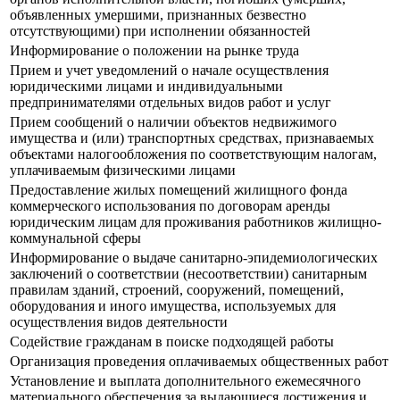
объявленных умершими, признанных безвестно
отсутствующими) при исполнении обязанностей
Информирование о положении на рынке труда
Прием и учет уведомлений о начале осуществления
юридическими лицами и индивидуальными
предпринимателями отдельных видов работ и услуг
Прием сообщений о наличии объектов недвижимого
имущества и (или) транспортных средствах, признаваемых
объектами налогообложения по соответствующим налогам,
уплачиваемым физическими лицами
Предоставление жилых помещений жилищного фонда
коммерческого использования по договорам аренды
юридическим лицам для проживания работников жилищно-
коммунальной сферы
Информирование о выдаче санитарно-эпидемиологических
заключений о соответствии (несоответствии) санитарным
правилам зданий, строений, сооружений, помещений,
оборудования и иного имущества, используемых для
осуществления видов деятельности
Содействие гражданам в поиске подходящей работы
Организация проведения оплачиваемых общественных работ
Установление и выплата дополнительного ежемесячного
материального обеспечения за выдающиеся достижения и