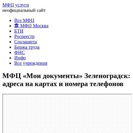
МФЦ услуги
неофициальный сайт
Все МФЦ
МФЦ Москва
БТИ
Росреестр
Соцзащита
Биржа труда
ФНС
Инфо
Все учреждения
МФЦ «Мои документы» Зеленоградск:
адреса на картах и номера телефонов