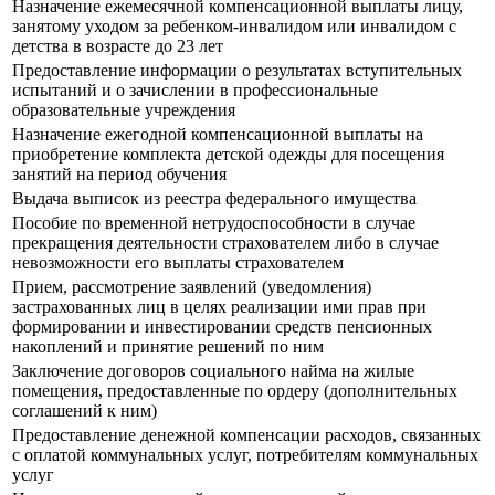
Назначение ежемесячной компенсационной выплаты лицу,
занятому уходом за ребенком-инвалидом или инвалидом с
детства в возрасте до 23 лет
Предоставление информации о результатах вступительных
испытаний и о зачислении в профессиональные
образовательные учреждения
Назначение ежегодной компенсационной выплаты на
приобретение комплекта детской одежды для посещения
занятий на период обучения
Выдача выписок из реестра федерального имущества
Пособие по временной нетрудоспособности в случае
прекращения деятельности страхователем либо в случае
невозможности его выплаты страхователем
Прием, рассмотрение заявлений (уведомления)
застрахованных лиц в целях реализации ими прав при
формировании и инвестировании средств пенсионных
накоплений и принятие решений по ним
Заключение договоров социального найма на жилые
помещения, предоставленные по ордеру (дополнительных
соглашений к ним)
Предоставление денежной компенсации расходов, связанных
с оплатой коммунальных услуг, потребителям коммунальных
услуг