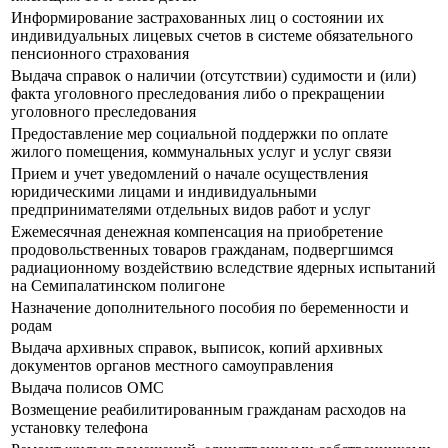
Информирование застрахованных лиц о состоянии их
индивидуальных лицевых счетов в системе обязательного
пенсионного страхования
Выдача справок о наличии (отсутствии) судимости и (или)
факта уголовного преследования либо о прекращении
уголовного преследования
Предоставление мер социальной поддержки по оплате
жилого помещения, коммунальных услуг и услуг связи
Прием и учет уведомлений о начале осуществления
юридическими лицами и индивидуальными
предпринимателями отдельных видов работ и услуг
Ежемесячная денежная компенсация на приобретение
продовольственных товаров гражданам, подвергшимся
радиационному воздействию вследствие ядерных испытаний
на Семипалатинском полигоне
Назначение дополнительного пособия по беременности и
родам
Выдача архивных справок, выписок, копий архивных
документов органов местного самоуправления
Выдача полисов ОМС
Возмещение реабилитированным гражданам расходов на
установку телефона