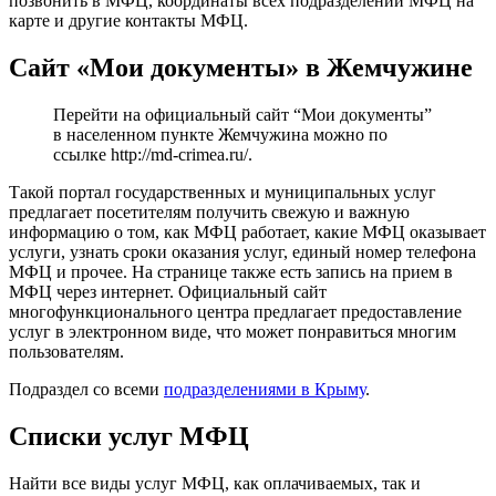
позвонить в МФЦ, координаты всех подразделений МФЦ на
карте и другие контакты МФЦ.
Сайт «Мои документы» в Жемчужине
Перейти на официальный сайт “Мои документы”
в населенном пункте Жемчужина можно по
ссылке
http://md-crimea.ru/
.
Такой портал государственных и муниципальных услуг
предлагает посетителям получить свежую и важную
информацию о том, как МФЦ работает, какие МФЦ оказывает
услуги, узнать сроки оказания услуг, единый номер телефона
МФЦ и прочее. На странице также есть запись на прием в
МФЦ через интернет. Официальный сайт
многофункционального центра предлагает предоставление
услуг в электронном виде, что может понравиться многим
пользователям.
Подраздел со всеми
подразделениями в Крыму
.
Списки услуг МФЦ
Найти все виды услуг МФЦ, как оплачиваемых, так и