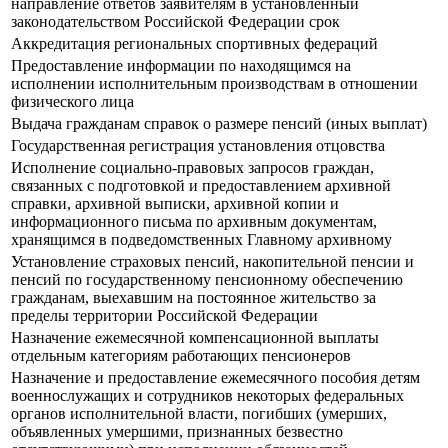
направление ответов заявителям в установленный
законодательством Российской Федерации срок
Аккредитация региональных спортивных федераций
Предоставление информации по находящимся на
исполнении исполнительным производствам в отношении
физического лица
Выдача гражданам справок о размере пенсий (иных выплат)
Государственная регистрация установления отцовства
Исполнение социально-правовых запросов граждан,
связанных с подготовкой и предоставлением архивной
справки, архивной выписки, архивной копии и
информационного письма по архивным документам,
хранящимся в подведомственных Главному архивному
Установление страховых пенсий, накопительной пенсии и
пенсий по государственному пенсионному обеспечению
гражданам, выехавшим на постоянное жительство за
пределы территории Российской Федерации
Назначение ежемесячной компенсационной выплаты
отдельным категориям работающих пенсионеров
Назначение и предоставление ежемесячного пособия детям
военнослужащих и сотрудников некоторых федеральных
органов исполнительной власти, погибших (умерших,
объявленных умершими, признанных безвестно