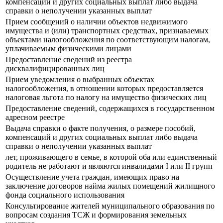
компенсаций и других социальных выплат либо выдача
справки о неполучении указанных выплат
Прием сообщений о наличии объектов недвижимого
имущества и (или) транспортных средствах, признаваемых
объектами налогообложения по соответствующим налогам,
уплачиваемым физическими лицами
Предоставление сведений из реестра
дисквалифицированных лиц
Прием уведомления о выбранных объектах
налогообложения, в отношении которых предоставляется
налоговая льгота по налогу на имущество физических лиц
Предоставление сведений, содержащихся в государственном
адресном реестре
Выдача справки о факте получения, о размере пособий,
компенсаций и других социальных выплат либо выдача
справки о неполучении указанных выплат
лет, проживающего в семье, в которой оба или единственный
родитель не работают и являются инвалидами I или II групп
Осуществление учета граждан, имеющих право на
заключение договоров найма жилых помещений жилищного
фонда социального использования
Консультирование жителей муниципального образования по
вопросам создания ТСЖ и формирования земельных