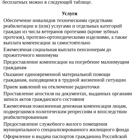
бесплатных можно в следующей таблице.
Услуги
Обеспечение инвалидов техническими средствами
реабилитации и (или) услугами и отдельных категорий
граждан из числа ветеранов протезами (кроме зубных
протезов), протезно-ортопедическими изделиями, а также
выплата компенсации за самостоятельно
Ежемесячная социальная выплата пенсионерам до
прожиточного минимума
Предоставление компенсации на погребение малоимущим
гражданам
Оказание единовременной материальной помощи
гражданам, находящимся в трудной жизненной ситуации
Прием заявлений на отключение радиоточки
Проставление апостиля на документах, выданных органами
записи актов гражданского состояния
Ежемесячная пожизненная денежная компенсация лицам,
подвергшимся политическим репрессиям и впоследствии
реабилитированным
Предоставление служебного жилого помещения
муниципального специализированного жилищного фонда
Оформление и выдача паспортов гражданина Российской