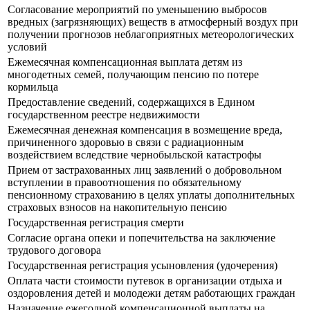
Согласование мероприятий по уменьшению выбросов
вредных (загрязняющих) веществ в атмосферный воздух при
получении прогнозов неблагоприятных метеорологических
условий
Ежемесячная компенсационная выплата детям из
многодетных семей, получающим пенсию по потере
кормильца
Предоставление сведений, содержащихся в Едином
государственном реестре недвижимости
Ежемесячная денежная компенсация в возмещение вреда,
причиненного здоровью в связи с радиационным
воздействием вследствие чернобыльской катастрофы
Прием от застрахованных лиц заявлений о добровольном
вступлении в правоотношения по обязательному
пенсионному страхованию в целях уплаты дополнительных
страховых взносов на накопительную пенсию
Государственная регистрация смерти
Согласие органа опеки и попечительства на заключение
трудового договора
Государственная регистрация усыновления (удочерения)
Оплата части стоимости путевок в организации отдыха и
оздоровления детей и молодежи детям работающих граждан
Назначение ежегодной компенсационной выплаты на