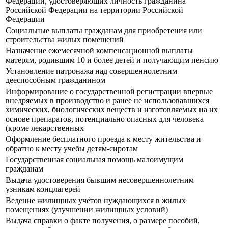
Федерации, удостоверяющих личность гражданина
Российской Федерации на территории Российской
Федерации
Социальные выплаты гражданам для приобретения или
строительства жилых помещений
Назначение ежемесячной компенсационной выплаты
матерям, родившим 10 и более детей и получающим пенсию
Установление патронажа над совершеннолетним
дееспособным гражданином
Информирование о государственной регистрации впервые
внедряемых в производство и ранее не использовавшихся
химических, биологических веществ и изготовляемых на их
основе препаратов, потенциально опасных для человека
(кроме лекарственных
Оформление бесплатного проезда к месту жительства и
обратно к месту учебы детям-сиротам
Государственная социальная помощь малоимущим
гражданам
Выдача удостоверения бывшим несовершеннолетним
узникам концлагерей
Ведение жилищных учётов нуждающихся в жилых
помещениях (улучшении жилищных условий)
Выдача справки о факте получения, о размере пособий,