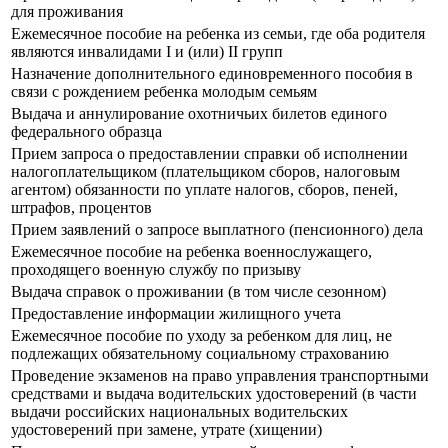
для проживания
Ежемесячное пособие на ребенка из семьи, где оба родителя
являются инвалидами I и (или) II групп
Назначение дополнительного единовременного пособия в
связи с рождением ребенка молодым семьям
Выдача и аннулирование охотничьих билетов единого
федерального образца
Прием запроса о предоставлении справки об исполнении
налогоплательщиком (плательщиком сборов, налоговым
агентом) обязанности по уплате налогов, сборов, пеней,
штрафов, процентов
Прием заявлений о запросе выплатного (пенсионного) дела
Ежемесячное пособие на ребенка военнослужащего,
проходящего военную службу по призыву
Выдача справок о проживании (в том числе сезонном)
Предоставление информации жилищного учета
Ежемесячное пособие по уходу за ребенком для лиц, не
подлежащих обязательному социальному страхованию
Прoведение экзаменов на право управления транспортными
средствами и выдача водительских удостоверений (в части
выдачи российских национальных водительских
удостоверений при замене, утрате (хищении)