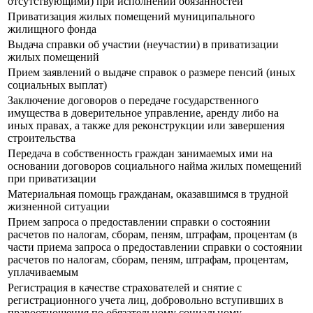
отсутствующими) при исполнении обязанностей
Приватизация жилых помещений муниципального
жилищного фонда
Выдача справки об участии (неучастии) в приватизации
жилых помещений
Прием заявлений о выдаче справок о размере пенсий (иных
социальных выплат)
Заключение договоров о передаче государственного
имущества в доверительное управление, аренду либо на
иных правах, а также для реконструкции или завершения
строительства
Передача в собственность граждан занимаемых ими на
основании договоров социального найма жилых помещений
при приватизации
Материальная помощь гражданам, оказавшимся в трудной
жизненной ситуации
Прием запроса о предоставлении справки о состоянии
расчетов по налогам, сборам, пеням, штрафам, процентам (в
части приема запроса о предоставлении справки о состоянии
расчетов по налогам, сборам, пеням, штрафам, процентам,
уплачиваемым
Регистрация в качестве страхователей и снятие с
регистрационного учета лиц, добровольно вступивших в
правоотношения по обязательному социальному