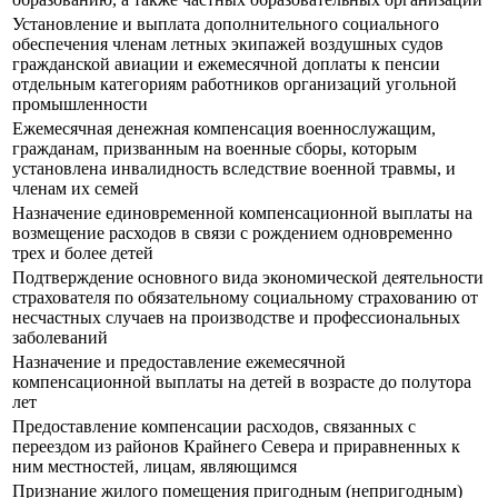
Установление и выплата дополнительного социального
обеспечения членам летных экипажей воздушных судов
гражданской авиации и ежемесячной доплаты к пенсии
отдельным категориям работников организаций угольной
промышленности
Ежемесячная денежная компенсация военнослужащим,
гражданам, призванным на военные сборы, которым
установлена инвалидность вследствие военной травмы, и
членам их семей
Назначение единовременной компенсационной выплаты на
возмещение расходов в связи с рождением одновременно
трех и более детей
Подтверждение основного вида экономической деятельности
страхователя по обязательному социальному страхованию от
несчастных случаев на производстве и профессиональных
заболеваний
Назначение и предоставление ежемесячной
компенсационной выплаты на детей в возрасте до полутора
лет
Предоставление компенсации расходов, связанных с
переездом из районов Крайнего Севера и приравненных к
ним местностей, лицам, являющимся
Признание жилого помещения пригодным (непригодным)