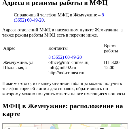
Адреса и режимы работы в МФЦ
Справочный телефон МФЦ в Жемчужине –
8
(3652) 60-49-20
.
Адреса отделений МФЦ в населенном пункте Жемчужина, а
также режим работы МФЦ есть в перечне ниже.
Время
Адрес
Контакты
работы
8 (3652) 60-49-20
Жемчужина, ул.
office@mfc-crimea.ru,
ПТ 8:00–
Школьная, 2
mfc@mfc92.ru
12:00
http://md-crimea.ru/
Помимо этого, из вышеуказанной таблицы можно получить
телефон горячей линии для справок, обратившись по
которому можно получить ответы на все имеющиеся вопросы.
МФЦ в Жемчужине: расположение на
карте