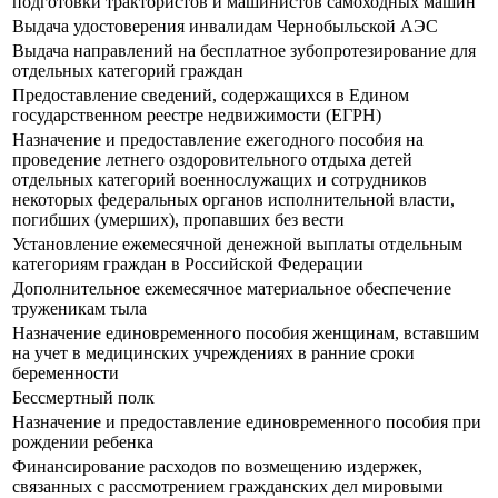
подготовки трактористов и машинистов самоходных машин
Выдача удостоверения инвалидам Чернобыльской АЭС
Выдача направлений на бесплатное зубопротезирование для
отдельных категорий граждан
Предоставление сведений, содержащихся в Едином
государственном реестре недвижимости (ЕГРН)
Назначение и предоставление ежегодного пособия на
проведение летнего оздоровительного отдыха детей
отдельных категорий военнослужащих и сотрудников
некоторых федеральных органов исполнительной власти,
погибших (умерших), пропавших без вести
Установление ежемесячной денежной выплаты отдельным
категориям граждан в Российской Федерации
Дополнительное ежемесячное материальное обеспечение
труженикам тыла
Назначение единовременного пособия женщинам, вставшим
на учет в медицинских учреждениях в ранние сроки
беременности
Бессмертный полк
Назначение и предоставление единовременного пособия при
рождении ребенка
Финансирование расходов по возмещению издержек,
связанных с рассмотрением гражданских дел мировыми