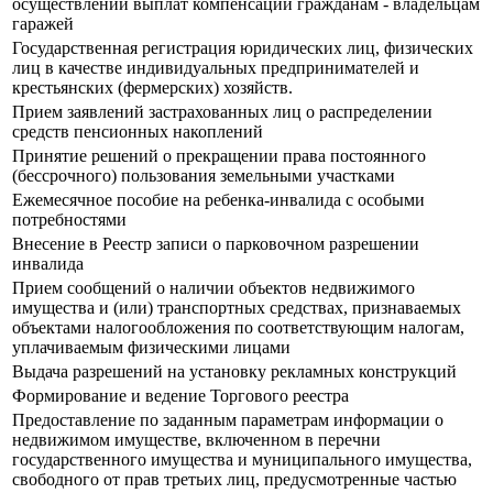
осуществлении выплат компенсаций гражданам - владельцам
гаражей
Государственная регистрация юридических лиц, физических
лиц в качестве индивидуальных предпринимателей и
крестьянских (фермерских) хозяйств.
Прием заявлений застрахованных лиц о распределении
средств пенсионных накоплений
Принятие решений о прекращении права постоянного
(бессрочного) пользования земельными участками
Ежемесячное пособие на ребенка-инвалида с особыми
потребностями
Внесение в Реестр записи о парковочном разрешении
инвалида
Прием сообщений о наличии объектов недвижимого
имущества и (или) транспортных средствах, признаваемых
объектами налогообложения по соответствующим налогам,
уплачиваемым физическими лицами
Выдача разрешений на установку рекламных конструкций
Формирование и ведение Торгового реестра
Предоставление по заданным параметрам информации о
недвижимом имуществе, включенном в перечни
государственного имущества и муниципального имущества,
свободного от прав третьих лиц, предусмотренные частью