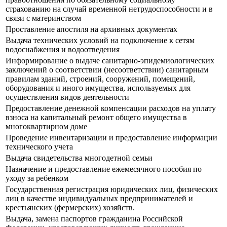
страхованию на случай временной нетрудоспособности и в
связи с материнством
Проставление апостиля на архивных документах
Выдача технических условий на подключение к сетям
водоснабжения и водоотведения
Информирование о выдаче санитарно-эпидемиологических
заключений о соответствии (несоответствии) санитарным
правилам зданий, строений, сооружений, помещений,
оборудования и иного имущества, используемых для
осуществления видов деятельности
Предоставление денежной компенсации расходов на уплату
взноса на капитальный ремонт общего имущества в
многоквартирном доме
Проведение инвентаризации и предоставление информации
технического учета
Выдача свидетельства многодетной семьи
Назначение и предоставление ежемесячного пособия по
уходу за ребенком
Государственная регистрация юридических лиц, физических
лиц в качестве индивидуальных предпринимателей и
крестьянских (фермерских) хозяйств.
Выдача, замена паспортов гражданина Российской