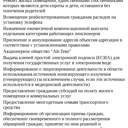
Ремонт жилых помещений, единственными собственниками
которых являются дети-сироты и дети, оставшиеся без
попечения родителей
Возмещение реабилитированным гражданам расходов на
установку телефона
Назначение ежемесячной компенсационной выплаты
отдельным категориям работающих пенсионеров
Присвоение и аннулирование адресов объектам адресации в
соответствии с установленными правилами
Акционерное общество "Ай-Теко"
Выдача ключей простой электронной подписи (ЕСИА) для
получения государственных услуг в электронном виде
Информирование о лицензировании деятельности в области
использования источников ионизирующего излучения
(генерирующих) (за исключением случая, если эти источники
используются в медицинской деятельности)
Предоставление гражданам субсидий на оплату жилого
помещения и коммунальных услуг
Предоставление многодетным семьям транспортного
средства
Информирование об организации приема граждан,
обеспечение своевременного и полного рассмотрения
обращений граждан, принятие по ним решений и