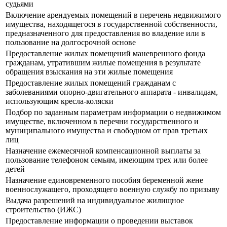
судьями
Включение арендуемых помещений в перечень недвижимого
имущества, находящегося в государственной собственности,
предназначенного для предоставления во владение или в
пользование на долгосрочной основе
Предоставление жилых помещений маневренного фонда
гражданам, утратившим жилые помещения в результате
обращения взыскания на эти жилые помещения
Предоставление жилых помещений гражданам с
заболеваниями опорно-двигательного аппарата - инвалидам,
использующим кресла-коляски
Подбор по заданным параметрам информации о недвижимом
имуществе, включенном в перечни государственного и
муниципального имущества и свободном от прав третьих
лиц
Назначение ежемесячной компенсационной выплаты за
пользование телефоном семьям, имеющим трех или более
детей
Назначение единовременного пособия беременной жене
военнослужащего, проходящего военную службу по призыву
Выдача разрешений на индивидуальное жилищное
строительство (ИЖС)
Предоставление информации о проведении выставок