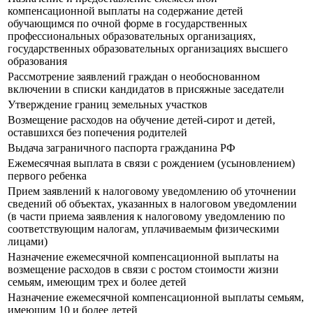
компенсационной выплаты на содержание детей
обучающимся по очной форме в государственных
профессиональных образовательных организациях,
государственных образовательных организациях высшего
образования
Рассмотрение заявлений граждан о необоснованном
включении в списки кандидатов в присяжные заседатели
Утверждение границ земельных участков
Возмещение расходов на обучение детей-сирот и детей,
оставшихся без попечения родителей
Выдача заграничного паспорта гражданина РФ
Ежемесячная выплата в связи с рождением (усыновлением)
первого ребенка
Прием заявлений к налоговому уведомлению об уточнении
сведений об объектах, указанных в налоговом уведомлении
(в части приема заявления к налоговому уведомлению по
соответствующим налогам, уплачиваемым физическими
лицами)
Назначение ежемесячной компенсационной выплаты на
возмещение расходов в связи с ростом стоимости жизни
семьям, имеющим трех и более детей
Назначение ежемесячной компенсационной выплаты семьям,
имеющим 10 и более детей