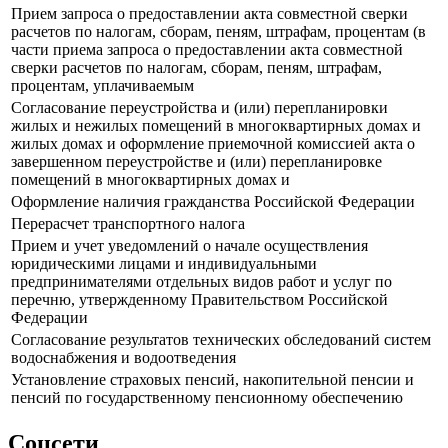
Прием запроса о предоставлении акта совместной сверки
расчетов по налогам, сборам, пеням, штрафам, процентам (в
части приема запроса о предоставлении акта совместной
сверки расчетов по налогам, сборам, пеням, штрафам,
процентам, уплачиваемым
Согласование переустройства и (или) перепланировки
жилых и нежилых помещений в многоквартирных домах и
жилых домах и оформление приемочной комиссией акта о
завершенном переустройстве и (или) перепланировке
помещений в многоквартирных домах и
Оформление наличия гражданства Российской Федерации
Перерасчет транспортного налога
Прием и учет уведомлений о начале осуществления
юридическими лицами и индивидуальными
предпринимателями отдельных видов работ и услуг по
перечню, утвержденному Правительством Российской
Федерации
Согласование результатов технических обследований систем
водоснабжения и водоотведения
Установление страховых пенсий, накопительной пенсии и
пенсий по государственному пенсионному обеспечению
Соцсети