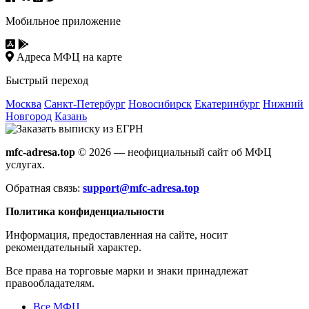
Мобильное приложение
Адреса МФЦ на карте
Быстрый переход
Москва
Санкт-Петербург
Новосибирск
Екатеринбург
Нижний
Новгород
Казань
mfc-adresa.top
© 2026 — неофициальный сайт об МФЦ
услугах.
Обратная связь:
support@mfc-adresa.top
Политика конфиденциальности
Информация, предоставленная на сайте, носит
рекомендательный характер.
Все права на торговые марки и знаки принадлежат
правообладателям.
Все МФЦ