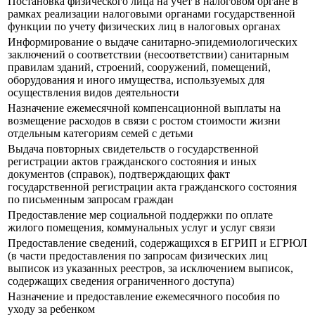
Постановка физического лица на учет в налоговом органе в
рамках реализации налоговыми органами государственной
функции по учету физических лиц в налоговых органах
Информирование о выдаче санитарно-эпидемиологических
заключений о соответствии (несоответствии) санитарным
правилам зданий, строений, сооружений, помещений,
оборудования и иного имущества, используемых для
осуществления видов деятельности
Назначение ежемесячной компенсационной выплаты на
возмещение расходов в связи с ростом стоимости жизни
отдельным категориям семей с детьми
Выдача повторных свидетельств о государственной
регистрации актов гражданского состояния и иных
документов (справок), подтверждающих факт
государственной регистрации акта гражданского состояния
по письменным запросам граждан
Предоставление мер социальной поддержки по оплате
жилого помещения, коммунальных услуг и услуг связи
Предоставление сведений, содержащихся в ЕГРИП и ЕГРЮЛ
(в части предоставления по запросам физических лиц
выписок из указанных реестров, за исключением выписок,
содержащих сведения ограниченного доступа)
Назначение и предоставление ежемесячного пособия по
уходу за ребенком