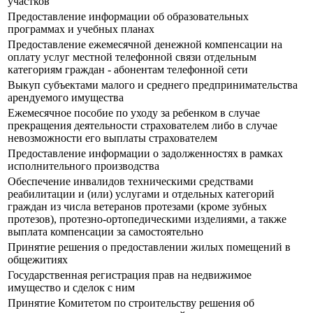
участков
Предоставление информации об образовательных
программах и учебных планах
Предоставление ежемесячной денежной компенсации на
оплату услуг местной телефонной связи отдельным
категориям граждан - абонентам телефонной сети
Выкуп субъектами малого и среднего предпринимательства
арендуемого имущества
Ежемесячное пособие по уходу за ребенком в случае
прекращения деятельности страхователем либо в случае
невозможности его выплаты страхователем
Предоставление информации о задолженностях в рамках
исполнительного производства
Обеспечение инвалидов техническими средствами
реабилитации и (или) услугами и отдельных категорий
граждан из числа ветеранов протезами (кроме зубных
протезов), протезно-ортопедическими изделиями, а также
выплата компенсации за самостоятельно
Принятие решения о предоставлении жилых помещений в
общежитиях
Государственная регистрация прав на недвижимое
имущество и сделок с ним
Принятие Комитетом по строительству решения об