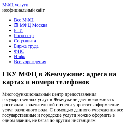
МФЦ услуги
неофициальный сайт
Все МФЦ
МФЦ Москва
БТИ
Росреестр
Соцзащита
Биржа труда
ФНС
Инфо
Все учреждения
ГКУ МФЦ в Жемчужине: адреса на
картах и номера телефонов
Многофункциональный центр предоставления
государственных услуг в Жемчужине дает возможность
россиянам в значительной степени упростить оформление
услуг различного рода. С помощью данного учреждения все
государственные и городские услуги можно оформить в
одном здании, не бегая по другим инстанциям.