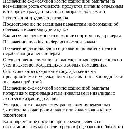
Назначение ежемесячной компенсационной выплаты на
возмещение роста стоимости продуктов питания отдельным
категориям граждан на детей в возрасте до трех лет
Регистрация трудового договора
Предоставление по заданным параметрам информации об
объемах и номенклатуре закупок
Ежемесячное денежное содержание спортсменам, тренерам
Назначение пособия по беременности и родам
Назначение региональной социальной доплаты к пенсии
неработающим пенсионерам
Осуществление постановки вынужденных переселенцев на
учет в качестве нуждающихся в жилых помещениях
Согласовывать совершение государственными
предприятиями и учреждениями сделок и иных юридически
значимых действий
Назначение ежемесячной компенсационной выплаты
потерявшим кормильца детям-инвалидам и инвалидам с
детства в возрасте до 23 лет
Утверждение и выдача схем расположения земельных
участков на кадастровом плане или кадастровой карте
территории
Единовременное пособие при передаче ребенка на
воспитание в семью (за счет средств федерального бюджета)