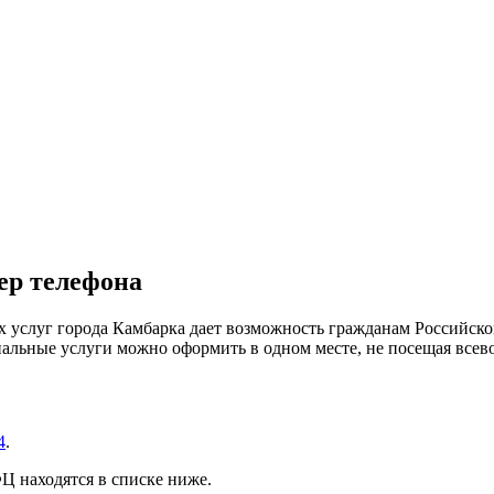
ер телефона
услуг города Камбарка дает возможность гражданам Российско
альные услуги можно оформить в одном месте, не посещая все
4
.
 находятся в списке ниже.