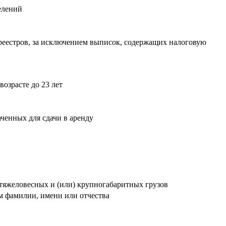
елений
 реестров, за исключением выписок, содержащих налоговую
возрасте до 23 лет
ченных для сдачи в аренду
тяжеловесных и (или) крупногабаритных грузов
м фамилии, имени или отчества