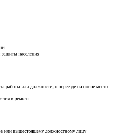
ции
й защиты населения
а работы или должности, о переезде на новое место
ения в ремонт
сов или вышестоящему должностному лицу