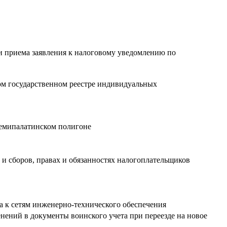
и приема заявления к налоговому уведомлению по
ом государственном реестре индивидуальных
Семипалатинском полигоне
 и сборов, правах и обязанностях налогоплательщиков
а к сетям инженерно-технического обеспечения
нений в документы воинского учета при переезде на новое