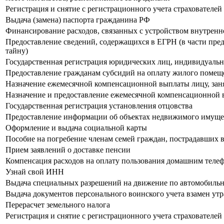
Регистрация и снятие с регистрационного учета страхователе
Выдача (замена) паспорта гражданина РФ
Финансирование расходов, связанных с устройством внутрен
Предоставление сведений, содержащихся в ЕГРН (в части пре
тайну)
Государственная регистрация юридических лиц, индивидуаль
Предоставление гражданам субсидий на оплату жилого помещ
Назначение ежемесячной компенсационной выплаты лицу, занят
Назначение и предоставление ежемесячной компенсационной в
Государственная регистрация установления отцовства
Предоставление информации об объектах недвижимого имущест
Оформление и выдача социальной карты
Пособие на погребение членам семей граждан, пострадавших 
Прием заявлений о доставке пенсии
Компенсация расходов на оплату пользования домашним теле
Узнай свой ИНН
Выдача специальных разрешений на движение по автомобильн
Выдача документов персонального воинского учета взамен ут
Перерасчет земельного налога
Регистрация и снятие с регистрационного учета страхователей