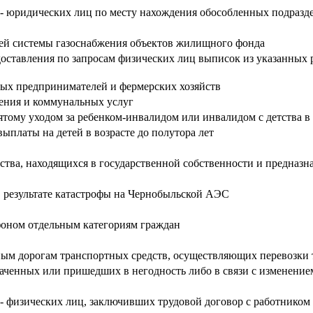
й - юридических лиц по месту нахождения обособленных подразд
ней системы газоснабжения объектов жилищного фонда
доставления по запросам физических лиц выписок из указанных
ных предпринимателей и фермерских хозяйств
ения и коммунальных услуг
ому уходом за ребенком-инвалидом или инвалидом с детства в 
ыплаты на детей в возрасте до полутора лет
ва, находящихся в государственной собственности и предназна
в результате катастрофы на Чернобыльской АЭС
фоном отдельным категориям граждан
ым дорогам транспортных средств, осуществляющих перевозки 
раченных или пришедших в негодность либо в связи с изменение
 - физических лиц, заключивших трудовой договор с работником