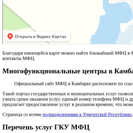
Благодаря имеющейся карте можно найти ближайший МФЦ в Ка
контакты МФЦ.
Многофункциональные центры в Камба
Официальный сайт МФЦ в Камбарке расположен по ссы
Такой портал государственных и муниципальных услуг позвол
узнать сроки оказания услуг, единый номер телефона МФЦ и 
предлагает предоставление услуг в реальном времени, что мож
Страница со всеми
подразделениями в Удмуртской Республике
.
Перечень услуг ГКУ МФЦ