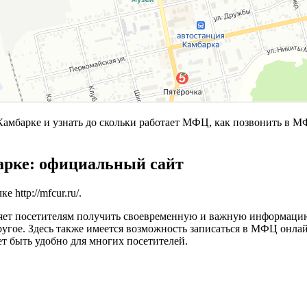
мбарке и узнать до скольки работает МФЦ, как позвонить в М
рке: официальный сайт
лке
http://mfcur.ru/
.
яет посетителям получить своевременную и важную информацию
другое. Здесь также имеется возможность записаться в МФЦ он
ет быть удобно для многих посетителей.