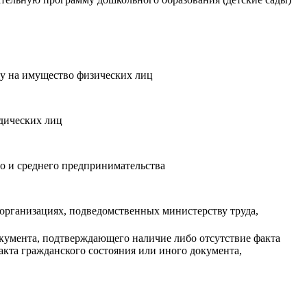
гу на имущество физических лиц
дических лиц
о и среднего предпринимательства
организациях, подведомственных министерству труда,
окумента, подтверждающего наличие либо отсутствие факта
акта гражданского состояния или иного документа,