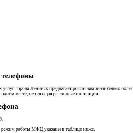
и телефоны
услуг города Ленинск предлагает россиянам значительно облег
 одном месте, не посещая различные инстанции.
лефона
0
.
е режим работы МФЦ указаны в таблице ниже.