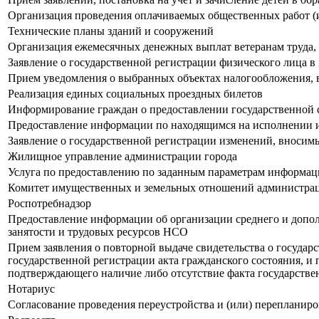
Организация проведения оплачиваемых общественных работ (
Технические планы зданий и сооружений
Организация ежемесячных денежных выплат ветеранам труда,
Заявление о государственной регистрации физического лица 
Прием уведомления о выбранных объектах налогообложения, в
Реализация единых социальных проездных билетов
Информирование граждан о предоставлении государственной 
Предоставление информации по находящимся на исполнении 
Заявление о государственной регистрации изменений, вносим
Жилищное управление администрации города
Услуга по предоставлению по заданным параметрам информаци
Комитет имущественных и земельных отношений администрац
Роспотребнадзор
Предоставление информации об организации среднего и допол
занятости и трудовых ресурсов НСО
Прием заявления о повторной выдаче свидетельства о государ
государственной регистрации акта гражданского состояния, и 
подтверждающего наличие либо отсутствие факта государстве
Нотариус
Согласование проведения переустройства и (или) перепланир