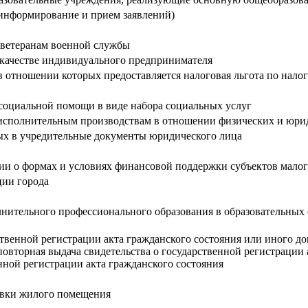
информирование и прием заявлений)
 ветеранам военной службы
в качестве индивидуального предпринимателя
 отношении которых предоставляется налоговая льгота по нало
социальной помощи в виде набора социальных услуг
исполнительным производствам в отношении физических и юри
ых в учредительные документы юридического лица
и о формах и условиях финансовой поддержки субъектов малог
ии города
нительного профессионального образования в образовательных 
ственной регистрации акта гражданского состояния или иного д
повторная выдача свидетельства о государственной регистрации 
нной регистрации акта гражданского состояния
овки жилого помещения