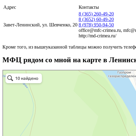
Адрес
Контакты
8 (365) 260-49-20
8 (3652) 60-49-20
Завет-Ленинский, ул. Шевченко, 20
8 (978) 950-94-50
office@mfc-crimea.ru, mfc@
http://md-crimea.ru/
Кроме того, из вышеуказанной таблицы можно получить телеф
МФЦ рядом со мной на карте в Ленинс