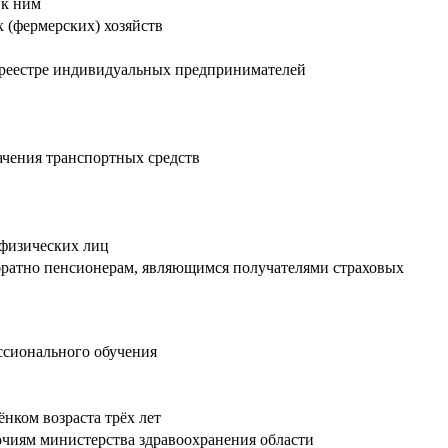
 к ним
 (фермерских) хозяйств
м реестре индивидуальных предпринимателей
чения транспортных средств
 физических лиц
обратно пенсионерам, являющимся получателями страховых
ссионального обучения
нком возраста трёх лет
чиям министерства здравоохранения области