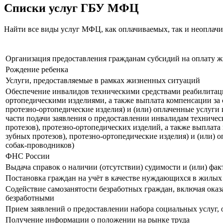
Списки услуг ГБУ МФЦ
Найти все виды услуг МФЦ, как оплачиваемых, так и неоплач
Организация предоставления гражданам субсидий на оплату 
Рождение ребенка
Услуги, предоставляемые в рамках жизненных ситуаций
Обеспечение инвалидов техническими средствами реабилитации
ортопедическими изделиями, а также выплата компенсации за 
протезно-ортопедические изделия) и (или) оплаченные услуги
части подачи заявления о предоставлении инвалидам техническ
протезов), протезно-ортопедических изделий, а также выплат
зубных протезов), протезно-ортопедические изделия) и (или)
собак-проводников)
ФНС России
Выдача справок о наличии (отсутствии) судимости и (или) фа
Постановка граждан на учёт в качестве нуждающихся в жилы
Содействие самозанятости безработных граждан, включая ока
безработными
Прием заявлений о предоставлении набора социальных услуг, 
Получение информации о положении на рынке труда