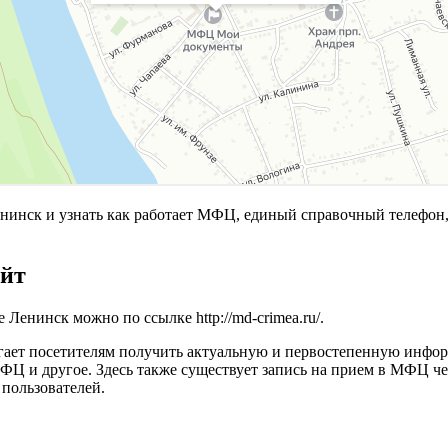
нск и узнать как работает МФЦ, единый справочный телефон,
айт
е Ленинск можно по ссылке
http://md-crimea.ru/
.
гает посетителям получить актуальную и первостепенную инфо
 МФЦ и другое. Здесь также существует запись на прием в МФЦ 
 пользователей.