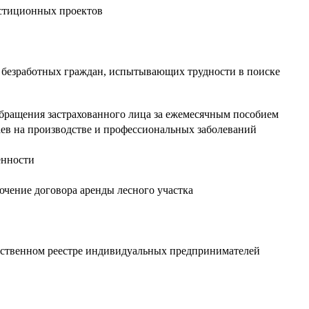
естиционных проектов
я, безработных граждан, испытывающих трудности в поиске
 обращения застрахованного лица за ежемесячным пособием
аев на производстве и профессиональных заболеваний
енности
ючение договора аренды лесного участка
рственном реестре индивидуальных предпринимателей