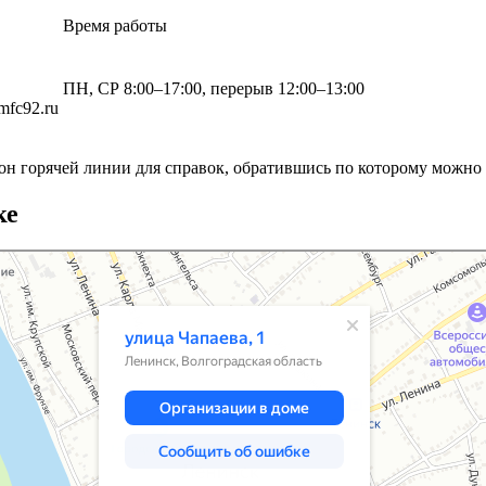
Время работы
ПН, СР 8:00–17:00, перерыв 12:00–13:00
mfc92.ru
он горячей линии для справок, обратившись по которому можно
ке