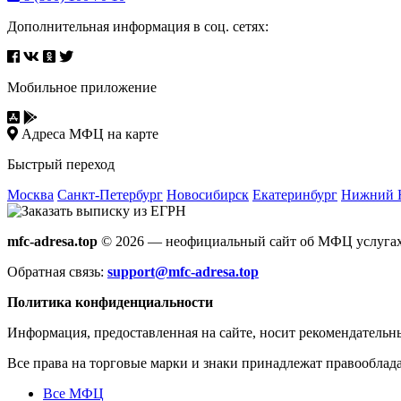
Дополнительная информация в соц. сетях:
Мобильное приложение
Адреса МФЦ на карте
Быстрый переход
Москва
Санкт-Петербург
Новосибирск
Екатеринбург
Нижний 
mfc-adresa.top
© 2026 — неофициальный сайт об МФЦ услугах
Обратная связь:
support@mfc-adresa.top
Политика конфиденциальности
Информация, предоставленная на сайте, носит рекомендательн
Все права на торговые марки и знаки принадлежат правооблад
Все МФЦ