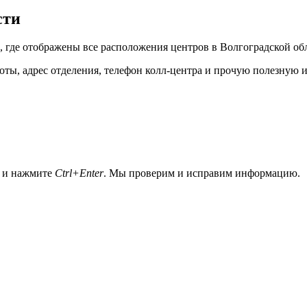
сти
 где отображены все расположения центров в Волгоградской об
оты, адрес отделения, телефон колл-центра и прочую полезную
а и нажмите
Ctrl+Enter
. Мы проверим и исправим информацию.