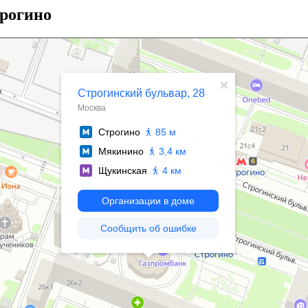
рогино