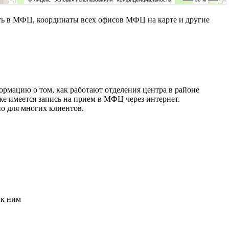
ь в МФЦ, координаты всех офисов МФЦ на карте и другие
рмацию о том, как работают отделения центра в районе
же имеется запись на прием в МФЦ через интернет.
о для многих клиентов.
 к ним