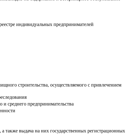
м реестре индивидуальных предпринимателей
лищного строительства, осуществляемого с привлечением
реследования
о и среднего предпринимательства
енности
, а также выдача на них государственных регистрационных