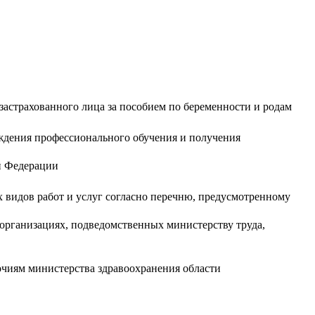
застрахованного лица за пособием по беременности и родам
ождения профессионального обучения и получения
ой Федерации
видов работ и услуг согласно перечню, предусмотренному
организациях, подведомственных министерству труда,
чиям министерства здравоохранения области