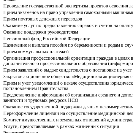
Проведение государственной экспертизы проектов освоения л
Прием экзаменов на право управления самоходными машинами 
Прием почтовых денежных переводов
Оказание услуг по предоставлению справок и счетов на оплат
Оказание поддержки руководителям
Пенсионный фонд Российской Федерации
Назначение и выплата пособия по беременности и родам в слу
Прием коммунальных платежей
Организация профессиональной ориентации граждан в целях в
дополнительного профессионального образования (информиро
Прием заявлений о выдаче свидетельства о постановке на уче
Закрытое акционерное общество «Медицинская акционерная 
Прием и учет уведомлений о начале осуществления юридичес
постановлением Правительства
Предоставление информации об организации среднего и допол
занятости и трудовых ресурсов НСО
Оказание государственной поддержки дачным некоммерчески
Переоформление лицензии на осуществление медицинской дея
Комитет имущественных и земельных отношений администрац
Услуги, предоставляемые в рамках жизненных ситуаций
Роспотребнадзор