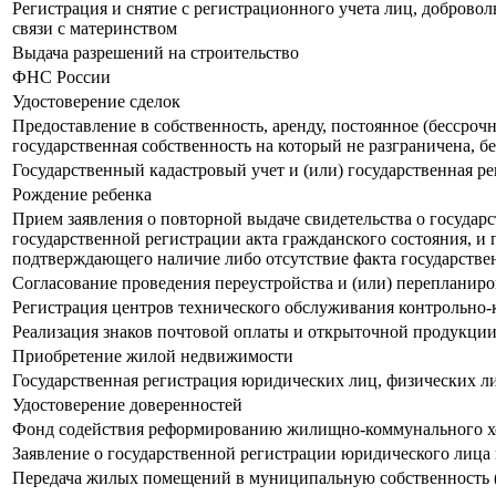
Регистрация и снятие с регистрационного учета лиц, доброво
связи с материнством
Выдача разрешений на строительство
ФНС России
Удостоверение сделок
Предоставление в собственность, аренду, постоянное (бессроч
государственная собственность на который не разграничена, б
Государственный кадастровый учет и (или) государственная р
Рождение ребенка
Прием заявления о повторной выдаче свидетельства о государ
государственной регистрации акта гражданского состояния, и 
подтверждающего наличие либо отсутствие факта государстве
Согласование проведения переустройства и (или) перепланир
Регистрация центров технического обслуживания контрольно-
Реализация знаков почтовой оплаты и открыточной продукции
Приобретение жилой недвижимости
Государственная регистрация юридических лиц, физических л
Удостоверение доверенностей
Фонд содействия реформированию жилищно-коммунального хо
Заявление о государственной регистрации юридического лица 
Передача жилых помещений в муниципальную собственность 