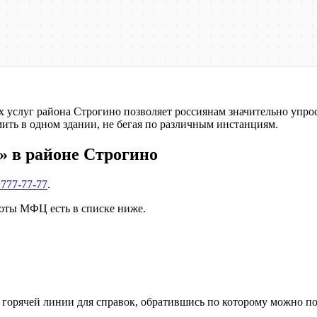
слуг района Строгино позволяет россиянам значительно упрост
ить в одном здании, не бегая по различным инстанциям.
» в районе Строгино
 777-77-77
.
оты МФЦ есть в списке ниже.
 горячей линии для справок, обратившись по которому можно п