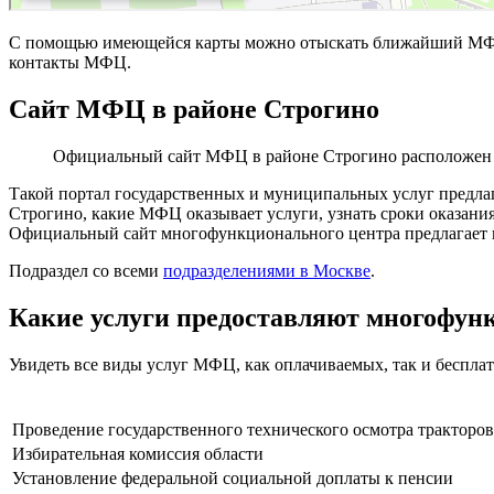
С помощью имеющейся карты можно отыскать ближайший МФЦ 
контакты МФЦ.
Сайт МФЦ в районе Строгино
Официальный сайт МФЦ в районе Строгино расположен
Такой портал государственных и муниципальных услуг предлаг
Строгино, какие МФЦ оказывает услуги, узнать сроки оказани
Официальный сайт многофункционального центра предлагает пр
Подраздел со всеми
подразделениями в Москве
.
Какие услуги предоставляют многофун
Увидеть все виды услуг МФЦ, как оплачиваемых, так и беспл
Проведение государственного технического осмотра тракторо
Избирательная комиссия области
Установление федеральной социальной доплаты к пенсии