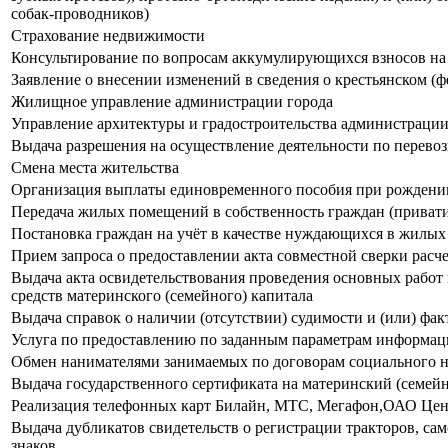
собак-проводников)
Страхование недвижимости
Консультирование по вопросам аккумулирующихся взносов н
Заявление о внесении изменений в сведения о крестьянском 
Жилищное управление администрации города
Управление архитектуры и градостроительства администрации
Выдача разрешения на осуществление деятельности по перевоз
Смена места жительства
Организация выплаты единовременного пособия при рождени
Передача жилых помещений в собственность граждан (привати
Постановка граждан на учёт в качестве нуждающихся в жилы
Прием запроса о предоставлении акта совместной сверки расче
Выдача акта освидетельствования проведения основных работ
средств материнского (семейного) капитала
Выдача справок о наличии (отсутствии) судимости и (или) фа
Услуга по предоставлению по заданным параметрам информаци
Обмен нанимателями занимаемых по договорам социального 
Выдача государственного сертификата на материнский (семей
Реализация телефонных карт Билайн, МТС, Мегафон,ОАО Цен
Выдача дубликатов свидетельств о регистрации тракторов, с
знаков