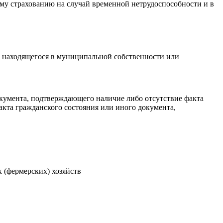
ому страхованию на случай временной нетрудоспособности и в
а, находящегося в муниципальной собственности или
окумента, подтверждающего наличие либо отсутствие факта
акта гражданского состояния или иного документа,
 (фермерских) хозяйств