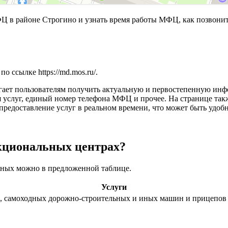
в районе Строгино и узнать время работы МФЦ, как позвонит
 по ссылке
https://md.mos.ru/
.
ает пользователям получить актуальную и первостепенную инфо
я услуг, единый номер телефона МФЦ и прочее. На странице так
едоставление услуг в реальном времени, что может быть удобн
кциональных центрах?
атных можно в предложенной таблице.
Услуги
в, самоходных дорожно-строительных и иных машин и прицепов