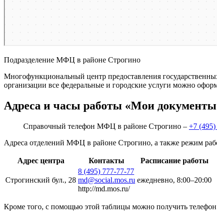
Подразделение МФЦ в районе Строгино
Многофункциональный центр предоставления государственных у
организации все федеральные и городские услуги можно оформ
Адреса и часы работы «Мои документы
Справочный телефон МФЦ в районе Строгино –
+7 (495)
Адреса отделений МФЦ в районе Строгино, а также режим раб
Адрес центра
Контакты
Расписание работы
8 (495) 777-77-77
Строгинский бул., 28
md@social.mos.ru
ежедневно, 8:00–20:00
http://md.mos.ru/
Кроме того, с помощью этой таблицы можно получить телефон