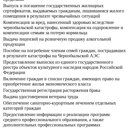
Выпуск и погашение государственных жилищных
сертификатов, выдаваемых гражданам, лишившимся жилого
помещения в результате чрезвычайных ситуаций
Компенсация за вред, нанесенный здоровью вследствие
чернобыльской катастрофы, компенсация на оздоровление и
компенсации семьям за потерю кормильца
Выдача лицензий на розничную продажу алкогольной
продукции
Пособие на погребение членам семей граждан, пострадавших
в результате катастрофы на Чернобыльской АЭС
Предоставление выписки из единого государственного
реестра объектов культурного наследия народов Российской
Федерации
Включение граждан в списки граждан, имеющих право на
приобретение жилья экономического класса
Государственная регистрация расторжения брака
Выдача удостоверения ветерана труда
Обеспечение санаторно-курортным лечением отдельных
категорий граждан
Предоставление информации о реализации программ
среднего профессионального образования, а также
дополнительных профессиональных программах