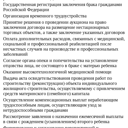
Государственная регистрация заключения брака гражданами
Российской Федерации
Организация временного трудоустройства
Принятие решения о проведении аукциона на право
заключения договора на размещение нестационарных
торговых объектов, а также заключение указанных договоров
Оплата дополнительных расходов, связанных с медицинской,
социальной и профессиональной реабилитацией после
несчастных случаев на производстве и профессиональных
заболеваний
Согласие органа опеки и попечительства на установление
отцовства лица, не состоящего в браке с матерью ребенка
Оказание высокотехнологичной медицинской помощи
Выдача акта освидетельствования проведения работ по
строительству (реконструкции) объекта индивидуального
жилищного строительства, осуществляемому с привлечением
средств материнского (семейного) капитала
Осуществление компенсационных выплат неработающим
трудоспособным лицам, осуществляющим уход за
нетрудоспособными гражданами
Рассмотрение заявления о назначении ежемесячной выплаты
в связи с рождением (усыновлением) второго ребенка
Формирование и согласование перспективной и