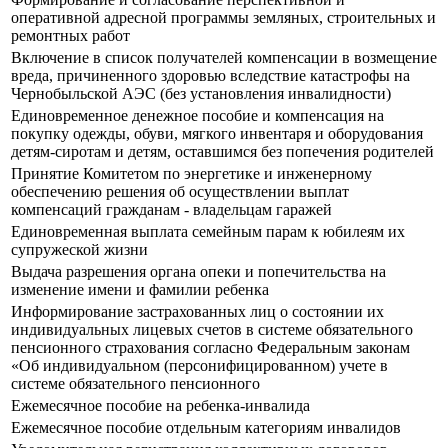
оперативной адресной программы земляных, строительных и
ремонтных работ
Включение в список получателей компенсации в возмещение
вреда, причиненного здоровью вследствие катастрофы на
Чернобыльской АЭС (без установления инвалидности)
Единовременное денежное пособие и компенсация на
покупку одежды, обуви, мягкого инвентаря и оборудования
детям-сиротам и детям, оставшимся без попечения родителей
Принятие Комитетом по энергетике и инженерному
обеспечению решения об осуществлении выплат
компенсаций гражданам - владельцам гаражей
Единовременная выплата семейным парам к юбилеям их
супружеской жизни
Выдача разрешения органа опеки и попечительства на
изменение имени и фамилии ребенка
Информирование застрахованных лиц о состоянии их
индивидуальных лицевых счетов в системе обязательного
пенсионного страхования согласно Федеральным законам
«Об индивидуальном (персонифицированном) учете в
системе обязательного пенсионного
Ежемесячное пособие на ребенка-инвалида
Ежемесячное пособие отдельным категориям инвалидов