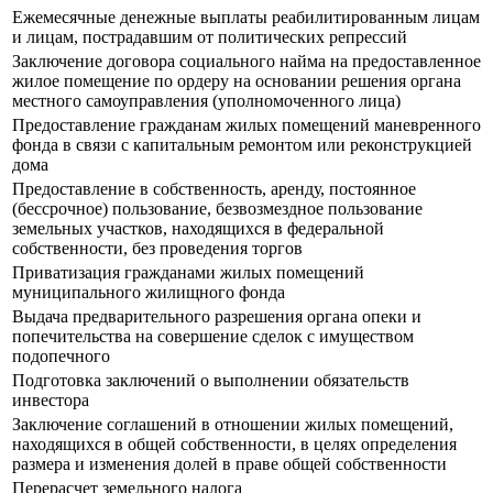
Ежемесячные денежные выплаты реабилитированным лицам
и лицам, пострадавшим от политических репрессий
Заключение договора социального найма на предоставленное
жилое помещение по ордеру на основании решения органа
местного самоуправления (уполномоченного лица)
Предоставление гражданам жилых помещений маневренного
фонда в связи с капитальным ремонтом или реконструкцией
дома
Предоставление в собственность, аренду, постоянное
(бессрочное) пользование, безвозмездное пользование
земельных участков, находящихся в федеральной
собственности, без проведения торгов
Приватизация гражданами жилых помещений
муниципального жилищного фонда
Выдача предварительного разрешения органа опеки и
попечительства на совершение сделок с имуществом
подопечного
Подготовка заключений о выполнении обязательств
инвестора
Заключение соглашений в отношении жилых помещений,
находящихся в общей собственности, в целях определения
размера и изменения долей в праве общей собственности
Перерасчет земельного налога