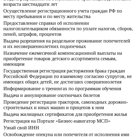
возраста шестнадцати лет
Осуществление регистрационного учета граждан РФ по
месту пребывания и по месту жительства
Предоставление справки об исполнении
налогоплательщиком обязанности по уплате налогов, сборов,
пеней, штрафов, процентов
Выдача разрешения на раздельное проживание попечителей
и их несовершеннолетних подопечных
Назначение ежемесячной компенсационной выплаты на
приобретение товаров детского ассортимента семьям,
имеющим
Государственная регистрация расторжения брака граждан
Российской Федерации по взаимному согласию супругов, не
имеющих общих детей, не достигших совершеннолетия
Информирование о тренингах по программам обучения
Выдача и аннулирование охотничьих билетов
Проведение регистрации тракторов, самоходных дорожно-
строительных и иных машин и прицепов к ним
Выдача жилищных сертификатов для приобретения жилья
Регистрация на Портале «Бизнес-навигатор МСП»
Узнай свой ИНН
Освобождение опекуна или попечителя от исполнения ими