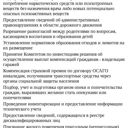
потребление наркотических средств или психотропных
веществ без назначения врача либо новых потенциально
опасных психоактивных веществ
Предоставление сведений об административных
правонарушениях в области дорожного движения
Разрешение разногласий между родителями по вопросам,
касающимся воспитания и образования детей
Установление нормативов образования отходов и лимитов на
их размещение
Принятие Комитетом по инвестициям решения об
осуществлении выплат компенсаций гражданам - владельцам
гаражей
Компенсация страховой премии по договору ОСАГО
инвалидам, получившим транспортные средства через
органы социальной защиты населения
Подбор, учет и подготовка органом опеки и попечительства
граждан, выразивших желание стать опекунами или
попечителями
Проведение инвентаризации и предоставление информации
технического учета
Предоставление сведений, содержащихся в реестре
дисквалифицированных лиц
Признание жилого помещения пригодным (непригодным)