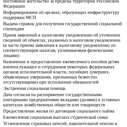
постоянное жительство за пределы территории Российской
Федерации
Информирование об органах, образующих инфраструктуру
поддержки МСП
Выдача справок для получения государственной социальной
стипендии
Прием заявлений к налоговому уведомлению об уточнении
сведений об объектах, указанных в налоговом уведомлении
(в части приема заявления к налоговому уведомлению по
соответствующим налогам, уплачиваемым физическими
лицами)
Назначение и предоставление ежемесячного пособия детям
военнослужащих и сотрудников некоторых федеральных
органов исполнительной власти, погибших (умерших,
объявленных умершими, признанных безвестно
отсутствующими) при исполнении обязанностей
Экстренная социальная помощь
Дача согласия на распоряжение государственными
унитарными предприятиями вкладами (долями) в уставных
капиталах хозяйственных обществ или товариществ
Предоставление жилья по договорам социального найма
Ежемесячная социальная выплата студенческой семье
Установление страховых пенсий, накопительной пенсии и