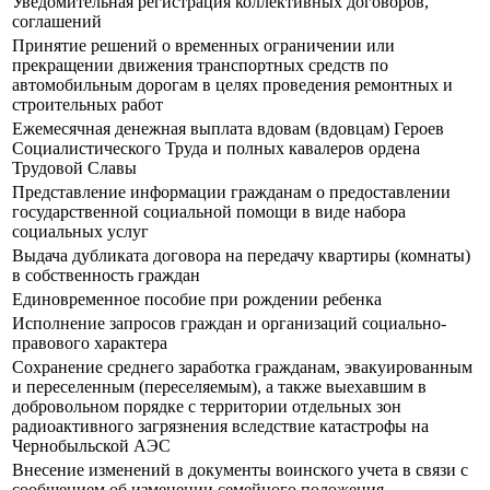
Уведомительная регистрация коллективных договоров,
соглашений
Принятие решений о временных ограничении или
прекращении движения транспортных средств по
автомобильным дорогам в целях проведения ремонтных и
строительных работ
Ежемесячная денежная выплата вдовам (вдовцам) Героев
Социалистического Труда и полных кавалеров ордена
Трудовой Славы
Представление информации гражданам о предоставлении
государственной социальной помощи в виде набора
социальных услуг
Выдача дубликата договора на передачу квартиры (комнаты)
в собственность граждан
Единовременное пособие при рождении ребенка
Исполнение запросов граждан и организаций социально-
правового характера
Сохранение среднего заработка гражданам, эвакуированным
и переселенным (переселяемым), а также выехавшим в
добровольном порядке с территории отдельных зон
радиоактивного загрязнения вследствие катастрофы на
Чернобыльской АЭС
Внесение изменений в документы воинского учета в связи с
сообщением об изменении семейного положения,