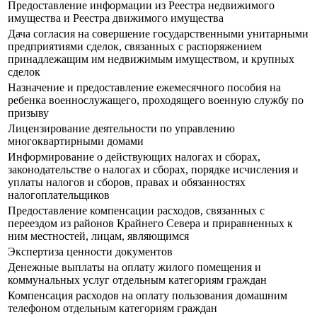
Предоставление информации из Реестра недвижимого
имущества и Реестра движимого имущества
Дача согласия на совершение государственными унитарными
предприятиями сделок, связанных с распоряжением
принадлежащим им недвижимым имуществом, и крупных
сделок
Назначение и предоставление ежемесячного пособия на
ребенка военнослужащего, проходящего военную службу по
призыву
Лицензирование деятельности по управлению
многоквартирными домами
Информирование о действующих налогах и сборах,
законодательстве о налогах и сборах, порядке исчисления и
уплаты налогов и сборов, правах и обязанностях
налогоплательщиков
Предоставление компенсации расходов, связанных с
переездом из районов Крайнего Севера и приравненных к
ним местностей, лицам, являющимся
Экспертиза ценности документов
Денежные выплаты на оплату жилого помещения и
коммунальных услуг отдельным категориям граждан
Компенсация расходов на оплату пользования домашним
телефоном отдельным категориям граждан