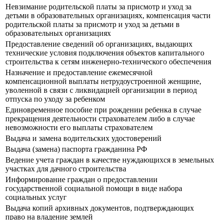
Невзимание родительской платы за присмотр и уход за
детьми в образовательных организациях, компенсация части
родительской платы за присмотр и уход за детьми в
образовательных организациях
Предоставление сведений об организациях, выдающих
технические условия подключения объектов капитального
строительства к сетям инженерно-технического обеспечения
Назначение и предоставление ежемесячной
компенсационной выплаты нетрудоустроенной женщине,
уволенной в связи с ликвидацией организации в период
отпуска по уходу за ребенком
Единовременное пособие при рождении ребенка в случае
прекращения деятельности страхователем либо в случае
невозможности его выплаты страхователем
Выдача и замена водительских удостоверений
Выдача (замена) паспорта гражданина РФ
Ведение учета граждан в качестве нуждающихся в земельных
участках для дачного строительства
Информирование граждан о предоставлении
государственной социальной помощи в виде набора
социальных услуг
Выдача копий архивных документов, подтверждающих
право на владение землей