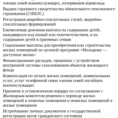
членам семей военнослужащих, потерявшим кормильца
Выдача страхового свидетельства обязательного пенсионного
страхования (СНИЛС)
Регистрация аварийно-спасательных служб, аварийно-
спасательных формирований
Ежемесячная денежная выплата на содержание детей,
находящихся под опекой или попечительством, и на
содержание детей в приемных семьях
Социальные выплаты для приобретения или строительства
жилых помещений по целевой программе «Молодежи —
доступное жилье»
Финансирование расходов, связанных с устройством
внутренней системы газоснабжения объектов жилищного
фонда
Компенсация по оплате жилых помещений, коммунальных
услуг, услуг телефонной связи членам семей погибших
военнослужащих
Принятие в установленном порядке по согласованию с
Жилищным комитетом решения о переводе жилых
помещений в нежилые помещения и нежилых помещений в
жилые помещения
Истребование личных документов о государственной
регистрации актов гражданского состояния