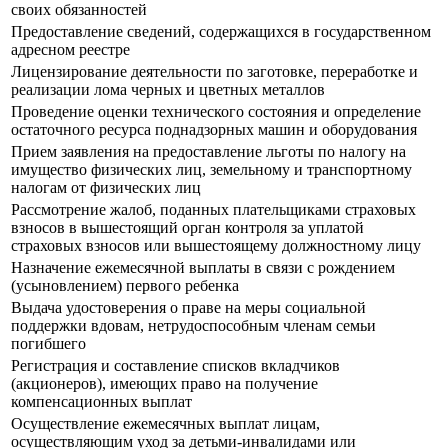
своих обязанностей
Предоставление сведений, содержащихся в государственном
адресном реестре
Лицензирование деятельности по заготовке, переработке и
реализации лома черных и цветных металлов
Проведение оценки технического состояния и определение
остаточного ресурса поднадзорных машин и оборудования
Прием заявления на предоставление льготы по налогу на
имущество физических лиц, земельному и транспортному
налогам от физических лиц
Рассмотрение жалоб, поданных плательщиками страховых
взносов в вышестоящий орган контроля за уплатой
страховых взносов или вышестоящему должностному лицу
Назначение ежемесячной выплаты в связи с рождением
(усыновлением) первого ребенка
Выдача удостоверения о праве на меры социальной
поддержки вдовам, нетрудоспособным членам семьи
погибшего
Регистрация и составление списков вкладчиков
(акционеров), имеющих право на получение
компенсационных выплат
Осуществление ежемесячных выплат лицам,
осуществляющим уход за детьми-инвалидами или