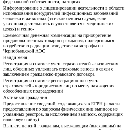
федеральной собственности, на торгах
Информирование о лицензировании деятельности в области
использования возбудителей инфекционных заболеваний
человека и животных (за исключением случая, если
указанная деятельность осуществляется в медицинских
целях) и генно-
Ежемесячная денежная компенсация на приобретение
продовольственных товаров гражданам, подвергшимся
воздействию радиации вследствие катастрофы на
Чернобыльской АЭС
Найди меня
Регистрация и снятие с учета страхователей - физических
лиц, обязанных уплачивать страховые взносы в связи с
заключением гражданско-правового договора
Регистрация и снятие с регистрационного учета
страхователей - юридических лиц по месту нахождения
обособленных подразделений
Активный гражданин
Предоставление сведений, содержащихся в ЕГРН (в части
предоставления по запросам физических лиц выписок из
указанных реестров, за исключением выписок, содержащих
налоговую тайну)
Выплата пенсий гражданам, выезжающим (выехавшим) на