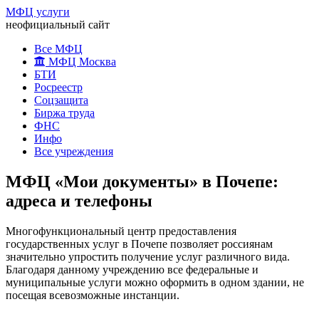
МФЦ услуги
неофициальный сайт
Все МФЦ
МФЦ Москва
БТИ
Росреестр
Соцзащита
Биржа труда
ФНС
Инфо
Все учреждения
МФЦ «Мои документы» в Почепе:
адреса и телефоны
Многофункциональный центр предоставления
государственных услуг в Почепе позволяет россиянам
значительно упростить получение услуг различного вида.
Благодаря данному учреждению все федеральные и
муниципальные услуги можно оформить в одном здании, не
посещая всевозможные инстанции.