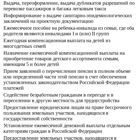
Выдача, переоформление, выдача дубликатов разрешений по
перевозке пассажиров и багажа легковым такси
Информирование о выдаче санитарно-эпидемиологических
заключений на проектную документацию
Ежемесячное пособие на ребенка-инвалида из семьи, где оба
родителя являются инвалидами I и (или) II групп
Ежегодная компенсационная выплата на детей из
многодетных семей
Назначение ежемесячной компенсационной выплаты на
приобретение товаров детского ассортимента семьям,
имеющим 5 и более детей
Прием заявлений о перечислении пенсии в полном объеме
или определенной части этой пенсии в счет обеспечения
установленных законодательством Российской Федерации
платежей
Содействие безработным гражданам в переезде и в
переселении в другую местность для трудоустройства
Предоставление юридическим лицам на праве бессрочного
пользования земельных участков, находящихся в
государственной собственности
Установление ежемесячной денежной выплаты отдельным
категориям граждан в Российской Федерации
Предоставление земельных участков, находящихся в