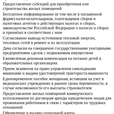
Предоставление субсидий для приобретения или
строительства жилых помещений
Бесплатное информирование (в том числе в письменной
форме) налогоплательщиков, плательщиков сборов и
налоговых агентов о действующих налогах и сборах,
законодательстве Российской Федерации о налогах и сборах
и принятых в соответствии с ним
Согласование вывода источников тепловой энергии,
тепловых сетей в ремонт и из эксплуатации
Дача согласия на совершение государственными унитарными
предприятиями сделок с недвижимым имуществом
Ежемесячная денежная компенсация на питание детей в
образовательных организациях
Прием экзаменов на право управления самоходными
машинами и выдача удостоверений тракториста-машиниста
Единовременное пособие женщинам, вставшим на учет в
медицинских учреждениях в ранние сроки беременности, в
случае невозможности его выплаты страхователем
Предоставление жилых помещений коммерческого
использования по договорам аренды юридическим лицам для
проживания работников в связи с характером их трудовых
отношений
Оформление и выдача социальной карты