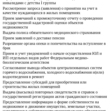
инвалидами с детства I группы
Рассмотрение запроса (заявления) о принятии на учет в
качестве нуждающихся в жилых помещениях
Прием замечаний к промежуточному отчету о проведении
государственной кадастровой оценки объектов
недвижимости
Выдача полиса обязательного медицинского страхования
Прием заявлений о доставке пенсии
Разрешение органа опеки и попечительства на вступление в
брак
Прием и учет уведомлений о начале осуществления ЮЛ и
ИП отдельных видов работ Федеральным медико-
биологическим агентством
Согласование вывода объектов централизованных систем
горячего водоснабжения, холодного водоснабжения и(или)
водоотведения в ремонт
Предоставление субсидий для приобретения или
строительства жилых помещений
Выдача (высылка) повторных свидетельств и справок о
государственной регистрации актов гражданского состояния
Предоставление информации о форме собственности на
недвижимое и движимое имущество, земельные участки,
находящиеся в собственности муниципального образования,