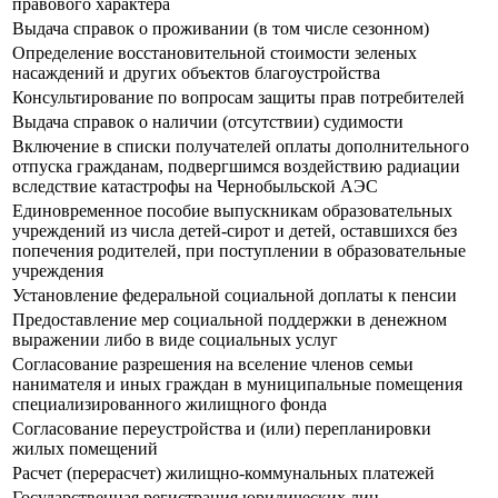
правового характера
Выдача справок о проживании (в том числе сезонном)
Определение восстановительной стоимости зеленых
насаждений и других объектов благоустройства
Консультирование по вопросам защиты прав потребителей
Выдача справок о наличии (отсутствии) судимости
Включение в списки получателей оплаты дополнительного
отпуска гражданам, подвергшимся воздействию радиации
вследствие катастрофы на Чернобыльской АЭС
Единовременное пособие выпускникам образовательных
учреждений из числа детей-сирот и детей, оставшихся без
попечения родителей, при поступлении в образовательные
учреждения
Установление федеральной социальной доплаты к пенсии
Предоставление мер социальной поддержки в денежном
выражении либо в виде социальных услуг
Согласование разрешения на вселение членов семьи
нанимателя и иных граждан в муниципальные помещения
специализированного жилищного фонда
Согласование переустройства и (или) перепланировки
жилых помещений
Расчет (перерасчет) жилищно-коммунальных платежей
Государственная регистрация юридических лиц,