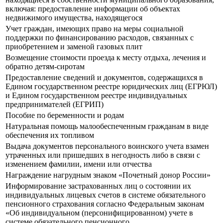
включая: предоставление информации об объектах
недвижимого имущества, находящегося
Учет граждан, имеющих право на меры социальной
поддержки по финансированию расходов, связанных с
приобретением и заменой газовых плит
Возмещение стоимости проезда к месту отдыха, лечения и
обратно детям-сиротам
Предоставление сведений и документов, содержащихся в
Едином государственном реестре юридических лиц (ЕГРЮЛ)
и Едином государственном реестре индивидуальных
предпринимателей (ЕГРИП)
Пособие по беременности и родам
Натуральная помощь малообеспеченным гражданам в виде
обеспечения их топливом
Выдача документов персонального воинского учета взамен
утраченных или пришедших в негодность либо в связи с
изменением фамилии, имени или отчества
Награждение нагрудным знаком «Почетный донор России»
Информирование застрахованных лиц о состоянии их
индивидуальных лицевых счетов в системе обязательного
пенсионного страхования согласно Федеральным законам
«Об индивидуальном (персонифицированном) учете в
системе обязательного пенсионного