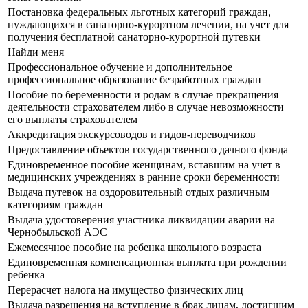
Постановка федеральных льготных категорий граждан,
нуждающихся в санаторно-курортном лечении, на учет для
получения бесплатной санаторно-курортной путевки
Найди меня
Профессиональное обучение и дополнительное
профессиональное образование безработных граждан
Пособие по беременности и родам в случае прекращения
деятельности страхователем либо в случае невозможности
его выплаты страхователем
Аккредитация экскурсоводов и гидов-переводчиков
Предоставление объектов государственного дачного фонда
Единовременное пособие женщинам, вставшим на учет в
медицинских учреждениях в ранние сроки беременности
Выдача путевок на оздоровительный отдых различным
категориям граждан
Выдача удостоверения участника ликвидации аварии на
Чернобыльской АЭС
Ежемесячное пособие на ребенка школьного возраста
Единовременная компенсационная выплата при рождении
ребенка
Перерасчет налога на имущество физических лиц
Выдача разрешения на вступление в брак лицам, достигшим