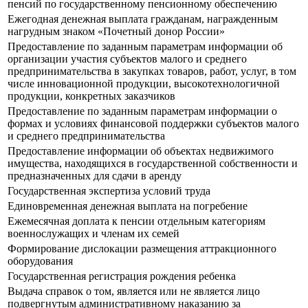
пенсий по государственному пенсионному обеспечению
Ежегодная денежная выплата гражданам, награжденным
нагрудным знаком «Почетный донор России»
Предоставление по заданным параметрам информации об
организации участия субъектов малого и среднего
предпринимательства в закупках товаров, работ, услуг, в том
числе инновационной продукции, высокотехнологичной
продукции, конкретных заказчиков
Предоставление по заданным параметрам информации о
формах и условиях финансовой поддержки субъектов малого
и среднего предпринимательства
Предоставление информации об объектах недвижимого
имущества, находящихся в государственной собственности и
предназначенных для сдачи в аренду
Государственная экспертиза условий труда
Единовременная денежная выплата на погребение
Ежемесячная доплата к пенсии отдельным категориям
военнослужащих и членам их семей
Формирование дислокации размещения аттракционного
оборудования
Государственная регистрация рождения ребенка
Выдача справок о том, является или не является лицо
подвергнутым административному наказанию за