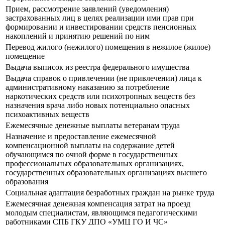
Прием, рассмотрение заявлений (уведомления)
застрахованных лиц в целях реализации ими прав при
формировании и инвестировании средств пенсионных
накоплений и принятию решений по ним
Перевод жилого (нежилого) помещения в нежилое (жилое)
помещение
Выдача выписок из реестра федерального имущества
Выдача справок о привлечении (не привлечении) лица к
административному наказанию за потребление
наркотических средств или психотропных веществ без
назначения врача либо новых потенциально опасных
психоактивных веществ
Ежемесячные денежные выплаты ветеранам труда
Назначение и предоставление ежемесячной
компенсационной выплаты на содержание детей
обучающимся по очной форме в государственных
профессиональных образовательных организациях,
государственных образовательных организациях высшего
образования
Социальная адаптация безработных граждан на рынке труда
Ежемесячная денежная компенсация затрат на проезд
молодым специалистам, являющимся педагогическими
работниками СПБ ГКУ ДПО «УМЦ ГО И ЧС»