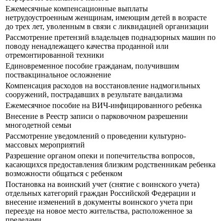
Ежемесячные компенсационные выплаты
нетрудоустроенным женщинам, имеющим детей в возрасте
до трех лет, уволенным в связи с ликвидацией организации
Рассмотрение претензий владельцев поднадзорных машин по
поводу ненадлежащего качества проданной или
отремонтированной техники
Единовременное пособие гражданам, получившим
поствакцинальное осложнение
Компенсация расходов на восстановление надмогильных
сооружений, пострадавших в результате вандализма
Ежемесячное пособие на ВИЧ-инфицированного ребенка
Внесение в Реестр записи о парковочном разрешении
многодетной семьи
Рассмотрение уведомлений о проведении культурно-
массовых мероприятий
Разрешение органом опеки и попечительства вопросов,
касающихся предоставления близким родственникам ребенка
возможности общаться с ребенком
Постановка на воинский учет (снятие с воинского учета)
отдельных категорий граждан Российской Федерации и
внесение изменений в документы воинского учета при
переезде на новое место жительства, расположенное за
пределами