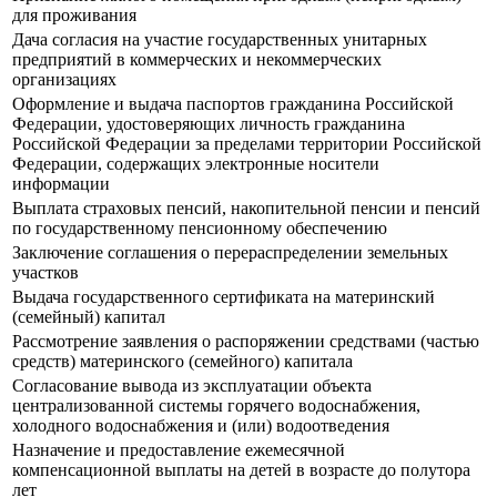
для проживания
Дача согласия на участие государственных унитарных
предприятий в коммерческих и некоммерческих
организациях
Оформление и выдача паспортов гражданина Российской
Федерации, удостоверяющих личность гражданина
Российской Федерации за пределами территории Российской
Федерации, содержащих электронные носители
информации
Выплата страховых пенсий, накопительной пенсии и пенсий
по государственному пенсионному обеспечению
Заключение соглашения о перераспределении земельных
участков
Выдача государственного сертификата на материнский
(семейный) капитал
Рассмотрение заявления о распоряжении средствами (частью
средств) материнского (семейного) капитала
Согласование вывода из эксплуатации объекта
централизованной системы горячего водоснабжения,
холодного водоснабжения и (или) водоотведения
Назначение и предоставление ежемесячной
компенсационной выплаты на детей в возрасте до полутора
лет