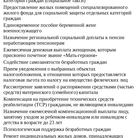
категорий граждан (социальное такси)
Предоставление жилых помещений специализированного
жилого фонда для социальной защиты отдельных категорий
граждан
Единовременное пособие беременной жене
военнослужащего
Назначение региональной социальной доплаты к пенсии
неработающим пенсионерам
Ежемесячная денежная выплата женщинам, которым
присвоено почетное звание «Мать-героиня»
Содействие самозанятости безработных граждан
Прием уведомления о выбранных объектах
налогообложения, в отношении которых предоставляется
налоговая льгота по налогу на имущество физических лиц
Рассмотрение заявлений о распоряжении средствами (частью
средств) материнского (семейного) капитала
Компенсация на приобретение технических средств
реабилитации (ТСР) гражданам, не являющимся инвалидами
Назначение ежемесячной компенсационной выплаты лицу,
занятому уходом за ребенком-инвалидом или инвалидом с
детства в возрасте до 23 лет
Психологическая поддержка безработных граждан
Ремонт индивидуальных жилых домов, принадлежащих