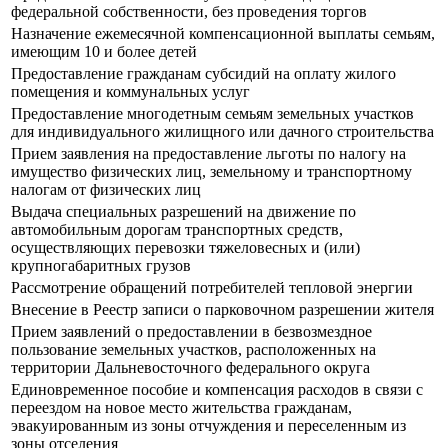
федеральной собственности, без проведения торгов
Назначение ежемесячной компенсационной выплаты семьям,
имеющим 10 и более детей
Предоставление гражданам субсидий на оплату жилого
помещения и коммунальных услуг
Предоставление многодетным семьям земельных участков
для индивидуального жилищного или дачного строительства
Прием заявления на предоставление льготы по налогу на
имущество физических лиц, земельному и транспортному
налогам от физических лиц
Выдача специальных разрешений на движение по
автомобильным дорогам транспортных средств,
осуществляющих перевозки тяжеловесных и (или)
крупногабаритных грузов
Рассмотрение обращений потребителей тепловой энергии
Внесение в Реестр записи о парковочном разрешении жителя
Прием заявлений о предоставлении в безвозмездное
пользование земельных участков, расположенных на
территории Дальневосточного федерального округа
Единовременное пособие и компенсация расходов в связи с
переездом на новое место жительства гражданам,
эвакуированным из зоны отчуждения и переселенным из
зоны отселения