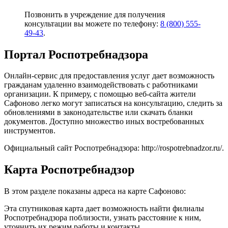
Позвонить в учреждение для получения
консультации вы можете по телефону:
8 (800) 555-
49-43
.
Портал Роспотребнадзора
Онлайн-сервис для предоставления услуг дает возможность
гражданам удаленно взаимодействовать с работниками
организации. К примеру, с помощью веб-сайта жители
Сафоново легко могут записаться на консультацию, следить за
обновлениями в законодательстве или скачать бланки
документов. Доступно множество иных востребованных
инструментов.
Официальный сайт Роспотребнадзора:
http://rospotrebnadzor.ru/
.
Карта Роспотребнадзор
В этом разделе показаны адреса на карте Сафоново:
Эта спутниковая карта дает возможность найти филиалы
Роспотребнадзора поблизости, узнать расстояние к ним,
уточнить их режим работы и контакты.