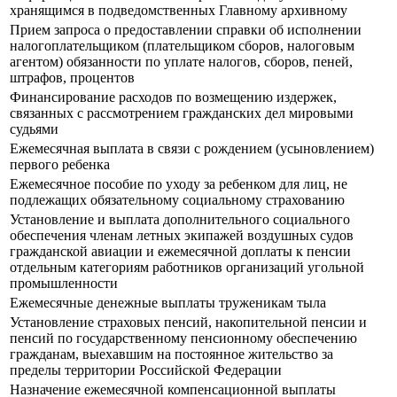
хранящимся в подведомственных Главному архивному
Прием запроса о предоставлении справки об исполнении
налогоплательщиком (плательщиком сборов, налоговым
агентом) обязанности по уплате налогов, сборов, пеней,
штрафов, процентов
Финансирование расходов по возмещению издержек,
связанных с рассмотрением гражданских дел мировыми
судьями
Ежемесячная выплата в связи с рождением (усыновлением)
первого ребенка
Ежемесячное пособие по уходу за ребенком для лиц, не
подлежащих обязательному социальному страхованию
Установление и выплата дополнительного социального
обеспечения членам летных экипажей воздушных судов
гражданской авиации и ежемесячной доплаты к пенсии
отдельным категориям работников организаций угольной
промышленности
Ежемесячные денежные выплаты труженикам тыла
Установление страховых пенсий, накопительной пенсии и
пенсий по государственному пенсионному обеспечению
гражданам, выехавшим на постоянное жительство за
пределы территории Российской Федерации
Назначение ежемесячной компенсационной выплаты