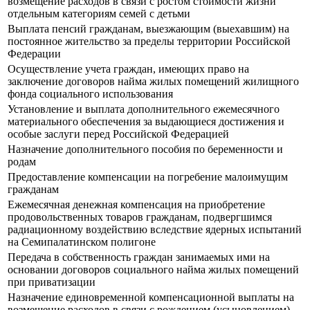
возмещение расходов в связи с ростом стоимости жизни
отдельным категориям семей с детьми
Выплата пенсий гражданам, выезжающим (выехавшим) на
постоянное жительство за пределы территории Российской
Федерации
Осуществление учета граждан, имеющих право на
заключение договоров найма жилых помещений жилищного
фонда социального использования
Установление и выплата дополнительного ежемесячного
материального обеспечения за выдающиеся достижения и
особые заслуги перед Российской Федерацией
Назначение дополнительного пособия по беременности и
родам
Предоставление компенсации на погребение малоимущим
гражданам
Ежемесячная денежная компенсация на приобретение
продовольственных товаров гражданам, подвергшимся
радиационному воздействию вследствие ядерных испытаний
на Семипалатинском полигоне
Передача в собственность граждан занимаемых ими на
основании договоров социального найма жилых помещений
при приватизации
Назначение единовременной компенсационной выплаты на
возмещение расходов в связи с рождением (усыновлением)