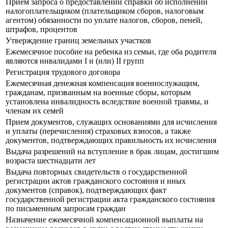
Прием запроса о предоставлении справки об исполнении
налогоплательщиком (плательщиком сборов, налоговым
агентом) обязанности по уплате налогов, сборов, пеней,
штрафов, процентов
Утверждение границ земельных участков
Ежемесячное пособие на ребенка из семьи, где оба родителя
являются инвалидами I и (или) II групп
Регистрация трудового договора
Ежемесячная денежная компенсация военнослужащим,
гражданам, призванным на военные сборы, которым
установлена инвалидность вследствие военной травмы, и
членам их семей
Прием документов, служащих основаниями для исчисления
и уплаты (перечисления) страховых взносов, а также
документов, подтверждающих правильность их исчисления
Выдача разрешений на вступление в брак лицам, достигшим
возраста шестнадцати лет
Выдача повторных свидетельств о государственной
регистрации актов гражданского состояния и иных
документов (справок), подтверждающих факт
государственной регистрации акта гражданского состояния
по письменным запросам граждан
Назначение ежемесячной компенсационной выплаты на