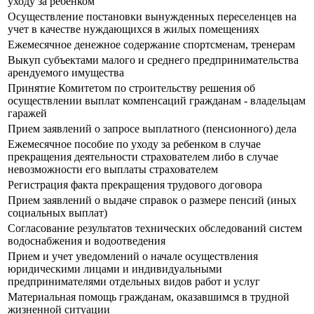
уходу за ребенком
Осуществление постановки вынужденных переселенцев на
учет в качестве нуждающихся в жилых помещениях
Ежемесячное денежное содержание спортсменам, тренерам
Выкуп субъектами малого и среднего предпринимательства
арендуемого имущества
Принятие Комитетом по строительству решения об
осуществлении выплат компенсаций гражданам - владельцам
гаражей
Прием заявлений о запросе выплатного (пенсионного) дела
Ежемесячное пособие по уходу за ребенком в случае
прекращения деятельности страхователем либо в случае
невозможности его выплаты страхователем
Регистрация факта прекращения трудового договора
Прием заявлений о выдаче справок о размере пенсий (иных
социальных выплат)
Согласование результатов технических обследований систем
водоснабжения и водоотведения
Прием и учет уведомлений о начале осуществления
юридическими лицами и индивидуальными
предпринимателями отдельных видов работ и услуг
Материальная помощь гражданам, оказавшимся в трудной
жизненной ситуации