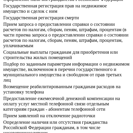
Государственная регистрация прав на недвижимое
имущество и сделок с ним
Государственная регистрация смерти
Прием запроса о предоставлении справки о состоянии
расчетов по налогам, сборам, пеням, штрафам, процентам (в
части приема запроса о предоставлении справки о состоянии
расчетов по налогам, сборам, пеням, штрафам, процентам,
уплачиваемым
Социальные выплаты гражданам для приобретения или
строительства жилых помещений
Подбор по заданным параметрам информации о недвижимом
имуществе, включенном в перечни государственного и
муниципального имущества и свободном от прав третьих
лиц
Возмещение реабилитированным гражданам расходов на
установку телефона
Предоставление ежемесячной денежной компенсации на
оплату услуг местной телефонной связи отдельным
категориям граждан - абонентам телефонной сети
Прием заявлений на отключение радиоточки
Определение наличия или отсутствия гражданства
Российской Федерации гражданам, в том числе
несовершеннолетним