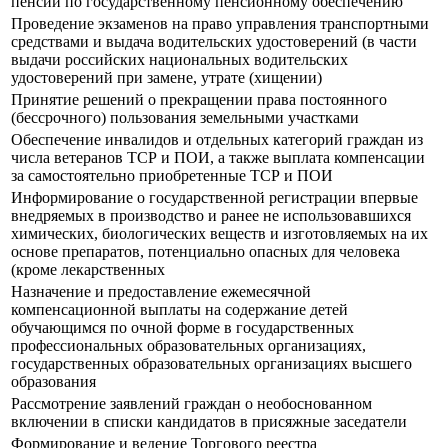
пенсий по государственному пенсионному обеспечению
Прoведение экзаменов на право управления транспортными
средствами и выдача водительских удостоверений (в части
выдачи российских национальных водительских
удостоверений при замене, утрате (хищении)
Принятие решений о прекращении права постоянного
(бессрочного) пользования земельными участками
Обеспечение инвалидов и отдельных категорий граждан из
числа ветеранов ТСР и ПОИ, а также выплата компенсации
за самостоятельно приобретенные ТСР и ПОИ
Информирование о государственной регистрации впервые
внедряемых в производство и ранее не использовавшихся
химических, биологических веществ и изготовляемых на их
основе препаратов, потенциально опасных для человека
(кроме лекарственных
Назначение и предоставление ежемесячной
компенсационной выплаты на содержание детей
обучающимся по очной форме в государственных
профессиональных образовательных организациях,
государственных образовательных организациях высшего
образования
Рассмотрение заявлений граждан о необоснованном
включении в списки кандидатов в присяжные заседатели
Формирование и ведение Торгового реестра