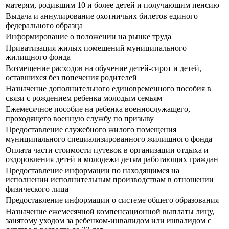
матерям, родившим 10 и более детей и получающим пенсию
Выдача и аннулирование охотничьих билетов единого
федерального образца
Информирование о положении на рынке труда
Приватизация жилых помещений муниципального
жилищного фонда
Возмещение расходов на обучение детей-сирот и детей,
оставшихся без попечения родителей
Назначение дополнительного единовременного пособия в
связи с рождением ребенка молодым семьям
Ежемесячное пособие на ребенка военнослужащего,
проходящего военную службу по призыву
Предоставление служебного жилого помещения
муниципального специализированного жилищного фонда
Оплата части стоимости путевок в организации отдыха и
оздоровления детей и молодежи детям работающих граждан
Предоставление информации по находящимся на
исполнении исполнительным производствам в отношении
физического лица
Предоставление информации о системе общего образования
Назначение ежемесячной компенсационной выплаты лицу,
занятому уходом за ребенком-инвалидом или инвалидом с