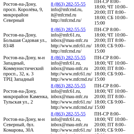
ПН-СР 8:00–
Ростов-на-Дону,
8 (863) 282-55-55
18:00; ЧТ 10:00–
просп. Королёва, 9,
info@mfcrnd.ru,
20:00; ПТ 8:00–
микрорайон
it@mfcrnd.ru
18:00; СБ 10:00–
Северный
http://mfcrnd.ru/
15:00
8 (863) 282-55-55
ПН-СР 8:00–
Ростов-на-Дону,
info@mfc61.ru,
18:00; ЧТ 10:00–
Большая Садовая ул.,
inbox@mau-mfc.ru
20:00; ПТ 8:00–
83/48
http://www.mfc61.ru/
18:00; СБ 9:00–
http://mfcrnd.ru/
15:00
Ростов-на-Дону, м-н
8 (863) 282-55-55
ПН-СР 8:00–
Западный,
info@mfc61.ru,
18:00; ЧТ 10:00–
Коммунистический
inbox@mau-mfc.ru
20:00; ПТ 8:00–
просп., 32, к. 3
http://www.mfc61.ru/
18:00; СБ 9:00–
ТРЦ Западный
http://www.mfcrnd.ru/
15:00
8 (863) 282-55-55
ПН-СР 8:00–
Ростов-на-Дону,
info@mfc61.ru,
18:00; ЧТ 10:00–
микрорайон Каменка,
inbox@mau-mfc.ru
20:00; ПТ 8:00–
Тульская ул., 2
http://www.mfc61.ru/
18:00; СБ 9:00–
http://www.mfcrnd.ru/
15:00
8 (863) 282-55-55
ПН-СР 8:00–
Ростов-на-Дону, м-н
info@mfc61.ru,
18:00; ЧТ 10:00–
Северный, бул.
inbox@mau-mfc.ru
20:00; ПТ 8:00–
Комарова, 30А
http://www.mfc61.ru/
18:00; СБ 9:00–