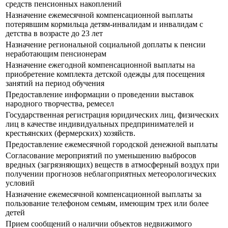
средств пенсионных накоплений
Назначение ежемесячной компенсационной выплаты
потерявшим кормильца детям-инвалидам и инвалидам с
детства в возрасте до 23 лет
Назначение региональной социальной доплаты к пенсии
неработающим пенсионерам
Назначение ежегодной компенсационной выплаты на
приобретение комплекта детской одежды для посещения
занятий на период обучения
Предоставление информации о проведении выставок
народного творчества, ремесел
Государственная регистрация юридических лиц, физических
лиц в качестве индивидуальных предпринимателей и
крестьянских (фермерских) хозяйств.
Предоставление ежемесячной городской денежной выплаты
Согласование мероприятий по уменьшению выбросов
вредных (загрязняющих) веществ в атмосферный воздух при
получении прогнозов неблагоприятных метеорологических
условий
Назначение ежемесячной компенсационной выплаты за
пользование телефоном семьям, имеющим трех или более
детей
Прием сообщений о наличии объектов недвижимого