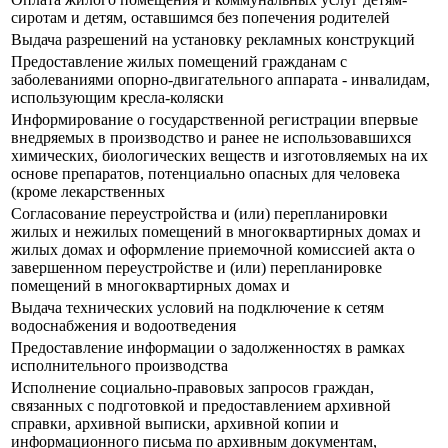
сиротам и детям, оставшимся без попечения родителей
Выдача разрешений на установку рекламных конструкций
Предоставление жилых помещений гражданам с
заболеваниями опорно-двигательного аппарата - инвалидам,
использующим кресла-коляски
Информирование о государственной регистрации впервые
внедряемых в производство и ранее не использовавшихся
химических, биологических веществ и изготовляемых на их
основе препаратов, потенциально опасных для человека
(кроме лекарственных
Согласование переустройства и (или) перепланировки
жилых и нежилых помещений в многоквартирных домах и
жилых домах и оформление приемочной комиссией акта о
завершенном переустройстве и (или) перепланировке
помещений в многоквартирных домах и
Выдача технических условий на подключение к сетям
водоснабжения и водоотведения
Предоставление информации о задолженностях в рамках
исполнительного производства
Исполнение социально-правовых запросов граждан,
связанных с подготовкой и предоставлением архивной
справки, архивной выписки, архивной копии и
информационного письма по архивным документам,