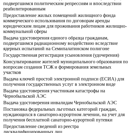
подвергшимся политическим репрессиям и впоследствии
реабилитированным
Предоставление жилых помещений жилищного фонда
коммерческого использования по договорам аренды
юридическим лицам для проживания работников жилищно-
коммунальной сферы
Выдача удостоверения единого образца гражданам,
подвергшимся радиационному воздействию вследствие
ядерных испытаний на Семипалатинском полигоне
Государственная регистрация усыновления (удочерения)
Консультирование жителей муниципального образования по
вопросам создания ТСЖ и формирования земельных
участков
Выдача ключей простой электронной подписи (ЕСИА) для
получения государственных услуг в электронном виде
Выдача удостоверения участникам катастрофы на
Чернобыльской АЭС
Выдача удостоверения инвалидам Чернобыльской АЭС
Постановка федеральных льготных категорий граждан,
нуждающихся в санаторно-курортном лечении, на учет для
получения бесплатной санаторно-курортной путевки
Предоставление сведений из реестра
дисквалифицированных лиц