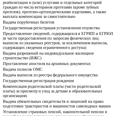
реабилитации и (или) услугами и отдельных категорий
граждан из числа ветеранов протезами (кроме зубных
протезов), протезно-ортопедическими изделиями, а также
выплата компенсации за самостоятельно
Выдача порубочных билетов
Государственная регистрация установления отцовства
Предоставление сведений, содержащихся в ЕГРИП и ЕГРЮЛ
(в части предоставления по запросам физических лиц
выписок из указанных реестров, за исключением выписок,
содержащих сведения ограниченного доступа)
Выдача разрешений на индивидуальное жилищное
строительство (ИЖС)
Проставление апостиля на архивных документах
Выдача полисов ОМС
Выдача выписок из реестра федерального имущества
Государственная регистрация рождения
Компенсация родительской платы (части родительской
платы) за присмотр и уход за детьми в образовательных
организациях
Выдача обязательных свидетельств и лицензий на право
подготовки трактористов и машинистов самоходных машин
Установление страховых пенсий, накопительной пенсии и