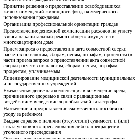
Принятие решения о предоставлении освободившихся
жилых помещений жилищного фонда коммерческого
использования гражданам
Организация профессиональной ориентации граждан
Предоставление денежной компенсации расходов на уплату
взноса на капитальный ремонт общего имущества в
многоквартирном доме
Прием запроса о предоставлении акта совместной сверки
расчетов по налогам, сборам, пеням, штрафам, процентам (в
части приема запроса о предоставлении акта совместной
сверки расчетов по налогам, сборам, пеням, штрафам,
процентам, уплачиваемым
Лицензирование медицинской деятельности муниципальных
и негосударственных учреждений
Ежемесячная денежная компенсация в возмещение вреда,
причиненного здоровью в связи с радиационным
воздействием вследствие чернобыльской катастрофы
Назначение и предоставление ежемесячного пособия по
уходу за ребенком
Выдача справок о наличии (отсутствии) судимости и (или)
факта уголовного преследования либо о прекращении
уголовного преследования
Оплата жилого помещения и коммунальных услуг детям-