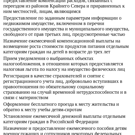
Предоставление компенсации расходов, связанных с
переездом из районов Крайнего Севера и приравненных к
ним местностей, лицам, являющимся
Предоставление по заданным параметрам информации о
недвижимом имуществе, включенном в перечни
государственного имущества и муниципального имущества,
свободного от прав третьих лиц, предусмотренные частью
Назначение ежемесячной компенсационной выплаты на
возмещение роста стоимости продуктов питания отдельным
категориям граждан на детей в возрасте до трех лет
Прием уведомления о выбранных объектах
налогообложения, в отношении которых предоставляется
налоговая льгота по налогу на имущество физических лиц
Регистрация в качестве страхователей и снятие с
регистрационного учета лиц, добровольно вступивших в
правоотношения по обязательному социальному
страхованию на случай временной нетрудоспособности и в
связи с материнством
Оформление бесплатного проезда к месту жительства и
обратно к месту учебы детям-сиротам
Установление ежемесячной денежной выплаты отдельным
категориям граждан в Российской Федерации
Назначение и предоставление ежемесячного пособия детям
военнослужащих и сотрудников некоторых федеральных