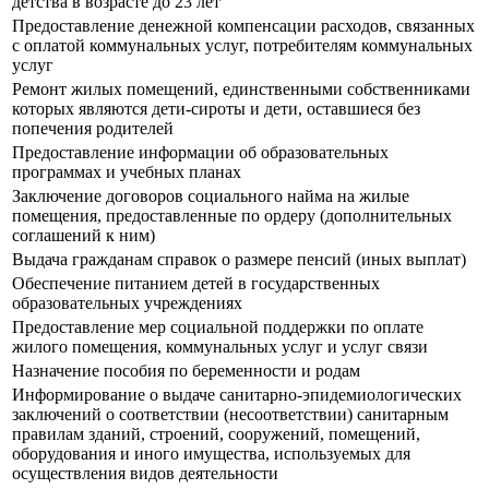
детства в возрасте до 23 лет
Предоставление денежной компенсации расходов, связанных
с оплатой коммунальных услуг, потребителям коммунальных
услуг
Ремонт жилых помещений, единственными собственниками
которых являются дети-сироты и дети, оставшиеся без
попечения родителей
Предоставление информации об образовательных
программах и учебных планах
Заключение договоров социального найма на жилые
помещения, предоставленные по ордеру (дополнительных
соглашений к ним)
Выдача гражданам справок о размере пенсий (иных выплат)
Обеспечение питанием детей в государственных
образовательных учреждениях
Предоставление мер социальной поддержки по оплате
жилого помещения, коммунальных услуг и услуг связи
Назначение пособия по беременности и родам
Информирование о выдаче санитарно-эпидемиологических
заключений о соответствии (несоответствии) санитарным
правилам зданий, строений, сооружений, помещений,
оборудования и иного имущества, используемых для
осуществления видов деятельности