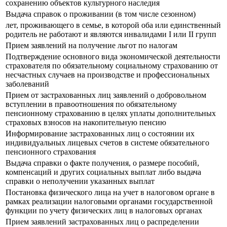
сохранению объектов культурного наследия
Выдача справок о проживании (в том числе сезонном)
лет, проживающего в семье, в которой оба или единственный
родитель не работают и являются инвалидами I или II групп
Прием заявлений на получение льгот по налогам
Подтверждение основного вида экономической деятельности
страхователя по обязательному социальному страхованию от
несчастных случаев на производстве и профессиональных
заболеваний
Прием от застрахованных лиц заявлений о добровольном
вступлении в правоотношения по обязательному
пенсионному страхованию в целях уплаты дополнительных
страховых взносов на накопительную пенсию
Информирование застрахованных лиц о состоянии их
индивидуальных лицевых счетов в системе обязательного
пенсионного страхования
Выдача справки о факте получения, о размере пособий,
компенсаций и других социальных выплат либо выдача
справки о неполучении указанных выплат
Постановка физического лица на учет в налоговом органе в
рамках реализации налоговыми органами государственной
функции по учету физических лиц в налоговых органах
Прием заявлений застрахованных лиц о распределении