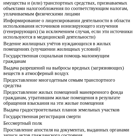
имущества и (или) транспортных средствах, признаваемых
объектами налогообложения по соответствующим налогам,
уплачиваемым физическими лицами
Информирование о лицензировании деятельности в области
использования источников ионизирующего излучения
(генерирующих) (за исключением случая, если эти источники
используются в медицинской деятельности)
Ведение жилищных учётов нуждающихся в жилых
помещениях (улучшении жилищных условий)
Государственная социальная помощь малоимущим
гражданам
Выдача разрешений на выбросы вредных (загрязняющих)
веществ в атмосферный воздух
Предоставление многодетным семьям транспортного
средства
Предоставление жилых помещений маневренного фонда
гражданам, утратившим жилые помещения в результате
обращения взыскания на эти жилые помещения
Выдача градостроительных планов земельных участков
Государственная регистрация смерти
Бессмертный полк
Проставление апостиля на документах, выданных органами
записи актов гражданского состояния