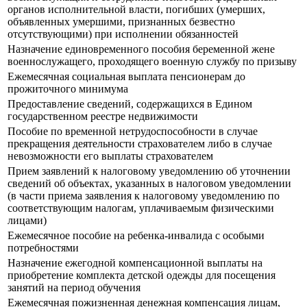
органов исполнительной власти, погибших (умерших,
объявленных умершими, признанных безвестно
отсутствующими) при исполнении обязанностей
Назначение единовременного пособия беременной жене
военнослужащего, проходящего военную службу по призыву
Ежемесячная социальная выплата пенсионерам до
прожиточного минимума
Предоставление сведений, содержащихся в Едином
государственном реестре недвижимости
Пособие по временной нетрудоспособности в случае
прекращения деятельности страхователем либо в случае
невозможности его выплаты страхователем
Прием заявлений к налоговому уведомлению об уточнении
сведений об объектах, указанных в налоговом уведомлении
(в части приема заявления к налоговому уведомлению по
соответствующим налогам, уплачиваемым физическими
лицами)
Ежемесячное пособие на ребенка-инвалида с особыми
потребностями
Назначение ежегодной компенсационной выплаты на
приобретение комплекта детской одежды для посещения
занятий на период обучения
Ежемесячная пожизненная денежная компенсация лицам,