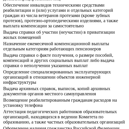
Обеспечение инвалидов техническими средствами
реабилитации и (или) услугами и отдельных категорий
граждан из числа ветеранов протезами (кроме зубных
протезов), протезно-ортопедическими изделиями, а также
выплата компенсации за самостоятельно
Выдача справки об участии (неучастии) в приватизации
жилых помещений
Назначение ежемесячной компенсационной выплаты
отдельным категориям работающих пенсионеров
Выдача справки о факте получения, о размере пособий,
компенсаций и других социальных выплат либо выдача
справки о неполучении указанных выплат
Определение специализированных эксплуатирующих
организаций в отношении объектов инженерной
инфраструктуры
Выдача архивных справок, выписок, копий архивных
документов органов местного самоуправления
Возмещение реабилитированным гражданам расходов на
установку телефона
Аттестация педагогических работников образовательных
организаций, находящихся в ведении Комитета по
образованию, а также частных образовательных организаций
Оформление наличия гражданства Российской Федерации