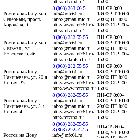
http://mfcrnd.ru/
15:00
8 (863) 263-66-51
ПН-СР 8:00–
Ростов-на-Дону, м-н
info@mfc61.ru,
18:00; ЧТ 10:00–
Северный, просп.
inbox@mau-mfc.ru
20:00; ПТ 8:00–
Королёва, 9
http://www.mfc61.ru/
18:00; СБ 9:00–
http://mfcrnd.ru/
15:00
8 (863) 282-55-55
ПН-СР 8:00–
Ростов-на-Дону, м-н
info@mfc61.ru,
18:00; ЧТ 10:00–
Сельмаш, ул.
inbox@mau-mfc.ru
20:00; ПТ 8:00–
Воровского, 46
http://www.mfc61.ru/
18:00; СБ 9:00–
http://rnd.mfc61.ru/
15:00
8 (863) 282-55-55
ПН-СР 8:00–
Ростов-на-Дону,
info@mfc61.ru,
18:00; ЧТ 10:00–
Нахичевань, ул. 20-я
inbox@mau-mfc.ru
20:00; ПТ 8:00–
Линия, 33
http://www.mfc61.ru/
18:00; СБ 9:00–
http://www.mfcrnd.ru/
15:00
8 (863) 282-55-55
ПН-СР 8:00–
Ростов-на-Дону,
info@mfc61.ru,
18:00; ЧТ 10:00–
Нахичевань, ул. 3-я
inbox@mau-mfc.ru
20:00; ПТ 8:00–
Линия, 4
http://www.mfc61.ru/
18:00; СБ 9:00–
http://mfcrnd.ru/
15:00
8 (863) 282-55-55
ПН-СР 8:00–
8 (863) 292-55-55
18:00; ЧТ 10:00–
Ростов-на-Дону,
info@mfc61.ru,
20:00; ПТ 8:00–