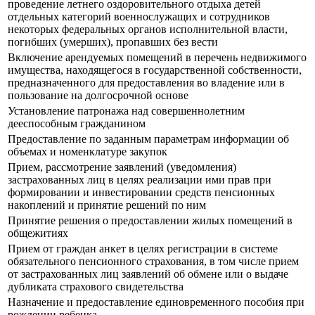
проведение летнего оздоровительного отдыха детей
отдельных категорий военнослужащих и сотрудников
некоторых федеральных органов исполнительной власти,
погибших (умерших), пропавших без вести
Включение арендуемых помещений в перечень недвижимого
имущества, находящегося в государственной собственности,
предназначенного для предоставления во владение или в
пользование на долгосрочной основе
Установление патронажа над совершеннолетним
дееспособным гражданином
Предоставление по заданным параметрам информации об
объемах и номенклатуре закупок
Прием, рассмотрение заявлений (уведомления)
застрахованных лиц в целях реализации ими прав при
формировании и инвестировании средств пенсионных
накоплений и принятие решений по ним
Принятие решения о предоставлении жилых помещений в
общежитиях
Прием от граждан анкет в целях регистрации в системе
обязательного пенсионного страхования, в том числе прием
от застрахованных лиц заявлений об обмене или о выдаче
дубликата страхового свидетельства
Назначение и предоставление единовременного пособия при
рождении ребенка