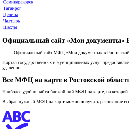
Семикаракорск
Таганрог
Целина
Чалтырь
Шахты
Официальный сайт «Мои документы» Р
Официальный сайт МФЦ «Мои документы» в Ростовской о
Портал государственных и муниципальных услуг предоставляет
удаленно.
Все МФЦ на карте в Ростовской област
Наиболее удобно найти ближайший МФЦ на карте, на которой 
Выбрав нужный МФЦ на карте можно получить расписание его