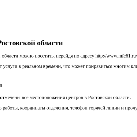
остовской области
бласти можно посетить, перейдя по адресу
http://www.mfc61.ru/
 услуги в реальном времени, что может понравиться многим кли
и
отмечены все местоположения центров в Ростовской области.
 работы, координаты отделения, телефон горячей линии и про