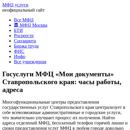
МФЦ услуги
неофициальный сайт
Все МФЦ
МФЦ Москва
БТИ
Росреестр
Соцзащита
Биржа труда
ФНС
Инфо
Все учреждения
Госуслуги МФЦ «Мои документы»
Ставропольского края: часы работы,
адреса
Многофункциональные центры предоставления
государственных услуг Ставропольского края централизует в
себе всевозможные административные и городские услуги,
что значительно улучшает процесс их получения. Найти
адреса отделений МФЦ, бесплатный телефон горячей линии и
сроки предоставления услуг МФЦ в любом городе довольно