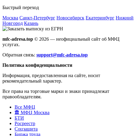
Быстрый переход
Москва
Санкт-Петербург
Новосибирск
Екатеринбург
Нижний
Новгород
Казань
mfc-adresa.top
© 2026 — неофициальный сайт об МФЦ
услугах.
Обратная связь:
support@mfc-adresa.top
Политика конфиденциальности
Информация, предоставленная на сайте, носит
рекомендательный характер.
Все права на торговые марки и знаки принадлежат
правообладателям.
Все МФЦ
МФЦ Москва
БТИ
Росреестр
Соцзащита
Биржа труда