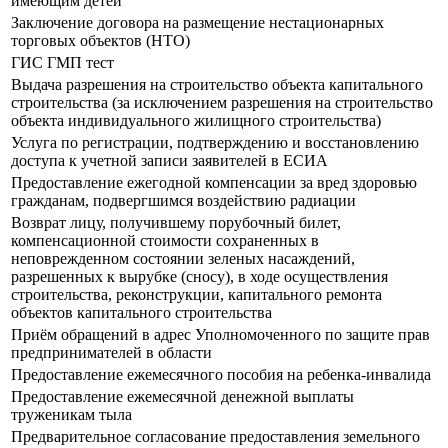
имеющим детей
Заключение договора на размещение нестационарных
торговых объектов (НТО)
ГИС ГМП тест
Выдача разрешения на строительство объекта капитального
строительства (за исключением разрешения на строительство
объекта индивидуального жилищного строительства)
Услуга по регистрации, подтверждению и восстановлению
доступа к учетной записи заявителей в ЕСИА
Предоставление ежегодной компенсации за вред здоровью
гражданам, подвергшимся воздействию радиации
Возврат лицу, получившему порубочный билет,
компенсационной стоимости сохраненных в
неповрежденном состоянии зеленых насаждений,
разрешенных к вырубке (сносу), в ходе осуществления
строительства, реконструкции, капитального ремонта
объектов капитального строительства
Приём обращений в адрес Уполномоченного по защите прав
предпринимателей в области
Предоставление ежемесячного пособия на ребенка-инвалида
Предоставление ежемесячной денежной выплаты
труженикам тыла
Предварительное согласование предоставления земельного