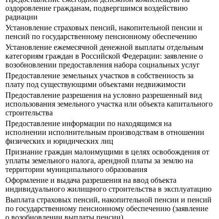
оздоровление гражданам, подвергшимся воздействию
радиации
Установление страховых пенсий, накопительной пенсии и
пенсий по государственному пенсионному обеспечению
Установление ежемесячной денежной выплаты отдельным
категориям граждан в Российской Федерации: заявление о
возобновлении предоставления набора социальных услуг
Предоставление земельных участков в собственность за
плату под существующими объектами недвижимости
Предоставление разрешения на условно разрешенный вид
использования земельного участка или объекта капитального
строительства
Предоставление информации по находящимся на
исполнении исполнительным производствам в отношении
физических и юридических лиц
Признание граждан малоимущими в целях освобождения от
уплаты земельного налога, арендной платы за землю на
территории муниципального образования
Оформление и выдача разрешения на ввод объекта
индивидуального жилищного строительства в эксплуатацию
Выплата страховых пенсий, накопительной пенсии и пенсий
по государственному пенсионному обеспечению (заявление
о возобновлении выплаты пенсии)