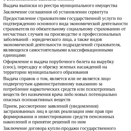
Выдача выписки из реестра муниципального имущества
Заключение соглашения об установлении сервитута
Предоставление страхователям государственной услуги по
подтверждению основного вида экономической деятельности
страхователя по обязательному социальному страхованию от
несчастных случаев на производстве и профессиональных
заболеваний - юридического лица, а также видов
экономической деятельности подразделений страхователя,
являющихся самостоятельными классификационными
единицами
Оформление и выдача порубочного билета на вырубку
(снос), пересадку и обрезку зеленых насаждений на
территории муниципального образования
Выдача справок о том, является или не является лицо
подвергнутым административному наказанию за
потребление наркотических средств или психотропных
веществ без назначения врача либо новых потенциально
опасных психоактивных веществ
Прием, рассмотрение заявлений (уведомления)
застрахованных лиц в целях реализации ими прав при
формировании и инвестировании средств пенсионных
накоплений и принятие решений по ним
Заключение договора купли-продажи государственного