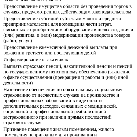
Предоставление имущества области без проведения торгов в
случаях, предусмотренных действующим законодательством
Предоставление субсидий субъектам малого и среднего
предпринимательства для возмещения части затрат,
связанных с приобретением оборудования в целях создания и
(или) развития, и (или) модернизации производства товаров
(работ, услуг)
Предоставление ежемесячной денежной выплаты при
рождении третьего или последующих детей
Информирование о заказчиках
Выплата страховых пенсий, накопительной пенсии и пенсий
по государственному пенсионному обеспечению (заявление
о факте осуществления (прекращения) работы и (или) иной
деятельности)
Назначение обеспечения по обязательному социальному
страхованию от несчастных случаев на производстве и
профессиональных заболеваний в виде оплаты
дополнительных расходов, связанных с медицинской,
социальной и профессиональной реабилитацией
застрахованного при наличии прямых последствий
страхового случая
Признание помещения жилым помещением, жилого
помещения непригодным для проживания и