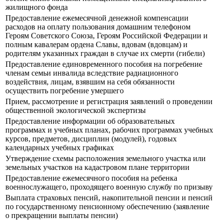
жилищного фонда
Предоставление ежемесячной денежной компенсации
расходов на оплату пользования домашним телефоном
Героям Советского Союза, Героям Российской Федерации и
полным кавалерам ордена Славы, вдовам (вдовцам) и
родителям указанных граждан в случае их смерти (гибели)
Предоставление единовременного пособия на погребение
членам семьи инвалида вследствие радиационного
воздействия, лицам, взявшим на себя обязанности
осуществить погребение умершего
Прием, рассмотрение и регистрация заявлений о проведении
общественной экологической экспертизы
Предоставление информации об образовательных
программах и учебных планах, рабочих программах учебных
курсов, предметов, дисциплин (модулей), годовых
календарных учебных графиках
Утверждение схемы расположения земельного участка или
земельных участков на кадастровом плане территории
Предоставление ежемесячного пособия на ребенка
военнослужащего, проходящего военную службу по призыву
Выплата страховых пенсий, накопительной пенсии и пенсий
по государственному пенсионному обеспечению (заявление
о прекращении выплаты пенсии)