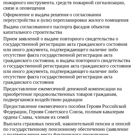
пожарного инструмента, средств пожарной сигнализации,
связи и оповещения
Оформление и выдача решения о согласовании
переустройства и (или) перепланировки жилого помещения
Выдача согласованного паспорта фасадов объектов
капитального строительства
Прием заявлений о выдаче повторного свидетельства о
государственной регистрации акта гражданского состояния
или иного документа, подтверждающего наличие либо
отсутствие факта государственной регистрации акта
гражданского состояния, и выдача повторного свидетельства
о государственной регистрации акта гражданского состояния
или иного документа, подтверждающего наличие либо
отсутствие факта государственной регистрации акта
гражданского состояния
Предоставление ежемесячной денежной компенсации на
приобретение продовольственных товаров гражданам,
подвергшимся воздействию радиации
Предоставление ежемесячного пособия Героям Российской
Федерации, Героям Советского Союза, полным кавалерам
ордена Славы, членам их семей
Выплата страховых пенсий, накопительной пенсии и пенсий
по государственному пенсионному обеспечению (заявление
о подтверждении места фактического проживания