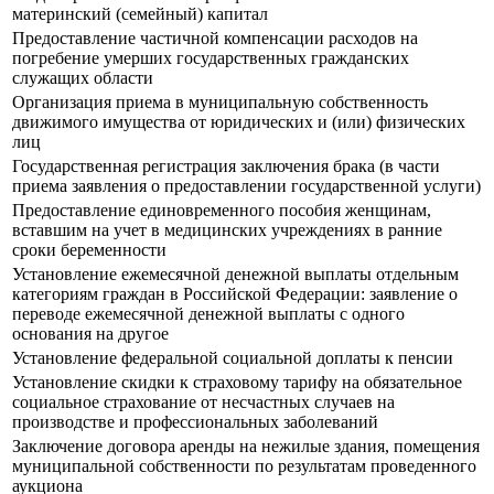
материнский (семейный) капитал
Предоставление частичной компенсации расходов на
погребение умерших государственных гражданских
служащих области
Организация приема в муниципальную собственность
движимого имущества от юридических и (или) физических
лиц
Государственная регистрация заключения брака (в части
приема заявления о предоставлении государственной услуги)
Предоставление единовременного пособия женщинам,
вставшим на учет в медицинских учреждениях в ранние
сроки беременности
Установление ежемесячной денежной выплаты отдельным
категориям граждан в Российской Федерации: заявление о
переводе ежемесячной денежной выплаты с одного
основания на другое
Установление федеральной социальной доплаты к пенсии
Установление скидки к страховому тарифу на обязательное
социальное страхование от несчастных случаев на
производстве и профессиональных заболеваний
Заключение договора аренды на нежилые здания, помещения
муниципальной собственности по результатам проведенного
аукциона