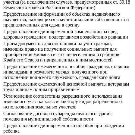
участка (за исключением случаев, предусмотренных ст. 39.18
Земельного кодекса Российской Федерации)
Предоставление информации об объектах недвижимого
имущества, находящихся в муниципальной собственности и
предназначенных для сдачи в аренду
Предоставление единовременной компенсации за вред
здоровью гражданам, подвергшимся воздействию радиации
Прием документов для постановки на учет граждан,
имеющих право на получение социальных выплат для
приобретения жилья в связи с переселением из районов
Крайнего Севера и приравненных к ним местностей
Предоставление ежемесячного пособия гражданам, ставшим
инвалидами в результате увечья, полученного при
исполнении воинского служебного, гражданского долга
Предоставление ежемесячной денежной выплаты ветеранам
труда и лицам, к ним приравненным
Установление соответствия разрешенного использования
земельного участка классификатору видов разрешенного
использования земельных участков
Согласование договора субаренды нежилого здания,
помещения муниципальной собственности
Предоставление единовременного пособия при рождении
ребенка