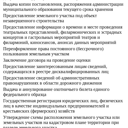
Выдача копии постановления, распоряжения администрации
муниципального образования текущего срока хранения
Предоставление земельного участка под объект
незавершенного строительства
Предоставление информации о времени и месте проведения
театральных представлений, филармонических и эстрадных
концертов и гастрольных мероприятий театров и
филармоний, киносеансов, анонсах данных мероприятий
Переоформление права постоянного (бессрочного)
пользования земельным участком
Заключение договора на проведение оценки
Предоставление заинтересованным лицам сведений,
содержащихся в реестре дисквалифицированных лиц
Предоставление сведений об административных
правонарушениях в области дорожного движения
Выдача и аннулирование охотничьего билета единого
федерального образца
Государственная регистрация юридических лиц, физических
лиц в качестве индивидуальных предпринимателей и
крестьянских (фермерских) хозяйств
Утверждение схемы расположения земельного участка или
земельных участков на кадастровом плане территории при
разделе земельного участка