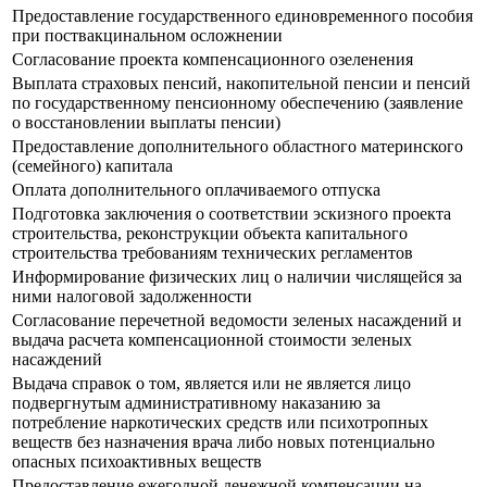
Предоставление государственного единовременного пособия
при поствакцинальном осложнении
Согласование проекта компенсационного озеленения
Выплата страховых пенсий, накопительной пенсии и пенсий
по государственному пенсионному обеспечению (заявление
о восстановлении выплаты пенсии)
Предоставление дополнительного областного материнского
(семейного) капитала
Оплата дополнительного оплачиваемого отпуска
Подготовка заключения о соответствии эскизного проекта
строительства, реконструкции объекта капитального
строительства требованиям технических регламентов
Информирование физических лиц о наличии числящейся за
ними налоговой задолженности
Согласование перечетной ведомости зеленых насаждений и
выдача расчета компенсационной стоимости зеленых
насаждений
Выдача справок о том, является или не является лицо
подвергнутым административному наказанию за
потребление наркотических средств или психотропных
веществ без назначения врача либо новых потенциально
опасных психоактивных веществ
Предоставление ежегодной денежной компенсации на