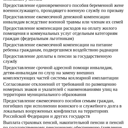
Предоставление единовременного пособия беременной жене
военнослужащего, проходящего военную службу по призыву
Предоставление ежемесячной денежной компенсации
инвалидам вследствие военной травмы или членам их семей
Предоставление компенсации расходов на оплату жилого
помещения и коммунальных услуг отдельным категориям
граждан (федеральным льготникам)
Предоставление ежемесячной компенсации на питание
ребенка гражданам, подвергшимся воздействию радиации
Предоставление доплаты к пенсии за государственную
службу
Предоставление срочной адресной помощи инвалидам,
детям-инвалидам по слуху на замену внешних
комплектующих частей системы кохлеарной имплантации
Согласование отклонений от требований по размещению
номерных знаков и указателей с наименованиями улиц на
территории муниципального образования
Предоставление ежемесячного пособия семьям граждан,
погибших при исполнении воинского и служебного долга в
локальных вооруженных конфликтах на территориях
Российской Федерации и других государств
Выплата страховых пенсий, накопительной пенсии и пенсий
по государственному пенсионному обеспечению (заявление