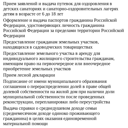
Прием заявлений и выдача путевок для оздоровления в
детских санаториях и санаторно-оздоровительных лагерях
детям в возрасте от 6 до 18 лет
Оформление и выдача паспортов гражданина Российской
Федерации, удостоверяющих личность гражданина
Российской Федерации за пределами территории Российской
Федерации
Предоставление гражданам земельных участков,
находящихся в садоводческих товариществах
Предоставление земельного участка в аренду для
индивидуального жилищного строительства гражданам,
имеющим право на первоочередное или внеочередное
приобретение земельных участков
Прием лесной декларации
Подписание от имени муниципального образования
соглашения о перераспределении долей в праве общей
долевой собственности на жилой дом при наличии доли
муниципальной собственности после проведенных
реконструкции, перепланировки либо переустройства
Выдача справки о среднедушевом доходе семьи
(среднемесячном доходе одиноко проживающего
гражданина) в целях оказания единовременной
материальной помощи