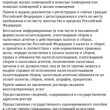
переводе жилых помещений в нежилые помещения или
нежилых помещений в жилые помещения
Прием и выдача документов о регистрации и снятии граждан
Российской Федерации с регистрационного учета по месту
пребывания и по месту жительства в пределах Российской
Федерации
Бесплатное информирование (в том числе в письменной
форме) налогоплательщиков, плательщиков сборов и
налоговых агентов о действующих налогах и сборах,
законодательстве Российской Федерации о налогах и сборах
и принятых в соответствии с ним нормативных правовых
актах, порядке исчисления и уплаты налогов и сборов,
правах и обязанностях налогоплательщиков, плательщиков
сборов и налоговых агентов, полномочиях налоговых
органов и их должностных лиц (в части приема запроса и
выдачи справки об исполнении налогоплательщиком
(плательщиком сборов, налоговым агентом) обязанности по
уплате налогов, сборов, пеней, штрафов, процентов)
Прием заявки на заключение договора оказания
консультационных услуг
Предоставление сведений, содержащихся в государственном
адресном реестре
Предоставление государственного единовременного пособия
в случае смерти гражданина, наступившей вследствие