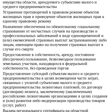
имущества области, арендуемого субъектами малого и
среднего предпринимательства
Устранение противоречий в правовом режиме объектов
жилищных прав и приведение объектов жилищных прав к
единому правовому режиму
Назначение обеспечения по обязательному социальному
страхованию от несчастных случаев на производстве и
профессиональных заболеваний в виде единовременной и
(или) ежемесячной страховых выплат застрахованному либо
лицам, имеющим право на получение страховых выплат в
случае его смерти
Предоставление в собственность, аренду, постоянное
(бессрочное) пользование, безвозмездное пользование
земельных участков, находящихся в федеральной
собственности, без проведения торгов
Предоставление субсидий субъектам малого и среднего
предпринимательства в целях возмещения части затрат,
связанных с уплатой субъектами малого и среднего
предпринимательства лизинговых платежей, по договору
(договорам) лизинга, заключенному (заключенным)
российскими лизинговыми организациями в целях создания
и (или) развития либо модернизации производства товаров
(услуг, работ)
Выдача регионального сертификата на областной