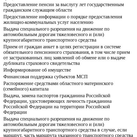
Предоставление пенсии за выслугу лет государственным
гражданским служащим области
Предоставление информации о порядке предоставления
жилищно-коммунальных услуг населению
Выдача специального разрешения на движение по
автомобильным дорогам тяжеловесного и (или)
крупногабаритного транспортного средства
Прием от граждан анкет в целях регистрации в системе
обязательного пенсионного страхования, в том числе прием
от застрахованных лиц заявлений об обмене или о выдаче
дубликата страхового свидетельства
Информирование об имуществе
Финансовая поддержка субъектов МСП
Распоряжение средствами областного материнского
(семейного) капитала
Выдача, замена паспортов гражданина Российской
Федерации, удостоверяющих личность гражданина
Российской Федерации на территории Российской
Федерации
Выдача специального разрешения на движение по
автомобильным дорогам тяжеловесного и (или)
крупногабаритного транспортного средства в случае, если
маршрут, часть маршрута указанного транспортного средства