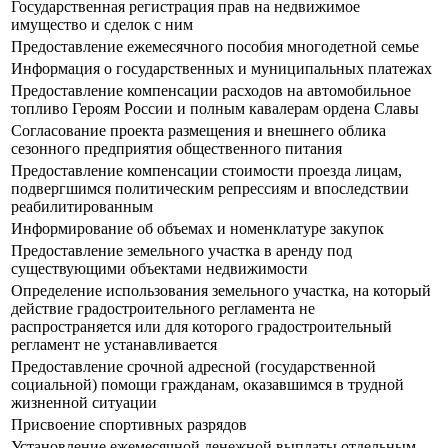
Государственная регистрация прав на недвижимое
имущество и сделок с ним
Предоставление ежемесячного пособия многодетной семье
Информация о государственных и муниципальных платежах
Предоставление компенсации расходов на автомобильное
топливо Героям России и полным кавалерам ордена Славы
Согласование проекта размещения и внешнего облика
сезонного предприятия общественного питания
Предоставление компенсации стоимости проезда лицам,
подвергшимся политическим репрессиям и впоследствии
реабилитированным
Информирование об объемах и номенклатуре закупок
Предоставление земельного участка в аренду под
существующими объектами недвижимости
Определение использования земельного участка, на который
действие градостроительного регламента не
распространяется или для которого градостроительный
регламент не устанавливается
Предоставление срочной адресной (государственной
социальной) помощи гражданам, оказавшимся в трудной
жизненной ситуации
Присвоение спортивных разрядов
Установление ежемесячной денежной выплаты отдельным