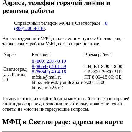
Адреса, телефон горячей линии и
режимы работы
Справочный телефон МФЦ в Светлограде –
8
(800) 200-40-10
.
Адреса отделений МФЦ в населенном пункте Светлоград, а
также режим работы МФЦ есть в перечне ниже.
Адрес
Контакты
Время работы
8 (800) 200-40-10
8 (86547) 4-01-59
ПН, ВТ 8:00–18:00;
Светлоград,
8 (86547) 4-04-16
СР 8:00–20:00; ЧТ,
ул. Ленина,
mfckis@mail.ru
ПТ 8:00–18:00; СБ
29
http://petrovskiy.umfc26.ru/
9:00–13:00
http://umfc26.ru/
Помимо этого, из этой таблицы можно найти телефон горячей
линии для справок, позвонив по которому можно получить
ответы на многие интересующие вопросы.
МФЦ в Светлограде: адреса на карте