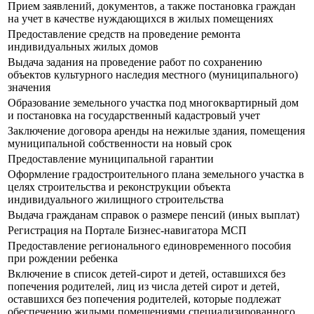
Прием заявлений, документов, а также постановка граждан
на учет в качестве нуждающихся в жилых помещениях
Предоставление средств на проведение ремонта
индивидуальных жилых домов
Выдача задания на проведение работ по сохранению
объектов культурного наследия местного (муниципального)
значения
Образование земельного участка под многоквартирный дом
и постановка на государственный кадастровый учет
Заключение договора аренды на нежилые здания, помещения
муниципальной собственности на новый срок
Предоставление муниципальной гарантии
Оформление градостроительного плана земельного участка в
целях строительства и реконструкции объекта
индивидуального жилищного строительства
Выдача гражданам справок о размере пенсий (иных выплат)
Регистрация на Портале Бизнес-навигатора МСП
Предоставление регионального единовременного пособия
при рождении ребенка
Включение в список детей-сирот и детей, оставшихся без
попечения родителей, лиц из числа детей сирот и детей,
оставшихся без попечения родителей, которые подлежат
обеспечению жилыми помещениями специализированного