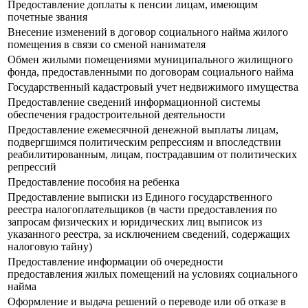
Предоставление доплаты к пенсии лицам, имеющим
почетные звания
Внесение изменений в договор социального найма жилого
помещения в связи со сменой нанимателя
Обмен жилыми помещениями муниципального жилищного
фонда, предоставленными по договорам социального найма
Государственный кадастровый учет недвижимого имущества
Предоставление сведений информационной системы
обеспечения градостроительной деятельности
Предоставление ежемесячной денежной выплаты лицам,
подвергшимся политическим репрессиям и впоследствии
реабилитированным, лицам, пострадавшим от политических
репрессий
Предоставление пособия на ребенка
Предоставление выписки из Единого государственного
реестра налогоплательщиков (в части предоставления по
запросам физических и юридических лиц выписок из
указанного реестра, за исключением сведений, содержащих
налоговую тайну)
Предоставление информации об очередности
предоставления жилых помещений на условиях социального
найма
Оформление и выдача решений о переводе или об отказе в