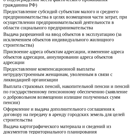
гражданина РФ)
Предоставление субсидий субъектам малого и среднего
предпринимательства в целях возмещения части затрат, при
осуществлении предпринимательской деятельности в
области социального предпринимательства
Выдача разрешений на ввод объектов в эксплуатацию (за
исключением объектов индивидуального жилищного
строительства)
Присвоение адреса объектам адресации, изменение адреса
объектов адресации, аннулировании адреса объектов
адресации
Предоставление компенсационной выплаты
нетрудоустроенным женщинам, уволенным в связи с
ликвидацией организации
Выплата страховых пенсий, накопительной пенсии и пенсий
по государственному пенсионному обеспечению (заявление
о добровольном возмещении излишне полученных сумм
пенсии)
Оформление и выдача дополнительного соглашения к
договору на передачу в аренду городских земель для целей
строительства
Выдача картографического материала и сведений из
документов территориального планирования