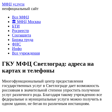
МФЦ услуги
неофициальный сайт
Все МФЦ
МФЦ Москва
БТИ
Росреестр
Соцзащита
Биржа труда
ФНС
Инфо
Все учреждения
ГКУ МФЦ Светлоград: адреса на
картах и телефоны
Многофункциональный центр предоставления
государственных услуг в Светлограде дает возможность
россиянам в значительной степени упростить получение
услуг различного рода. Благодаря такому учреждению все
федеральные и муниципальные услуги можно получить в
одном здании, не бегая по различным инстанциям.