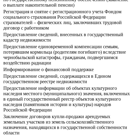
о выплате накопительной пенсии)
Регистрация и снятие с регистрационного учета Фондом
социального страхования Российской Федерации
страхователей – физических лиц, заключивших трудовой
договор с работником
Предоставление сведений, внесенных в государственный
кадастр недвижимости
Предоставление единовременной компенсации семьям,
потерявшим кормильца (родителям погибшего) вследствие
чернобыльской катастрофы, гражданам, подвергшимся
воздействию радиации
Информирование о финансовой поддержке
Предоставление сведений, содержащихся в Едином
государственном реестре недвижимости
Предоставление информации об объектах культурного
наследия местного (муниципального) значения, включенных
в единый государственный реестр объектов культурного
наследия (памятников истории и культуры) народов
Российской Федерации
Заключение договоров купли-продажи арендуемых
земельных участков из земель сельскохозяйственного
назначения, находящихся в государственной собственности
области