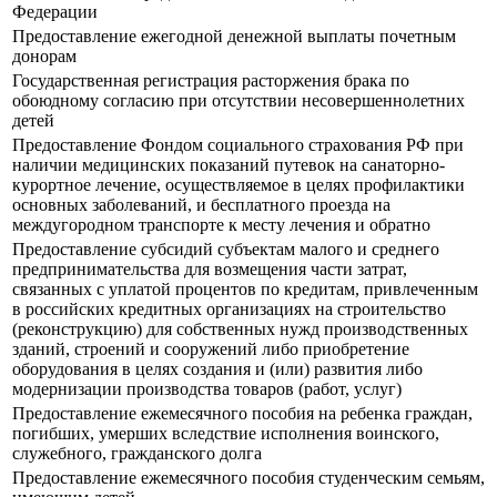
Федерации
Предоставление ежегодной денежной выплаты почетным
донорам
Государственная регистрация расторжения брака по
обоюдному согласию при отсутствии несовершеннолетних
детей
Предоставление Фондом социального страхования РФ при
наличии медицинских показаний путевок на санаторно-
курортное лечение, осуществляемое в целях профилактики
основных заболеваний, и бесплатного проезда на
междугородном транспорте к месту лечения и обратно
Предоставление субсидий субъектам малого и среднего
предпринимательства для возмещения части затрат,
связанных с уплатой процентов по кредитам, привлеченным
в российских кредитных организациях на строительство
(реконструкцию) для собственных нужд производственных
зданий, строений и сооружений либо приобретение
оборудования в целях создания и (или) развития либо
модернизации производства товаров (работ, услуг)
Предоставление ежемесячного пособия на ребенка граждан,
погибших, умерших вследствие исполнения воинского,
служебного, гражданского долга
Предоставление ежемесячного пособия студенческим семьям,